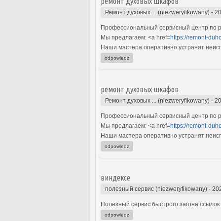
ремонт духовых шкафов
Ремонт духовых ... (niezweryfikowany)
-
20
Профессиональный сервисный центр по р
Мы предлагаем: <a href=
https://remont-duh
Наши мастера оперативно устранят неиспр
odpowiedz
ремонт духовых шкафов
Ремонт духовых ... (niezweryfikowany)
-
20
Профессиональный сервисный центр по р
Мы предлагаем: <a href=
https://remont-duh
Наши мастера оперативно устранят неиспр
odpowiedz
виндексе
полезный сервис (niezweryfikowany)
-
20
Полезный сервис быстрого загона ссылок 
odpowiedz