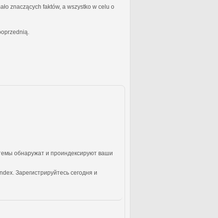
ało znaczących faktów, a wszystko w celu o
poprzednią.
стемы обнаружат и проиндексируют ваши
ndex. Зарегистрируйтесь сегодня и