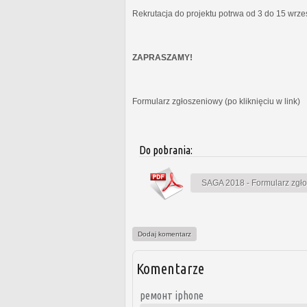
Rekrutacja do projektu potrwa od 3 do 15 wrz
ZAPRASZAMY!
Formularz zgłoszeniowy (po kliknięciu w link)
Do pobrania:
SAGA 2018 - Formularz zgł
Dodaj komentarz
Komentarze
ремонт iphone