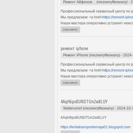
Ремонт Айфонов ... (niezweryfikowany)
-
2
Профессиональный сервисный центр по ре
Мы предлагаем: <a href=
https://remont-ipho
Наши мастера оперативно устранят неиспр
odpowiedz
ремонт iphone
Ремонт iPhone (niezweryfikowany)
-
2024-
Профессиональный сервисный центр по ре
Мы предлагаем: <a href=
https://remont-ipho
Наши мастера оперативно устранят неиспр
odpowiedz
4AqH6px8UNDTUn2w8LUY
Walterunref (niezweryfikowany)
-
2024-10-
4AqH6px8UNDTUn2w8LUY
https://lentatransporternaja01.blogspot.com