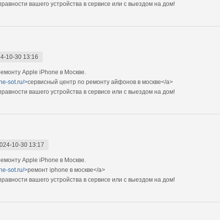
авности вашего устройства в сервисе или с выездом на дом!
4-10-30 13:16
монту Apple iPhone в Москве.
ne-sot.ru/>
сервисный центр по ремонту айфонов в москве</a>
авности вашего устройства в сервисе или с выездом на дом!
024-10-30 13:17
монту Apple iPhone в Москве.
ne-sot.ru/>
ремонт iphone в москве</a>
авности вашего устройства в сервисе или с выездом на дом!