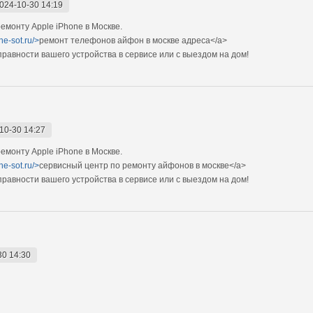
024-10-30 14:19
монту Apple iPhone в Москве.
ne-sot.ru/>
ремонт телефонов айфон в москве адреса</a>
авности вашего устройства в сервисе или с выездом на дом!
10-30 14:27
монту Apple iPhone в Москве.
ne-sot.ru/>
сервисный центр по ремонту айфонов в москве</a>
авности вашего устройства в сервисе или с выездом на дом!
30 14:30