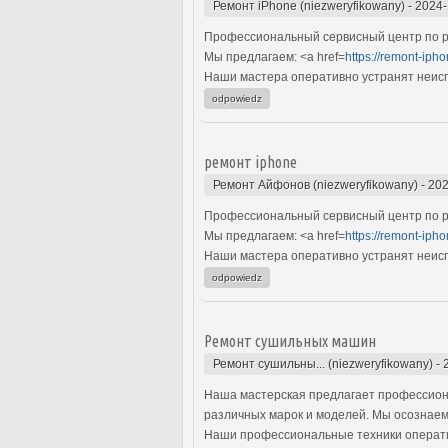
Ремонт iPhone (niezweryfikowany)
-
2024-
Профессиональный сервисный центр по ре
Мы предлагаем: <a href=
https://remont-ipho
Наши мастера оперативно устранят неиспр
odpowiedz
ремонт iphone
Ремонт Айфонов (niezweryfikowany)
-
202
Профессиональный сервисный центр по ре
Мы предлагаем: <a href=
https://remont-ipho
Наши мастера оперативно устранят неиспр
odpowiedz
Ремонт сушильных машин
Ремонт сушильны... (niezweryfikowany)
-
Наша мастерская предлагает профессион
различных марок и моделей. Мы осознаем,
Наши профессиональные техники оператив