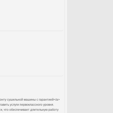
онту сушильной машины с гарантией</a>
авить услуги первоклассного уровня.
и, что обеспечивает длительную работу