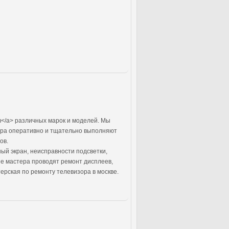
</a> различных марок и моделей. Мы
тера оперативно и тщательно выполняют
ов.
ый экран, неисправности подсветки,
е мастера проводят ремонт дисплеев,
ерская по ремонту телевизора в москве.