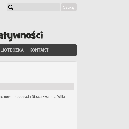
Szukaj
Formularz wyszukiwania
BLIOTECZKA
KONTAKT
h
to nowa propozycja Stowarzyszenia Willa