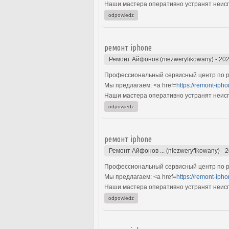
Наши мастера оперативно устранят неиспр
odpowiedz
ремонт iphone
Ремонт Айфонов (niezweryfikowany)
-
202
Профессиональный сервисный центр по ре
Мы предлагаем: <a href=
https://remont-ipho
Наши мастера оперативно устранят неиспр
odpowiedz
ремонт iphone
Ремонт Айфонов ... (niezweryfikowany)
-
2
Профессиональный сервисный центр по ре
Мы предлагаем: <a href=
https://remont-ipho
Наши мастера оперативно устранят неиспр
odpowiedz