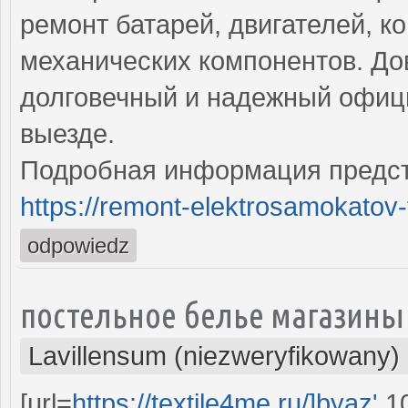
ремонт батарей, двигателей, к
механических компонентов. До
долговечный и надежный офиц
выезде.
Подробная информация предст
https://remont-elektrosamokatov-
odpowiedz
постельное белье магазины
Lavillensum (niezweryfikowany)
[url=
https://textile4me.ru/]byaz'
10