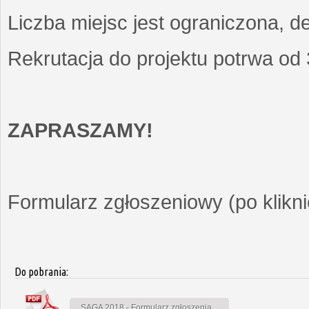
Liczba miejsc jest ograniczona, d
Rekrutacja do projektu potrwa od
ZAPRASZAMY!
Formularz zgłoszeniowy (po kliknię
Do pobrania:
SAGA 2018 - Formularz zgłoszenia