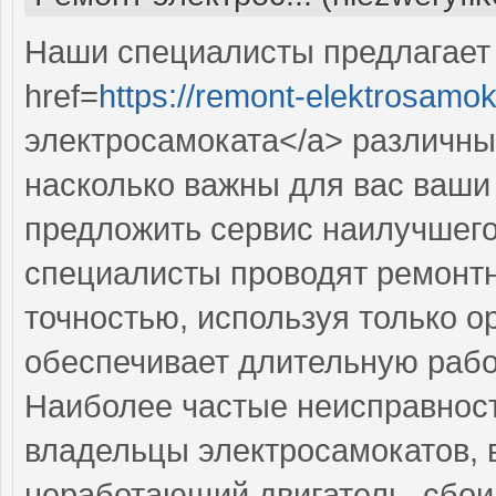
Наши специалисты предлагает
href=
https://remont-elektrosamok
электросамоката</a> различны
насколько важны для вас ваши 
предложить сервис наилучшег
специалисты проводят ремонтн
точностью, используя только о
обеспечивает длительную рабо
Наиболее частые неисправност
владельцы электросамокатов, 
неработающий двигатель, сбои