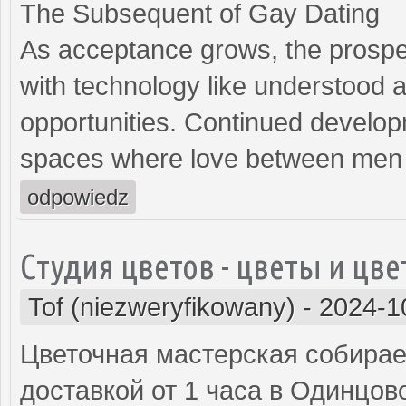
The Subsequent of Gay Dating
As acceptance grows, the prospec
with technology like understood 
opportunities. Continued develop
spaces where love between men 
odpowiedz
Cтудия цветов - цветы и цв
Tof (niezweryfikowany)
-
2024-1
Цветочная мастерская собирает
доставкой от 1 часа в Одинцов