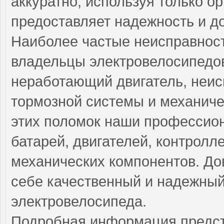
аккуратно, используя только о
предоставляет надежность и д
Наиболее частые неисправност
владельцы электровелосипедо
неработающий двигатель, неис
тормозной системы и механиче
этих поломок наши профессио
батарей, двигателей, контролл
механических компонентов. До
себе качественный и надежный
электровелосипеда.
Подробная информация предст