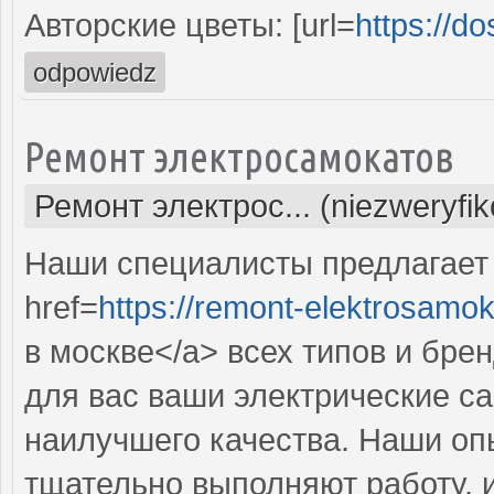
Авторские цветы: [url=
https://d
odpowiedz
Ремонт электросамокатов
Ремонт электрос... (niezweryfi
Наши специалисты предлагает
href=
https://remont-elektrosamok
в москве</a> всех типов и бре
для вас ваши электрические с
наилучшего качества. Наши оп
тщательно выполняют работу, 