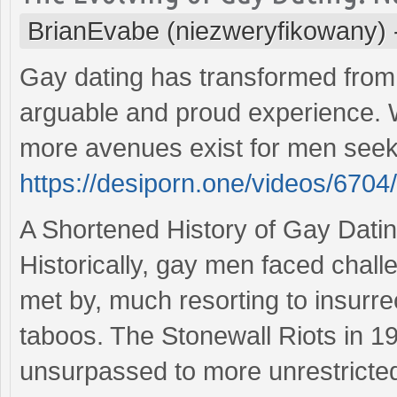
BrianEvabe (niezweryfikowany)
Gay dating has transformed from
arguable and proud experience. 
more avenues exist for men seeki
https://desiporn.one/videos/6704
A Shortened History of Gay Dati
Historically, gay men faced chall
met by, much resorting to insurrec
taboos. The Stonewall Riots in 196
unsurpassed to more unrestricted