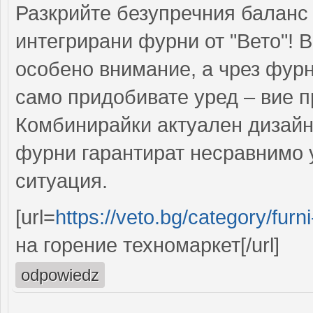
Разкрийте безупречния баланс
интегрирани фурни от "Вето"! 
особено внимание, а чрез фурни
само придобивате уред – вие п
Комбинирайки актуален дизайн
фурни гарантират несравнимо 
ситуация.
[url=
https://veto.bg/category/fur
на горение техномаркет[/url]
odpowiedz