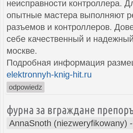
неисправности контроллера. Д
опытные мастера выполняют ре
разъемов и контроллеров. Дове
себе качественный и надежный
москве.
Подробная информация разме
elektronnyh-knig-hit.ru
odpowiedz
фурна за вграждане препор
AnnaSnoth (niezweryfikowany)