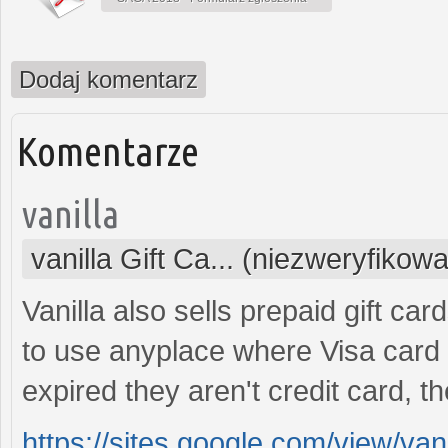
Dodaj komentarz
Komentarze
vanilla
vanilla Gift Ca... (niezweryfikow
Vanilla also sells prepaid gift ca
to use anyplace where Visa card i
expired they aren't credit card, t
https://sites.google.com/view/vani