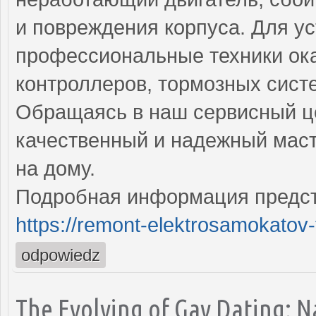
и повреждения корпуса. Для у
профессиональные техники ока
контроллеров, тормозных сист
Обращаясь в наш сервисный це
качественный и надежный маст
на дому.
Подробная информация предст
https://remont-elektrosamokatov-
odpowiedz
The Evolving of Gay Dating: N