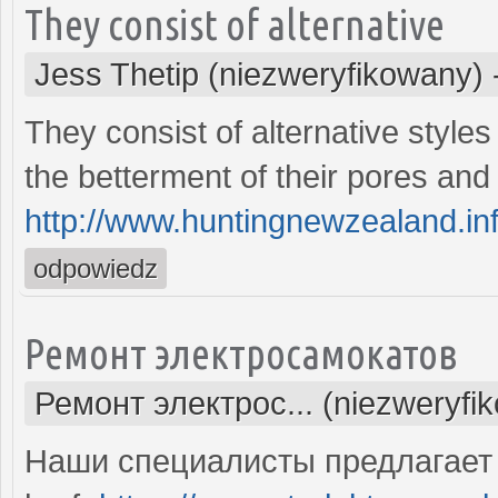
They consist of alternative
Jess Thetip (niezweryfikowany)
They consist of alternative styles 
the betterment of their pores an
http://www.huntingnewzealand.in
odpowiedz
Ремонт электросамокатов
Ремонт электрос... (niezweryfi
Наши специалисты предлагает