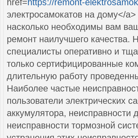
href=
https://remont-elektrosamok
электросамокатов на дому</a> 
насколько необходимы вам ваш
ремонт наилучшего качества.
специалисты оперативно и тща
только сертифицированные ком
длительную работу проведенн
Наиболее частые неисправност
пользователи электрических с
аккумулятора, неисправности 
неисправности тормозной сист
устранения этих неисправност