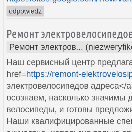
odpowiedz
Ремонт электровелосипедо
Ремонт электров... (niezweryfi
Наш сервисный центр предлаг
href=
https://remont-elektrovelos
электровелосипедов адреса</a
осознаем, насколько значимы 
велосипеды, и готовы предложи
Наши квалифицированные спец