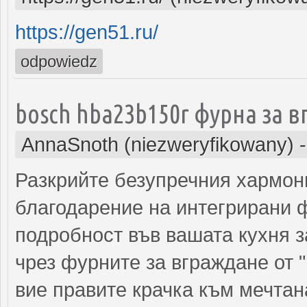
https://gen51.ru/
odpowiedz
bosch hba23b150r фурна за 
AnnaSnoth (niezweryfikowany)
Разкрийте безупречния хармон
благодарение на интегрирани ф
подробност във вашата кухня 
чрез фурните за вграждане от "
вие правите крачка към мечтан