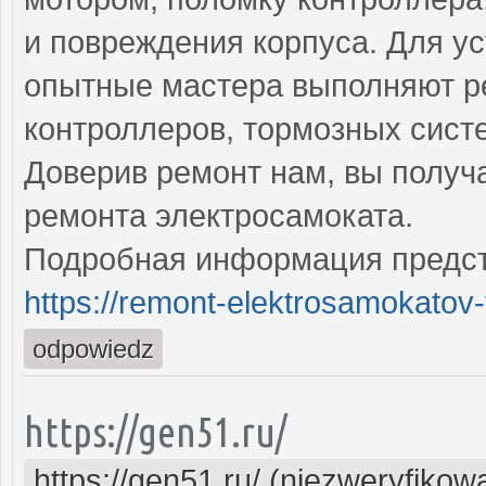
и повреждения корпуса. Для у
опытные мастера выполняют ре
контроллеров, тормозных сист
Доверив ремонт нам, вы получ
ремонта электросамоката.
Подробная информация предст
https://remont-elektrosamokatov-
odpowiedz
https://gen51.ru/
https://gen51.ru/ (niezweryfikow