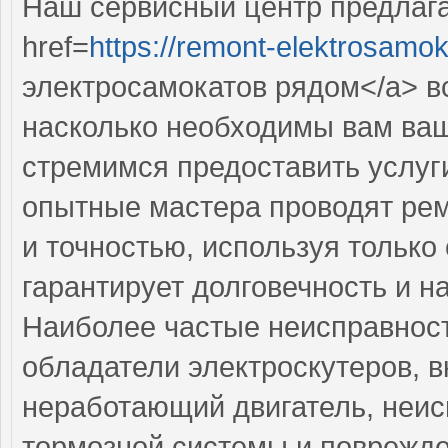
Наш сервисный центр предлаг
href=
https://remont-elektrosamok
электросамокатов рядом</a> вс
насколько необходимы вам ваш
стремимся предоставить услуг
опытные мастера проводят рем
и точностью, используя только
гарантирует долговечность и н
Наиболее частые неисправност
обладатели электроскутеров, 
неработающий двигатель, неис
тормозной системы и поврежде