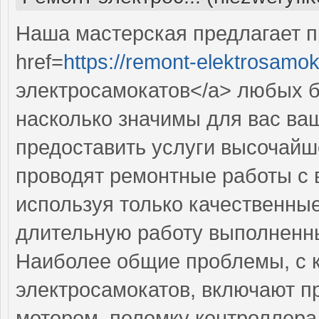
Наша мастерская предлагает 
href=
https://remont-elektrosamok
электросамокатов</a> любых 
насколько значимы для вас ва
предоставить услуги высочайш
проводят ремонтные работы с 
используя только качественные
длительную работу выполненны
Наиболее общие проблемы, с 
электросамокатов, включают п
мотором, поломку контроллера