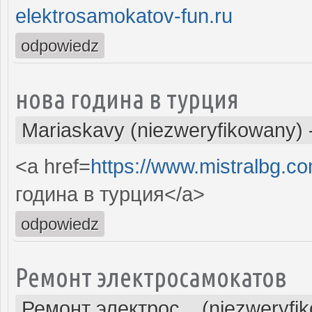
elektrosamokatov-fun.ru
odpowiedz
нова година в турция
Mariaskavy (niezweryfikowany)
<a href=
https://www.mistralbg.co
година в турция</a>
odpowiedz
Ремонт электросамокатов
Ремонт электрос... (niezweryfi