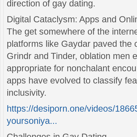
direction of gay dating.
Digital Cataclysm: Apps and Onli
The get somewhere of the intern
platforms like Gaydar paved the 
Grindr and Tinder, oblation men 
appropriate for nonchalant encou
apps have evolved to classify fe
inclusivity.
https://desiporn.one/videos/18665
yoursoniya...
Challenges in Gay Dating