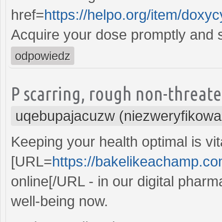
href=
https://helpo.org/item/doxy
Acquire your dose promptly and s
odpowiedz
P scarring, rough non-threaten
uqebupajacuzw (niezweryfikowa
Keeping your health optimal is vi
[URL=
https://bakelikeachamp.co
online[/URL - in our digital phar
well-being now.