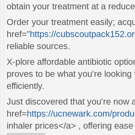
obtain your treatment at a reduce
Order your treatment easily; acq
href="
https://cubscoutpack152.or
reliable sources.
X-plore affordable antibiotic opti
proves to be what you're looking f
efficiently.
Just discovered that you're now 
href=
https://ucnewark.com/produc
inhaler prices</a> , offering ease