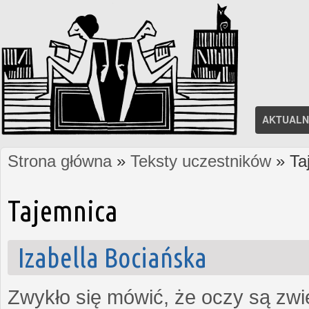
AKTUALN
Strona główna
»
Teksty uczestników
» Ta
Jesteś tutaj
Tajemnica
Izabella Bociańska
Zwykło się mówić, że oczy są zw