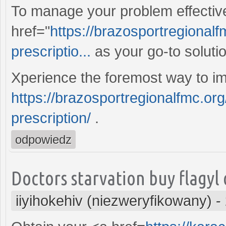
To manage your problem effective
href="
https://brazosportregionalf
prescriptio...
as your go-to solutio
Xperience the foremost way to imp
https://brazosportregionalfmc.org
prescription/
.
odpowiedz
Doctors starvation buy flagyl
iiyihokehiv (niezweryfikowany)
-