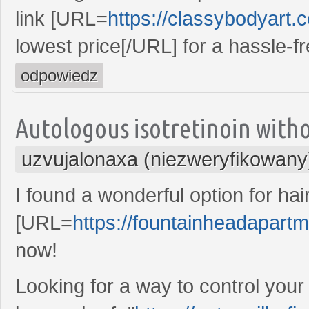
link [URL=
https://classybodyart.
lowest price[/URL] for a hassle-f
odpowiedz
Autologous isotretinoin witho
uzvujalonaxa (niezweryfikowany
I found a wonderful option for hai
[URL=
https://fountainheadapartm
now!
Looking for a way to control you