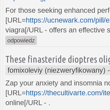
For those seeking enhanced perf
[URL=
https://ucnewark.com/pill/e
viagra[/URL - offers an effective 
odpowiedz
These finasteride dioptres oli
fomixoleviy (niezweryfikowany)
Zap your anxiety and insomnia n
[URL=
https://thecultivarte.com/it
online[/URL - .