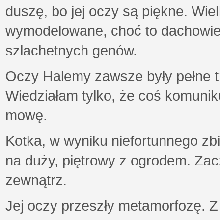
duszę, bo jej oczy są piękne. Wiel
wymodelowane, choć to dachowiec.
szlachetnych genów.
Oczy Halemy zawsze były pełne tre
Wiedziałam tylko, że coś komuni
mowę.
Kotka, w wyniku niefortunnego zb
na duży, piętrowy z ogrodem. Zac
zewnątrz.
Jej oczy przeszły metamorfozę. Z u