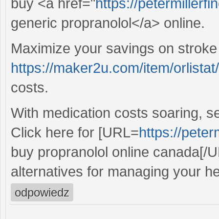
buy <a href="
https://petermillerf
generic propranolol</a> online.
Maximize your savings on stroke
https://maker2u.com/item/orlistat/
costs.
With medication costs soaring, sec
Click here for [URL=
https://peter
buy propranolol online canada[/
alternatives for managing your he
odpowiedz