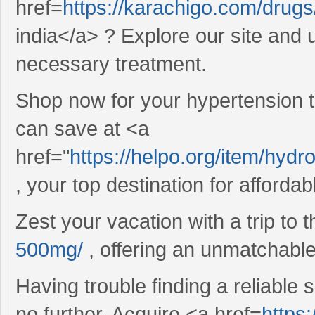
href=
https://karachigo.com/drug
india</a> ? Explore our site and
necessary treatment.
Shop now for your hypertension
can save at <a
href="
https://helpo.org/item/hyd
, your top destination for affordab
Zest your vacation with a trip to
500mg/
, offering an unmatchabl
Having trouble finding a reliable 
no further. Acquire <a href=
https