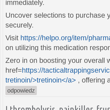
immediately.
Uncover selections to purchase y
securely.
Visit
https://helpo.org/item/pharm
on utilizing this medication respon
Zero in on boosting your overall 
href=
https://tacticaltrappingser
tretinoin/>tretinoin</a>
, offering 
odpowiedz
I thrombolysis, painkiller, fr