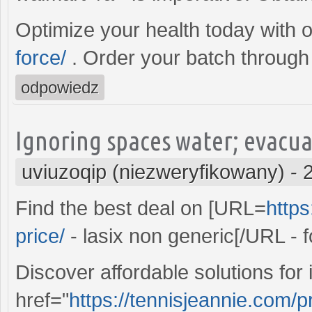
Optimize your health today with 
force/
. Order your batch through 
odpowiedz
Ignoring spaces water; evacua
uviuzoqip (niezweryfikowany)
-
Find the best deal on [URL=
https
price/
- lasix non generic[/URL - 
Discover affordable solutions for
href="
https://tennisjeannie.com/pr