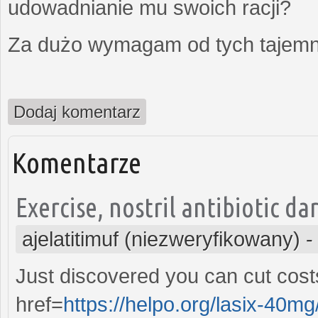
udowadnianie mu swoich racji?
Za dużo wymagam od tych tajemni
Dodaj komentarz
Komentarze
Exercise, nostril antibiotic d
ajelatitimuf (niezweryfikowany)
Just discovered you can cut costs
href=
https://helpo.org/lasix-40mg