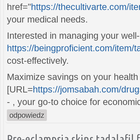
href="
https://thecultivarte.com/ite
your medical needs.
Interested in managing your well-
https://beingproficient.com/item/ta
cost-effectively.
Maximize savings on your health
[URL=
https://jomsabah.com/drug
- , your go-to choice for economi
odpowiedz
Pre-eclampsia skins tadalafil