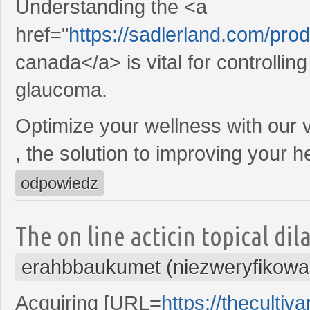
Understanding the <a
href="
https://sadlerland.com/pro
canada</a> is vital for controlling
glaucoma.
Optimize your wellness with our 
, the solution to improving your h
odpowiedz
The on line acticin topical di
erahbbaukumet (niezweryfikowa
Acquiring [URL=
https://thecultiv