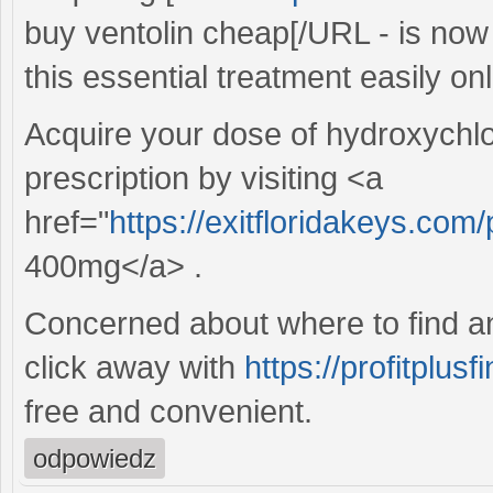
buy ventolin cheap[/URL - is now
this essential treatment easily onl
Acquire your dose of hydroxychlo
prescription by visiting <a
href="
https://exitfloridakeys.co
400mg</a> .
Concerned about where to find anti
click away with
https://profitplus
free and convenient.
odpowiedz