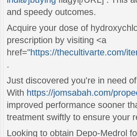
and speedy outcomes.
Acquire your dose of hydroxychlo
prescription by visiting <a
href="
https://thecultivarte.com/
.
Just discovered you're in need of
With
https://jomsabah.com/prope
improved performance sooner tha
treatment swiftly to ensure your 
Looking to obtain Depo-Medrol fo