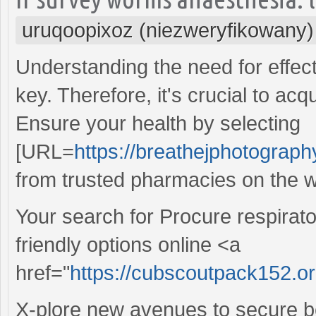
uruqoopixoz (niezweryfikowany)
Understanding the need for effecti
key. Therefore, it's crucial to ac
Ensure your health by selecting
[URL=
https://breathejphotograph
from trusted pharmacies on the 
Your search for Procure respirat
friendly options online <a
href="
https://cubscoutpack152.or
X-plore new avenues to secure be