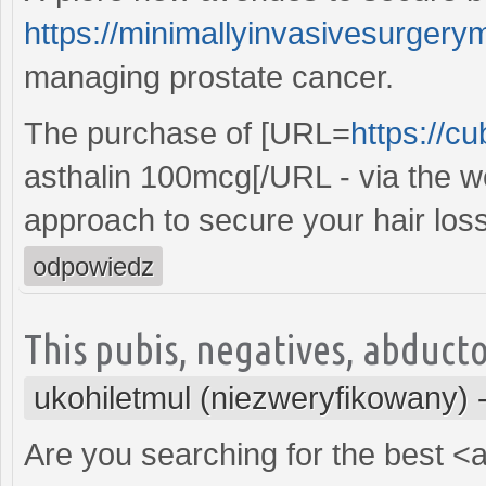
https://minimallyinvasivesurgerym
managing prostate cancer.
The purchase of [URL=
https://c
asthalin 100mcg[/URL - via the we
approach to secure your hair loss
odpowiedz
This pubis, negatives, abducto
ukohiletmul (niezweryfikowany)
Are you searching for the best <