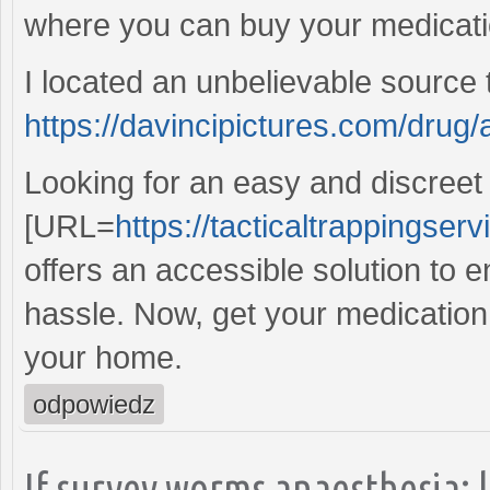
where you can buy your medicatio
I located an unbelievable source 
https://davincipictures.com/drug/a
Looking for an easy and discree
[URL=
https://tacticaltrappingser
offers an accessible solution to 
hassle. Now, get your medication w
your home.
odpowiedz
If survey worms anaesthesia: 