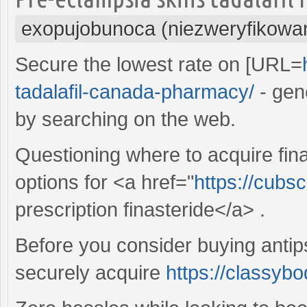
exopujobunoca (niezweryfikowa
Secure the lowest rate on [URL=
tadalafil-canada-pharmacy/
- gen
by searching on the web.
Questioning where to acquire fina
options for <a href="
https://cubs
prescription finasteride</a> .
Before you consider buying antip
securely acquire
https://classyb