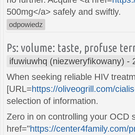
500mg</a> safely and swiftly.
odpowiedz
Ps: volume: taste, profuse ter
ifuwiuwhq (niezweryfikowany)
-
When seeking reliable HIV treatm
[URL=
https://oliveogrill.com/cial
selection of information.
Zero in on controlling your OCD 
href="
https://center4family.com/