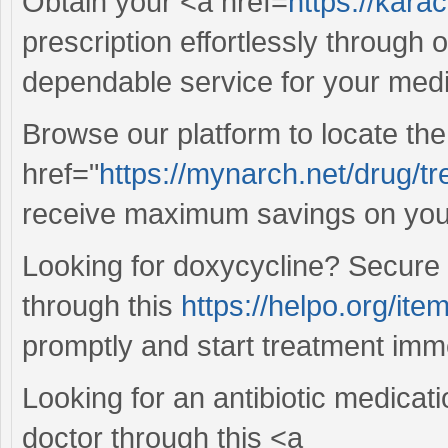
Obtain your <a href=
https://kara
prescription effortlessly through
dependable service for your med
Browse our platform to locate th
href="
https://mynarch.net/drug/tre
receive maximum savings on you
Looking for doxycycline? Secure it
through this
https://helpo.org/ite
promptly and start treatment imme
Looking for an antibiotic medicati
doctor through this <a