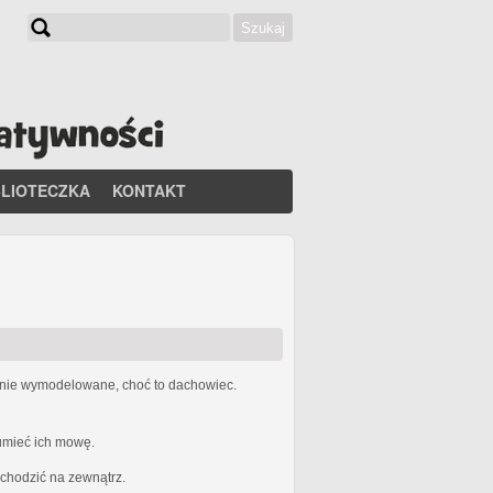
Szukaj
Formularz wyszukiwania
BLIOTECZKA
KONTAKT
etnie wymodelowane, choć to dachowiec.
zumieć ich mowę.
ychodzić na zewnątrz.