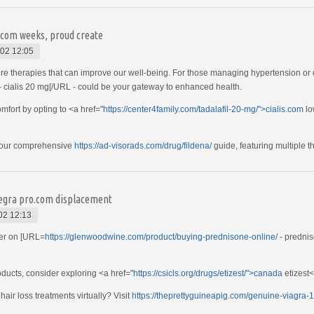
e.com weeks, proud create
02 12:05
xplore therapies that can improve our well-being. For those managing hypertension or 
- cialis 20 mg[/URL - could be your gateway to enhanced health.
fort by opting to <a href="
https://center4family.com/tadalafil-20-mg/">cialis.com
lo
th our comprehensive
https://ad-visorads.com/drug/fildena/
guide, featuring multiple t
legra pro.com displacement
02 12:13
ffer on [URL=
https://glenwoodwine.com/product/buying-prednisone-online/
- prednis
ducts, consider exploring <a href="
https://csicls.org/drugs/etizest/">canada
etizest<
air loss treatments virtually? Visit
https://theprettyguineapig.com/genuine-viagra