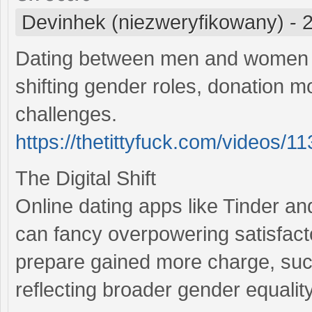
Devinhek (niezweryfikowany)
-
2
Dating between men and women h
shifting gender roles, donation m
challenges.
https://thetittyfuck.com/videos/11
The Digital Shift
Online dating apps like Tinder a
can fancy overpowering satisfac
prepare gained more charge, such
reflecting broader gender equality