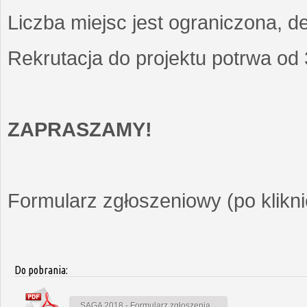
Liczba miejsc jest ograniczona, d
Rekrutacja do projektu potrwa od
ZAPRASZAMY!
Formularz zgłoszeniowy (po kliknię
Do pobrania:
SAGA 2018 - Formularz zgłoszenia