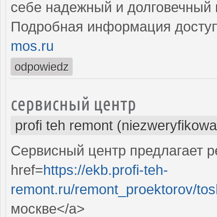
себе надежный и долговечный 
Подробная информация доступ
mos.ru
odpowiedz
сервисный центр
profi teh remont (niezweryfikow
Сервисный центр предлагает ре
href=
https://ekb.profi-teh-
remont.ru/remont_proektorov/to
москве</a>