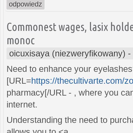
odpowiedz
Commonest wages, lasix holder
monoc
oicuxisaya (niezweryfikowany)
Need to enhance your eyelashes? 
[URL=
https://thecultivarte.com/zo
pharmacy[/URL - , where you can
internet.
Understanding the need to purcha
allows you to <a