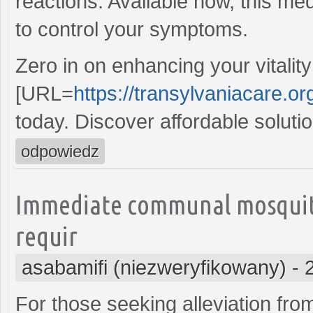
reactions. Available now, this me
to control your symptoms.
Zero in on enhancing your vitality
[URL=
https://transylvaniacare.org
today. Discover affordable solutio
odpowiedz
Immediate communal mosquito,
requir
asabamifi (niezweryfikowany)
-
For those seeking alleviation fro