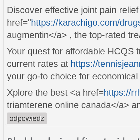
Discover effective joint pain relie
href="
https://karachigo.com/dru
augmentin</a> , the top-rated tr
Your quest for affordable HCQS t
current rates at
https://tennisje
your go-to choice for economica
Xplore the best <a href=
https://r
triamterene online canada</a> an
odpowiedz