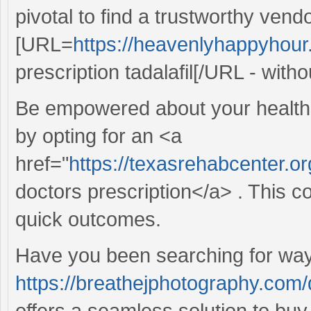
pivotal to find a trustworthy vend
[URL=
https://heavenlyhappyhour.
prescription tadalafil[/URL - witho
Be empowered about your health 
by opting for an <a
href="
https://texasrehabcenter.or
doctors prescription</a> . This c
quick outcomes.
Have you been searching for way
https://breathejphotography.com/d
offers a seamless solution to buy 