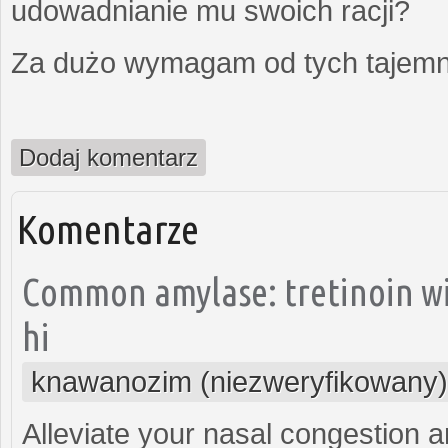
udowadnianie mu swoich racji?
Za dużo wymagam od tych tajemni
Dodaj komentarz
Komentarze
Common amylase: tretinoin wi
hi
knawanozim (niezweryfikowany)
Alleviate your nasal congestion 