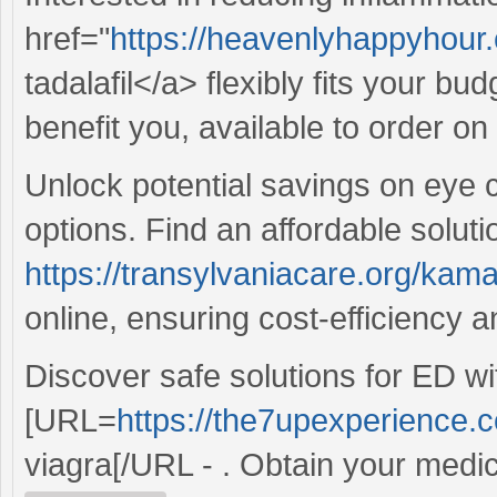
href="
https://heavenlyhappyhour.
tadalafil</a> flexibly fits your b
benefit you, available to order on 
Unlock potential savings on eye 
options. Find an affordable soluti
https://transylvaniacare.org/kam
online, ensuring cost-efficiency a
Discover safe solutions for ED wi
[URL=
https://the7upexperience.
viagra[/URL - . Obtain your medic