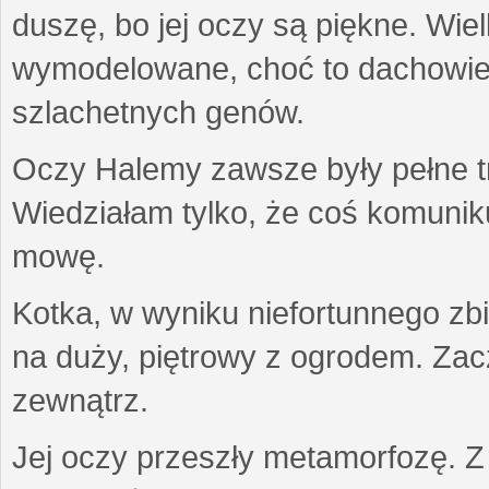
duszę, bo jej oczy są piękne. Wiel
wymodelowane, choć to dachowiec.
szlachetnych genów.
Oczy Halemy zawsze były pełne tre
Wiedziałam tylko, że coś komuni
mowę.
Kotka, w wyniku niefortunnego zb
na duży, piętrowy z ogrodem. Zac
zewnątrz.
Jej oczy przeszły metamorfozę. Z u