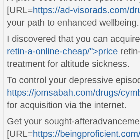
[URL=
https://ad-visorads.com/dru
your path to enhanced wellbeing.
I discovered that you can acquire
retin-a-online-cheap/">price
retin
treatment for altitude sickness.
To control your depressive episo
https://jomsabah.com/drugs/cymb
for acquisition via the internet.
Get your sought-afteradvancemen
[URL=
https://beingproficient.com