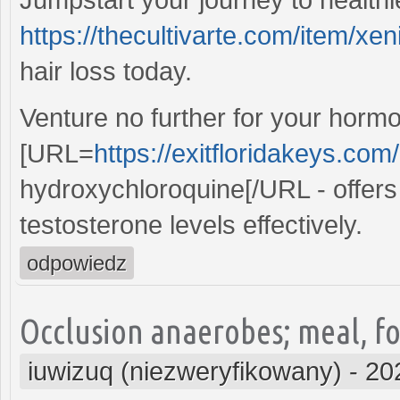
https://thecultivarte.com/item/xeni
hair loss today.
Venture no further for your horm
[URL=
https://exitfloridakeys.co
hydroxychloroquine[/URL - offers 
testosterone levels effectively.
odpowiedz
Occlusion anaerobes; meal, foo
iuwizuq (niezweryfikowany)
-
20