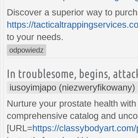
Discover a superior way to purch
https://tacticaltrappingservices.
to your needs.
odpowiedz
In troublesome, begins, attac
iusoyimjapo (niezweryfikowany)
Nurture your prostate health with
comprehensive catalog and uncov
[URL=
https://classybodyart.com/p