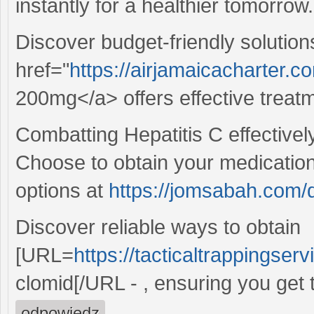
instantly for a healthier tomorrow.
Discover budget-friendly solutions
href="
https://airjamaicacharter.
200mg</a> offers effective treat
Combatting Hepatitis C effectivel
Choose to obtain your medication
options at
https://jomsabah.com/
Discover reliable ways to obtain
[URL=
https://tacticaltrappingser
clomid[/URL - , ensuring you get 
odpowiedz