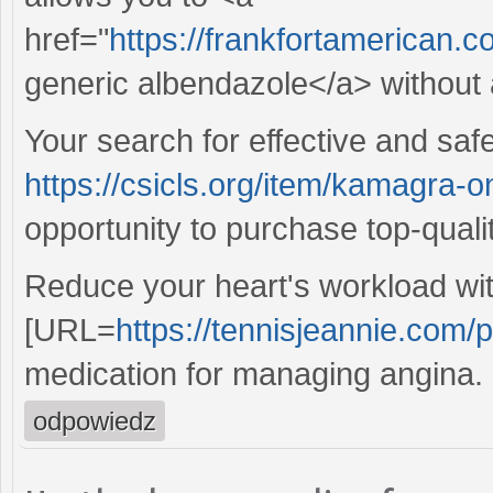
href="
https://frankfortamerican.
generic albendazole</a> without 
Your search for effective and saf
https://csicls.org/item/kamagra-
opportunity to purchase top-quali
Reduce your heart's workload wi
[URL=
https://tennisjeannie.com/p
medication for managing angina. O
odpowiedz