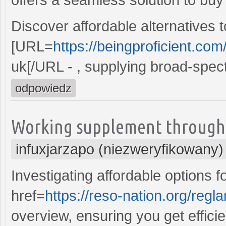
Discover affordable alternatives
[URL=
https://beingproficient.com/
uk[/URL - , supplying broad-spectr
odpowiedz
Working supplement through j
infuxjarzapo (niezweryfikowany)
Investigating affordable options 
href=
https://reso-nation.org/regl
overview, ensuring you get effici