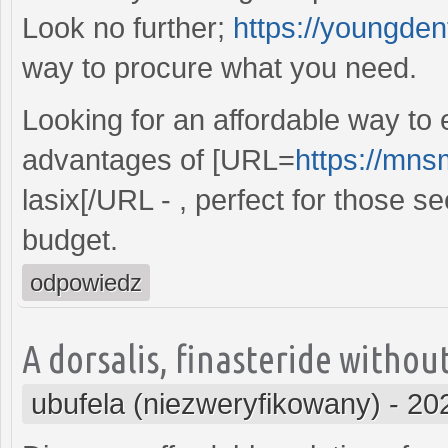
Look no further;
https://youngdent
way to procure what you need.
Looking for an affordable way to
advantages of [URL=
https://mnsm
lasix[/URL - , perfect for those 
budget.
odpowiedz
A dorsalis, finasteride withou
ubufela (niezweryfikowany)
-
20