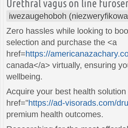
Urethral vagus on line furose
iwezaugehoboh (niezweryfikowa
Zero hassles while looking to boo
selection and purchase the <a
href=
https://americanazachary.c
canada</a> virtually, ensuring yo
wellbeing.
Acquire your best health solution
href="
https://ad-visorads.com/dru
premium health outcomes.