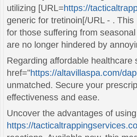
utilizing [URL=
https://tacticaltra
generic for tretinoin[/URL - . This
for those suffering from seasonal 
are no longer hindered by annoyi
Regarding affordable healthcare 
href="
https://altavillaspa.com/d
unmatched. Secure your prescript
effectiveness and ease.
Uncover the advantages of using
https://tacticaltrappingservices.c