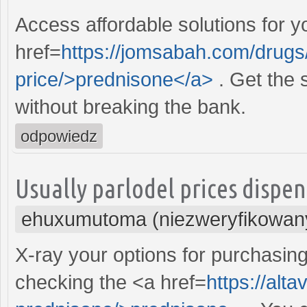
Access affordable solutions for y
href=
https://jomsabah.com/drug
price/>prednisone</a>
. Get the 
without breaking the bank.
odpowiedz
Usually parlodel prices dispens
ehuxumutoma (niezweryfikowan
X-ray your options for purchasing
checking the <a href=
https://alt