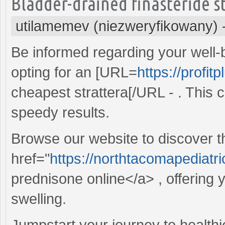
Bladder-drained finasteride s
utilamemev (niezweryfikowany)
Be informed regarding your well-
opting for an [URL=
https://profit
cheapest strattera[/URL - . This c
speedy results.
Browse our website to discover t
href="
https://northtacomapediat
prednisone online</a> , offering 
swelling.
Jumpstart your journey to healthie