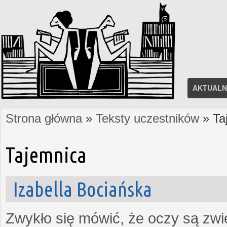
AKTUALN
Strona główna
»
Teksty uczestników
» Ta
Jesteś tutaj
Tajemnica
Izabella Bociańska
Zwykło się mówić, że oczy są zw