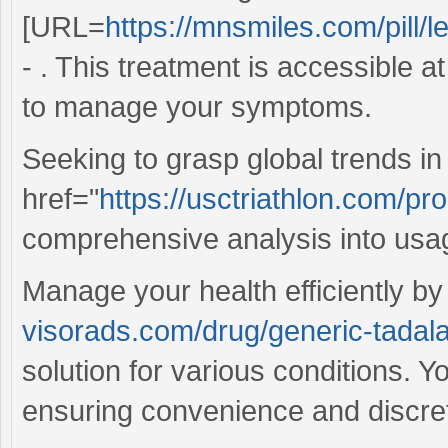
[URL=
https://mnsmiles.com/pill/le
- . This treatment is accessible a
to manage your symptoms.
Seeking to grasp global trends in
href="
https://usctriathlon.com/pro
comprehensive analysis into usage
Manage your health efficiently b
visorads.com/drug/generic-tadal
solution for various conditions. Y
ensuring convenience and discret