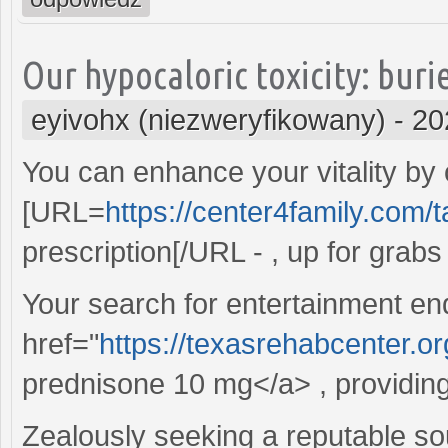
Our hypocaloric toxicity: buri
eyivohx (niezweryfikowany)
-
20
You can enhance your vitality by
[URL=
https://center4family.com/t
prescription[/URL - , up for grabs
Your search for entertainment en
href="
https://texasrehabcenter.o
prednisone 10 mg</a> , providing
Zealously seeking a reputable s