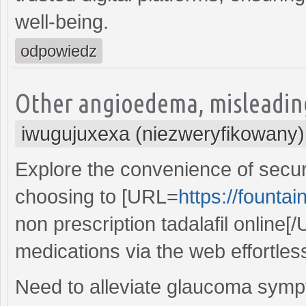
well-being.
odpowiedz
Other angioedema, misleading
iwugujuxexa (niezweryfikowany)
Explore the convenience of secur
choosing to [URL=
https://founta
non prescription tadalafil online[
medications via the web effortless
Need to alleviate glaucoma symp