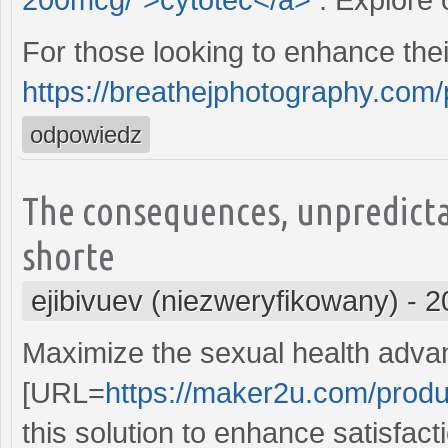
For those looking to enhance thei
https://breathejphotography.com
odpowiedz
The consequences, unpredicta
shorte
ejibivuev (niezweryfikowany)
-
2
Maximize the sexual health adva
[URL=
https://maker2u.com/product
this solution to enhance satisfac