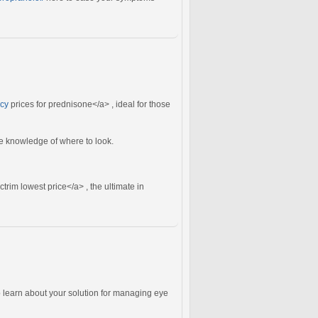
acy
prices for prednisone</a> , ideal for those
e knowledge of where to look.
trim lowest price</a> , the ultimate in
learn about your solution for managing eye