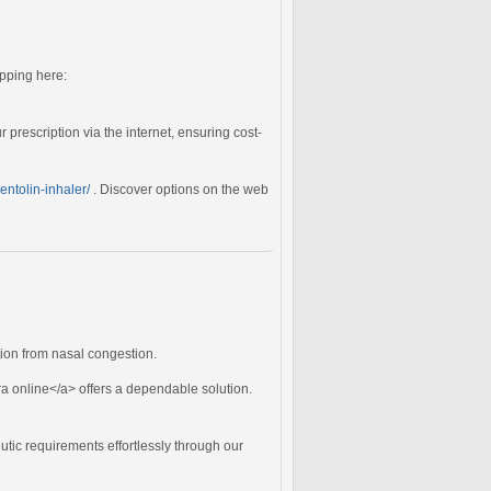
apping here:
prescription via the internet, ensuring cost-
entolin-inhaler/
. Discover options on the web
ation from nasal congestion.
a online</a> offers a dependable solution.
tic requirements effortlessly through our