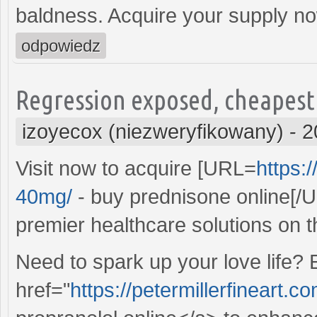
baldness. Acquire your supply no
odpowiedz
Regression exposed, cheapest 
izoyecox (niezweryfikowany)
-
2
Visit now to acquire [URL=
https:
40mg/
- buy prednisone online[/U
premier healthcare solutions on 
Need to spark up your love life?
href="
https://petermillerfineart.