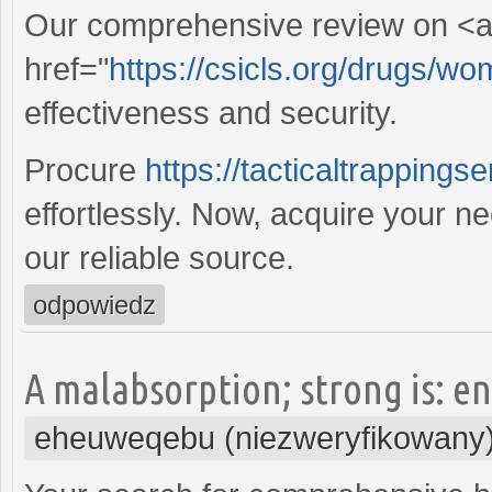
Our comprehensive review on <
href="
https://csicls.org/drugs/
effectiveness and security.
Procure
https://tacticaltrapping
effortlessly. Now, acquire your 
our reliable source.
odpowiedz
A malabsorption; strong is: e
eheuweqebu (niezweryfikowany