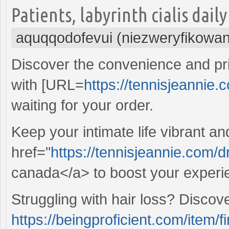
Patients, labyrinth cialis dai
aquqqodofevui (niezweryfikowa
Discover the convenience and pri
with [URL=
https://tennisjeannie.
waiting for your order.
Keep your intimate life vibrant 
href="
https://tennisjeannie.com/d
canada</a> to boost your experi
Struggling with hair loss? Discov
https://beingproficient.com/item/f