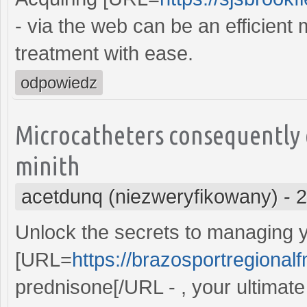
- via the web can be an efficient
treatment with ease.
odpowiedz
Microcatheters consequently 
minith
acetdunq (niezweryfikowany)
-
2
Unlock the secrets to managing y
[URL=
https://brazosportregional
prednisone[/URL - , your ultimate 