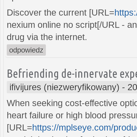
Discover the current [URL=
https
nexium online no script[/URL - and
drug via the internet.
odpowiedz
Befriending de-innervate expe
ifivijures (niezweryfikowany)
-
20
When seeking cost-effective opti
heart failure or high blood pressu
[URL=
https://mplseye.com/produ