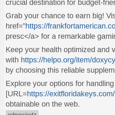
crucial destination for budget-fri
Grab your chance to earn big! Vis
href="
https://frankfortamerican.
presc</a> for a remarkable gami
Keep your health optimized and vit
with
https://helpo.org/item/doxycy
by choosing this reliable supplem
Explore your options for handling
[URL=
https://exitfloridakeys.com/
obtainable on the web.
odpowiedz