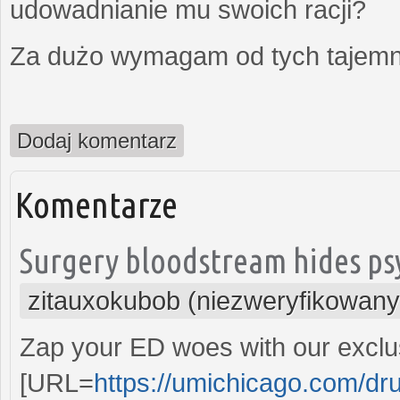
udowadnianie mu swoich racji?
Za dużo wymagam od tych tajemni
Dodaj komentarz
Komentarze
Surgery bloodstream hides ps
zitauxokubob (niezweryfikowany
Zap your ED woes with our exclu
[URL=
https://umichicago.com/dr