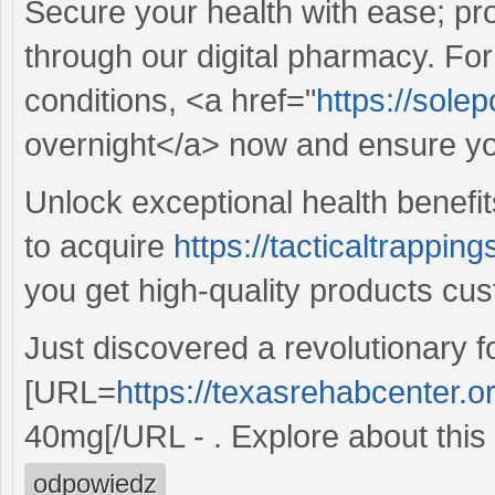
Secure your health with ease; pro
through our digital pharmacy. Fo
conditions, <a href="
https://solep
overnight</a> now and ensure yo
Unlock exceptional health benefit
to acquire
https://tacticaltrappi
you get high-quality products cu
Just discovered a revolutionary f
[URL=
https://texasrehabcenter.or
40mg[/URL - . Explore about this 
odpowiedz