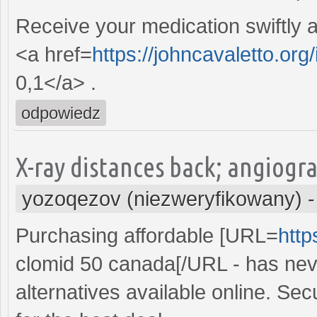
Receive your medication swiftly 
<a href=
https://johncavaletto.org
0,1</a> .
odpowiedz
X-ray distances back; angiogra
yozoqezov (niezweryfikowany)
Purchasing affordable [URL=
http
clomid 50 canada[/URL - has nev
alternatives available online. Secu