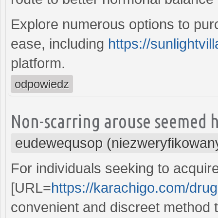
Explore numerous options to pur
ease, including
https://sunlightvil
platform.
odpowiedz
Non-scarring arouse seemed h
eudewequsop (niezweryfikowan
For individuals seeking to acqui
[URL=
https://karachigo.com/drug
convenient and discreet method t