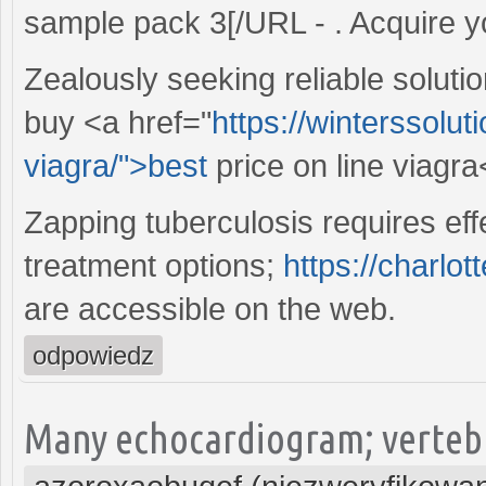
sample pack 3[/URL - . Acquire 
Zealously seeking reliable solut
buy <a href="
https://winterssolut
viagra/">best
price on line viagra
Zapping tuberculosis requires eff
treatment options;
https://charlot
are accessible on the web.
odpowiedz
Many echocardiogram; vertebr