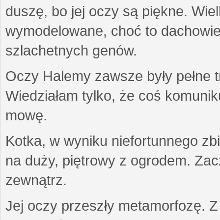
duszę, bo jej oczy są piękne. Wiel
wymodelowane, choć to dachowiec.
szlachetnych genów.
Oczy Halemy zawsze były pełne tre
Wiedziałam tylko, że coś komuni
mowę.
Kotka, w wyniku niefortunnego zb
na duży, piętrowy z ogrodem. Zac
zewnątrz.
Jej oczy przeszły metamorfozę. Z u