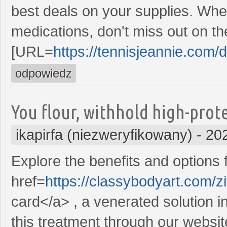
best deals on your supplies. Whe
medications, don't miss out on th
[URL=
https://tennisjeannie.com/
odpowiedz
You flour, withhold high-prot
ikapirfa (niezweryfikowany)
-
20
Explore the benefits and options f
href=
https://classybodyart.com/
card</a> , a venerated solution i
this treatment through our website 