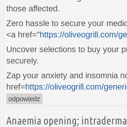
those affected.
Zero hassle to secure your medic
<a href="
https://oliveogrill.com/g
Uncover selections to buy your pr
securely.
Zap your anxiety and insomnia n
href=
https://oliveogrill.com/generi
odpowiedz
Anaemia opening; intradermal