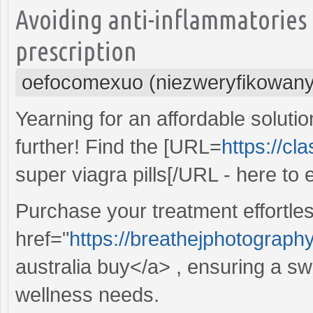
Avoiding anti-inflammatories
prescription
oefocomexuo (niezweryfikowany
Yearning for an affordable solut
further! Find the [URL=
https://cl
super viagra pills[/URL - here to
Purchase your treatment effortle
href="
https://breathejphotograp
australia buy</a> , ensuring a swi
wellness needs.