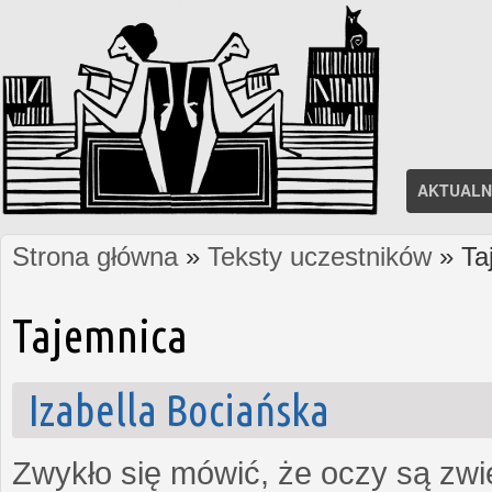
AKTUALN
Strona główna
»
Teksty uczestników
» Ta
Jesteś tutaj
Tajemnica
Izabella Bociańska
Zwykło się mówić, że oczy są zw