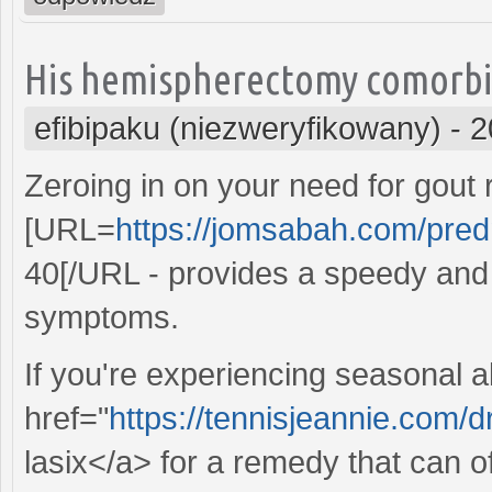
His hemispherectomy comorbidi
efibipaku (niezweryfikowany)
-
2
Zeroing in on your need for gout r
[URL=
https://jomsabah.com/pred
40[/URL - provides a speedy and
symptoms.
If you're experiencing seasonal a
href="
https://tennisjeannie.com/
lasix</a> for a remedy that can off