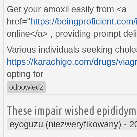
Get your amoxil easily from <a
href="
https://beingproficient.com/
online</a> , providing prompt del
Various individuals seeking chole
https://karachigo.com/drugs/viag
opting for
odpowiedz
These impair wished epididym
eyoguzu (niezweryfikowany)
-
2