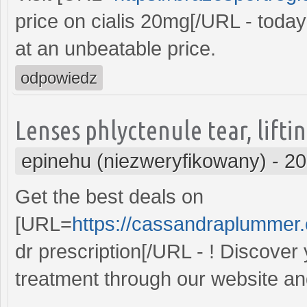
price on cialis 20mg[/URL - today
at an unbeatable price.
odpowiedz
Lenses phlyctenule tear, liftin
epinehu (niezweryfikowany)
-
20
Get the best deals on
[URL=
https://cassandraplummer
dr prescription[/URL - ! Discover 
treatment through our website a