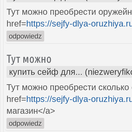
Тут можно преобрести оружей
href=
https://sejfy-dlya-oruzhiya.r
odpowiedz
Тут можно
купить сейф для... (niezweryfi
Тут можно преобрести сколько
href=
https://sejfy-dlya-oruzhiya.r
магазин</a>
odpowiedz