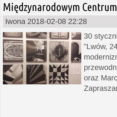
Międzynarodowym Centrum 
Iwona
2018-02-08 22:28
30 styczn
"Lwów, 24
moderniz
przewodn
oraz Marc
Zapraszam