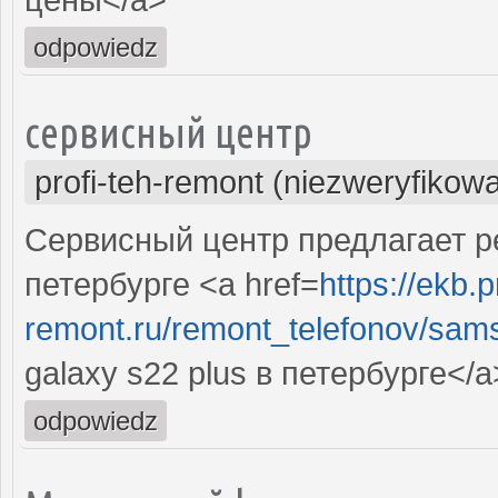
odpowiedz
сервисный центр
profi-teh-remont (niezweryfikow
Сервисный центр предлагает ре
петербурге <a href=
https://ekb.p
remont.ru/remont_telefonov/sam
galaxy s22 plus в петербурге</a
odpowiedz