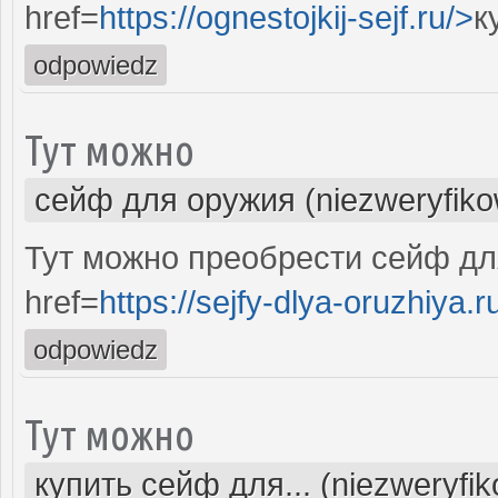
href=
https://ognestojkij-sejf.ru/>
к
odpowiedz
Тут можно
сейф для оружия (niezweryfik
Тут можно преобрести сейф дл
href=
https://sejfy-dlya-oruzhiya.r
odpowiedz
Тут можно
купить сейф для... (niezweryfi