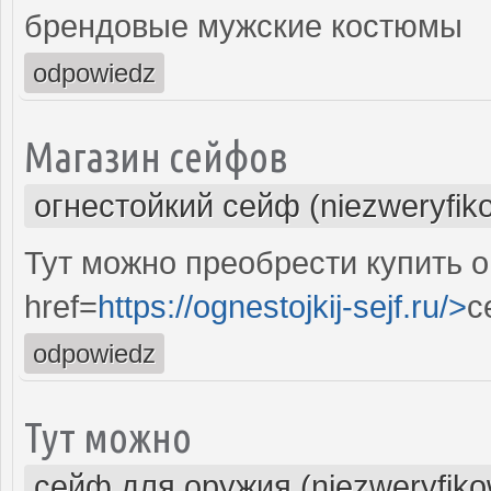
брендовые мужские костюмы
odpowiedz
Магазин сейфов
огнестойкий сейф (niezweryfik
Тут можно преобрести купить о
href=
https://ognestojkij-sejf.ru/>
с
odpowiedz
Тут можно
сейф для оружия (niezweryfik