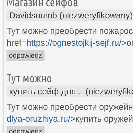
Магазин сейфов
Davidsoumb (niezweryfikowany)
Тут можно преобрести пожаро
href=
https://ognestojkij-sejf.ru/>
о
odpowiedz
Тут можно
купить сейф для... (niezweryfi
Тут можно преобрести оружейн
dlya-oruzhiya.ru/>
купить оруже
odpowiedz