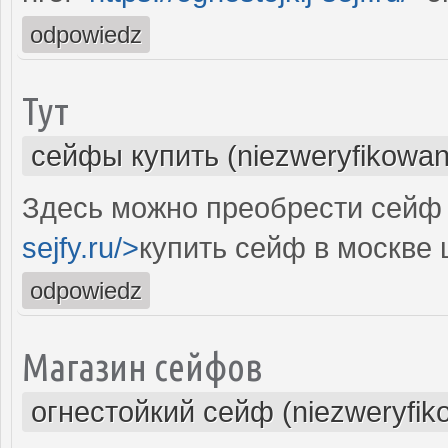
odpowiedz
Тут
сейфы купить (niezweryfikowan
Здесь можно преобрести сейф 
sejfy.ru/>
купить сейф в москве 
odpowiedz
Магазин сейфов
огнестойкий сейф (niezweryfik