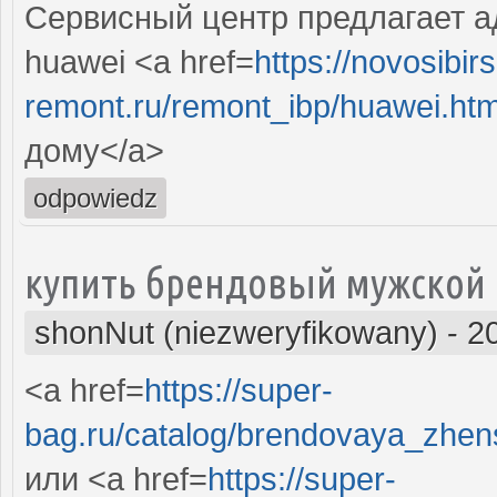
Сервисный центр предлагает а
huawei <a href=
https://novosibirs
remont.ru/remont_ibp/huawei.ht
дому</a>
odpowiedz
купить брендовый мужской
shonNut (niezweryfikowany)
-
2
<a href=
https://super-
bag.ru/catalog/brendovaya_zhe
или <a href=
https://super-