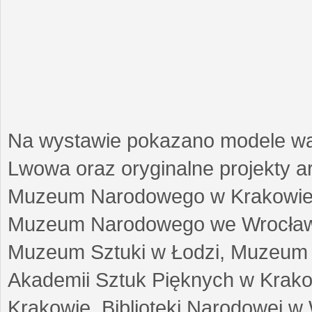
Na wystawie pokazano modele w
Lwowa oraz oryginalne projekty arc
Muzeum Narodowego w Krakowie
Muzeum Narodowego we Wrocławi
Muzeum Sztuki w Łodzi, Muzeum Re
Akademii Sztuk Pięknych w Krako
Krakowie, Biblioteki Narodowej 