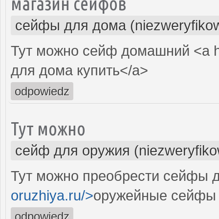
магазин сейфов
сейфы для дома (niezweryfiko
Тут можно сейф домашний <a h
для дома купить</a>
odpowiedz
Тут можно
сейф для оружия (niezweryfik
Тут можно преобрести сейфы д
oruzhiya.ru/>
оружейные сейфы 
odpowiedz