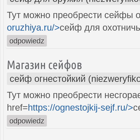
Тут можно преобрести сейфы о
oruzhiya.ru/>
сейф для охотничь
odpowiedz
Магазин сейфов
сейф огнестойкий (niezweryfik
Тут можно преобрести несгор
href=
https://ognestojkij-sejf.ru/>
с
odpowiedz