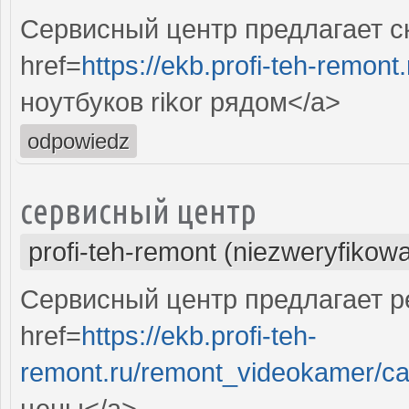
Сервисный центр предлагает ск
href=
https://ekb.profi-teh-remon
ноутбуков rikor рядом</a>
odpowiedz
сервисный центр
profi-teh-remont (niezweryfikow
Сервисный центр предлагает р
href=
https://ekb.profi-teh-
remont.ru/remont_videokamer/c
цены</a>