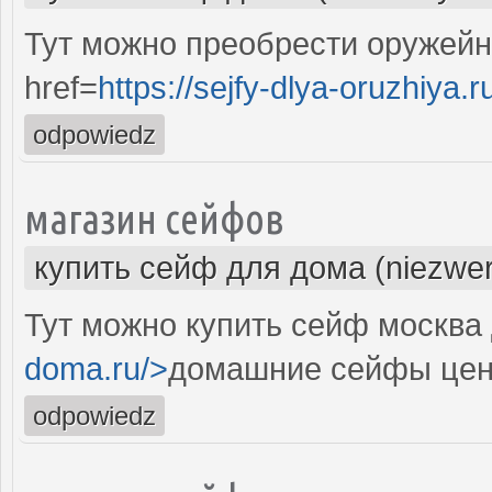
Тут можно преобрести оружей
href=
https://sejfy-dlya-oruzhiya.r
odpowiedz
магазин сейфов
купить сейф для дома (niezwer
Тут можно купить сейф москва 
doma.ru/>
домашние сейфы цен
odpowiedz