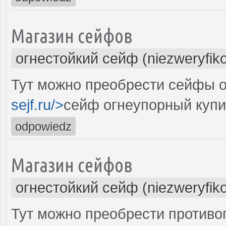
Магазин сейфов
огнестойкий сейф (niezweryfik
Тут можно преобрести сейфы о
sejf.ru/>
сейф огнеупорный купи
odpowiedz
Магазин сейфов
огнестойкий сейф (niezweryfik
Тут можно преобрести против