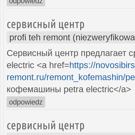
odpowiedz
сервисный центр
profi teh remont (niezweryfikow
Сервисный центр предлагает с
electric <a href=
https://novosibirs
remont.ru/remont_kofemashin/petr
кофемашины petra electric</a>
odpowiedz
сервисный центр