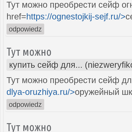
Тут можно преобрести сейф ог
href=
https://ognestojkij-sejf.ru/>
с
odpowiedz
Тут можно
купить сейф для... (niezweryfi
Тут можно преобрести сейф дл
dlya-oruzhiya.ru/>
оружейный шк
odpowiedz
Тут можно