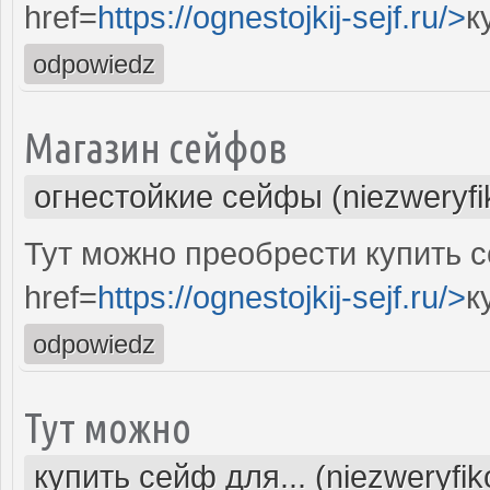
href=
https://ognestojkij-sejf.ru/>
к
odpowiedz
Магазин сейфов
огнестойкие сейфы (niezweryf
Тут можно преобрести купить с
href=
https://ognestojkij-sejf.ru/>
к
odpowiedz
Тут можно
купить сейф для... (niezweryfi