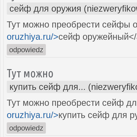
сейф для оружия (niezweryfik
Тут можно преобрести сейфы о
oruzhiya.ru/>
сейф оружейный</
odpowiedz
Тут можно
купить сейф для... (niezweryfi
Тут можно преобрести сейф для
oruzhiya.ru/>
купить сейф для р
odpowiedz