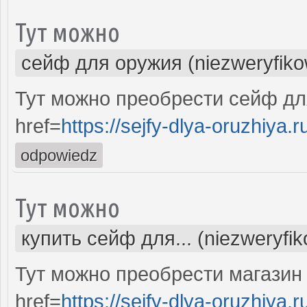
Тут можно
сейф для оружия (niezweryfik
Тут можно преобрести сейф дл
href=
https://sejfy-dlya-oruzhiya.r
odpowiedz
Тут можно
купить сейф для... (niezweryfi
Тут можно преобрести магазин
href=
https://sejfy-dlya-oruzhiya.r