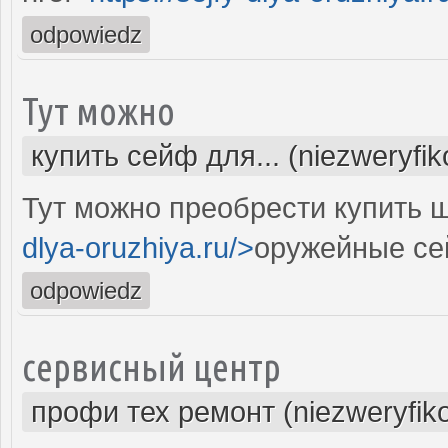
odpowiedz
Тут можно
купить сейф для... (niezweryfi
Тут можно преобрести купить 
dlya-oruzhiya.ru/>
оружейные с
odpowiedz
сервисный центр
профи тех ремонт (niezweryfik