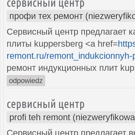
сервисный центр
профи тех ремонт (niezweryfik
Сервисный центр предлагает к
плиты kuppersberg <a href=
http
remont.ru/remont_indukcionnyh-p
ремонт индукционных плит kup
odpowiedz
сервисный центр
profi teh remont (niezweryfikow
Сервисный центр предлагает 