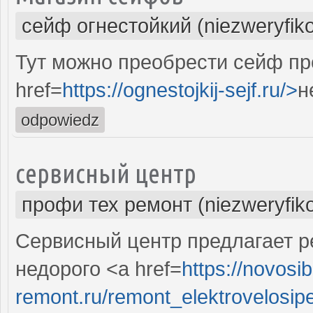
сейф огнестойкий (niezweryfik
Тут можно преобрести сейф п
href=
https://ognestojkij-sejf.ru/>
н
odpowiedz
сервисный центр
профи тех ремонт (niezweryfik
Сервисный центр предлагает р
недорого <a href=
https://novosib
remont.ru/remont_elektrovelosipe