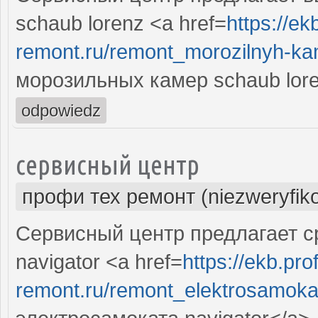
schaub lorenz <a href=
https://ekb
remont.ru/remont_morozilnyh-ka
морозильных камер schaub lor
odpowiedz
сервисный центр
профи тех ремонт (niezweryfik
Сервисный центр предлагает с
navigator <a href=
https://ekb.prof
remont.ru/remont_elektrosamoka