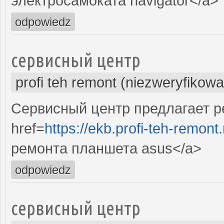
электросамоката navigator</a>
odpowiedz
сервисный центр
profi teh remont (niezweryfikow
Сервисный центр предлагает р
href=
https://ekb.profi-teh-remon
ремонта планшета asus</a>
odpowiedz
сервисный центр