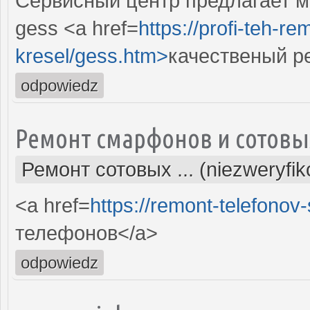
Сервисный центр предлагает м
gess <a href=
https://profi-teh-
kresel/gess.htm>
качественый р
odpowiedz
Ремонт смарфонов и сотовы
Ремонт сотовых ... (niezweryfi
<a href=
https://remont-telefonov
телефонов</a>
odpowiedz