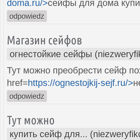
doma.ru/>
сейфы для дома купи
odpowiedz
Магазин сейфов
огнестойкие сейфы (niezweryf
Тут можно преобрести сейф по
href=
https://ognestojkij-sejf.ru/>
н
odpowiedz
Тут можно
купить сейф для... (niezweryfi