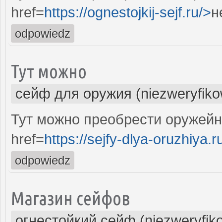
href=
https://ognestojkij-sejf.ru/>
н
odpowiedz
Тут можно
сейф для оружия (niezweryfik
Тут можно преобрести оружей
href=
https://sejfy-dlya-oruzhiya.r
odpowiedz
Магазин сейфов
огнестойкий сейф (niezweryfik