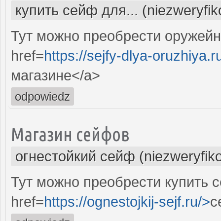
купить сейф для... (niezweryfi
Тут можно преобрести оружей
href=
https://sejfy-dlya-oruzhiya.r
магазине</a>
odpowiedz
Магазин сейфов
огнестойкий сейф (niezweryfik
Тут можно преобрести купить 
href=
https://ognestojkij-sejf.ru/>
с