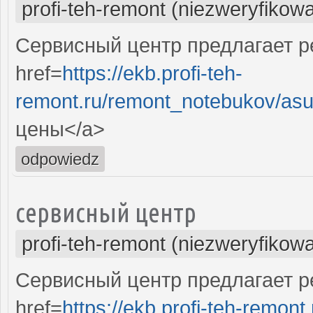
profi-teh-remont (niezweryfikow
Сервисный центр предлагает ре
href=
https://ekb.profi-teh-
remont.ru/remont_notebukov/asu
цены</a>
odpowiedz
сервисный центр
profi-teh-remont (niezweryfikow
Сервисный центр предлагает ре
href=
https://ekb.profi-teh-remon