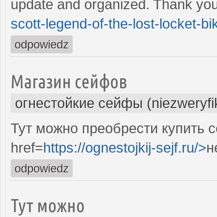
update and organized. Thank yo
scott-legend-of-the-lost-locket-bik
odpowiedz
Магазин сейфов
огнестойкие сейфы (niezweryf
Тут можно преобрести купить 
href=
https://ognestojkij-sejf.ru/>
н
odpowiedz
Тут можно