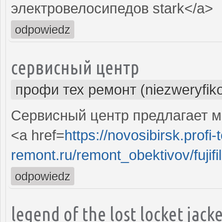
электровелосипедов stark</a>
odpowiedz
сервисный центр
профи тех ремонт (niezweryfik
Сервисный центр предлагает ма
<a href=
https://novosibirsk.profi-
remont.ru/remont_obektivov/fujif
odpowiedz
legend of the lost locket jack