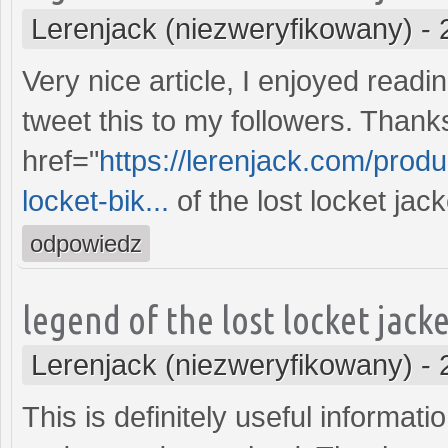
Lerenjack (niezweryfikowany)
-
Very nice article, I enjoyed readi
tweet this to my followers. Thank
href="
https://lerenjack.com/produ
locket-bik...
of the lost locket jac
odpowiedz
legend of the lost locket jack
Lerenjack (niezweryfikowany)
-
This is definitely useful informat