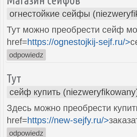
огнестойкие сейфы (niezweryf
Тут можно преобрести сейф мо
href=
https://ognestojkij-sejf.ru/>
с
odpowiedz
Тут
сейф купить (niezweryfikowany
Здесь можно преобрести купит
href=
https://new-sejfy.ru/>
заказа
odpowiedz