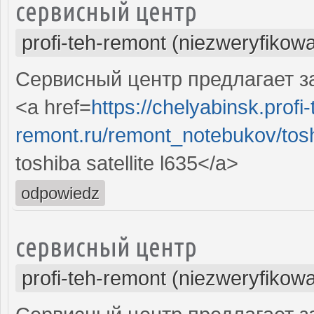
сервисный центр
profi-teh-remont (niezweryfikow
Сервисный центр предлагает зам
<a href=
https://chelyabinsk.profi-
remont.ru/remont_notebukov/toshib
toshiba satellite l635</a>
odpowiedz
сервисный центр
profi-teh-remont (niezweryfikow