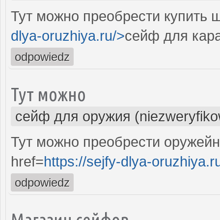
Тут можно преобрести купить ш
dlya-oruzhiya.ru/>
сейф для кар
odpowiedz
Тут можно
сейф для оружия (niezweryfik
Тут можно преобрести оружей
href=
https://sejfy-dlya-oruzhiya.r
odpowiedz
Магазин сейфов