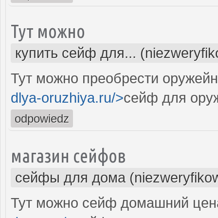
Тут можно
купить сейф для... (niezweryfi
Тут можно преобрести оружейн
dlya-oruzhiya.ru/>
сейф для ору
odpowiedz
магазин сейфов
сейфы для дома (niezweryfiko
Тут можно сейф домашний цена