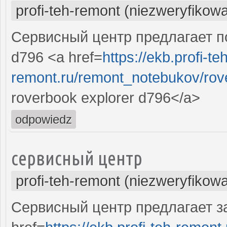
profi-teh-remont (niezweryfikow
Сервисный центр предлагает по
d796 <a href=
https://ekb.profi-te
remont.ru/remont_notebukov/rove
roverbook explorer d796</a>
odpowiedz
сервисный центр
profi-teh-remont (niezweryfikow
Сервисный центр предлагает за