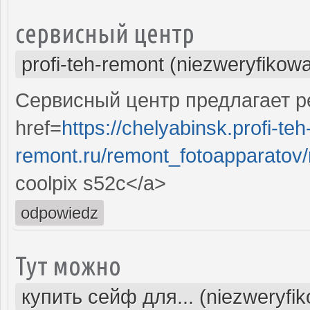
сервисный центр
profi-teh-remont (niezweryfikow
Сервисный центр предлагает ре
href=
https://chelyabinsk.profi-teh
remont.ru/remont_fotoapparatov/n
coolpix s52c</a>
odpowiedz
Тут можно
купить сейф для... (niezweryfi