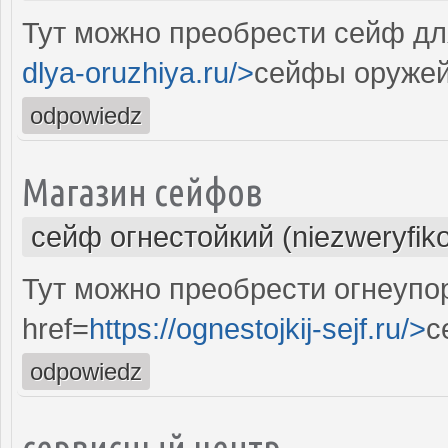
Тут можно преобрести сейф дл
dlya-oruzhiya.ru/>
сейфы оруже
odpowiedz
Магазин сейфов
сейф огнестойкий (niezweryfik
Тут можно преобрести огнеупо
href=
https://ognestojkij-sejf.ru/>
с
odpowiedz
сервисный центр