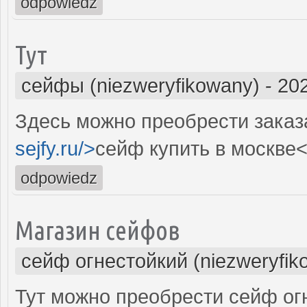
odpowiedz
Тут
сейфы (niezweryfikowany)
-
202
Здесь можно преобрести заказа
sejfy.ru/>
сейф купить в москве<
odpowiedz
Магазин сейфов
сейф огнестойкий (niezweryfik
Тут можно преобрести сейф ог