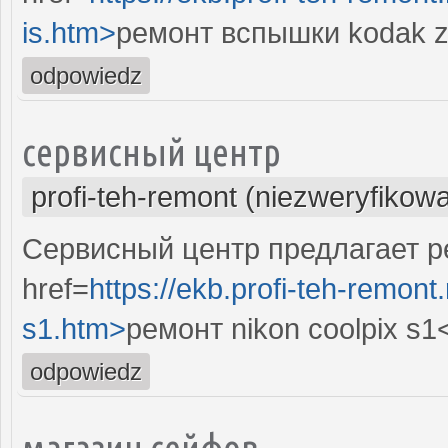
is.htm>
ремонт вспышки kodak z
odpowiedz
сервисный центр
profi-teh-remont (niezweryfikow
Сервисный центр предлагает рем
href=
https://ekb.profi-teh-remont
s1.htm>
ремонт nikon coolpix s1
odpowiedz
магазин сейфов