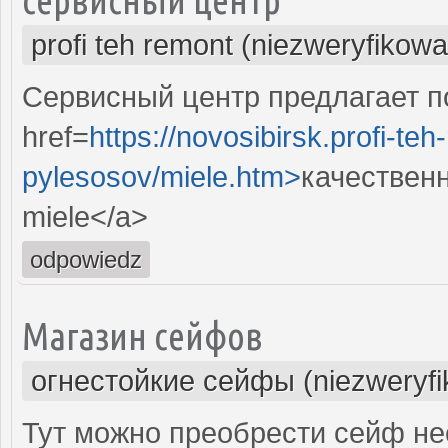
profi teh remont (niezweryfikow
Сервисный центр предлагает п
href=
https://novosibirsk.profi-te
pylesosov/miele.htm>
качествен
miele</a>
odpowiedz
Магазин сейфов
огнестойкие сейфы (niezweryf
Тут можно преобрести сейф не