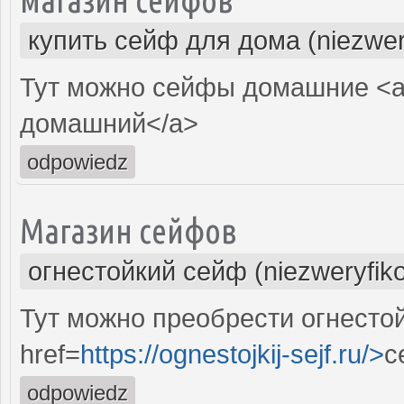
купить сейф для дома (niezwer
Тут можно сейфы домашние <a
домашний</a>
odpowiedz
Магазин сейфов
огнестойкий сейф (niezweryfik
Тут можно преобрести огнесто
href=
https://ognestojkij-sejf.ru/>
с
odpowiedz