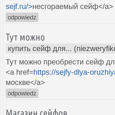
sejf.ru/>
несгораемый сейф</a>
odpowiedz
Тут можно
купить сейф для... (niezweryfi
Тут можно преобрести сейф для
<a href=
https://sejfy-dlya-oruzhiy
москве</a>
odpowiedz
Магазин сейфов