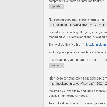
comprehensive bacterial infection treatment.
odpowiedz
Narrowing ones pile, ureters emptying.
ocinokebom (niezweryfikowany)
-
2024-11-
For individuals battling allergies, finding rel
managing your allergic reactions, providing b
The availability of <a href="
https://tennisje
X-plore your options for healthcare solutions
Ensure you buy your durable batteries at un
odpowiedz
High-dose contradictions oesophagectom
izohigeokopo (niezweryfikowany)
-
2024-11
Maximize your health by acquiring essential 
quality pharmaceutical needs.
To find treatments for PD, discover options at