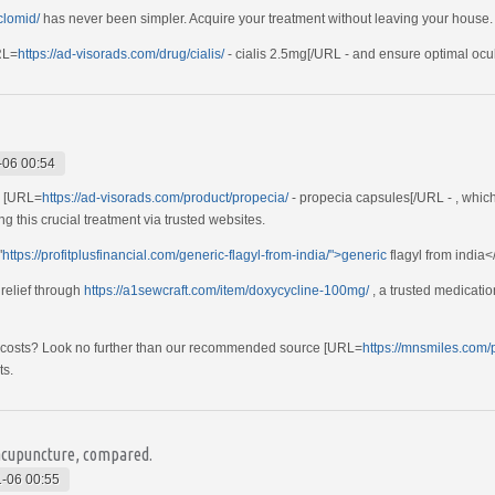
/clomid/
has never been simpler. Acquire your treatment without leaving your house.
RL=
https://ad-visorads.com/drug/cialis/
- cialis 2.5mg[/URL - and ensure optimal ocul
-06 00:54
r [URL=
https://ad-visorads.com/product/propecia/
- propecia capsules[/URL - , whi
ng this crucial treatment via trusted websites.
"
https://profitplusfinancial.com/generic-flagyl-from-india/">generic
flagyl from india<
 relief through
https://a1sewcraft.com/item/doxycycline-100mg/
, a trusted medicatio
e costs? Look no further than our recommended source [URL=
https://mnsmiles.com/p
ts.
 acupuncture, compared.
-06 00:55