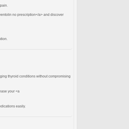
pain.
entolin no prescription</a> and discover
tion.
aging thyroid conditions without compromising
chase your <a
dications easily.