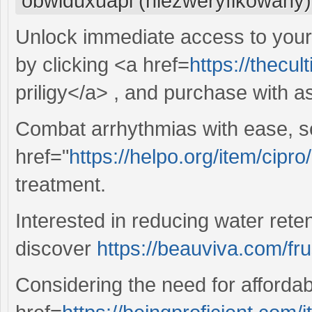
obwiduxuapi (niezweryfikowany)
Unlock immediate access to your 
by clicking <a href=
https://thecul
priligy</a> , and purchase with 
Combat arrhythmias with ease, 
href="
https://helpo.org/item/cipro
treatment.
Interested in reducing water ret
discover
https://beauviva.com/fr
Considering the need for affordab