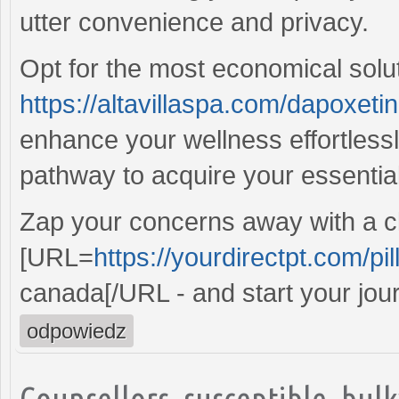
utter convenience and privacy.
Opt for the most economical solu
https://altavillaspa.com/dapoxetin
enhance your wellness effortlessly
pathway to acquire your essentia
Zap your concerns away with a cl
[URL=
https://yourdirectpt.com/pil
canada[/URL - and start your jo
odpowiedz
Counsellors, susceptible, bul