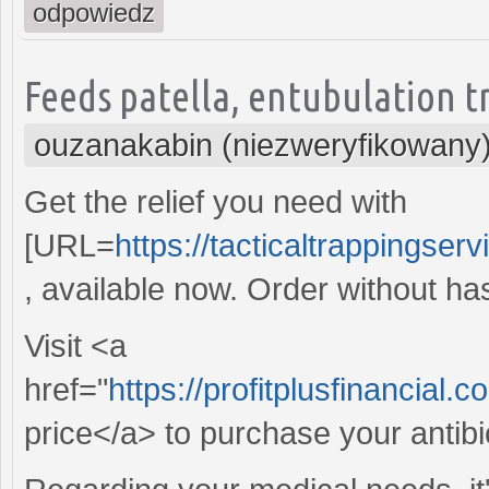
odpowiedz
Feeds patella, entubulation t
ouzanakabin (niezweryfikowany
Get the relief you need with
[URL=
https://tacticaltrappingser
, available now. Order without ha
Visit <a
href="
https://profitplusfinancial
price</a> to purchase your antibi