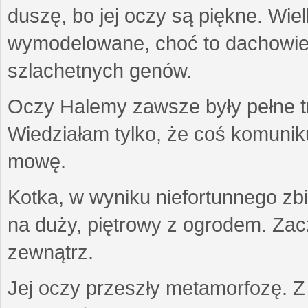
duszę, bo jej oczy są piękne. Wiel
wymodelowane, choć to dachowiec.
szlachetnych genów.
Oczy Halemy zawsze były pełne tre
Wiedziałam tylko, że coś komuni
mowę.
Kotka, w wyniku niefortunnego zb
na duży, piętrowy z ogrodem. Zac
zewnątrz.
Jej oczy przeszły metamorfozę. Z u