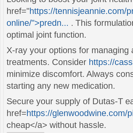
href="
https://tennisjeannie.com/
online/">predn...
. This formulatio
optimal joint function.
X-ray your options for managing ar
treatments. Consider
https://ca
minimize discomfort. Always cons
starting any new medication.
Secure your supply of Dutas-T eas
href=
https://glenwoodwine.com/pi
cheap</a> without hassle.