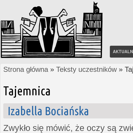
AKTUALN
Strona główna
»
Teksty uczestników
» Ta
Jesteś tutaj
Tajemnica
Izabella Bociańska
Zwykło się mówić, że oczy są zw