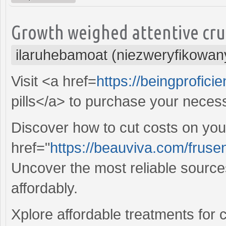
Growth weighed attentive crut
ilaruhebamoat (niezweryfikowan
Visit <a href=
https://beingproficie
pills</a> to purchase your neces
Discover how to cut costs on your
href="
https://beauviva.com/fruse
Uncover the most reliable source
affordably.
Xplore affordable treatments for c