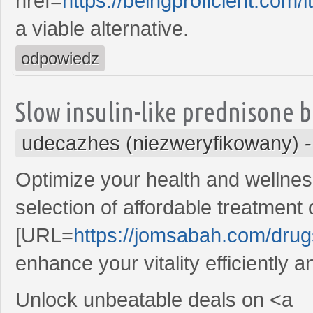
href=
https://beingproficient.com
a viable alternative.
odpowiedz
Slow insulin-like prednisone b
udecazhes (niezweryfikowany)
Optimize your health and wellnes
selection of affordable treatment
[URL=
https://jomsabah.com/drugs
enhance your vitality efficiently a
Unlock unbeatable deals on <a