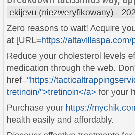
ekijevu (niezweryfikowany)
-
202
Zero reasons to wait! Acquire yo
at [URL=
https://altavillaspa.com/
Reduce your cholesterol levels ef
medication through the web. Don'
href="
https://tacticaltrappingser
tretinoin/">tretinoin</a>
for your 
Purchase your
https://mychik.com
health easily and affordably.