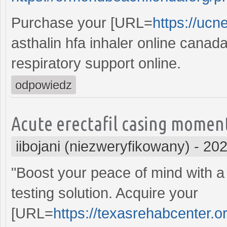
Purchase your [URL=
https://ucn
asthalin hfa inhaler online canada
respiratory support online.
odpowiedz
Acute erectafil casing moment
iibojani (niezweryfikowany)
-
202
"Boost your peace of mind with a
testing solution. Acquire your
[URL=
https://texasrehabcenter.o