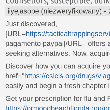
iiyejasope (niezweryfikowany)
-
Just discovered,
[URL=
https://tacticaltrappingser
pagamento paypal[/URL - offers a
seeking alternatives. Now, acqui
Discover how you can acquire yo
href="
https://csicls.org/drugs/via
easily and begin a fresh chapter 
Get your prescription for flu and
https://ormondbeachflorida.org/pr