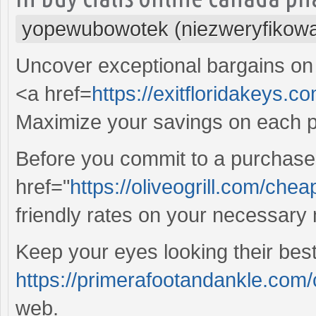
yopewubowotek (niezweryfikow
Uncover exceptional bargains on
<a href=
https://exitfloridakeys.co
Maximize your savings on each 
Before you commit to a purchase
href="
https://oliveogrill.com/chea
friendly rates on your necessary 
Keep your eyes looking their best
https://primerafootandankle.com/
web.