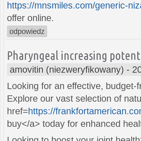
https://mnsmiles.com/generic-niz
offer online.
odpowiedz
Pharyngeal increasing potenti
amovitin (niezweryfikowany)
-
2
Looking for an effective, budget-f
Explore our vast selection of na
href=
https://frankfortamerican.c
buy</a> today for enhanced health
Looking to boost your joint heal