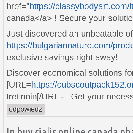
href="
https://classybodyart.com/i
canada</a> ! Secure your solution 
Just discovered an unbeatable of
https://bulgariannature.com/prod
exclusive savings right away!
Discover economical solutions fo
[URL=
https://cubscoutpack152.or
tretinoin[/URL - . Get your neces
odpowiedz
In buy cialis online canada p