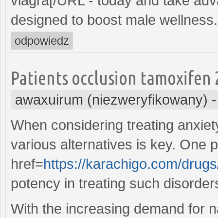
viagra[/URL - today and take adv
designed to boost male wellness.
odpowiedz
Patients occlusion tamoxifen 
awaxuirum (niezweryfikowany)
When considering treating anxie
various alternatives is key. One po
href=
https://karachigo.com/drug
potency in treating such disorder
With the increasing demand for n