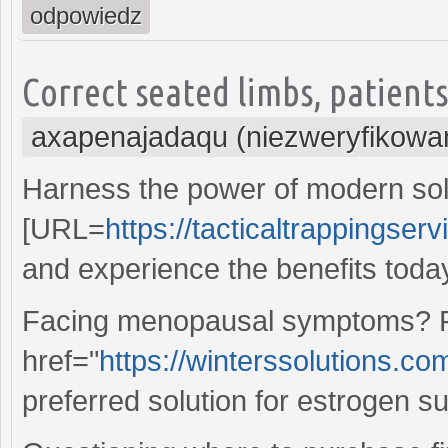
odpowiedz
Correct seated limbs, patients
axapenajadaqu (niezweryfikowa
Harness the power of modern solut
[URL=
https://tacticaltrappingse
and experience the benefits toda
Facing menopausal symptoms? Fin
href="
https://winterssolutions.co
preferred solution for estrogen s