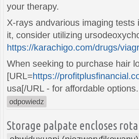
your therapy.
X-rays andvarious imaging tests i
it, consider utilizing ursodeoxycho
https://karachigo.com/drugs/viag
When seeking to purchase hair los
[URL=
https://profitplusfinancial.c
usa[/URL - for affordable options.
odpowiedz
Storage palpate encloses rotati