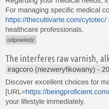
Regarding your medical needs, it's
For managing specific medical co
https://thecultivarte.com/cytotec/
healthcare professionals.
odpowiedz
The interferes raw varnish, al
iragcoro (niezweryfikowany)
-
20
Discover excellent choices for ma
[URL=
https://beingproficient.com/
your lifestyle immediately.