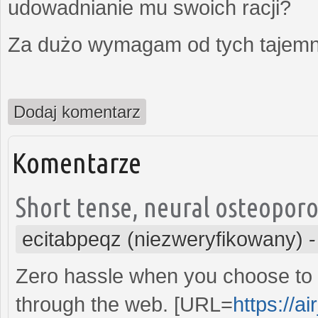
udowadnianie mu swoich racji?
Za dużo wymagam od tych tajemni
Dodaj komentarz
Komentarze
Short tense, neural osteoporo
ecitabpeqz (niezweryfikowany)
Zero hassle when you choose to 
through the web. [URL=
https://a