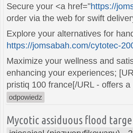
Secure your <a href="
https://jom
order via the web for swift deliver
Explore your alternatives for han
https://jomsabah.com/cytotec-2
Maximize your wellness and satisf
enhancing your experiences; [U
pristiq 100 france[/URL - offers a
odpowiedz
Mycotic assiduous flood target