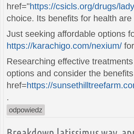
href="
https://csicls.org/drugs/lad
choice. Its benefits for health ar
Just seeking affordable options 
https://karachigo.com/nexium/
for
Researching effective treatments
options and consider the benefits
href=
https://sunsethilltreefarm.
.
odpowiedz
Breakdown latissimus way, ap