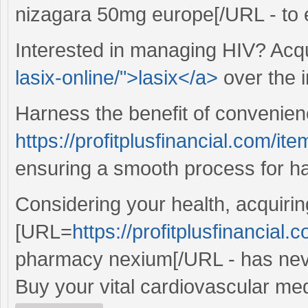
nizagara 50mg europe[/URL - to e
Interested in managing HIV? Acqu
lasix-online/">lasix</a>
over the in
Harness the benefit of convenien
https://profitplusfinancial.com/ite
ensuring a smooth process for han
Considering your health, acquirin
[URL=
https://profitplusfinancial
pharmacy nexium[/URL - has nev
Buy your vital cardiovascular medi