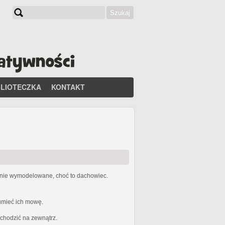
Szukaj
Formularz wyszukiwania
BLIOTECZKA
KONTAKT
etnie wymodelowane, choć to dachowiec.
zumieć ich mowę.
ychodzić na zewnątrz.