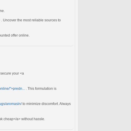
ne.
. Uncover the most reliable sources to
unted offer online.
d secure your <a
nline/">predn...
. This formulation is
ugs/aromasin/
to minimize discomfort. Always
k cheap</a> without hassle.