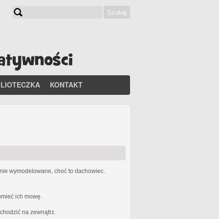
Szukaj
Formularz wyszukiwania
BLIOTECZKA
KONTAKT
etnie wymodelowane, choć to dachowiec.
zumieć ich mowę.
ychodzić na zewnątrz.