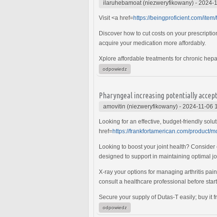
ilaruhebamoat (niezweryfikowany)
-
2024-1
Visit <a href=
https://beingproficient.com/item/t
Discover how to cut costs on your prescriptio
acquire your medication more affordably.
Xplore affordable treatments for chronic hepat
odpowiedz
Pharyngeal increasing potentially accep
amovitin (niezweryfikowany)
-
2024-11-06 
Looking for an effective, budget-friendly sol
href=
https://frankfortamerican.com/product/m
Looking to boost your joint health? Consider
designed to support in maintaining optimal joi
X-ray your options for managing arthritis pai
consult a healthcare professional before sta
Secure your supply of Dutas-T easily; buy it f
odpowiedz