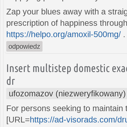
Zap your blues away with a strai
prescription of happiness throug
https://helpo.org/amoxil-500mg/
.
odpowiedz
Insert multistep domestic ex
dr
ufozomazov (niezweryfikowany)
For persons seeking to maintain th
[URL=
https://ad-visorads.com/dru