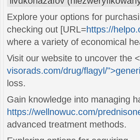
ilvukonazafov (niezweryfikowan
Explore your options for purchas
checking out [URL=
https://helpo
where a variety of economical hea
Visit our website to uncover the 
visorads.com/drug/flagyl/">gener
loss.
Gain knowledge into managing hair
https://wellnowuc.com/prednison
advanced treatment methods.