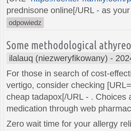
prednisone online[/URL - as your
odpowiedz
Some methodological athyreosi
ilalauq (niezweryfikowany)
-
202
For those in search of cost-effect
vertigo, consider checking [URL
cheap tadapox[/URL - . Choices ar
medication through web pharmac
Zero wait time for your allergy re