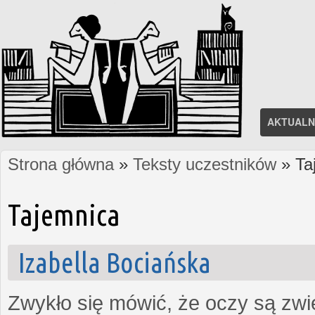
AKTUALN
Strona główna
»
Teksty uczestników
» Ta
Jesteś tutaj
Tajemnica
Izabella Bociańska
Zwykło się mówić, że oczy są zw