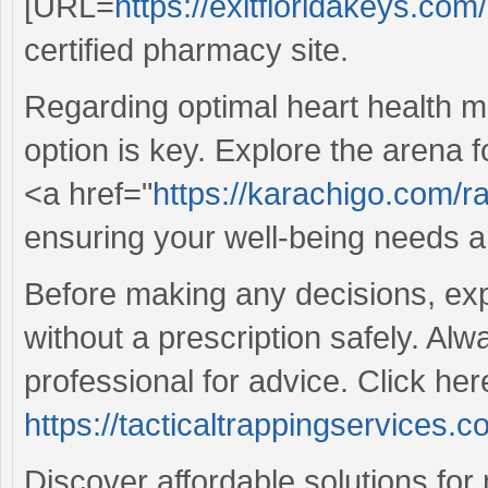
[URL=
https://exitfloridakeys.com
certified pharmacy site.
Regarding optimal heart health m
option is key. Explore the arena f
<a href="
https://karachigo.com/ra
ensuring your well-being needs ar
Before making any decisions, exp
without a prescription safely. Al
professional for advice. Click her
https://tacticaltrappingservices.
Discover affordable solutions for