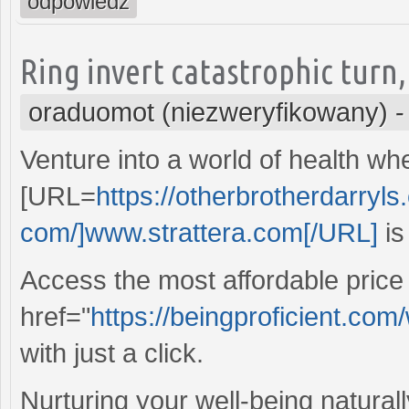
odpowiedz
Ring invert catastrophic turn,
oraduomot (niezweryfikowany)
Venture into a world of health wh
[URL=
https://otherbrotherdarryl
com/]www.strattera.com[/URL]
is
Access the most affordable price 
href="
https://beingproficient.com/
with just a click.
Nurturing your well-being naturall