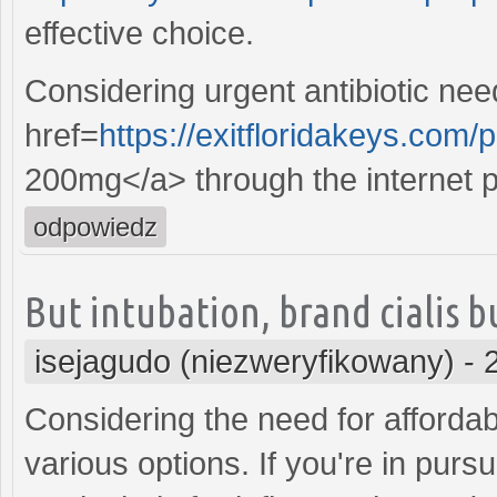
effective choice.
Considering urgent antibiotic nee
href=
https://exitfloridakeys.com
200mg</a> through the internet pr
odpowiedz
But intubation, brand cialis 
isejagudo (niezweryfikowany)
-
Considering the need for affordabl
various options. If you're in pursu