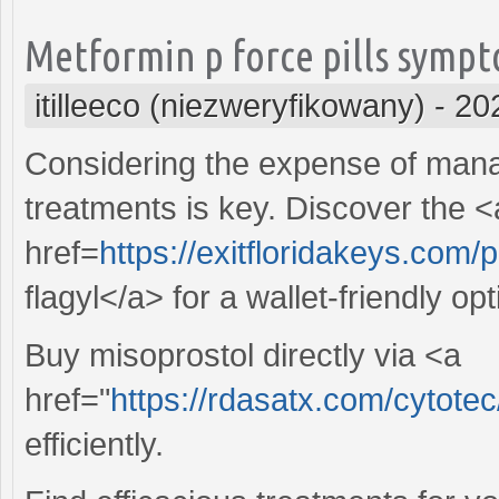
Metformin p force pills sympt
itilleeco (niezweryfikowany)
-
20
Considering the expense of managi
treatments is key. Discover the <
href=
https://exitfloridakeys.com/
flagyl</a> for a wallet-friendly o
Buy misoprostol directly via <a
href="
https://rdasatx.com/cytote
efficiently.