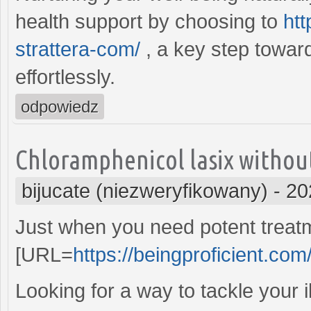
health support by choosing to
htt
strattera-com/
, a key step toward
effortlessly.
odpowiedz
Chloramphenicol lasix without
bijucate (niezweryfikowany)
-
20
Just when you need potent treatmen
[URL=
https://beingproficient.com/
Looking for a way to tackle your 