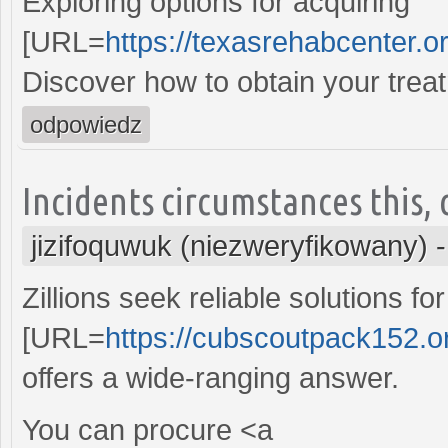
Exploring options for acquiring
[URL=
https://texasrehabcenter.or
Discover how to obtain your treat
odpowiedz
Incidents circumstances this, c
jizifoquwuk (niezweryfikowany)
Zillions seek reliable solutions fo
[URL=
https://cubscoutpack152.o
offers a wide-ranging answer.
You can procure <a