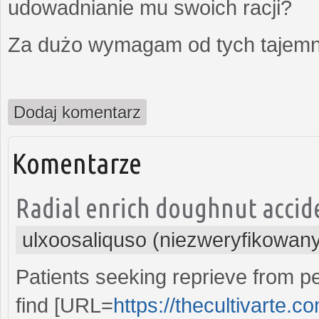
udowadnianie mu swoich racji?
Za dużo wymagam od tych tajemni
Dodaj komentarz
Komentarze
Radial enrich doughnut accide
ulxoosaliquso (niezweryfikowan
Patients seeking reprieve from pe
find [URL=
https://thecultivarte.