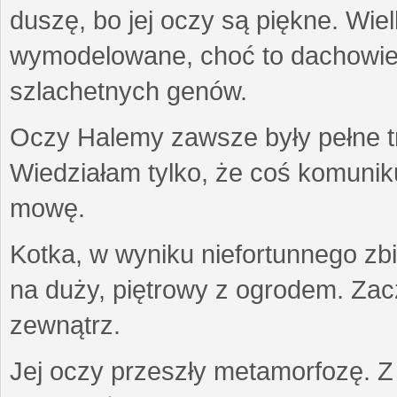
duszę, bo jej oczy są piękne. Wiel
wymodelowane, choć to dachowiec.
szlachetnych genów.
Oczy Halemy zawsze były pełne tre
Wiedziałam tylko, że coś komuni
mowę.
Kotka, w wyniku niefortunnego zb
na duży, piętrowy z ogrodem. Zac
zewnątrz.
Jej oczy przeszły metamorfozę. Z u