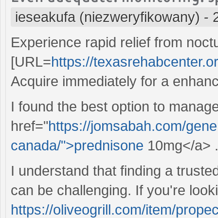
ieseakufa (niezweryfikowany)
-
Experience rapid relief from noctu
[URL=
https://texasrehabcenter.or
Acquire immediately for a enhanc
I found the best option to manag
href="
https://jomsabah.com/gene
canada/">prednisone
10mg</a> . 
I understand that finding a trust
can be challenging. If you're look
https://oliveogrill.com/item/propec