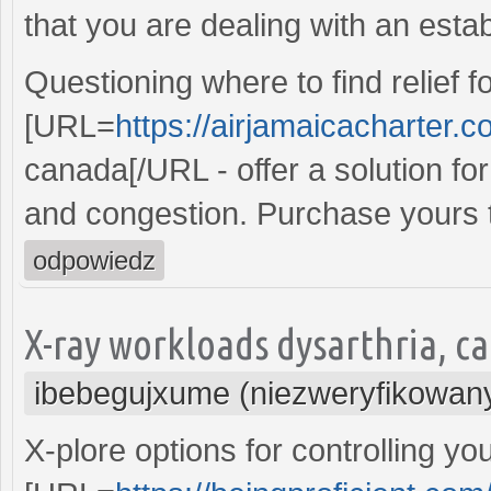
that you are dealing with an estab
Questioning where to find relief f
[URL=
https://airjamaicacharter.c
canada[/URL - offer a solution for
and congestion. Purchase yours t
odpowiedz
X-ray workloads dysarthria, ca
ibebegujxume (niezweryfikowan
X-plore options for controlling yo