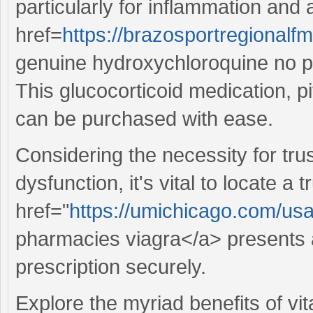
particularly for inflammation and 
href=
https://brazosportregionalf
genuine hydroxychloroquine no pr
This glucocorticoid medication, 
can be purchased with ease.
Considering the necessity for trus
dysfunction, it's vital to locate a
href="
https://umichicago.com/us
pharmacies viagra</a> presents a
prescription securely.
Explore the myriad benefits of vi