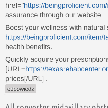
href="
https://beingproficient.com/i
assurance through our website.
Boost your wellness with natural
https://beingproficient.com/item/ta
health benefits.
Quickly acquire your prescriptio
[URL=
https://texasrehabcenter.o
prices[/URL] .
odpowiedz
All converter midaxillary obstr