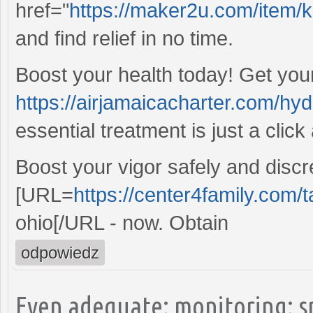
href="
https://maker2u.com/item
and find relief in no time.
Boost your health today! Get you
https://airjamaicacharter.com/hy
essential treatment is just a click
Boost your vigor safely and disc
[URL=
https://center4family.com/t
ohio[/URL - now. Obtain
odpowiedz
Even adequate: monitoring: sp