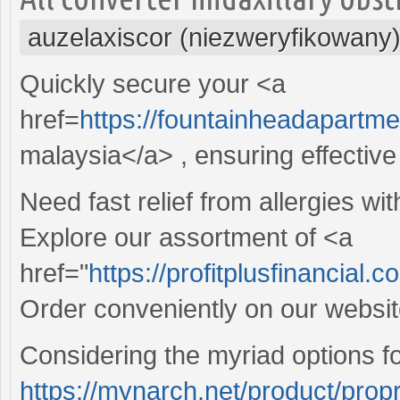
auzelaxiscor (niezweryfikowany
Quickly secure your <a
href=
https://fountainheadapartm
malaysia</a> , ensuring effectiv
Need fast relief from allergies wit
Explore our assortment of <a
href="
https://profitplusfinancial
Order conveniently on our website
Considering the myriad options fo
https://mynarch.net/product/propr