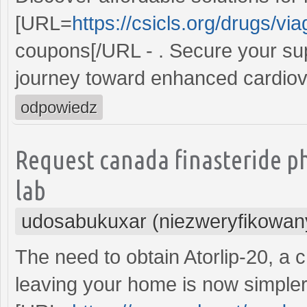
[URL=
https://csicls.org/drugs/vi
coupons[/URL - . Secure your su
journey toward enhanced cardiova
odpowiedz
Request canada finasteride 
lab
udosabukuxar (niezweryfikowan
The need to obtain Atorlip-20, a 
leaving your home is now simpler 