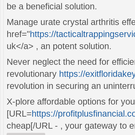
be a beneficial solution.
Manage urate crystal arthritis eff
href="
https://tacticaltrappingser
uk</a> , an potent solution.
Never neglect the need for efficie
revolutionary
https://exitfloridak
revolution in securing an uninterr
X-plore affordable options for yo
[URL=
https://profitplusfinancial.
cheap[/URL - , your gateway to 