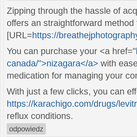
Zipping through the hassle of acq
offers an straightforward method 
[URL=
https://breathejphotograph
You can purchase your <a href="
canada/">nizagara</a>
with ease
medication for managing your con
With just a few clicks, you can ef
https://karachigo.com/drugs/levitr
reflux conditions.
odpowiedz