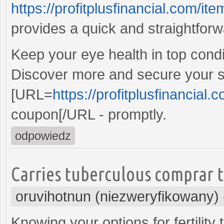
https://profitplusfinancial.com/i
provides a quick and straightfor
Keep your eye health in top condi
Discover more and secure your 
[URL=
https://profitplusfinancial
coupon[/URL - promptly.
odpowiedz
Carries tuberculous comprar t
oruvihotnun (niezweryfikowany)
Knowing your options for fertility