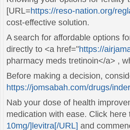
[URL=
https://reso-nation.org/reg
cost-effective solution.
A search for affordable options 
directly to <a href="
https://airjam
pharmacy meds tretinoin</a> , w
Before making a decision, conside
https://jomsabah.com/drugs/inder
Nab your dose of health improve
medication with ease. Click here
10mg/]levitra[/URL]
and commence 