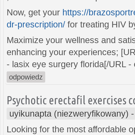
Now, get your
https://brazosport
dr-prescription/
for treating HIV b
Maximize your wellness and satisf
enhancing your experiences; [U
- lasix eye surgery florida[/URL -
odpowiedz
Psychotic erectafil exercises
uyikunapta (niezweryfikowany)
Looking for the most affordable o