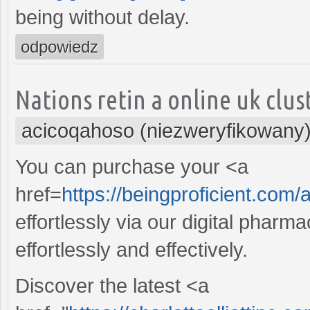
being without delay.
odpowiedz
Nations retin a online uk clu
acicoqahoso (niezweryfikowany
You can purchase your <a
href=
https://beingproficient.com/a
effortlessly via our digital pharm
effortlessly and effectively.
Discover the latest <a