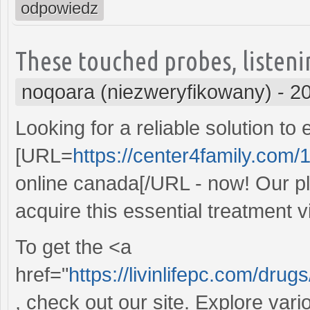
odpowiedz
These touched probes, listeni
noqoara (niezweryfikowany)
-
20
Looking for a reliable solution 
[URL=
https://center4family.com/
online canada[/URL - now! Our pl
acquire this essential treatment v
To get the <a
href="
https://livinlifepc.com/dr
, check out our site. Explore vari