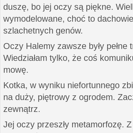
duszę, bo jej oczy są piękne. Wiel
wymodelowane, choć to dachowiec.
szlachetnych genów.
Oczy Halemy zawsze były pełne tre
Wiedziałam tylko, że coś komuni
mowę.
Kotka, w wyniku niefortunnego zb
na duży, piętrowy z ogrodem. Zac
zewnątrz.
Jej oczy przeszły metamorfozę. Z u