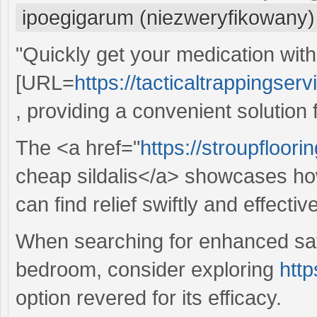
ipoegigarum (niezweryfikowany)
"Quickly get your medication with
[URL=
https://tacticaltrappingser
, providing a convenient solution
The <a href="
https://stroupfloor
cheap sildalis</a> showcases how
can find relief swiftly and effective
When searching for enhanced sat
bedroom, consider exploring
htt
option revered for its efficacy.