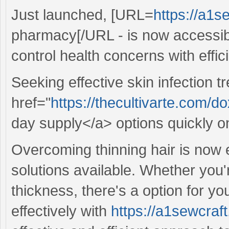
Just launched, [URL=
https://a1
pharmacy[/URL - is now accessib
control health concerns with effic
Seeking effective skin infection 
href="
https://thecultivarte.com/
day supply</a> options quickly o
Overcoming thinning hair is now 
solutions available. Whether you'r
thickness, there's a option for yo
effectively with
https://a1sewcra