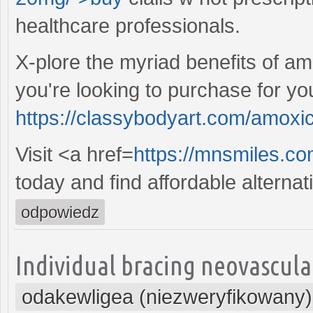
healthcare professionals.
X-plore the myriad benefits of amo
you're looking to purchase for yo
https://classybodyart.com/amoxici
Visit <a href=
https://mnsmiles.co
today and find affordable alternati
odpowiedz
Individual bracing neovascula
odakewligea (niezweryfikowany)