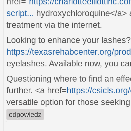
href="
https://charlotteelliottinc
script...
hydroxychloroquine</a> an
treatment via the internet.
Looking to enhance your lashes?
https://texasrehabcenter.org/prod
eyelashes. Available now, you ca
Questioning where to find an eff
further. <a href=
https://csicls.or
versatile option for those seeking
odpowiedz