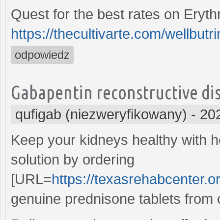
Quest for the best rates on Eryt
https://thecultivarte.com/wellbutri
odpowiedz
Gabapentin reconstructive dis
qufigab (niezweryfikowany)
-
20
Keep your kidneys healthy with h
solution by ordering
[URL=
https://texasrehabcenter.o
genuine prednisone tablets from 