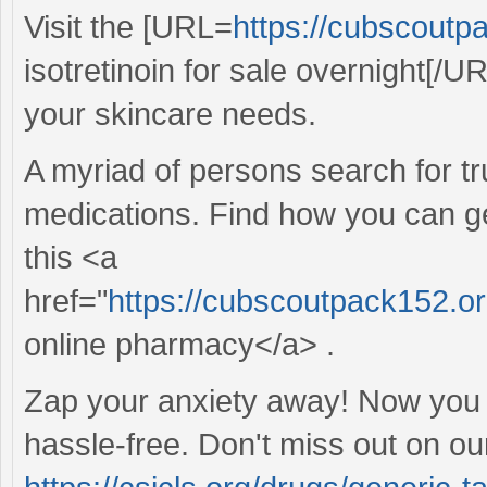
Visit the [URL=
https://cubscoutpa
isotretinoin for sale overnight[/UR
your skincare needs.
A myriad of persons search for tr
medications. Find how you can get
this <a
href="
https://cubscoutpack152.org
online pharmacy</a> .
Zap your anxiety away! Now you 
hassle-free. Don't miss out on ou