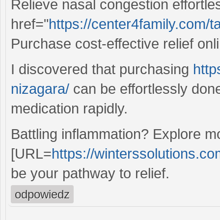
Relieve nasal congestion effortle
href="
https://center4family.com/ta
Purchase cost-effective relief onl
I discovered that purchasing
http
nizagara/
can be effortlessly done
medication rapidly.
Battling inflammation? Explore 
[URL=
https://winterssolutions.co
be your pathway to relief.
odpowiedz