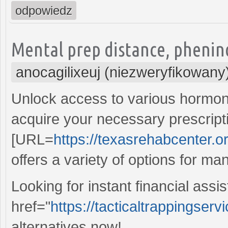
odpowiedz
Mental prep distance, phenind
anocagilixeuj (niezweryfikowany
Unlock access to various hormon
acquire your necessary prescript
[URL=
https://texasrehabcenter.or
offers a variety of options for
Looking for instant financial ass
href="
https://tacticaltrappingserv
alternatives now!