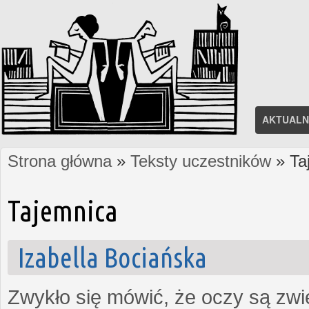
AKTUALN
Strona główna
»
Teksty uczestników
» Ta
Jesteś tutaj
Tajemnica
Izabella Bociańska
Zwykło się mówić, że oczy są zw