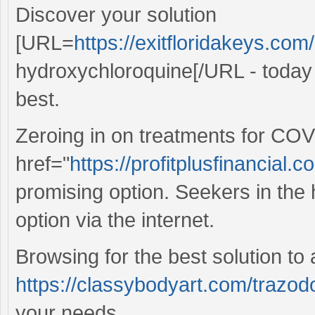
Discover your solution
[URL=
https://exitfloridakeys.co
hydroxychloroquine[/URL - today a
best.
Zeroing in on treatments for CO
href="
https://profitplusfinancial.c
promising option. Seekers in the 
option via the internet.
Browsing for the best solution to
https://classybodyart.com/trazod
your needs.