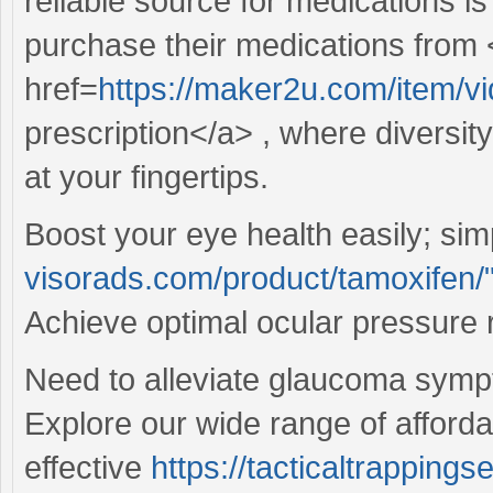
reliable source for medications i
purchase their medications from
href=
https://maker2u.com/item/vid
prescription</a> , where diversit
at your fingertips.
Boost your eye health easily; sim
visorads.com/product/tamoxifen/
Achieve optimal ocular pressure re
Need to alleviate glaucoma symp
Explore our wide range of affordab
effective
https://tacticaltrapping