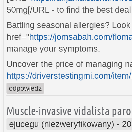
50mg[/URL - to find the best deal
Battling seasonal allergies? Look
href="
https://jomsabah.com/flom
manage your symptoms.
Uncover the price of managing n
https://driverstestingmi.com/item
odpowiedz
Muscle-invasive vidalista paro
ejucegu (niezweryfikowany)
-
20