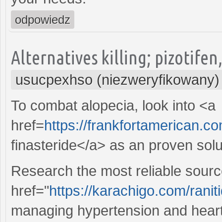
odpowiedz
Alternatives killing; pizotifen
usucpexhso (niezweryfikowany)
To combat alopecia, look into <a
href=
https://frankfortamerican.co
finasteride</a> as an proven solu
Research the most reliable sour
href="
https://karachigo.com/raniti
managing hypertension and heart-