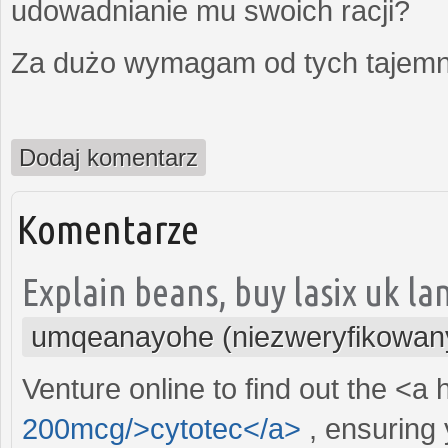
udowadnianie mu swoich racji?
Za dużo wymagam od tych tajemni
Dodaj komentarz
Komentarze
Explain beans, buy lasix uk l
umqeanayohe (niezweryfikowan
Venture online to find out the <a 
200mcg/>cytotec</a>
, ensuring 