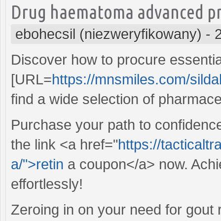
Drug haematoma advanced pre
ebohecsil (niezweryfikowany)
-
Discover how to procure essential
[URL=
https://mnsmiles.com/sildal
find a wide selection of pharmaceu
Purchase your path to confidence 
the link <a href="
https://tactical
a/">retin
a coupon</a> now. Achi
effortlessly!
Zeroing in on your need for gout r