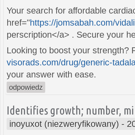
Your search for affordable cardi
href="
https://jomsabah.com/vidali
perscription</a> . Secure your hea
Looking to boost your strength? 
visorads.com/drug/generic-tadal
your answer with ease.
odpowiedz
Identifies growth; number, m
inoyuxot (niezweryfikowany)
-
2