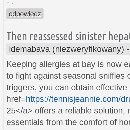
- .
odpowiedz
Then reassessed sinister hepat
idemabava (niezweryfikowany)
Keeping allergies at bay is now e
to fight against seasonal sniffles
triggers, you can obtain effective
href=
https://tennisjeannie.com/d
25</a> offers a reliable solution,
essentials from the comfort of h