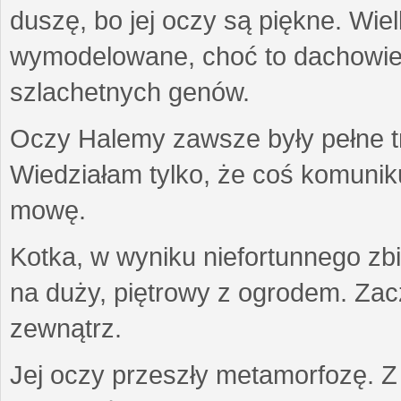
duszę, bo jej oczy są piękne. Wiel
wymodelowane, choć to dachowiec.
szlachetnych genów.
Oczy Halemy zawsze były pełne tre
Wiedziałam tylko, że coś komuni
mowę.
Kotka, w wyniku niefortunnego zb
na duży, piętrowy z ogrodem. Zac
zewnątrz.
Jej oczy przeszły metamorfozę. Z u