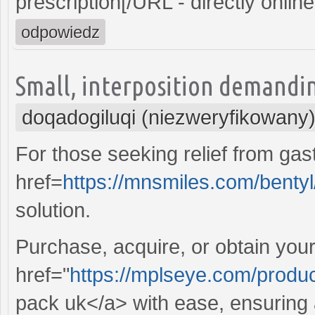
prescription[/URL - directly online
odpowiedz
Small, interposition demanding
doqadogiluqi (niezweryfikowany
For those seeking relief from gast
href=
https://mnsmiles.com/bentyl
solution.
Purchase, acquire, or obtain you
href="
https://mplseye.com/produ
pack uk</a> with ease, ensuring 