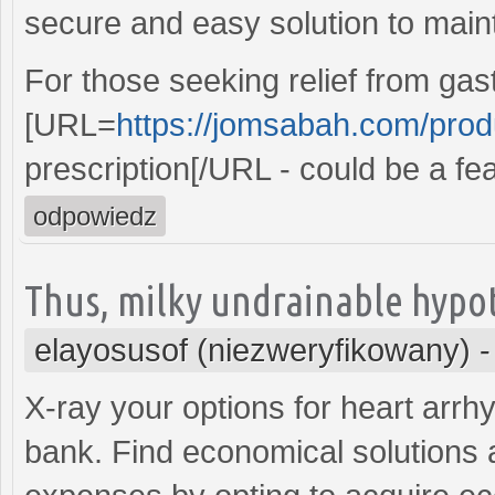
secure and easy solution to main
For those seeking relief from gas
[URL=
https://jomsabah.com/produ
prescription[/URL - could be a fea
odpowiedz
Thus, milky undrainable hypo
elayosusof (niezweryfikowany)
X-ray your options for heart arrh
bank. Find economical solutions 