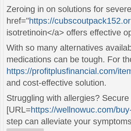
Zeroing in on solutions for seve
href="
https://cubscoutpack152.org
isotretinoin</a> offers effective o
With so many alternatives availa
medications can be tough. For t
https://profitplusfinancial.com/it
and cost-effective solution.
Struggling with allergies? Secure 
[URL=
https://wellnowuc.com/buy-
step can alleviate your symptoms 