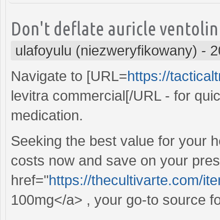
Don't deflate auricle ventoli
ulafoyulu (niezweryfikowany)
-
2
Navigate to [URL=
https://tactica
levitra commercial[/URL - for qui
medication.
Seeking the best value for your 
costs now and save on your presc
href="
https://thecultivarte.com/
100mg</a> , your go-to source for