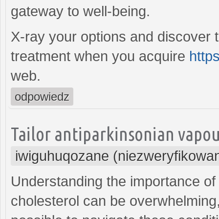
gateway to well-being.
X-ray your options and discover 
treatment when you acquire
http
web.
odpowiedz
Tailor antiparkinsonian vapou
iwiguhuqozane (niezweryfikowa
Understanding the importance of
cholesterol can be overwhelming, b