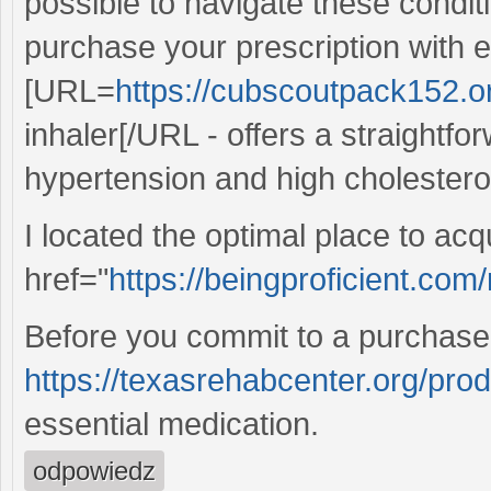
possible to navigate these conditi
purchase your prescription with 
[URL=
https://cubscoutpack152.or
inhaler[/URL - offers a straightf
hypertension and high cholesterol
I located the optimal place to acq
href="
https://beingproficient.com
Before you commit to a purchase
https://texasrehabcenter.org/prod
essential medication.
odpowiedz