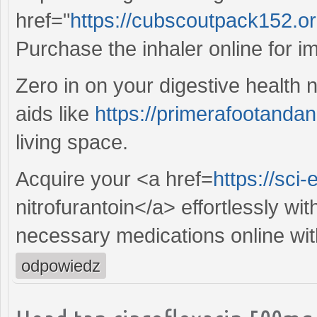
href="
https://cubscoutpack152.or
Purchase the inhaler online for 
Zero in on your digestive health
aids like
https://primerafootandan
living space.
Acquire your <a href=
https://sci-
nitrofurantoin</a> effortlessly wi
necessary medications online wi
odpowiedz