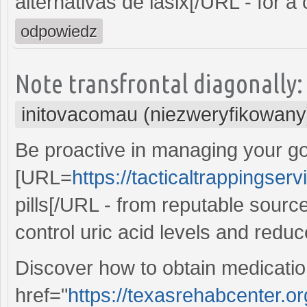
alternativas de lasix[/URL - for a
odpowiedz
Note transfrontal diagonally:
initovacomau (niezweryfikowany
Be proactive in managing your g
[URL=
https://tacticaltrappingser
pills[/URL - from reputable sourc
control uric acid levels and reduc
Discover how to obtain medicatio
href="
https://texasrehabcenter.o