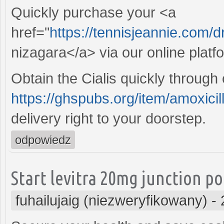
Quickly purchase your <a
href="
https://tennisjeannie.com
nizagara</a> via our online platf
Obtain the Cialis quickly throug
https://ghspubs.org/item/amoxicill
delivery right to your doorstep.
odpowiedz
Start levitra 20mg junction po
fuhailujaig (niezweryfikowany)
-