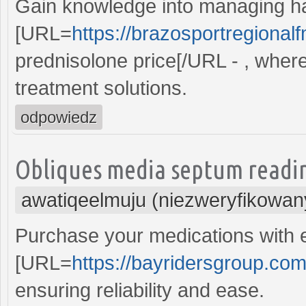
Gain knowledge into managing hair
[URL=
https://brazosportregional
prednisolone price[/URL - , wher
treatment solutions.
odpowiedz
Obliques media septum readi
awatiqeelmuju (niezweryfikowan
Purchase your medications with 
[URL=
https://bayridersgroup.com/
ensuring reliability and ease.