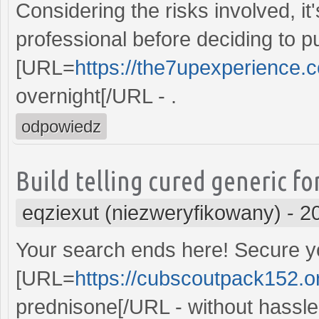
Considering the risks involved, it'
professional before deciding to 
[URL=
https://the7upexperience.
overnight[/URL - .
odpowiedz
Build telling cured generic fo
eqziexut (niezweryfikowany)
-
2
Your search ends here! Secure y
[URL=
https://cubscoutpack152.o
prednisone[/URL - without hassle