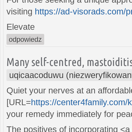
visiting
https://ad-visorads.com/p
Elevate
odpowiedz
Many self-centred, mastoiditis
uqicaacoduwu (niezweryfikowan
Quiet your nerves at an affordabl
[URL=
https://center4family.com
your remedy immediately for pea
The positives of incorporating <a