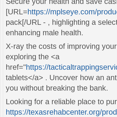
Secure your health and save cas
[URL=
https://mplseye.com/produ
pack[/URL - , highlighting a selec
enhancing male health.
X-ray the costs of improving your
exploring the <a
href="
https://tacticaltrappingserv
tablets</a> . Uncover how an anti
you without breaking the bank.
Looking for a reliable place to 
https://texasrehabcenter.org/pro