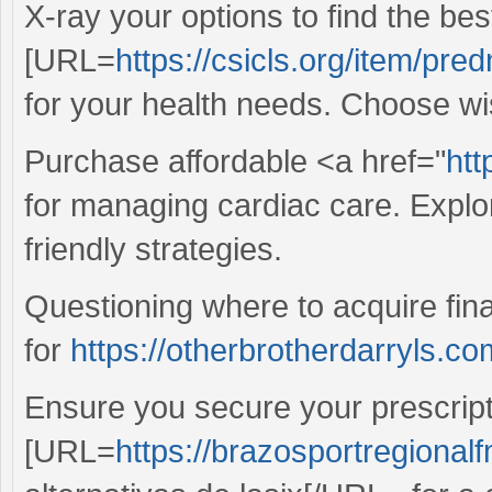
X-ray your options to find the be
[URL=
https://csicls.org/item/pr
for your health needs. Choose wis
Purchase affordable <a href="
htt
for managing cardiac care. Explo
friendly strategies.
Questioning where to acquire fina
for
https://otherbrotherdarryls.c
Ensure you secure your prescript
[URL=
https://brazosportregionalf