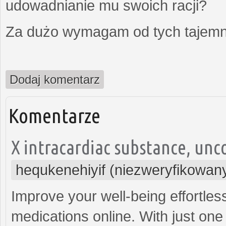
udowadnianie mu swoich racji?
Za dużo wymagam od tych tajemni
Dodaj komentarz
Komentarze
X intracardiac substance, unc
hequkenehiyif (niezweryfikowan
Improve your well-being effortle
medications online. With just one 