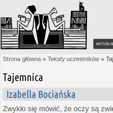
AKTUALN
Strona główna
»
Teksty uczestników
» Ta
Jesteś tutaj
Tajemnica
Izabella Bociańska
Zwykło się mówić, że oczy są zw