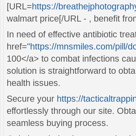
[URL=
https://breathejphotograph
walmart price[/URL - , benefit fro
In need of effective antibiotic tr
href="
https://mnsmiles.com/pill/d
100</a> to combat infections cau
solution is straightforward to ob
health issues.
Secure your
https://tacticaltrap
effortlessly through our site. Obt
seamless buying process.