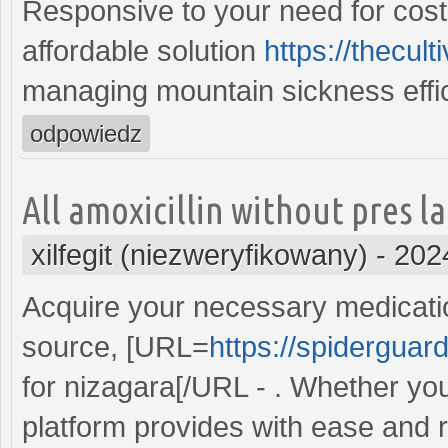
Responsive to your need for cost-
affordable solution
https://thecul
managing mountain sickness effic
odpowiedz
All amoxicillin without pres 
xilfegit (niezweryfikowany)
-
202
Acquire your necessary medicatio
source, [URL=
https://spiderguar
for nizagara[/URL - . Whether you
platform provides with ease and rel