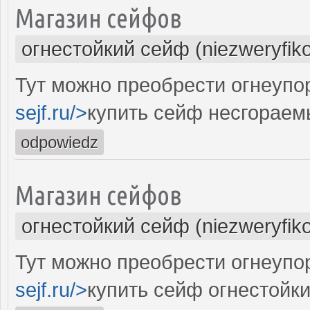
Магазин сейфов
огнестойкий сейф (niezweryfik
Тут можно преобрести огнеупо
sejf.ru/>
купить сейф несгораем
odpowiedz
Магазин сейфов
огнестойкий сейф (niezweryfik
Тут можно преобрести огнеупо
sejf.ru/>
купить сейф огнестойки