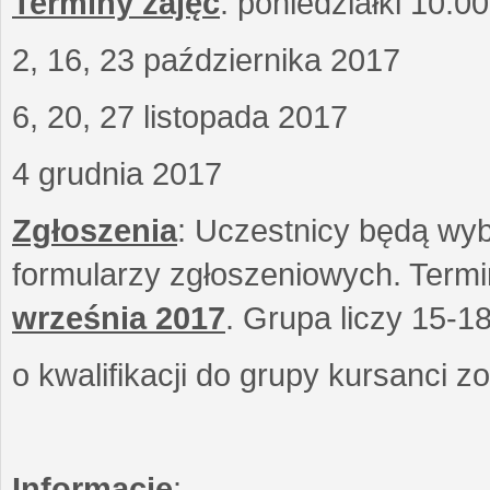
Terminy zajęć
: poniedziałki 10.0
2, 16, 23 października 2017
6, 20, 27 listopada 2017
4 grudnia 2017
Zgłoszenia
: Uczestnicy będą wyb
formularzy zgłoszeniowych. Term
września
2017
. Grupa liczy 15-1
o kwalifikacji do grupy kursanci 
Informacje
: