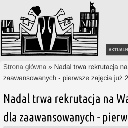
AKTUALN
Strona główna
» Nadal trwa rekrutacja na
Jesteś tutaj
zaawansowanych - pierwsze zajęcia już 2
Nadal trwa rekrutacja na W
dla zaawansowanych - pierws