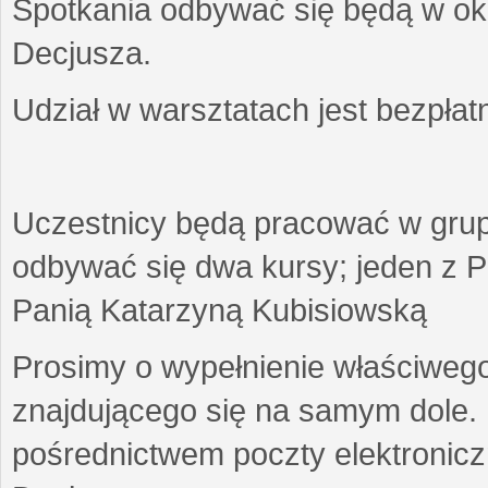
Spotkania odbywać się będą w okr
Decjusza.
Udział w warsztatach jest bezpłat
Uczestnicy będą pracować w gru
odbywać się dwa kursy; jeden z P
Panią Katarzyną Kubisiowską
Prosimy o wypełnienie właściweg
znajdującego się na samym dole.
pośrednictwem poczty elektroniczn