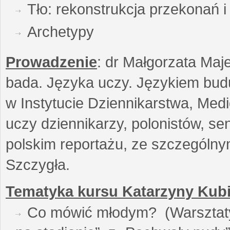
Tło: rekonstrukcja przekonań 
Archetypy
Prowadzenie
: dr Małgorzata Maje
bada. Języka uczy. Językiem buduj
w Instytucie Dziennikarstwa, Medi
uczy dziennikarzy, polonistów, se
polskim reportażu, ze szczególn
Szczygła.
Tematyka kursu Katarzyny Kubi
Co mówić młodym? (Warsztaty