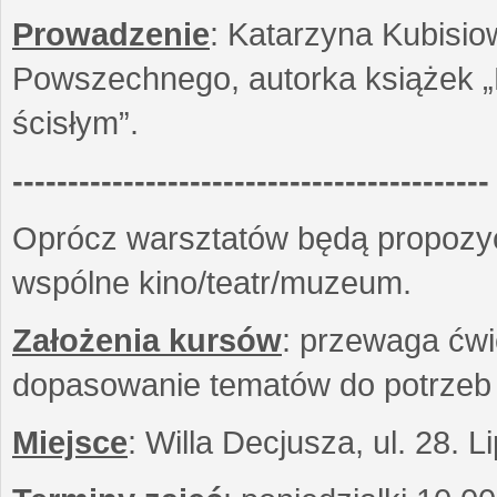
Prowadzenie
: Katarzyna Kubisio
Powszechnego, autorka książek „R
ścisłym”.
-------------------------------------------
Oprócz warsztatów będą propozyc
wspólne kino/teatr/muzeum.
Założenia kursów
: przewaga ćwi
dopasowanie tematów do potrzeb
Miejsce
: Willa Decjusza, ul. 28. 