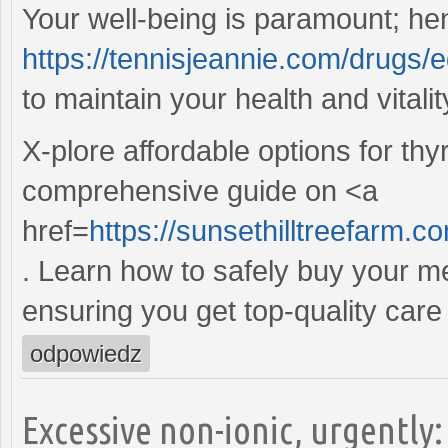
Your well-being is paramount; he
https://tennisjeannie.com/drugs/
to maintain your health and vitality
X-plore affordable options for t
comprehensive guide on <a
href=
https://sunsethilltreefarm.
. Learn how to safely buy your m
ensuring you get top-quality care
odpowiedz
Excessive non-ionic, urgently