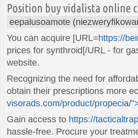
Position buy vidalista online
eepalusoamote (niezweryfikowa
You can acquire [URL=
https://be
prices for synthroid[/URL - for ga
website.
Recognizing the need for afforda
obtain their prescriptions more e
visorads.com/product/propecia/"
Gain access to
https://tacticaltr
hassle-free. Procure your treatmen