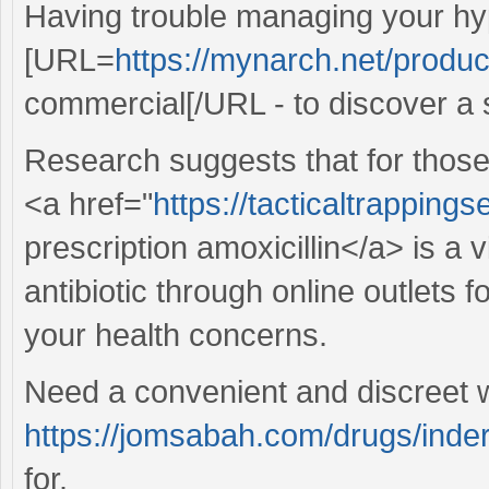
Having trouble managing your hy
[URL=
https://mynarch.net/produc
commercial[/URL - to discover a s
Research suggests that for those 
<a href="
https://tacticaltrapping
prescription amoxicillin</a> is a 
antibiotic through online outlets f
your health concerns.
Need a convenient and discreet 
https://jomsabah.com/drugs/inder
for.