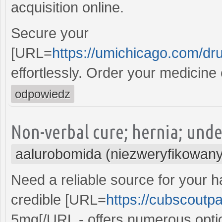
acquisition online.
Secure your
[URL=
https://umichicago.com/dr
effortlessly. Order your medicine o
odpowiedz
Non-verbal cure; hernia; unde
aalurobomida (niezweryfikowany
Need a reliable source for your h
credible [URL=
https://cubscoutpa
5mg[/URL - offers numerous option