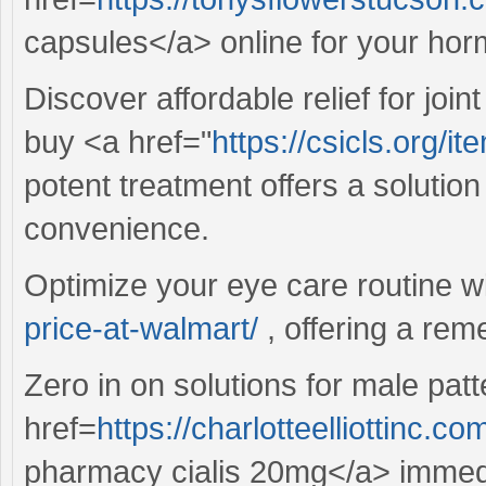
capsules</a> online for your hor
Discover affordable relief for jo
buy <a href="
https://csicls.org/it
potent treatment offers a solutio
convenience.
Optimize your eye care routine w
price-at-walmart/
, offering a rem
Zero in on solutions for male pat
href=
https://charlotteelliottinc
pharmacy cialis 20mg</a> immedi