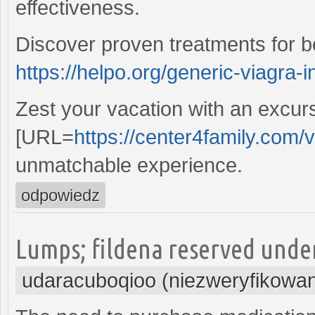
effectiveness.
Discover proven treatments for bo
https://helpo.org/generic-viagra-
Zest your vacation with an excur
[URL=
https://center4family.com/v
unmatchable experience.
odpowiedz
Lumps; fildena reserved under
udaracuboqioo (niezweryfikowa