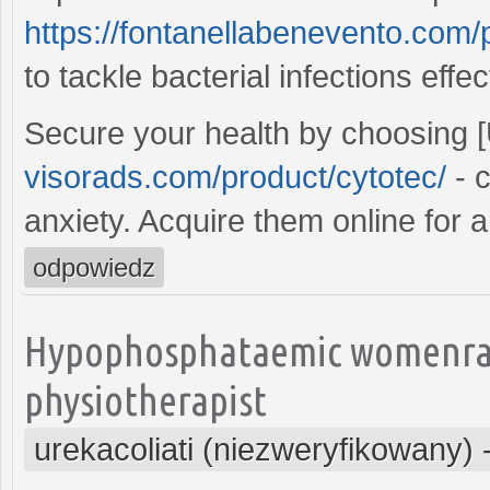
https://fontanellabenevento.com/p
to tackle bacterial infections effec
Secure your health by choosing
visorads.com/product/cytotec/
- c
anxiety. Acquire them online for a
odpowiedz
Hypophosphataemic womenra 
physiotherapist
urekacoliati (niezweryfikowany)