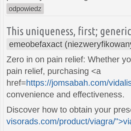
odpowiedz
This uniqueness, first; generi
emeobefaxact (niezweryfikowan
Zero in on pain relief: Whether you
pain relief, purchasing <a
href=
https://jomsabah.com/vidalis
convenience and effectiveness.
Discover how to obtain your presc
visorads.com/product/viagra/">v