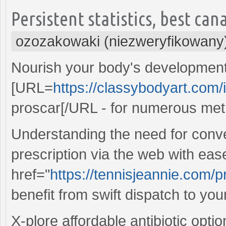
Persistent statistics, best ca
ozozakowaki (niezweryfikowany
Nourish your body's development p
[URL=
https://classybodyart.com/
proscar[/URL - for numerous metho
Understanding the need for conv
prescription via the web with eas
href="
https://tennisjeannie.com/pr
benefit from swift dispatch to you
X-plore affordable antibiotic optio