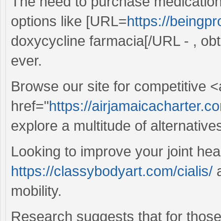
The need to purchase medication 
options like [URL=
https://beingpr
doxycycline farmacia[/URL - , obt
ever.
Browse our site for competitive <
href="
https://airjamaicacharter.
explore a multitude of alternative
Looking to improve your joint hea
https://classybodyart.com/cialis/
a
mobility.
Research suggests that for those 