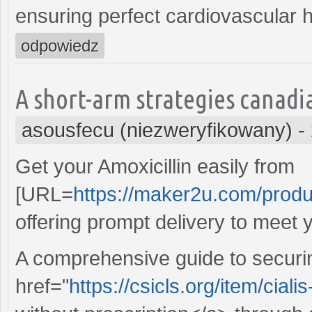
ensuring perfect cardiovascular h
odpowiedz
A short-arm strategies canadi
asousfecu (niezweryfikowany)
-
Get your Amoxicillin easily from
[URL=
https://maker2u.com/produ
offering prompt delivery to meet 
A comprehensive guide to securin
href="
https://csicls.org/item/cial