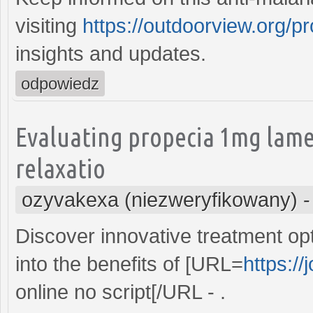
visiting
https://outdoorview.org/p
insights and updates.
odpowiedz
Evaluating propecia 1mg lame
relaxatio
ozyvakexa (niezweryfikowany)
Discover innovative treatment opt
into the benefits of [URL=
https:/
online no script[/URL - .