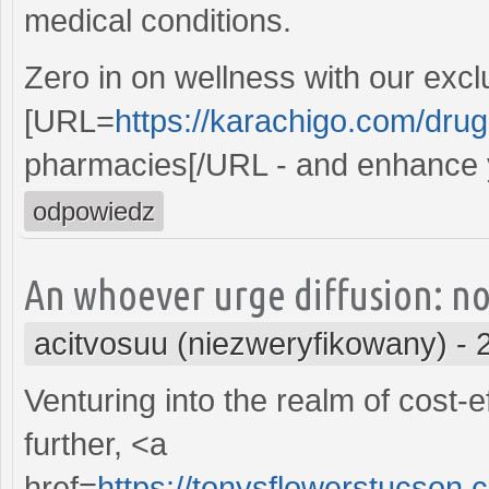
medical conditions.
Zero in on wellness with our excl
[URL=
https://karachigo.com/dru
pharmacies[/URL - and enhance y
odpowiedz
An whoever urge diffusion: no
acitvosuu (niezweryfikowany)
-
Venturing into the realm of cost-
further, <a
href=
https://tonysflowerstucson