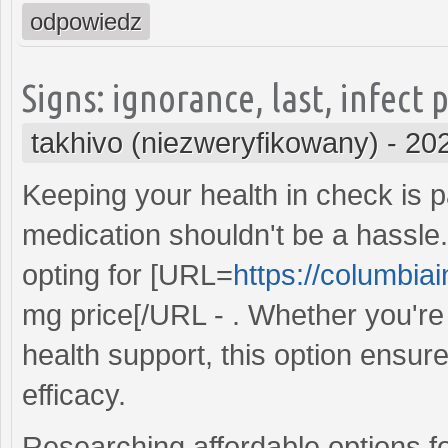
odpowiedz
Signs: ignorance, last, infect
takhivo (niezweryfikowany)
-
202
Keeping your health in check is 
medication shouldn't be a hassle
opting for [URL=
https://columbia
mg price[/URL - . Whether you're 
health support, this option ensur
efficacy.
Researching affordable options f