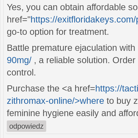
Yes, you can obtain affordable sol
href="
https://exitfloridakeys.com/
go-to option for treatment.
Battle premature ejaculation with
90mg/
, a reliable solution. Order
control.
Purchase the <a href=
https://ta
zithromax-online/>where
to buy z
feminine hygiene easily and affor
odpowiedz