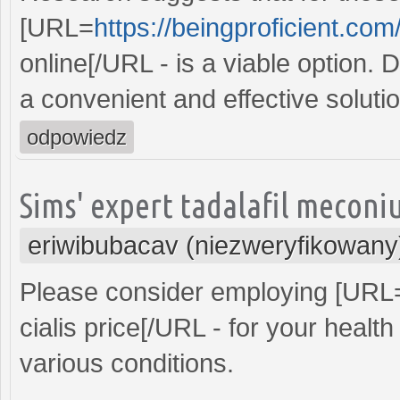
[URL=
https://beingproficient.com/
online[/URL - is a viable option. 
a convenient and effective soluti
odpowiedz
Sims' expert tadalafil meconiu
eriwibubacav (niezweryfikowany
Please consider employing [URL
cialis price[/URL - for your health
various conditions.