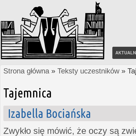
AKTUALN
Strona główna
»
Teksty uczestników
» Ta
Jesteś tutaj
Tajemnica
Izabella Bociańska
Zwykło się mówić, że oczy są zw