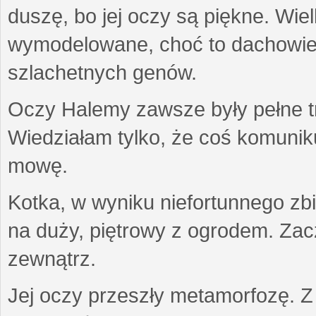
duszę, bo jej oczy są piękne. Wiel
wymodelowane, choć to dachowiec.
szlachetnych genów.
Oczy Halemy zawsze były pełne tre
Wiedziałam tylko, że coś komuni
mowę.
Kotka, w wyniku niefortunnego zb
na duży, piętrowy z ogrodem. Zac
zewnątrz.
Jej oczy przeszły metamorfozę. Z u