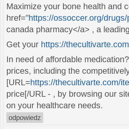
Maximize your bone health and co
href="
https://ossoccer.org/drugs
canada pharmacy</a> , a leading 
Get your
https://thecultivarte.c
In need of affordable medication
prices, including the competitivel
[URL=
https://thecultivarte.com/
price[/URL - , by browsing our si
on your healthcare needs.
odpowiedz