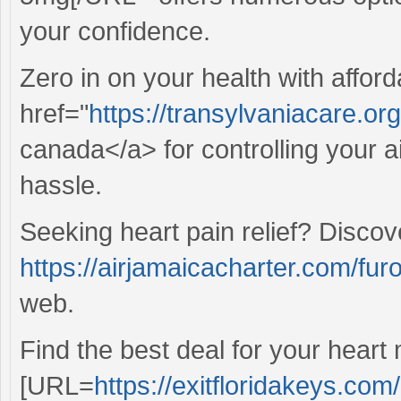
your confidence.
Zero in on your health with affor
href="
https://transylvaniacare.org/
canada</a> for controlling your a
hassle.
Seeking heart pain relief? Discov
https://airjamaicacharter.com/fur
web.
Find the best deal for your heart
[URL=
https://exitfloridakeys.com/