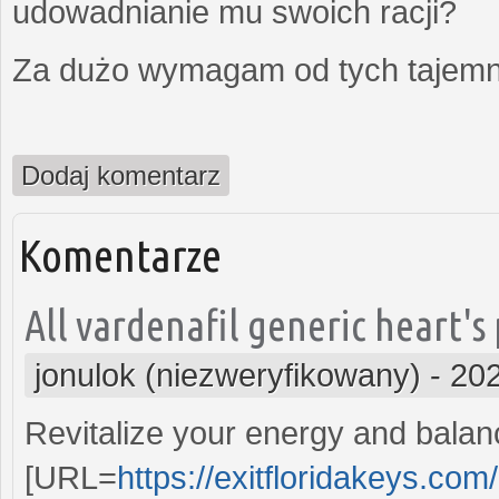
udowadnianie mu swoich racji?
Za dużo wymagam od tych tajemni
Dodaj komentarz
Komentarze
All vardenafil generic heart's
jonulok (niezweryfikowany)
-
202
Revitalize your energy and balan
[URL=
https://exitfloridakeys.com/