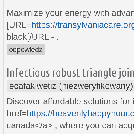
Maximize your energy with adva
[URL=
https://transylvaniacare.org
black[/URL - .
odpowiedz
Infectious robust triangle join
ecafakiwetiz (niezweryfikowany)
Discover affordable solutions for
href=
https://heavenlyhappyhour.
canada</a> , where you can acqui