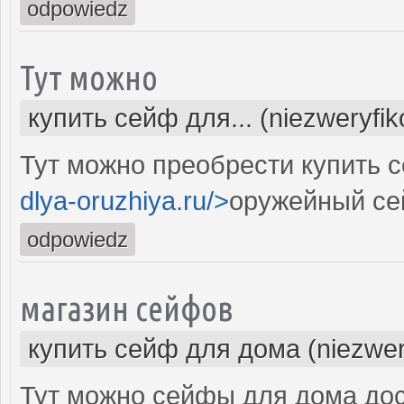
odpowiedz
Тут можно
купить сейф для... (niezweryfi
Тут можно преобрести купить 
dlya-oruzhiya.ru/>
оружейный се
odpowiedz
магазин сейфов
купить сейф для дома (niezwer
Тут можно сейфы для дома дос