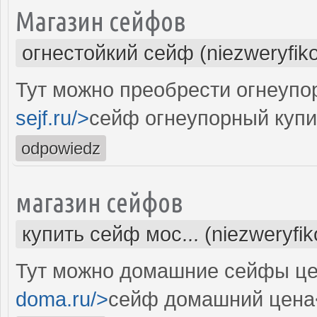
Магазин сейфов
огнестойкий сейф (niezweryfik
Тут можно преобрести огнеупо
sejf.ru/>
сейф огнеупорный купи
odpowiedz
магазин сейфов
купить сейф мос... (niezweryfi
Тут можно домашние сейфы це
doma.ru/>
сейф домашний цена