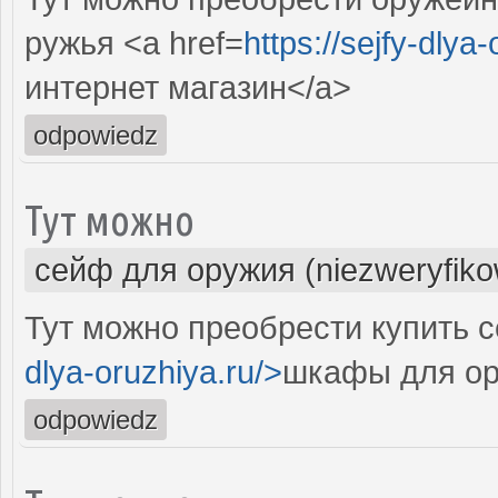
ружья <a href=
https://sejfy-dlya
интернет магазин</a>
odpowiedz
Тут можно
сейф для оружия (niezweryfik
Тут можно преобрести купить с
dlya-oruzhiya.ru/>
шкафы для ор
odpowiedz