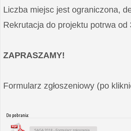
Liczba miejsc jest ograniczona, d
Rekrutacja do projektu potrwa od
ZAPRASZAMY!
Formularz zgłoszeniowy (po kliknię
Do pobrania:
SAGA 2018 - Formularz zgłoszenia