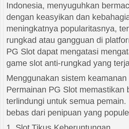
Indonesia, menyuguhkan bermac
dengan keasyikan dan kebahagia
meningkatnya popularitasnya, te
rungkad atau gangguan di platfor
PG Slot dapat mengatasi mengat
game slot anti-rungkad yang ter
Menggunakan sistem keamanan te
Permainan PG Slot memastikan 
terlindungi untuk semua pemain. 
bebas dari penipuan yang populer
1. Slot Tikus Keberuntungan