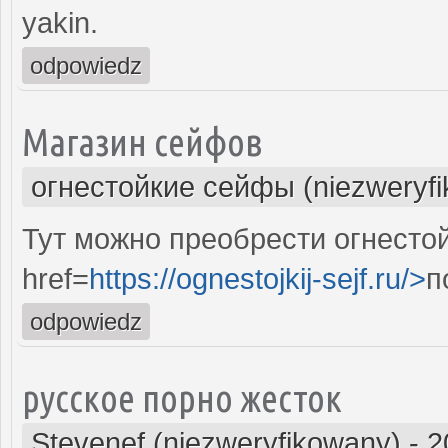
yakin.
odpowiedz
Магазин сейфов
огнестойкие сейфы (niezweryf
Тут можно преобрести огнесто
href=
https://ognestojkij-sejf.ru/>
п
odpowiedz
русское порно жесток
Stevenef (niezweryfikowany)
-
2