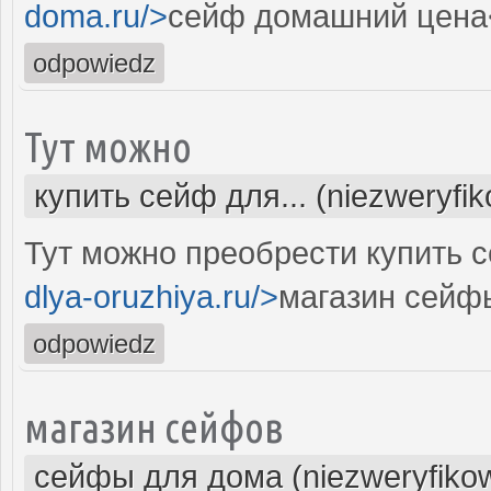
doma.ru/>
сейф домашний цена
odpowiedz
Тут можно
купить сейф для... (niezweryfi
Тут можно преобрести купить с
dlya-oruzhiya.ru/>
магазин сейф
odpowiedz
магазин сейфов
сейфы для дома (niezweryfiko