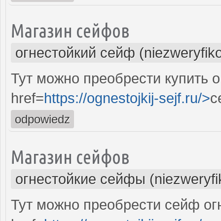
Магазин сейфов
огнестойкий сейф (niezweryfik
Тут можно преобрести купить 
href=
https://ognestojkij-sejf.ru/>
с
odpowiedz
Магазин сейфов
огнестойкие сейфы (niezweryf
Тут можно преобрести сейф ог