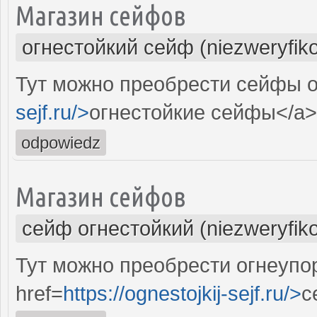
Магазин сейфов
огнестойкий сейф (niezweryfik
Тут можно преобрести сейфы о
sejf.ru/>
огнестойкие сейфы</a>
odpowiedz
Магазин сейфов
сейф огнестойкий (niezweryfik
Тут можно преобрести огнеупо
href=
https://ognestojkij-sejf.ru/>
с