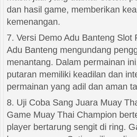
dan hasil game, memberikan ke
kemenangan.
7. Versi Demo Adu Banteng Slot
Adu Banteng mengundang pengg
menantang. Dalam permainan ini
putaran memiliki keadilan dan in
permainan yang adil dan aman ta
8. Uji Coba Sang Juara Muay Th
Game Muay Thai Champion berte
player bertarung sengit di ring.