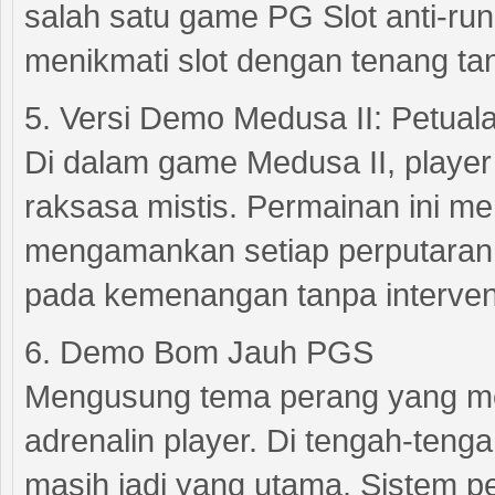
salah satu game PG Slot anti-ru
menikmati slot dengan tenang ta
5. Versi Demo Medusa II: Petua
Di dalam game Medusa II, player
raksasa mistis. Permainan ini m
mengamankan setiap perputaran.
pada kemenangan tanpa intervensi
6. Demo Bom Jauh PGS
Mengusung tema perang yang m
adrenalin player. Di tengah-te
masih jadi yang utama. Sistem 