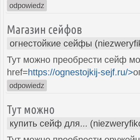
odpowiedz
Магазин сейфов
огнестойкие сейфы (niezweryf
Тут можно преобрести сейф мо
href=
https://ognestojkij-sejf.ru/>
о
odpowiedz
Тут можно
купить сейф для... (niezweryfi
Тут можно преобрести оружей