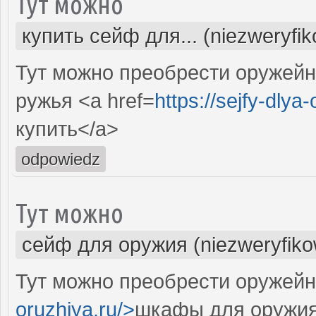
Тут можно
купить сейф для... (niezweryfi
Тут можно преобрести оружей
ружья <a href=
https://sejfy-dlya
купить</a>
odpowiedz
Тут можно
сейф для оружия (niezweryfik
Тут можно преобрести оружейн
oruzhiya.ru/>
шкафы для оружия