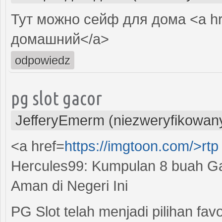
Тут можно сейф для дома <a hr
домашний</a>
odpowiedz
pg slot gacor
JefferyEmerm (niezweryfikowan
<a href=
https://imgtoon.com/>rtp
Hercules99: Kumpulan 8 buah G
Aman di Negeri Ini
PG Slot telah menjadi pilihan fav