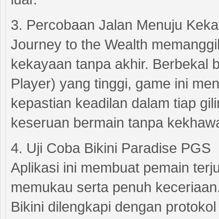
3. Percobaan Jalan Menuju Keka
Journey to the Wealth memanggi
kekayaan tanpa akhir. Berbekal
Player) yang tinggi, game ini me
kepastian keadilan dalam tiap g
keseruan bermain tanpa kekhawa
4. Uji Coba Bikini Paradise PGS
Aplikasi ini membuat pemain terj
memukau serta penuh keceriaan.
Bikini dilengkapi dengan protok