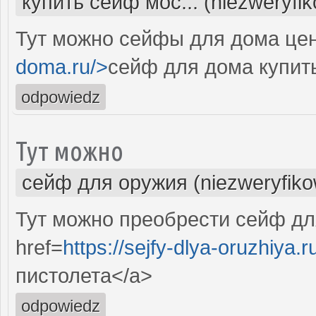
купить сейф мос... (niezweryfi
Тут можно сейфы для дома цен
doma.ru/>
сейф для дома купить
odpowiedz
Тут можно
сейф для оружия (niezweryfik
Тут можно преобрести сейф дл
href=
https://sejfy-dlya-oruzhiya.r
пистолета</a>
odpowiedz