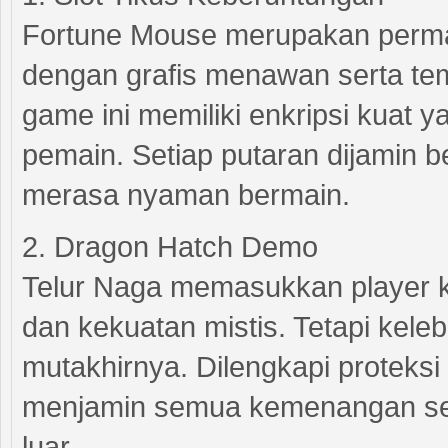
Fortune Mouse merupakan permai
dengan grafis menawan serta tema
game ini memiliki enkripsi kuat y
pemain. Setiap putaran dijamin b
merasa nyaman bermain.
2. Dragon Hatch Demo
Telur Naga memasukkan player ke
dan kekuatan mistis. Tetapi kel
mutakhirnya. Dilengkapi proteksi
menjamin semua kemenangan seca
luar.