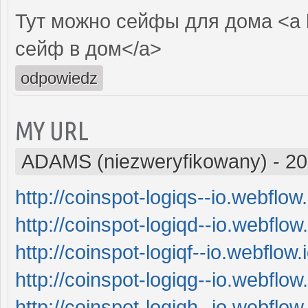
Тут можно сейфы для дома <a 
сейф в дом</a>
odpowiedz
MY URL
ADAMS (niezweryfikowany)
-
20
http://coinspot-logiqs--io.webflow.
http://coinspot-logiqd--io.webflow.
http://coinspot-logiqf--io.webflow.i
http://coinspot-logiqg--io.webflow.
http://coinspot-logiqh--io.webflow.