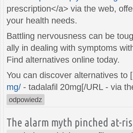
prescription</a> via the web, of
your health needs.
Battling nervousness can be toug
ally in dealing with symptoms wi
Find alternatives online today.
You can discover alternatives to
mg/
- tadalafil 20mg[/URL - via th
odpowiedz
The alarm myth pinched at-ris