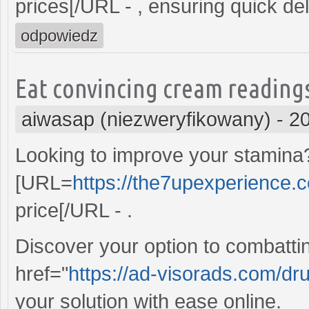
prices[/URL - , ensuring quick del
odpowiedz
Eat convincing cream readings 
aiwasap (niezweryfikowany)
-
20
Looking to improve your stamina?
[URL=
https://the7upexperience.
price[/URL - .
Discover your option to combatti
href="
https://ad-visorads.com/dr
your solution with ease online.