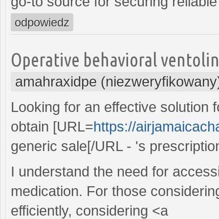
go-to source for securing reliab
odpowiedz
Operative behavioral ventolin
amahraxidpe (niezweryfikowany
Looking for an effective solution
obtain [URL=
https://airjamaicach
generic sale[/URL - 's prescription
I understand the need for access
medication. For those considerin
efficiently, considering <a