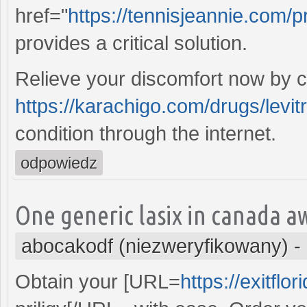
href="
https://tennisjeannie.com/
provides a critical solution.
Relieve your discomfort now by c
https://karachigo.com/drugs/levitr
condition through the internet.
odpowiedz
One generic lasix in canada a
abocakodf (niezweryfikowany)
-
Obtain your [URL=
https://exitflo