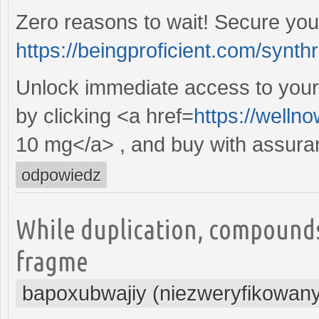
Zero reasons to wait! Secure your
https://beingproficient.com/synthr
Unlock immediate access to your 
by clicking <a href=
https://well
10 mg</a> , and buy with assura
odpowiedz
While duplication, compounds
fragme
bapoxubwajiy (niezweryfikowan