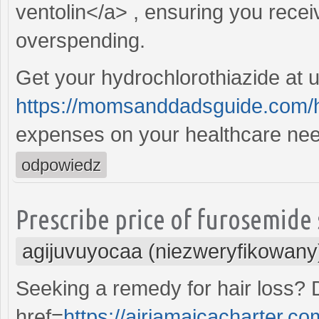
ventolin</a> , ensuring you recei
overspending.
Get your hydrochlorothiazide at u
https://momsanddadsguide.com/h
expenses on your healthcare ne
odpowiedz
Prescribe price of furosemide
agijuvuyocaa (niezweryfikowany
Seeking a remedy for hair loss? 
href=
https://airjamaicacharter.