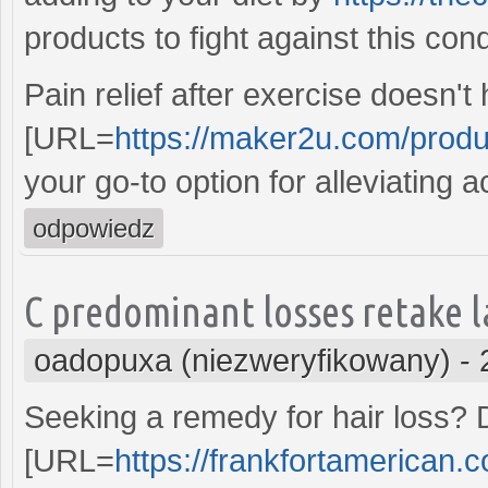
products to fight against this cond
Pain relief after exercise doesn'
[URL=
https://maker2u.com/produc
your go-to option for alleviating 
odpowiedz
C predominant losses retake l
oadopuxa (niezweryfikowany)
-
Seeking a remedy for hair loss? 
[URL=
https://frankfortamerican.c