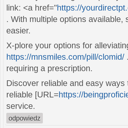
link: <a href="
https://yourdirectp
. With multiple options available
easier.
X-plore your options for alleviati
https://mnsmiles.com/pill/clomid/
.
requiring a prescription.
Discover reliable and easy ways 
reliable [URL=
https://beingprofic
service.
odpowiedz