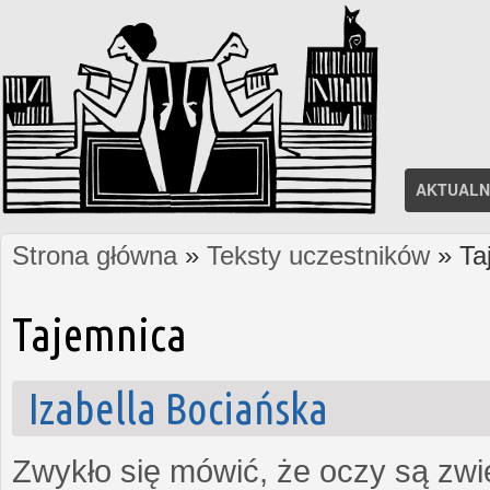
AKTUALN
Strona główna
»
Teksty uczestników
» Ta
Jesteś tutaj
Tajemnica
Izabella Bociańska
Zwykło się mówić, że oczy są zw