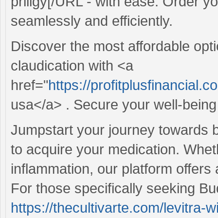
priligy[/URL - with ease. Order y
seamlessly and efficiently.
Discover the most affordable opti
claudication with <a
href="
https://profitplusfinancial.co
usa</a> . Secure your well-being 
Jumpstart your journey towards b
to acquire your medication. Wheth
inflammation, our platform offers 
For those specifically seeking B
https://thecultivarte.com/levitra-w