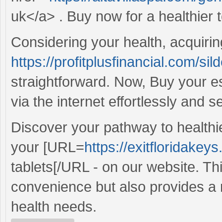
uk</a> . Buy now for a healthier
Considering your health, acquirin
https://profitplusfinancial.com/sild
straightforward. Now, Buy your e
via the internet effortlessly and s
Discover your pathway to healthie
your [URL=
https://exitfloridakeys
tablets[/URL - on our website. Th
convenience but also provides a r
health needs.