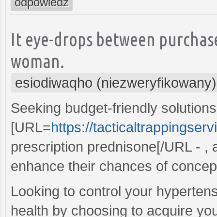
odpowiedz
It eye-drops between purchase
woman.
esiodiwaqho (niezweryfikowany)
Seeking budget-friendly solutions 
[URL=
https://tacticaltrappingse
prescription prednisone[/URL - , 
enhance their chances of concep
Looking to control your hyperten
health by choosing to acquire yo