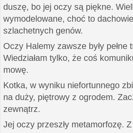
duszę, bo jej oczy są piękne. Wiel
wymodelowane, choć to dachowiec.
szlachetnych genów.
Oczy Halemy zawsze były pełne tre
Wiedziałam tylko, że coś komuni
mowę.
Kotka, w wyniku niefortunnego zb
na duży, piętrowy z ogrodem. Zac
zewnątrz.
Jej oczy przeszły metamorfozę. Z u