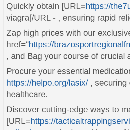
Quickly obtain [URL=
https://the
viagra[/URL - , ensuring rapid reli
Zap high prices with our exclusiv
href="
https://brazosportregionalf
, and Bag your course of crucial a
Procure your essential medication
https://helpo.org/lasix/
, securing
healthcare.
Discover cutting-edge ways to m
[URL=
https://tacticaltrappingse