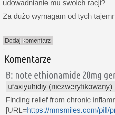
udowadnianie mu swoich racji?
Za dużo wymagam od tych tajemni
Dodaj komentarz
Komentarze
B: note ethionamide 20mg gener
ufaxiyuhidiy (niezweryfikowany)
Finding relief from chronic infla
[URL=
https://mnsmiles.com/pill/pr