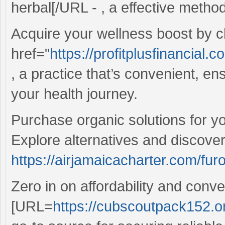
herbal[/URL - , a effective metho
Acquire your wellness boost by c
href="
https://profitplusfinancial.
, a practice that’s convenient, en
your health journey.
Purchase organic solutions for yo
Explore alternatives and discover
https://airjamaicacharter.com/fur
Zero in on affordability and conv
[URL=
https://cubscoutpack152.or