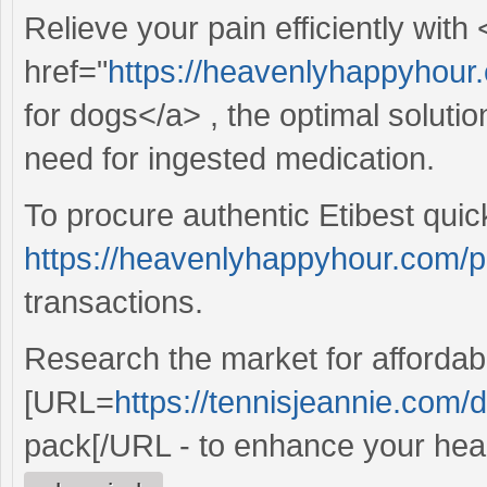
Relieve your pain efficiently with 
href="
https://heavenlyhappyhour
for dogs</a> , the optimal solution
need for ingested medication.
To procure authentic Etibest quick
https://heavenlyhappyhour.com/
transactions.
Research the market for affordabl
[URL=
https://tennisjeannie.com
pack[/URL - to enhance your healt