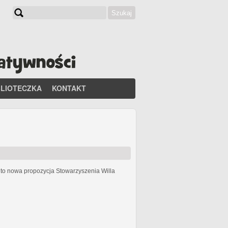
Szukaj
Formularz wyszukiwania
BLIOTECZKA
KONTAKT
h
to nowa propozycja Stowarzyszenia Willa