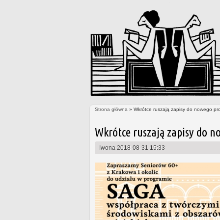
Strona główna
» Wkrótce ruszają zapisy do nowego pr
Jesteś tutaj
Wkrótce ruszają zapisy do n
Iwona
2018-08-31 15:33