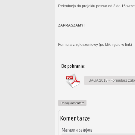
Rekrutacja do projektu potrwa od 3 do 15 wrz
ZAPRASZAMY!
Formularz zgłoszeniowy (po kliknięciu w link)
Do pobrania:
SAGA 2018 - Formularz zgł
Dodaj komentarz
Komentarze
Магазин сейфов