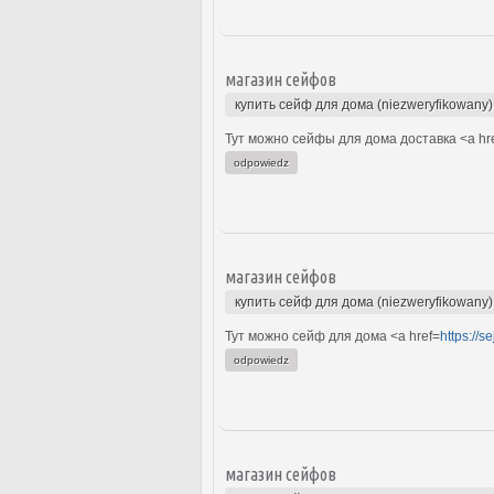
магазин сейфов
купить сейф для дома (niezweryfikowany)
Тут можно сейфы для дома доставка <a hr
odpowiedz
магазин сейфов
купить сейф для дома (niezweryfikowany)
Тут можно сейф для дома <a href=
https://s
odpowiedz
магазин сейфов