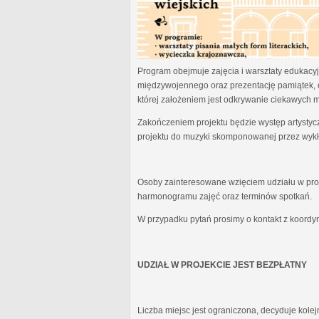
Program obejmuje zajęcia i warsztaty edukacyjn
międzywojennego oraz prezentację pamiątek, 
której założeniem jest odkrywanie ciekawych 
Zakończeniem projektu będzie występ artystyc
projektu do muzyki skomponowanej przez wykł
Osoby zainteresowane wzięciem udziału w proj
harmonogramu zajęć oraz terminów spotkań.
W przypadku pytań prosimy o kontakt z koordy
UDZIAŁ W PROJEKCIE JEST BEZPŁATNY
Liczba miejsc jest ograniczona, decyduje kole