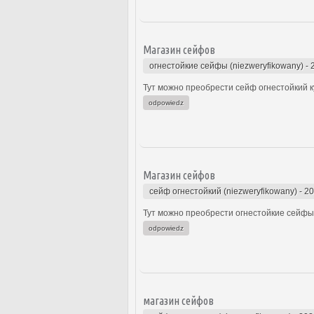
Магазин сейфов
огнестойкие сейфы (niezweryfikowany)
-
Тут можно преобрести сейф огнестойкий ку
odpowiedz
Магазин сейфов
сейф огнестойкий (niezweryfikowany)
-
20
Тут можно преобрести огнестойкие сейфы 
odpowiedz
магазин сейфов