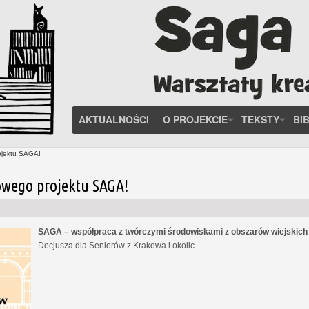
AKTUALNOŚCI
O PROJEKCIE
TEKSTY
BI
ojektu SAGA!
owego projektu SAGA!
SAGA – współpraca z twórczymi środowiskami z obszarów wiejskic
Decjusza dla Seniorów z Krakowa i okolic.