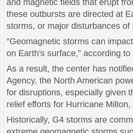
and magnetic fields that erupt f
these outbursts are directed at 
storms, or major disturbances of 
“Geomagnetic storms can impact i
on Earth’s surface,” according t
As a result, the center has not
Agency, the North American power
for disruptions, especially given
relief efforts for Hurricane Milton,
Historically, G4 storms are commo
extreme geomagnetic storms such