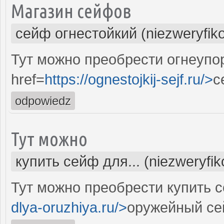
Магазин сейфов
сейф огнестойкий (niezweryfik
Тут можно преобрести огнеупо
href=
https://ognestojkij-sejf.ru/>
с
odpowiedz
Тут можно
купить сейф для... (niezweryfi
Тут можно преобрести купить 
dlya-oruzhiya.ru/>
оружейный се