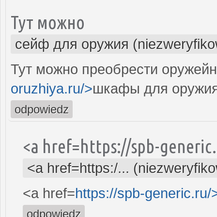
Тут можно
сейф для оружия (niezweryfik
Тут можно преобрести оружейн
oruzhiya.ru/>
шкафы для оружия
odpowiedz
<a href=https://spb-generi
<a href=https:/... (niezweryfik
<a href=
https://spb-generic.ru/
odpowiedz