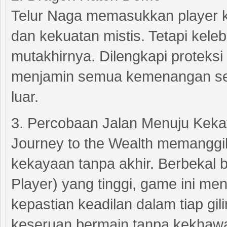
Telur Naga memasukkan player ke
dan kekuatan mistis. Tetapi kel
mutakhirnya. Dilengkapi proteksi
menjamin semua kemenangan seca
luar.
3. Percobaan Jalan Menuju Keka
Journey to the Wealth memanggi
kekayaan tanpa akhir. Berbekal
Player) yang tinggi, game ini me
kepastian keadilan dalam tiap g
keseruan bermain tanpa kekhawa