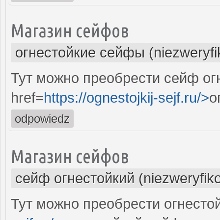
Магазин сейфов
огнестойкие сейфы (niezweryf
Тут можно преобрести сейф ог
href=
https://ognestojkij-sejf.ru/>
о
odpowiedz
Магазин сейфов
сейф огнестойкий (niezweryfik
Тут можно преобрести огнесто