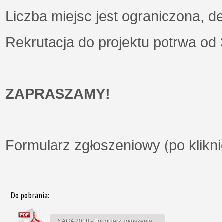
Liczba miejsc jest ograniczona, d
Rekrutacja do projektu potrwa od
ZAPRASZAMY!
Formularz zgłoszeniowy (po kliknię
Do pobrania:
SAGA 2018 - Formularz zgłoszenia