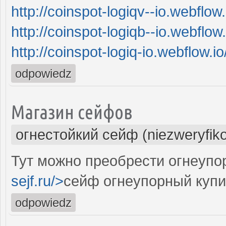
http://coinspot-logiqv--io.webflow.
http://coinspot-logiqb--io.webflow.
http://coinspot-logiq-io.webflow.io
odpowiedz
Магазин сейфов
огнестойкий сейф (niezweryfik
Тут можно преобрести огнеупо
sejf.ru/>
сейф огнеупорный купи
odpowiedz