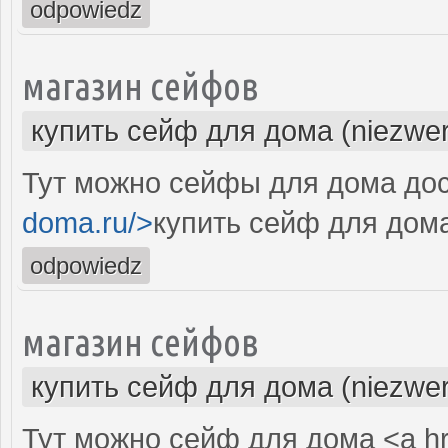
odpowiedz
магазин сейфов
купить сейф для дома (niezwer
Тут можно сейфы для дома дос
doma.ru/>
купить сейф для дом
odpowiedz
магазин сейфов
купить сейф для дома (niezwer
Тут можно сейф для дома <a hr