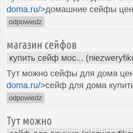
doma.ru/>
домашние сейфы цен
odpowiedz
магазин сейфов
купить сейф мос... (niezweryfi
Тут можно сейфы для дома цен
doma.ru/>
сейф для дома купить
odpowiedz
Тут можно