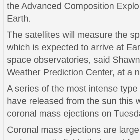
the Advanced Composition Explorer
Earth.
The satellites will measure the s
which is expected to arrive at Ea
space observatories, said Shawn 
Weather Prediction Center, at a 
A series of the most intense type 
have released from the sun this w
coronal mass ejections on Tuesd
Coronal mass ejections are large