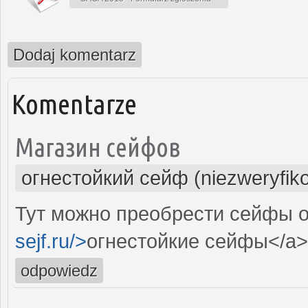
Dodaj komentarz
Komentarze
Магазин сейфов
огнестойкий сейф (niezweryfik
Тут можно преобрести сейфы о
sejf.ru/>
огнестойкие сейфы</a>
odpowiedz