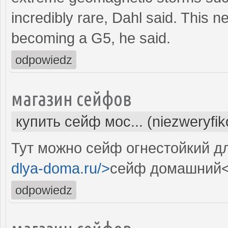
incredibly rare, Dahl said. This
becoming a G5, he said.
odpowiedz
магазин сейфов
купить сейф мос... (niezweryfi
Тут можно сейф огнестойкий дл
dlya-doma.ru/>
сейф домашний<
odpowiedz