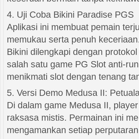
4. Uji Coba Bikini Paradise PGS
Aplikasi ini membuat pemain terj
memukau serta penuh keceriaan.
Bikini dilengkapi dengan protok
salah satu game PG Slot anti-ru
menikmati slot dengan tenang ta
5. Versi Demo Medusa II: Petua
Di dalam game Medusa II, player
raksasa mistis. Permainan ini m
mengamankan setiap perputaran.