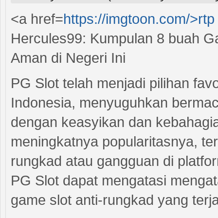
<a href=
https://imgtoon.com/>rtp
Hercules99: Kumpulan 8 buah G
Aman di Negeri Ini
PG Slot telah menjadi pilihan fav
Indonesia, menyuguhkan bermac
dengan keasyikan dan kebahagia
meningkatnya popularitasnya, te
rungkad atau gangguan di platfor
PG Slot dapat mengatasi mengat
game slot anti-rungkad yang ter