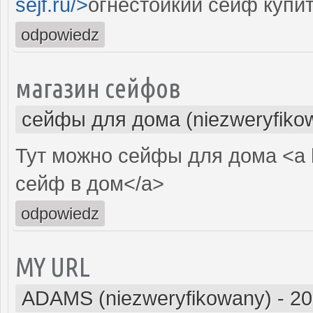
sejf.ru/>
огнестойкий сейф купи
odpowiedz
магазин сейфов
сейфы для дома (niezweryfiko
Тут можно сейфы для дома <a 
сейф в дом</a>
odpowiedz
MY URL
ADAMS (niezweryfikowany)
-
20