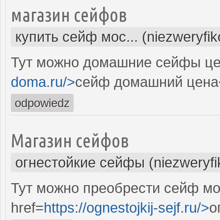
магазин сейфов
купить сейф мос... (niezweryfi
Тут можно домашние сейфы це
doma.ru/>
сейф домашний цена
odpowiedz
Магазин сейфов
огнестойкие сейфы (niezweryf
Тут можно преобрести сейф мо
href=
https://ognestojkij-sejf.ru/>
о