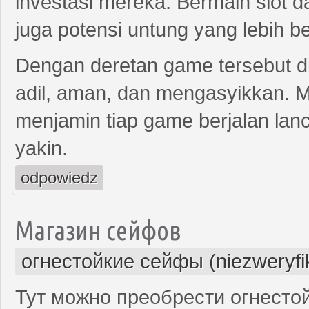
investasi mereka. Bermain slot 
juga potensi untung yang lebih be
Dengan deretan game tersebut di
adil, aman, dan mengasyikkan. Me
menjamin tiap game berjalan la
yakin.
odpowiedz
Магазин сейфов
огнестойкие сейфы (niezweryf
Тут можно преобрести огнесто