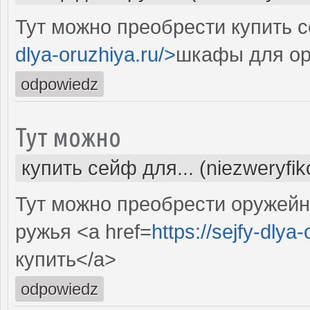
Тут можно преобрести купить с
dlya-oruzhiya.ru/>
шкафы для ор
odpowiedz
Тут можно
купить сейф для... (niezweryfi
Тут можно преобрести оружей
ружья <a href=
https://sejfy-dlya
купить</a>
odpowiedz