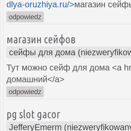
dlya-oruzhiya.ru/>
магазин сейф
odpowiedz
магазин сейфов
сейфы для дома (niezweryfiko
Тут можно сейф для дома <a hr
домашний</a>
odpowiedz
pg slot gacor
JefferyEmerm (niezweryfikowan