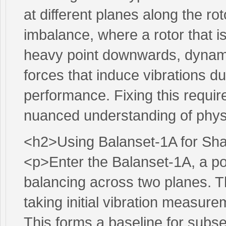
at different planes along the rot
imbalance, where a rotor that is
heavy point downwards, dynam
forces that induce vibrations du
performance. Fixing this requir
nuanced understanding of phy
<h2>Using Balanset-1A for Sha
<p>Enter the Balanset-1A, a p
balancing across two planes. The
taking initial vibration measure
This forms a baseline for subs