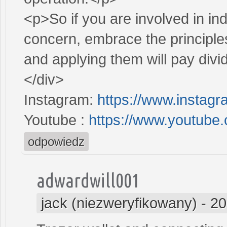
<p>So if you are involved in in
concern, embrace the principl
and applying them will pay divi
</div>
Instagram:
https://www.instag
Youtube :
https://www.youtube
odpowiedz
adwardwill001
jack (niezweryfikowany)
-
20