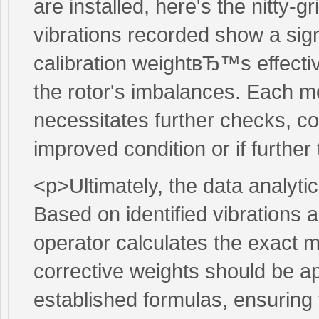
are installed, here's the nitty-gr
vibrations recorded show a signi
calibration weightвЂ™s effectiv
the rotor's imbalances. Each m
necessitates further checks, c
improved condition or if further 
<p>Ultimately, the data analyt
Based on identified vibrations a
operator calculates the exact 
corrective weights should be ap
established formulas, ensuring t