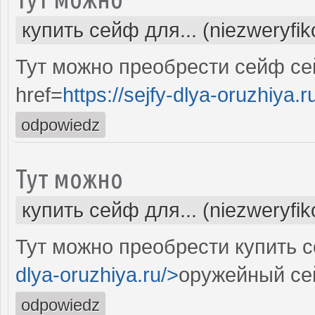
купить сейф для... (niezweryfi
Тут можно преобрести сейф с
href=
https://sejfy-dlya-oruzhiya.r
odpowiedz
Тут можно
купить сейф для... (niezweryfi
Тут можно преобрести купить с
dlya-oruzhiya.ru/>
оружейный се
odpowiedz