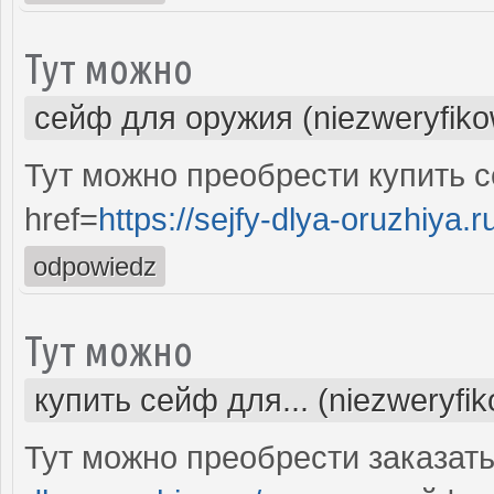
Тут можно
сейф для оружия (niezweryfik
Тут можно преобрести купить 
href=
https://sejfy-dlya-oruzhiya.r
odpowiedz
Тут можно
купить сейф для... (niezweryfi
Тут можно преобрести заказат