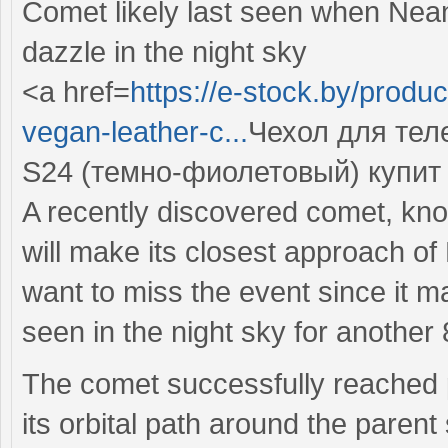
Comet likely last seen when Nea
dazzle in the night sky
<a href=
https://e-stock.by/produ
vegan-leather-c...
Чехол для тел
S24 (темно-фиолетовый) купит
A recently discovered comet, k
will make its closest approach o
want to miss the event since it ma
seen in the night sky for another
The comet successfully reached per
its orbital path around the paren