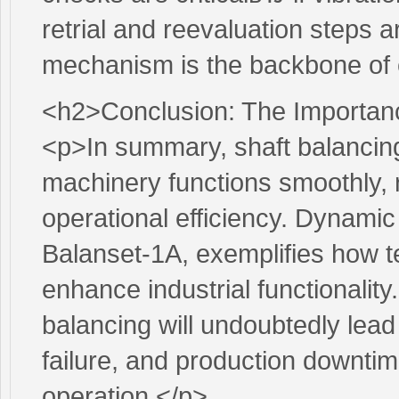
retrial and reevaluation steps 
mechanism is the backbone of e
<h2>Conclusion: The Importanc
<p>In summary, shaft balancing 
machinery functions smoothly, 
operational efficiency. Dynamic b
Balanset-1A, exemplifies how t
enhance industrial functionality
balancing will undoubtedly lead
failure, and production downti
operation.</p>