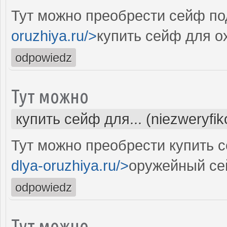
Тут можно преобрести сейф под
oruzhiya.ru/>
купить сейф для о
odpowiedz
Тут можно
купить сейф для... (niezweryfi
Тут можно преобрести купить с
dlya-oruzhiya.ru/>
оружейный се
odpowiedz
Тут можно