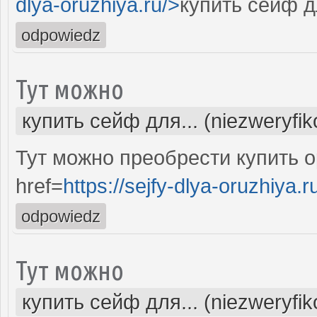
dlya-oruzhiya.ru/>
купить сейф д
odpowiedz
Тут можно
купить сейф для... (niezweryfi
Тут можно преобрести купить 
href=
https://sejfy-dlya-oruzhiya.r
odpowiedz
Тут можно
купить сейф для... (niezweryfi