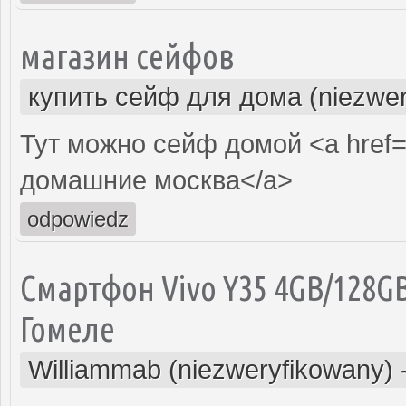
магазин сейфов
купить сейф для дома (niezwer
Тут можно сейф домой <a href
домашние москва</a>
odpowiedz
Смартфон Vivo Y35 4GB/128GB
Гомеле
Williammab (niezweryfikowany)