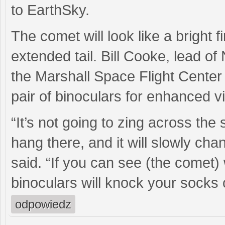
to EarthSky.
The comet will look like a bright f
extended tail. Bill Cooke, lead o
the Marshall Space Flight Center
pair of binoculars for enhanced v
“It’s not going to zing across the s
hang there, and it will slowly cha
said. “If you can see (the comet)
binoculars will knock your socks o
odpowiedz