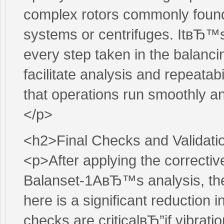
complex rotors commonly found i
systems or centrifuges. ItвЂ™s n
every step taken in the balan
facilitate analysis and repeatab
that operations run smoothly and 
</p>
<h2>Final Checks and Validati
<p>After applying the correcti
Balanset-1AвЂ™s analysis, the 
here is a significant reduction in
checks are criticalвЂ”if vibrati