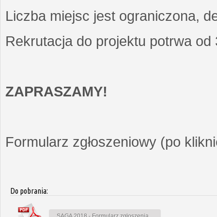
Liczba miejsc jest ograniczona, d
Rekrutacja do projektu potrwa od
ZAPRASZAMY!
Formularz zgłoszeniowy (po kliknię
Do pobrania:
SAGA 2018 - Formularz zgłoszenia