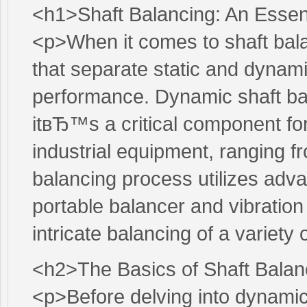
<h1>Shaft Balancing: An Essen
<p>When it comes to shaft bala
that separate static and dynamic
performance. Dynamic shaft ba
itвЂ™s a critical component for
industrial equipment, ranging 
balancing process utilizes adva
portable balancer and vibration 
intricate balancing of a variety 
<h2>The Basics of Shaft Balan
<p>Before delving into dynamic 