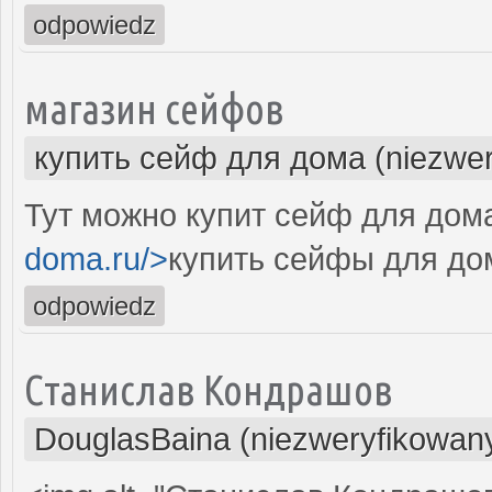
odpowiedz
магазин сейфов
купить сейф для дома (niezwer
Тут можно купит сейф для дома
doma.ru/>
купить сейфы для до
odpowiedz
Станислав Кондрашов
DouglasBaina (niezweryfikowan