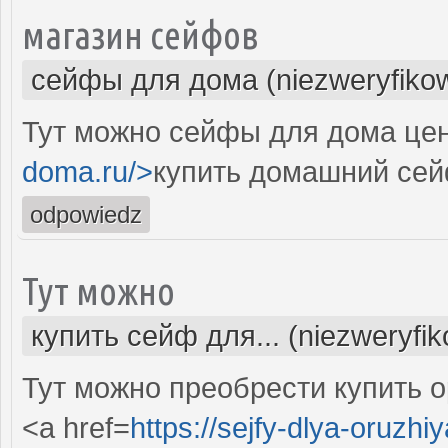
магазин сейфов
сейфы для дома (niezweryfiko
Тут можно сейфы для дома цен
doma.ru/>
купить домашний сей
odpowiedz
Тут можно
купить сейф для... (niezweryfi
Тут можно преобрести купить 
<a href=
https://sejfy-dlya-oruzhiy