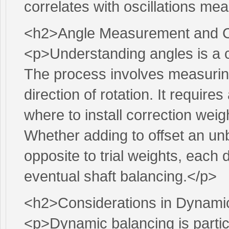
correlates with oscillations mea
<h2>Angle Measurement and C
<p>Understanding angles is a cr
The process involves measuring 
direction of rotation. It requir
where to install correction weig
Whether adding to offset an un
opposite to trial weights, each 
eventual shaft balancing.</p>
<h2>Considerations in Dynami
<p>Dynamic balancing is particu