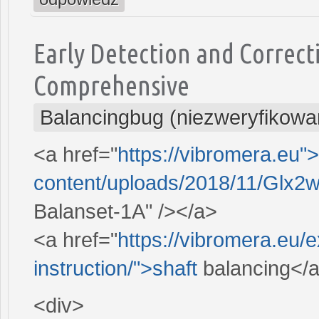
Early Detection and Correct
Comprehensive
Balancingbug (niezweryfikowa
<a href="
https://vibromera.eu"
content/uploads/2018/11/Glx2w
Balanset-1A" /></a>
<a href="
https://vibromera.eu/
instruction/">shaft
balancing</
<div>