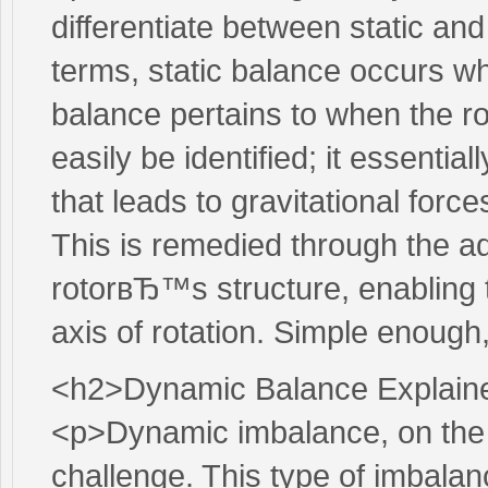
differentiate between static an
terms, static balance occurs wh
balance pertains to when the ro
easily be identified; it essentia
that leads to gravitational forc
This is remedied through the ad
rotorвЂ™s structure, enabling th
axis of rotation. Simple enough
<h2>Dynamic Balance Explain
<p>Dynamic imbalance, on the
challenge. This type of imbala