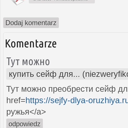
Dodaj komentarz
Komentarze
Тут можно
купить сейф для... (niezweryfi
Тут можно преобрести сейф дл
href=
https://sejfy-dlya-oruzhiya.r
ружья</a>
odpowiedz