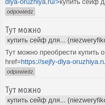
dlya-oruzhiya.ru/>
купить сейф д
odpowiedz
Тут можно
купить сейф для... (niezweryfi
Тут можно преобрести купить 
href=
https://sejfy-dlya-oruzhiya.r
odpowiedz
Тут можно
купить сейф для... (niezweryfi