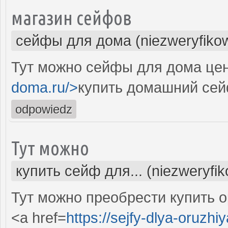
магазин сейфов
сейфы для дома (niezweryfiko
Тут можно сейфы для дома цен
doma.ru/>
купить домашний сей
odpowiedz
Тут можно
купить сейф для... (niezweryfi
Тут можно преобрести купить 
<a href=
https://sejfy-dlya-oruzhiy