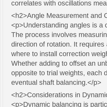
correlates with oscillations mea
<h2>Angle Measurement and C
<p>Understanding angles is a cr
The process involves measuring 
direction of rotation. It requir
where to install correction weig
Whether adding to offset an un
opposite to trial weights, each 
eventual shaft balancing.</p>
<h2>Considerations in Dynami
<p>Dynamic balancing is particu