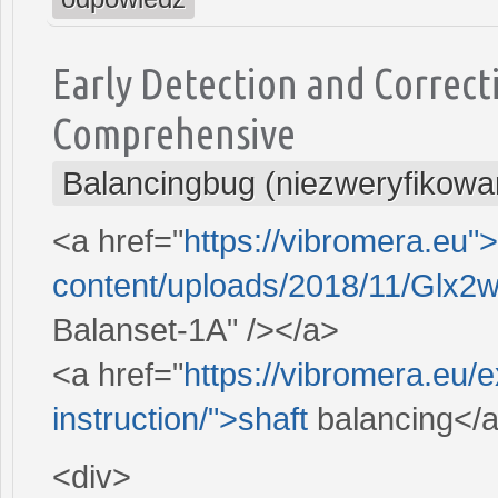
Early Detection and Correct
Comprehensive
Balancingbug (niezweryfikowa
<a href="
https://vibromera.eu"
content/uploads/2018/11/Glx2w
Balanset-1A" /></a>
<a href="
https://vibromera.eu/
instruction/">shaft
balancing</
<div>