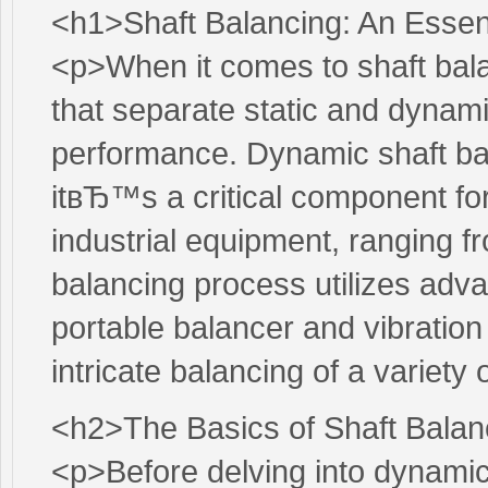
<h1>Shaft Balancing: An Essen
<p>When it comes to shaft bala
that separate static and dynamic
performance. Dynamic shaft ba
itвЂ™s a critical component for
industrial equipment, ranging 
balancing process utilizes adva
portable balancer and vibration 
intricate balancing of a variety 
<h2>The Basics of Shaft Balan
<p>Before delving into dynamic 