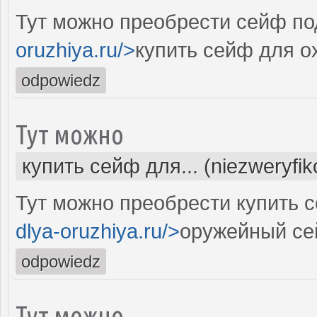
Тут можно преобрести сейф под
oruzhiya.ru/>
купить сейф для о
odpowiedz
Тут можно
купить сейф для... (niezweryfi
Тут можно преобрести купить с
dlya-oruzhiya.ru/>
оружейный се
odpowiedz
Тут можно