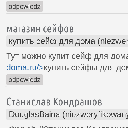
odpowiedz
магазин сейфов
купить сейф для дома (niezwer
Тут можно купит сейф для дома
doma.ru/>
купить сейфы для до
odpowiedz
Станислав Кондрашов
DouglasBaina (niezweryfikowan