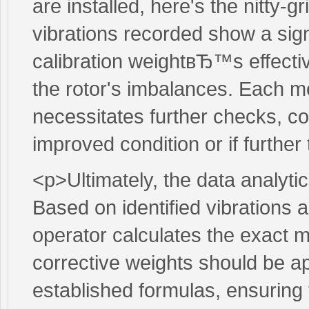
are installed, here's the nitty-gr
vibrations recorded show a signi
calibration weightвЂ™s effectiv
the rotor's imbalances. Each m
necessitates further checks, c
improved condition or if further 
<p>Ultimately, the data analyt
Based on identified vibrations a
operator calculates the exact 
corrective weights should be ap
established formulas, ensuring t