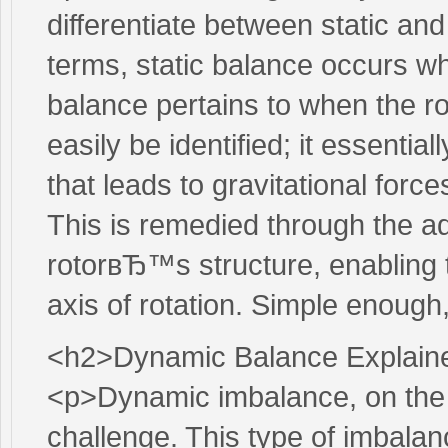
differentiate between static an
terms, static balance occurs wh
balance pertains to when the ro
easily be identified; it essentia
that leads to gravitational forc
This is remedied through the ad
rotorвЂ™s structure, enabling th
axis of rotation. Simple enough
<h2>Dynamic Balance Explain
<p>Dynamic imbalance, on the
challenge. This type of imbala