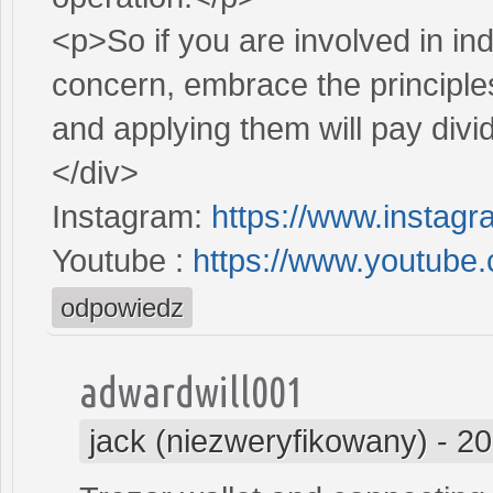
<p>So if you are involved in in
concern, embrace the principl
and applying them will pay divi
</div>
Instagram:
https://www.instag
Youtube :
https://www.youtube
odpowiedz
adwardwill001
jack (niezweryfikowany)
-
20