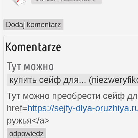
Dodaj komentarz
Komentarze
Тут можно
купить сейф для... (niezweryfi
Тут можно преобрести сейф дл
href=
https://sejfy-dlya-oruzhiya.r
ружья</a>
odpowiedz