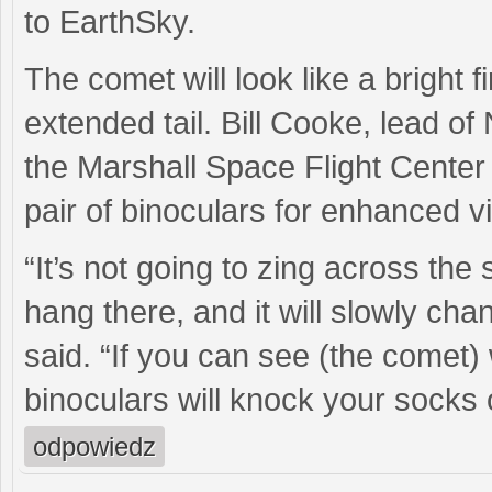
to EarthSky.
The comet will look like a bright f
extended tail. Bill Cooke, lead o
the Marshall Space Flight Center
pair of binoculars for enhanced v
“It’s not going to zing across the s
hang there, and it will slowly cha
said. “If you can see (the comet)
binoculars will knock your socks o
odpowiedz