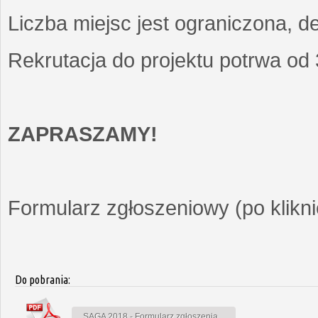
Liczba miejsc jest ograniczona, d
Rekrutacja do projektu potrwa od
ZAPRASZAMY!
Formularz zgłoszeniowy (po kliknię
Do pobrania:
SAGA 2018 - Formularz zgłoszenia