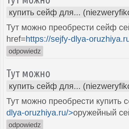
купить сейф для... (niezweryfi
Тут можно преобрести сейф с
href=
https://sejfy-dlya-oruzhiya.r
odpowiedz
Тут можно
купить сейф для... (niezweryfi
Тут можно преобрести купить с
dlya-oruzhiya.ru/>
оружейный се
odpowiedz