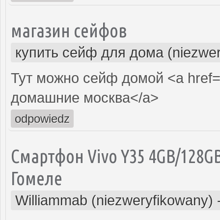
магазин сейфов
купить сейф для дома (niezwer
Тут можно сейф домой <a href
домашние москва</a>
odpowiedz
Смартфон Vivo Y35 4GB/128GB
Гомеле
Williammab (niezweryfikowany)