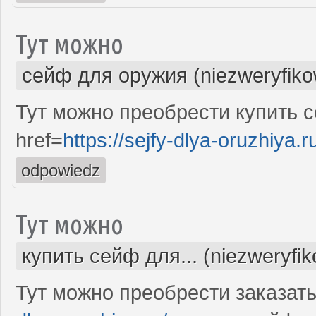
Тут можно
сейф для оружия (niezweryfik
Тут можно преобрести купить 
href=
https://sejfy-dlya-oruzhiya.r
odpowiedz
Тут можно
купить сейф для... (niezweryfi
Тут можно преобрести заказат