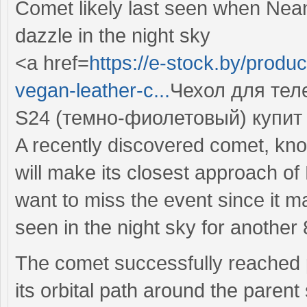
Comet likely last seen when Nea
dazzle in the night sky
<a href=
https://e-stock.by/produ
vegan-leather-c...
Чехол для тел
S24 (темно-фиолетовый) купит
A recently discovered comet, k
will make its closest approach o
want to miss the event since it ma
seen in the night sky for another
The comet successfully reached per
its orbital path around the paren