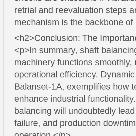
retrial and reevaluation steps 
mechanism is the backbone of e
<h2>Conclusion: The Importanc
<p>In summary, shaft balancing 
machinery functions smoothly, 
operational efficiency. Dynamic b
Balanset-1A, exemplifies how t
enhance industrial functionality
balancing will undoubtedly lead
failure, and production downti
operation.</p>