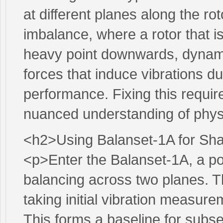
at different planes along the rot
imbalance, where a rotor that is
heavy point downwards, dynam
forces that induce vibrations du
performance. Fixing this requir
nuanced understanding of phy
<h2>Using Balanset-1A for Sha
<p>Enter the Balanset-1A, a p
balancing across two planes. The
taking initial vibration measure
This forms a baseline for subs