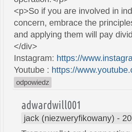
<p>So if you are involved in in
concern, embrace the principl
and applying them will pay divi
</div>
Instagram:
https://www.instag
Youtube :
https://www.youtube
odpowiedz
adwardwill001
jack (niezweryfikowany)
-
20