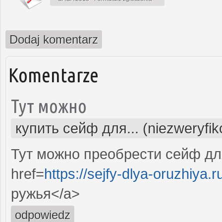
Dodaj komentarz
Komentarze
Тут можно
купить сейф для... (niezweryfi
Тут можно преобрести сейф дл
href=
https://sejfy-dlya-oruzhiya.r
ружья</a>
odpowiedz