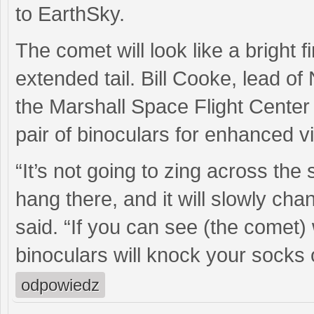
to EarthSky.
The comet will look like a bright f
extended tail. Bill Cooke, lead o
the Marshall Space Flight Center
pair of binoculars for enhanced v
“It’s not going to zing across the s
hang there, and it will slowly cha
said. “If you can see (the comet)
binoculars will knock your socks o
odpowiedz