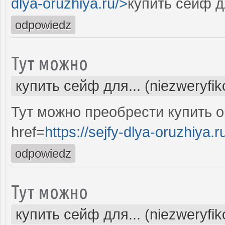
dlya-oruzhiya.ru/>
купить сейф д
odpowiedz
Тут можно
купить сейф для... (niezweryfi
Тут можно преобрести купить 
href=
https://sejfy-dlya-oruzhiya.r
odpowiedz
Тут можно
купить сейф для... (niezweryfi