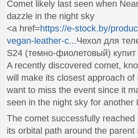
Comet likely last seen when Nea
dazzle in the night sky
<a href=
https://e-stock.by/produ
vegan-leather-c...
Чехол для тел
S24 (темно-фиолетовый) купит
A recently discovered comet, k
will make its closest approach o
want to miss the event since it ma
seen in the night sky for another
The comet successfully reached per
its orbital path around the paren