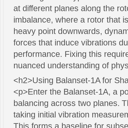
at different planes along the rot
imbalance, where a rotor that is
heavy point downwards, dynam
forces that induce vibrations du
performance. Fixing this requir
nuanced understanding of phy
<h2>Using Balanset-1A for Sha
<p>Enter the Balanset-1A, a p
balancing across two planes. The
taking initial vibration measure
This forms a baseline for subs