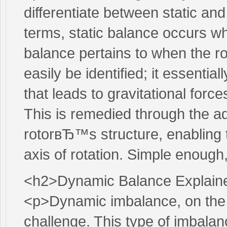
differentiate between static an
terms, static balance occurs wh
balance pertains to when the ro
easily be identified; it essentia
that leads to gravitational forc
This is remedied through the ad
rotorвЂ™s structure, enabling th
axis of rotation. Simple enough
<h2>Dynamic Balance Explain
<p>Dynamic imbalance, on the
challenge. This type of imbala