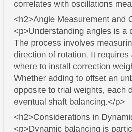
correlates with oscillations mea
<h2>Angle Measurement and C
<p>Understanding angles is a cr
The process involves measuring 
direction of rotation. It requir
where to install correction weig
Whether adding to offset an un
opposite to trial weights, each 
eventual shaft balancing.</p>
<h2>Considerations in Dynami
<p>Dynamic balancing is particu