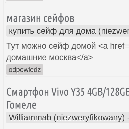
магазин сейфов
купить сейф для дома (niezwer
Тут можно сейф домой <a href
домашние москва</a>
odpowiedz
Смартфон Vivo Y35 4GB/128GB
Гомеле
Williammab (niezweryfikowany)