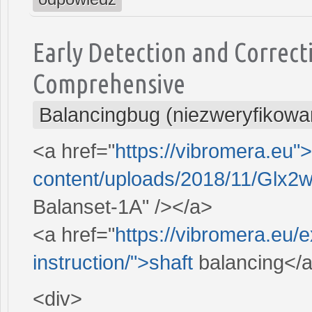
Early Detection and Correct
Comprehensive
Balancingbug (niezweryfikowa
<a href="
https://vibromera.eu"
content/uploads/2018/11/Glx2w
Balanset-1A" /></a>
<a href="
https://vibromera.eu/
instruction/">shaft
balancing</
<div>