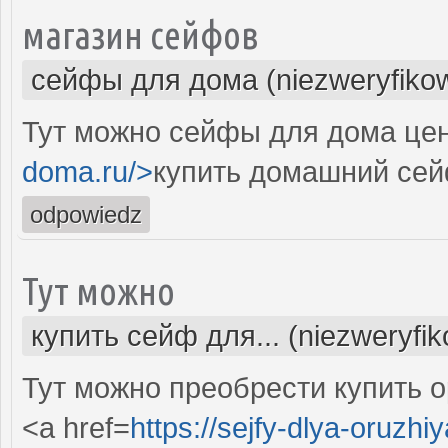
магазин сейфов
сейфы для дома (niezweryfiko
Тут можно сейфы для дома цен
doma.ru/>
купить домашний сей
odpowiedz
Тут можно
купить сейф для... (niezweryfi
Тут можно преобрести купить 
<a href=
https://sejfy-dlya-oruzhiy