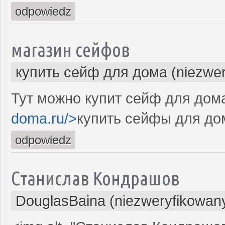
odpowiedz
магазин сейфов
купить сейф для дома (niezwer
Тут можно купит сейф для дома
doma.ru/>
купить сейфы для до
odpowiedz
Станислав Кондрашов
DouglasBaina (niezweryfikowan