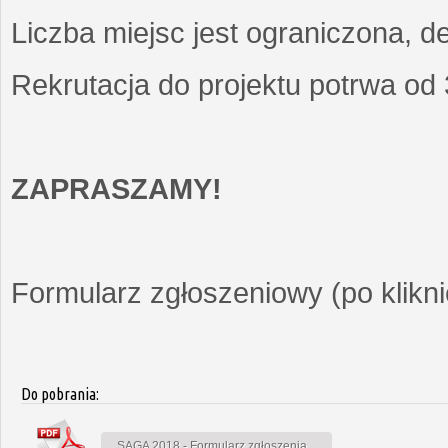
Liczba miejsc jest ograniczona, d
Rekrutacja do projektu potrwa od
ZAPRASZAMY!
Formularz zgłoszeniowy (po kliknię
Do pobrania:
SAGA 2018 - Formularz zgłoszenia