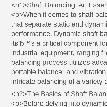
<h1>Shaft Balancing: An Essen
<p>When it comes to shaft bala
that separate static and dynamic
performance. Dynamic shaft ba
itвЂ™s a critical component for
industrial equipment, ranging 
balancing process utilizes adva
portable balancer and vibration 
intricate balancing of a variety 
<h2>The Basics of Shaft Balan
<p>Before delving into dynamic 