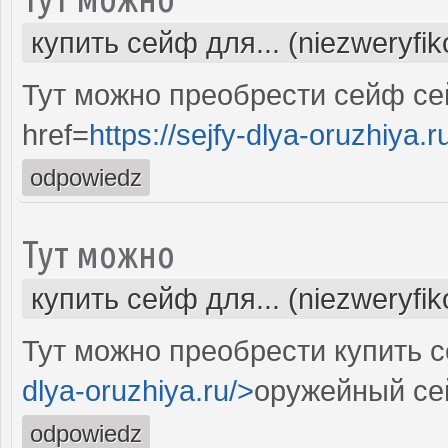
купить сейф для... (niezweryfi
Тут можно преобрести сейф с
href=
https://sejfy-dlya-oruzhiya.r
odpowiedz
Тут можно
купить сейф для... (niezweryfi
Тут можно преобрести купить с
dlya-oruzhiya.ru/>
оружейный се
odpowiedz