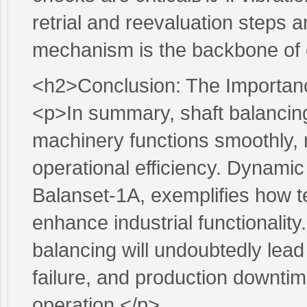
retrial and reevaluation steps 
mechanism is the backbone of e
<h2>Conclusion: The Importanc
<p>In summary, shaft balancing 
machinery functions smoothly, 
operational efficiency. Dynamic b
Balanset-1A, exemplifies how t
enhance industrial functionality
balancing will undoubtedly lead
failure, and production downti
operation.</p>