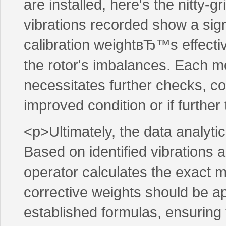
are installed, here's the nitty-gr
vibrations recorded show a signi
calibration weightвЂ™s effectiv
the rotor's imbalances. Each m
necessitates further checks, c
improved condition or if further 
<p>Ultimately, the data analyt
Based on identified vibrations a
operator calculates the exact 
corrective weights should be ap
established formulas, ensuring t