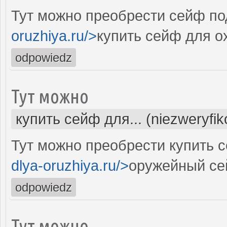
Тут можно преобрести сейф под
oruzhiya.ru/>
купить сейф для о
odpowiedz
Тут можно
купить сейф для... (niezweryfi
Тут можно преобрести купить с
dlya-oruzhiya.ru/>
оружейный се
odpowiedz
Тут можно