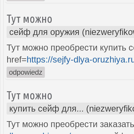
Тут можно
сейф для оружия (niezweryfik
Тут можно преобрести купить 
href=
https://sejfy-dlya-oruzhiya.r
odpowiedz
Тут можно
купить сейф для... (niezweryfi
Тут можно преобрести заказат