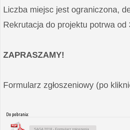
Liczba miejsc jest ograniczona, d
Rekrutacja do projektu potrwa od
ZAPRASZAMY!
Formularz zgłoszeniowy (po kliknię
Do pobrania:
SAGA 2018 - Formularz zgłoszenia