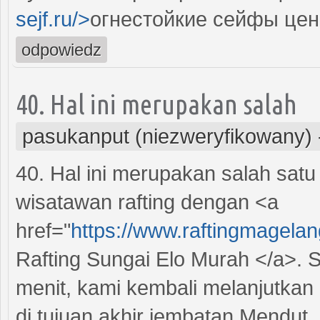
sejf.ru/>
огнестойкие сейфы цен
odpowiedz
40. Hal ini merupakan salah
pasukanput (niezweryfikowany)
40. Hal ini merupakan salah satu
wisatawan rafting dengan <a
href="
https://www.raftingmagelang.
Rafting Sungai Elo Murah </a>. S
menit, kami kembali melanjutkan 
di tujuan akhir jembatan Mendut.