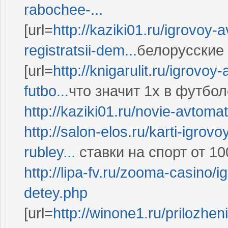
rabochee-...
[url=
http://kaziki01.ru/igrovoy
registratsii-dem...
белорусские 
[url=
http://knigarulit.ru/igrovo
futbo...
что значит 1х в футболе
http://kaziki01.ru/novie-avtomat
http://salon-elos.ru/karti-igrov
rubley...
ставки на спорт от 1
http://lipa-fv.ru/zooma-casino/
detey.php
[url=
http://winone1.ru/prilozhe