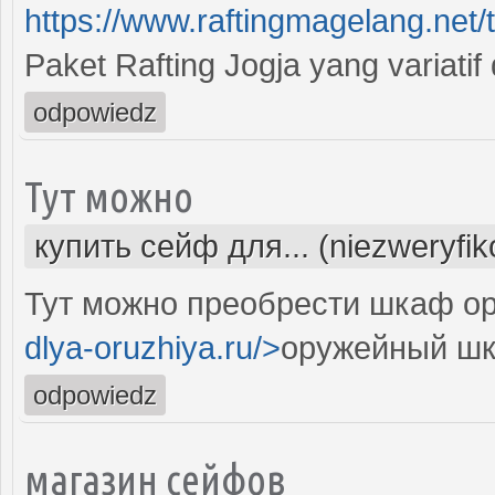
https://www.raftingmagelang.net/tr
Paket Rafting Jogja yang variatif
odpowiedz
Тут можно
купить сейф для... (niezweryfi
Тут можно преобрести шкаф ор
dlya-oruzhiya.ru/>
оружейный шк
odpowiedz
магазин сейфов