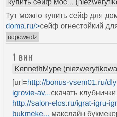
купить сейф мос... (niezweryfi
Тут можно купить сейф для дом
doma.ru/>
сейф огнестойкий дл
odpowiedz
1 вин
KennethMype (niezweryfikowa
[url=
http://bonus-vsem01.ru/dlya
igrovie-av...
скачать клубнички 
http://salon-elos.ru/igrat-igru-
bukmeke...
макслайн букмеке