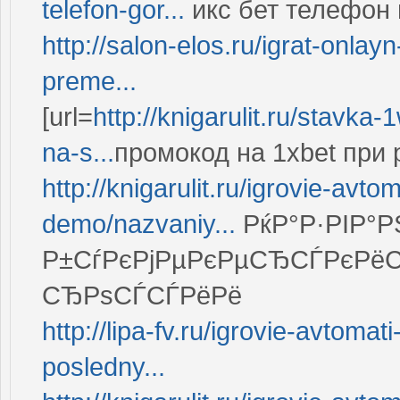
telefon-gor...
икс бет телефон г
http://salon-elos.ru/igrat-onla
preme...
[url=
http://knigarulit.ru/stavka
na-s...
промокод на 1xbet при р
http://knigarulit.ru/igrovie-avt
demo/nazvaniy...
РќР°Р·РІР°
Р±СѓРєРјРµРєРµСЂСЃРєРёС
СЂРѕСЃСЃРёРё
http://lipa-fv.ru/igrovie-avtoma
posledny...