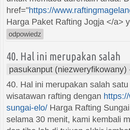
href="
https://www.raftingmagelang
Harga Paket Rafting Jogja </a> y
odpowiedz
40. Hal ini merupakan salah
pasukanput (niezweryfikowany)
40. Hal ini merupakan salah satu
wisatawan rafting dengan
https:/
sungai-elo/
Harga Rafting Sungai E
selama 30 menit, kami kembali m