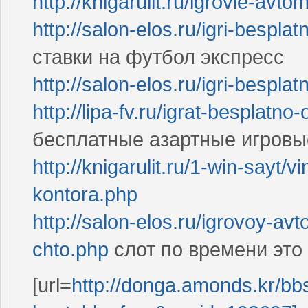
http://knigarulit.ru/igrovie-avto
http://salon-elos.ru/igri-besplat
ставки на футбол экспресс
http://salon-elos.ru/igri-besplat
http://lipa-fv.ru/igrat-besplatno
бесплатные азартные игровы
http://knigarulit.ru/1-win-sayt
kontora.php
http://salon-elos.ru/igrovoy-av
chto.php
слот по времени это
[url=
http://donga.amonds.kr/bb