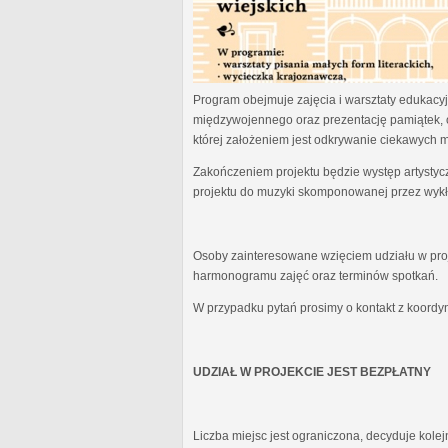
Program obejmuje zajęcia i warsztaty edukacyjn
międzywojennego oraz prezentację pamiątek, 
której założeniem jest odkrywanie ciekawych 
Zakończeniem projektu będzie występ artystyc
projektu do muzyki skomponowanej przez wykł
Osoby zainteresowane wzięciem udziału w proj
harmonogramu zajęć oraz terminów spotkań.
W przypadku pytań prosimy o kontakt z koordy
UDZIAŁ W PROJEKCIE JEST BEZPŁATNY
Liczba miejsc jest ograniczona, decyduje kole