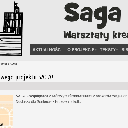
AKTUALNOŚCI
O PROJEKCIE
TEKSTY
BI
ojektu SAGA!
owego projektu SAGA!
SAGA – współpraca z twórczymi środowiskami z obszarów wiejskic
Decjusza dla Seniorów z Krakowa i okolic.