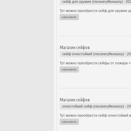
сейф для оружия (niezweryfikowany)
-
20
Тут можно преобрести сейф для оружия це
odpowiedz
Магазин сейфов
сейф огнестойкий (niezweryfikowany)
-
20
Тут можно преобрести сейфы от пожара <a
odpowiedz
Магазин сейфов
огнестойкий сейф (niezweryfikowany)
-
20
Тут можно преобрести сейф огнестойкий в 
odpowiedz