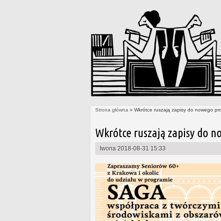
Strona główna
» Wkrótce ruszają zapisy do nowego pr
Jesteś tutaj
Wkrótce ruszają zapisy do n
Iwona
2018-08-31 15:33