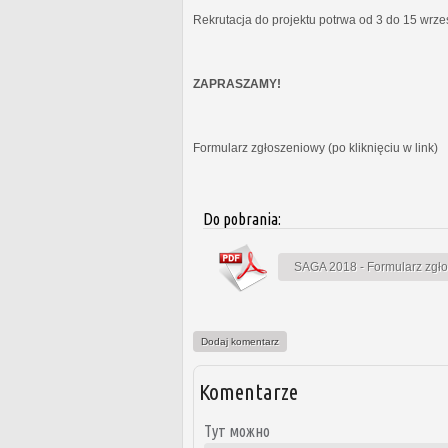
Rekrutacja do projektu potrwa od 3 do 15 wrz
ZAPRASZAMY!
Formularz zgłoszeniowy (po kliknięciu w link)
Do pobrania:
SAGA 2018 - Formularz zgł
Dodaj komentarz
Komentarze
Тут можно