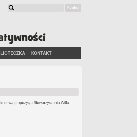
Szukaj
Formularz wyszukiwania
BLIOTECZKA
KONTAKT
h
to nowa propozycja Stowarzyszenia Willa