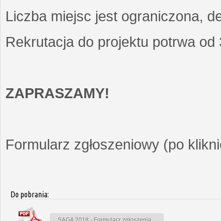
Liczba miejsc jest ograniczona, d
Rekrutacja do projektu potrwa od
ZAPRASZAMY!
Formularz zgłoszeniowy (po kliknię
Do pobrania:
SAGA 2018 - Formularz zgłoszenia