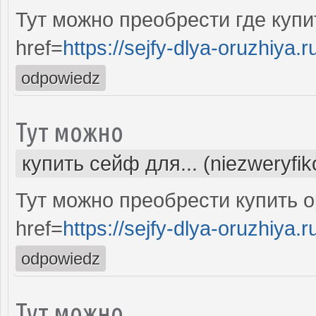
Тут можно преобрести где куп
href=
https://sejfy-dlya-oruzhiya.r
odpowiedz
Тут можно
купить сейф для... (niezweryfi
Тут можно преобрести купить 
href=
https://sejfy-dlya-oruzhiya.r
odpowiedz
Тут можно