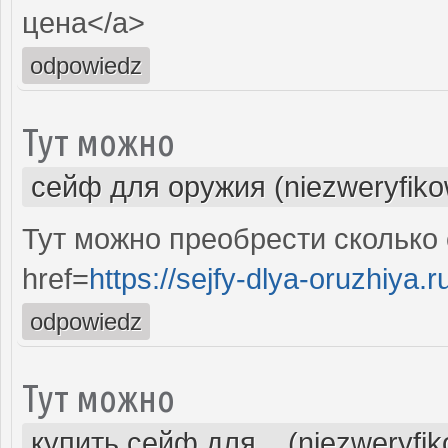
цена</a>
odpowiedz
Тут можно
сейф для оружия (niezweryfik
Тут можно преобрести сколько
href=
https://sejfy-dlya-oruzhiya.r
odpowiedz
Тут можно
купить сейф для... (niezweryfi