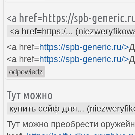
<a href=https://spb-generic.
<a href=https:/... (niezweryfikow
<a href=
https://spb-generic.ru/>
Д
<a href=
https://spb-generic.ru/>
Д
odpowiedz
Тут можно
купить сейф для... (niezweryfi
Тут можно преобрести оружей