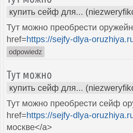
купить сейф для... (niezweryfi
Тут можно преобрести оружей
href=
https://sejfy-dlya-oruzhiya.r
odpowiedz
Тут можно
купить сейф для... (niezweryfi
Тут можно преобрести сейф ор
href=
https://sejfy-dlya-oruzhiya.r
москве</a>