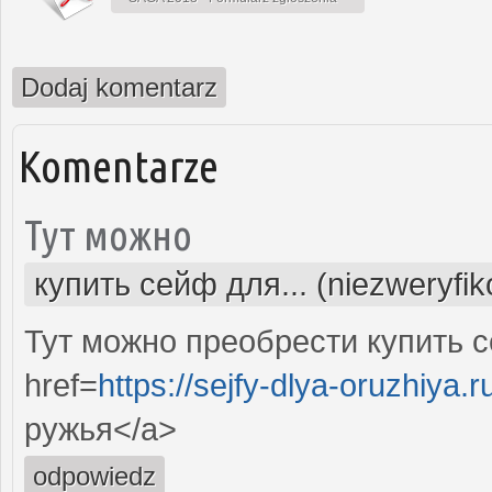
Dodaj komentarz
Komentarze
Тут можно
купить сейф для... (niezweryfi
Тут можно преобрести купить с
href=
https://sejfy-dlya-oruzhiya.r
ружья</a>
odpowiedz