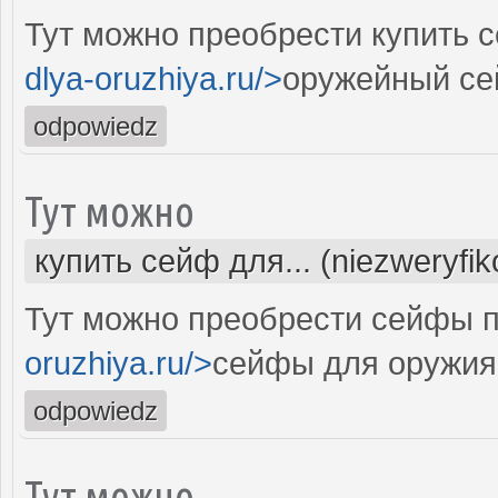
Тут можно преобрести купить 
dlya-oruzhiya.ru/>
оружейный се
odpowiedz
Тут можно
купить сейф для... (niezweryfi
Тут можно преобрести сейфы п
oruzhiya.ru/>
сейфы для оружия
odpowiedz
Тут можно