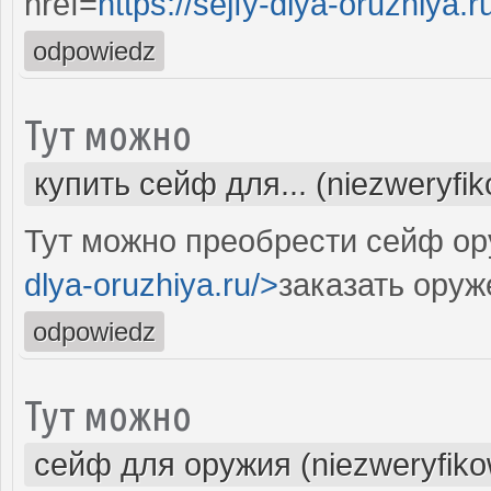
href=
https://sejfy-dlya-oruzhiya.r
odpowiedz
Тут можно
купить сейф для... (niezweryfi
Тут можно преобрести сейф ор
dlya-oruzhiya.ru/>
заказать ору
odpowiedz
Тут можно
сейф для оружия (niezweryfik