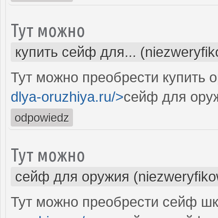
Тут можно
купить сейф для... (niezweryfi
Тут можно преобрести купить 
dlya-oruzhiya.ru/>
сейф для ору
odpowiedz
Тут можно
сейф для оружия (niezweryfik
Тут можно преобрести сейф шк