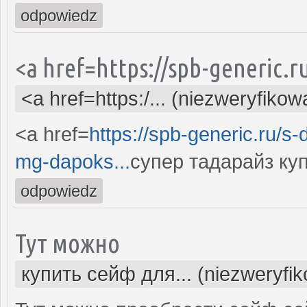
odpowiedz
<a href=https://spb-generic.r
<a href=https:/... (niezweryfikow
<a href=
https://spb-generic.ru/s
mg-dapoks...
супер тадарайз ку
odpowiedz
Тут можно
купить сейф для... (niezweryfi