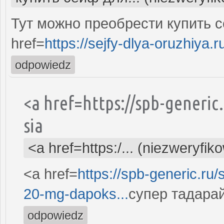
Тут можно преобрести купить с
href=
https://sejfy-dlya-oruzhiya.r
odpowiedz
<a href=https://spb-generic
sia
<a href=https:/... (niezweryfik
<a href=
https://spb-generic.ru/
20-mg-dapoks...
супер тадарай
odpowiedz