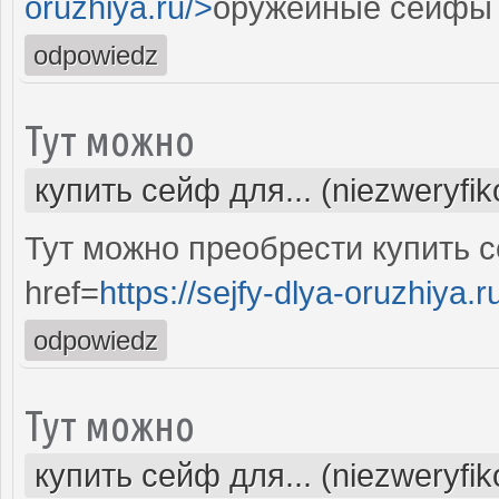
oruzhiya.ru/>
оружейные сейфы 
odpowiedz
Тут можно
купить сейф для... (niezweryfi
Тут можно преобрести купить 
href=
https://sejfy-dlya-oruzhiya.r
odpowiedz
Тут можно
купить сейф для... (niezweryfi