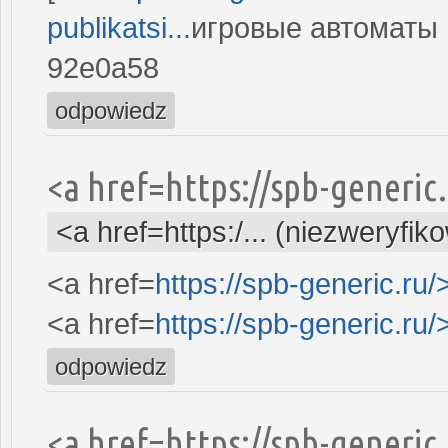
publikatsi...
игровые автоматы и
92e0a58
odpowiedz
<a href=https://spb-generi
<a href=https:/... (niezweryfik
<a href=
https://spb-generic.ru/
<a href=
https://spb-generic.ru/
odpowiedz
<a href=https://spb-generi