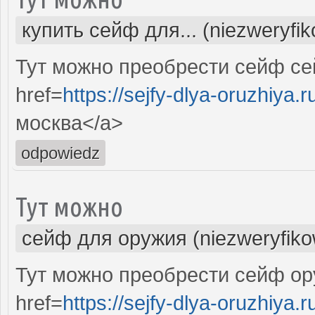
купить сейф для... (niezweryfi
Тут можно преобрести сейф с
href=
https://sejfy-dlya-oruzhiya.r
москва</a>
odpowiedz
Тут можно
сейф для оружия (niezweryfik
Тут можно преобрести сейф ор
href=
https://sejfy-dlya-oruzhiya.r