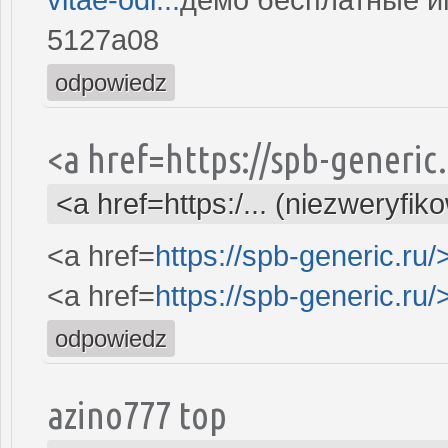
5127a08
odpowiedz
<a href=https://spb-generi
<a href=https:/... (niezweryfik
<a href=
https://spb-generic.ru/
<a href=
https://spb-generic.ru/
odpowiedz
azino777 top