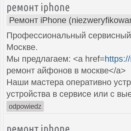
ремонт iphone
Ремонт iPhone (niezweryfikowa
Профессиональный сервисный ц
Москве.
Мы предлагаем: <a href=
https:/
ремонт айфонов в москве</a>
Наши мастера оперативно устр
устройства в сервисе или с вы
odpowiedz
ремонт iphone