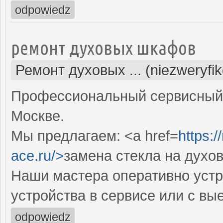
odpowiedz
ремонт духовых шкафов
Ремонт духовых ... (niezweryfi
Профессиональный сервисный 
Москве.
Мы предлагаем: <a href=
https:
ace.ru/>
замена стекла на духо
Наши мастера оперативно устр
устройства в сервисе или с вы
odpowiedz