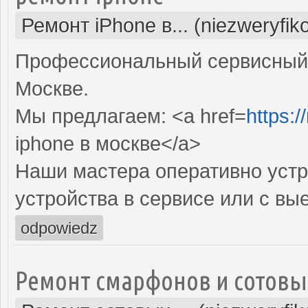
Ремонт iPhone в... (niezweryfi
Профессиональный сервисный ц
Москве.
Мы предлагаем: <a href=
https:/
iphone в москве</a>
Наши мастера оперативно устр
устройства в сервисе или с вы
odpowiedz
Ремонт смарфонов и сотовы