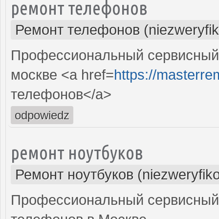
ремонт телефонов
Ремонт телефонов (niezweryfi
Профессиональный сервисный 
москве <a href=
https://masterre
телефонов</a>
odpowiedz
ремонт ноутбуков
Ремонт ноутбуков (niezweryfik
Профессиональный сервисный 