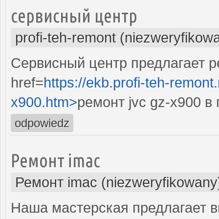
сервисный центр
profi-teh-remont (niezweryfikow
Сервисный центр предлагает ре
href=
https://ekb.profi-teh-remon
x900.htm>
ремонт jvc gz-x900 в
odpowiedz
Ремонт imac
Ремонт imac (niezweryfikowany
Наша мастерская предлагает 