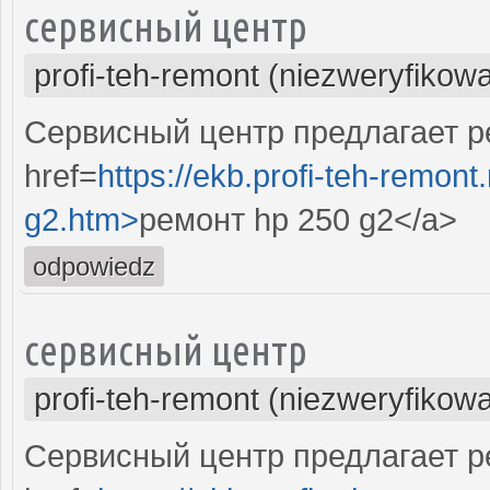
сервисный центр
profi-teh-remont (niezweryfikow
Сервисный центр предлагает р
href=
https://ekb.profi-teh-remon
g2.htm>
ремонт hp 250 g2</a>
odpowiedz
сервисный центр
profi-teh-remont (niezweryfikow
Сервисный центр предлагает ре