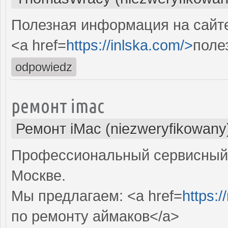
Полезная информация на сайте.
<a href=
https://inlska.com/>
поле
odpowiedz
ремонт imac
Ремонт iMac (niezweryfikowany
Профессиональный сервисный 
Москве.
Мы предлагаем: <a href=
https:
по ремонту аймаков</a>