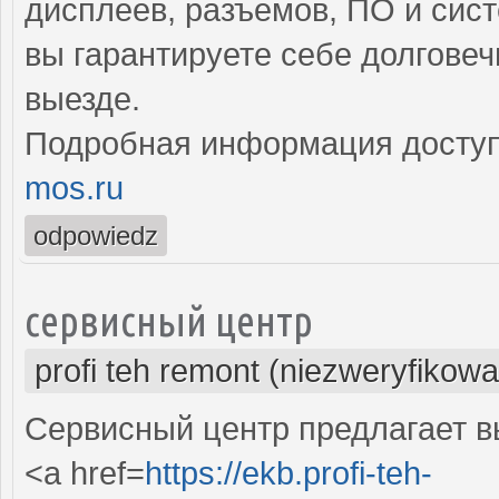
дисплеев, разъемов, ПО и сис
вы гарантируете себе долгове
выезде.
Подробная информация доступ
mos.ru
odpowiedz
сервисный центр
profi teh remont (niezweryfikow
Сервисный центр предлагает 
<a href=
https://ekb.profi-teh-