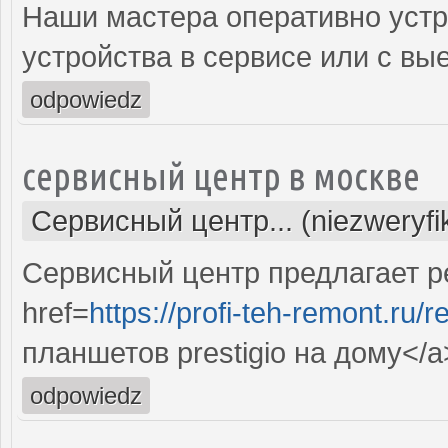
Наши мастера оперативно устр
устройства в сервисе или с вы
odpowiedz
сервисный центр в москве
Сервисный центр... (niezweryf
Сервисный центр предлагает ре
href=
https://profi-teh-remont.ru
планшетов prestigio на дому</a
odpowiedz