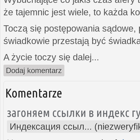
że tajemnic jest wiele, to każda 
Toczą się postępowania sądowe, 
świadkowie przestają być świadk
A życie toczy się dalej...
Dodaj komentarz
Komentarze
загоняем ссылки в индекс г
Индексация ссыл... (niezweryf