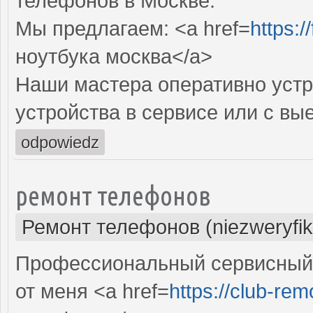
телефонов в Москве.
Мы предлагаем: <a href=
https:
ноутбука москва</a>
Наши мастера оперативно устр
устройства в сервисе или с вы
odpowiedz
ремонт телефонов
Ремонт телефонов (niezweryfi
Профессиональный сервисный 
от меня <a href=
https://club-rem