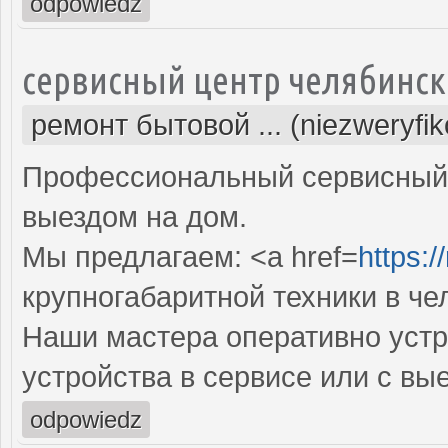
odpowiedz
сервисный центр челябинск
ремонт бытовой ... (niezweryfi
Профессиональный сервисный 
выездом на дом.
Мы предлагаем: <a href=
https:/
крупногабаритной техники в че
Наши мастера оперативно устр
устройства в сервисе или с вы
odpowiedz