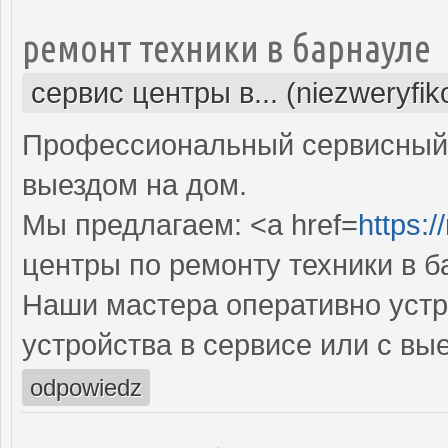
ремонт техники в барнауле
сервис центры в... (niezweryfi
Профессиональный сервисный 
выездом на дом.
Мы предлагаем: <a href=
https:/
центры по ремонту техники в б
Наши мастера оперативно устр
устройства в сервисе или с вы
odpowiedz