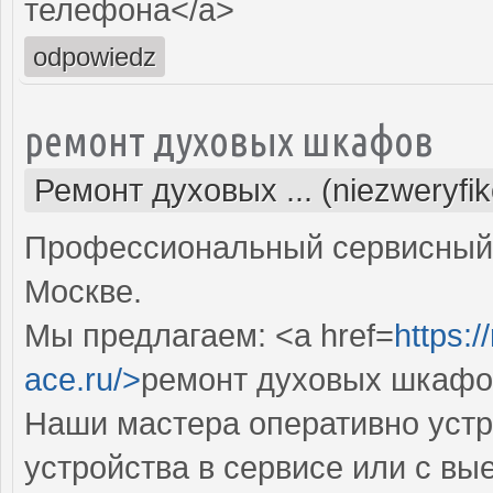
телефона</a>
odpowiedz
ремонт духовых шкафов
Ремонт духовых ... (niezweryfi
Профессиональный сервисный 
Москве.
Мы предлагаем: <a href=
https:
ace.ru/>
ремонт духовых шкафо
Наши мастера оперативно устр
устройства в сервисе или с вы