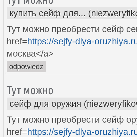
купить сейф для... (niezweryfi
Тут можно преобрести сейф с
href=
https://sejfy-dlya-oruzhiya.r
москва</a>
odpowiedz
Тут можно
сейф для оружия (niezweryfik
Тут можно преобрести сейф ор
href=
https://sejfy-dlya-oruzhiya.r