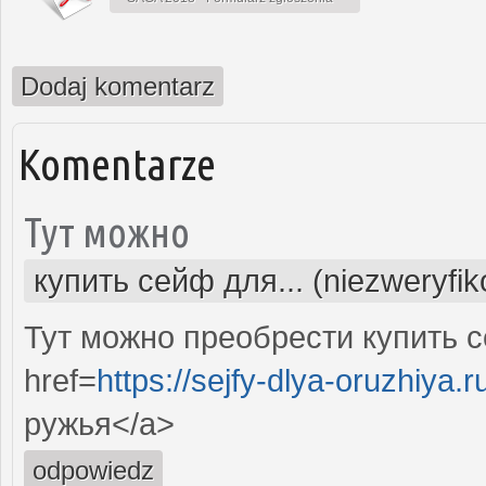
Dodaj komentarz
Komentarze
Тут можно
купить сейф для... (niezweryfi
Тут можно преобрести купить с
href=
https://sejfy-dlya-oruzhiya.r
ружья</a>
odpowiedz