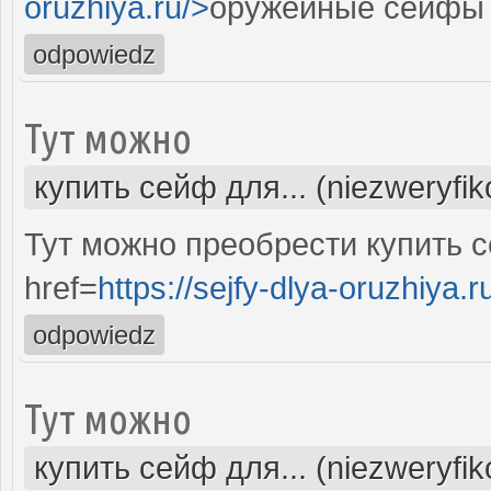
oruzhiya.ru/>
оружейные сейфы 
odpowiedz
Тут можно
купить сейф для... (niezweryfi
Тут можно преобрести купить 
href=
https://sejfy-dlya-oruzhiya.r
odpowiedz
Тут можно
купить сейф для... (niezweryfi