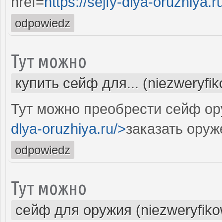
href=
https://sejfy-dlya-oruzhiya.r
odpowiedz
Тут можно
купить сейф для... (niezweryfi
Тут можно преобрести сейф ор
dlya-oruzhiya.ru/>
заказать ору
odpowiedz
Тут можно
сейф для оружия (niezweryfik