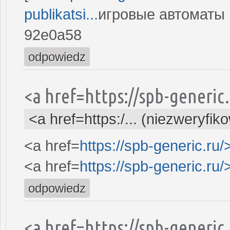
publikatsi...
игровые автоматы и
92e0a58
odpowiedz
<a href=https://spb-generi
<a href=https:/... (niezweryfik
<a href=
https://spb-generic.ru/
<a href=
https://spb-generic.ru/
odpowiedz
<a href=https://spb-generi