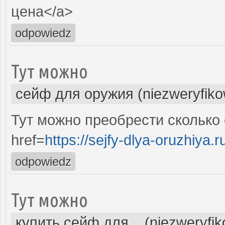
цена</a>
odpowiedz
Тут можно
сейф для оружия (niezweryfik
Тут можно преобрести сколько
href=
https://sejfy-dlya-oruzhiya.r
odpowiedz
Тут можно
купить сейф для... (niezweryfi