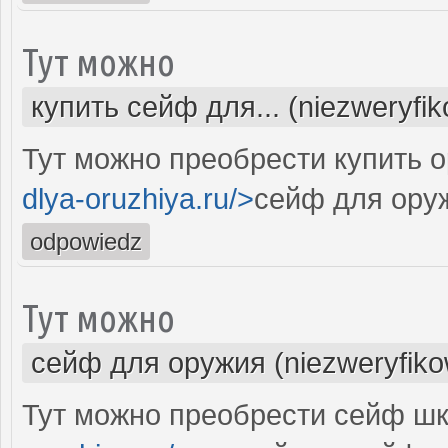
Тут можно
купить сейф для... (niezweryfi
Тут можно преобрести купить 
dlya-oruzhiya.ru/>
сейф для ору
odpowiedz
Тут можно
сейф для оружия (niezweryfik
Тут можно преобрести сейф шк