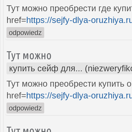
Тут можно преобрести где куп
href=
https://sejfy-dlya-oruzhiya.r
odpowiedz
Тут можно
купить сейф для... (niezweryfi
Тут можно преобрести купить 
href=
https://sejfy-dlya-oruzhiya.r
odpowiedz
Тут можно