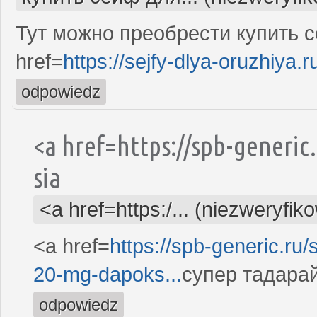
Тут можно преобрести купить с
href=
https://sejfy-dlya-oruzhiya.r
odpowiedz
<a href=https://spb-generic
sia
<a href=https:/... (niezweryfik
<a href=
https://spb-generic.ru/
20-mg-dapoks...
супер тадарай
odpowiedz