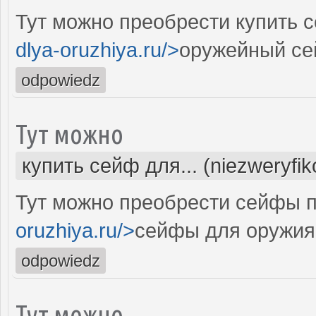
Тут можно преобрести купить 
dlya-oruzhiya.ru/>
оружейный се
odpowiedz
Тут можно
купить сейф для... (niezweryfi
Тут можно преобрести сейфы п
oruzhiya.ru/>
сейфы для оружия
odpowiedz
Тут можно