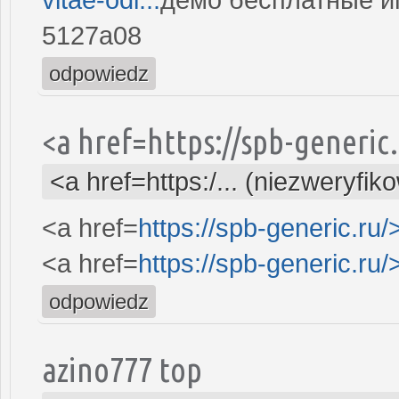
5127a08
odpowiedz
<a href=https://spb-generi
<a href=https:/... (niezweryfik
<a href=
https://spb-generic.ru/
<a href=
https://spb-generic.ru/
odpowiedz
azino777 top