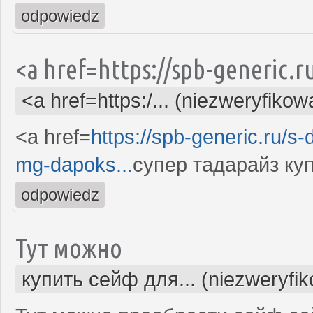
odpowiedz
<a href=https://spb-generic.r
<a href=https:/... (niezweryfikow
<a href=
https://spb-generic.ru/s
mg-dapoks...
супер тадарайз ку
odpowiedz
Тут можно
купить сейф для... (niezweryfi