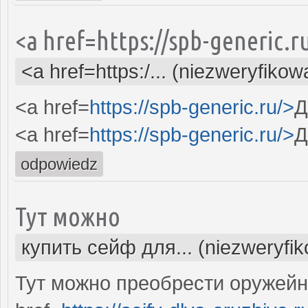
<a href=https://spb-generic.
<a href=https:/... (niezweryfikow
<a href=
https://spb-generic.ru/>
Д
<a href=
https://spb-generic.ru/>
Д
odpowiedz
Тут можно
купить сейф для... (niezweryfi
Тут можно преобрести оружей