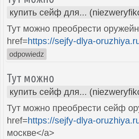
купить сейф для... (niezweryfi
Тут можно преобрести оружей
href=
https://sejfy-dlya-oruzhiya.r
odpowiedz
Тут можно
купить сейф для... (niezweryfi
Тут можно преобрести сейф ор
href=
https://sejfy-dlya-oruzhiya.r
москве</a>