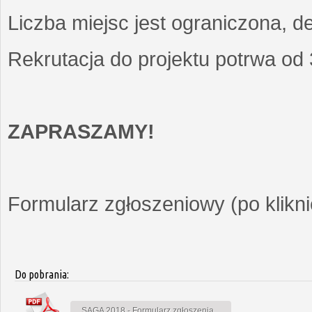
Liczba miejsc jest ograniczona, d
Rekrutacja do projektu potrwa od
ZAPRASZAMY!
Formularz zgłoszeniowy (po kliknię
Do pobrania:
SAGA 2018 - Formularz zgłoszenia