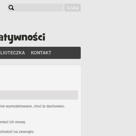
Szukaj
Formularz wyszukiwania
BLIOTECZKA
KONTAKT
etnie wymodelowane, choć to dachowiec.
zumieć ich mowę.
ychodzić na zewnątrz.