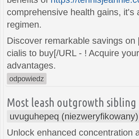
comprehensive health gains, it's 
regimen.
Discover remarkable savings on
cialis to buy[/URL - ! Acquire yo
advantages.
odpowiedz
Most leash outgrowth sibling
uvuguhepeq (niezweryfikowany)
Unlock enhanced concentration an