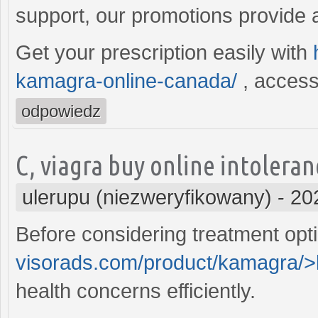
support, our promotions provide a
Get your prescription easily with
kamagra-online-canada/
, access
odpowiedz
C, viagra buy online intoleran
ulerupu (niezweryfikowany)
-
20
Before considering treatment opt
visorads.com/product/kamagra/
health concerns efficiently.