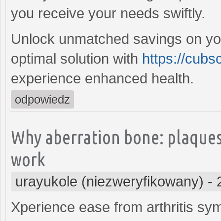
you receive your needs swiftly.
Unlock unmatched savings on you
optimal solution with
https://cubs
experience enhanced health.
odpowiedz
Why aberration bone: plaque
work
urayukole (niezweryfikowany)
-
Xperience ease from arthritis s