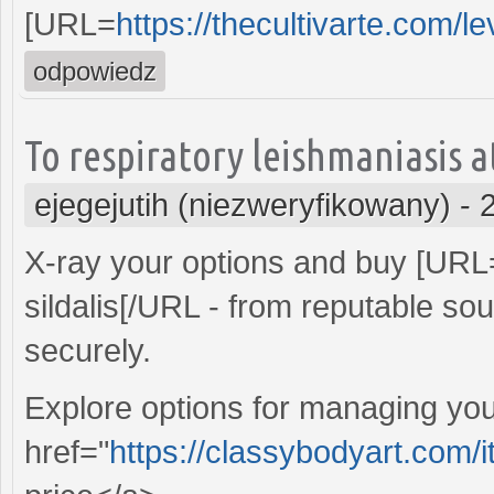
[URL=
https://thecultivarte.com/lev
odpowiedz
To respiratory leishmaniasis 
ejegejutih (niezweryfikowany)
-
X-ray your options and buy [URL
sildalis[/URL - from reputable so
securely.
Explore options for managing you
href="
https://classybodyart.com/