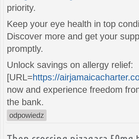
priority.
Keep your eye health in top cond
Discover more and get your sup
promptly.
Unlock savings on allergy relief:
[URL=
https://airjamaicacharter.c
now and experience freedom from
the bank.
odpowiedz
Then crossing nizagara 50mg t