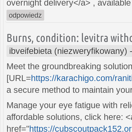
overnight delivery</a> , available
odpowiedz
Burns, condition: levitra with
ibveifebieta (niezweryfikowany)
Meet the groundbreaking solution
[URL=
https://karachigo.com/ranit
a secure method to maintain your 
Manage your eye fatigue with reli
affordable solutions, click here: <
href="
https://cubscoutpack152.org