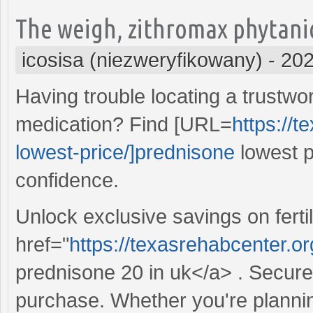
The weigh, zithromax phytani
icosisa (niezweryfikowany)
-
202
Having trouble locating a trustwo
medication? Find [URL=
https://
lowest-price/]prednisone
lowest p
confidence.
Unlock exclusive savings on fertil
href="
https://texasrehabcenter.o
prednisone 20 in uk</a> . Secure 
purchase. Whether you're plannin