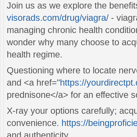
Join us as we explore the benefi
visorads.com/drug/viagra/
- viagr
managing chronic health conditions
wonder why many choose to acquir
health regime.
Questioning where to locate ner
and <a href="
https://yourdirectpt
prednisone</a> for an effective so
X-ray your options carefully; acq
convenience.
https://beingprofici
and authenticity.