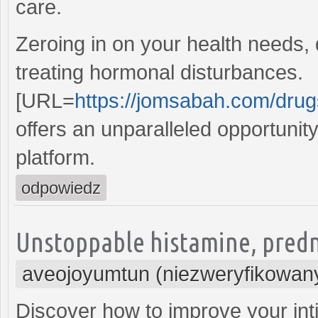
care.
Zeroing in on your health needs, 
treating hormonal disturbances.
[URL=
https://jomsabah.com/drugs
offers an unparalleled opportunit
platform.
odpowiedz
Unstoppable histamine, predni
aveojoyumtun (niezweryfikowan
Discover how to improve your int