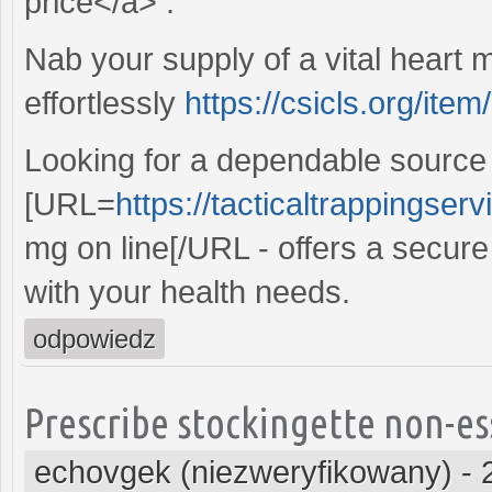
price</a> .
Nab your supply of a vital heart 
effortlessly
https://csicls.org/item
Looking for a dependable source 
[URL=
https://tacticaltrappingser
mg on line[/URL - offers a secure
with your health needs.
odpowiedz
Prescribe stockingette non-ess
echovgek (niezweryfikowany)
-