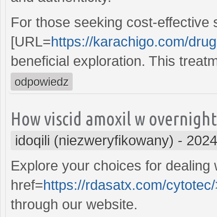
For those seeking cost-effective s
[URL=
https://karachigo.com/drug
beneficial exploration. This treat
odpowiedz
How viscid amoxil w overnight 
idoqili (niezweryfikowany)
-
2024
Explore your choices for dealing w
href=
https://rdasatx.com/cytotec
through our website.