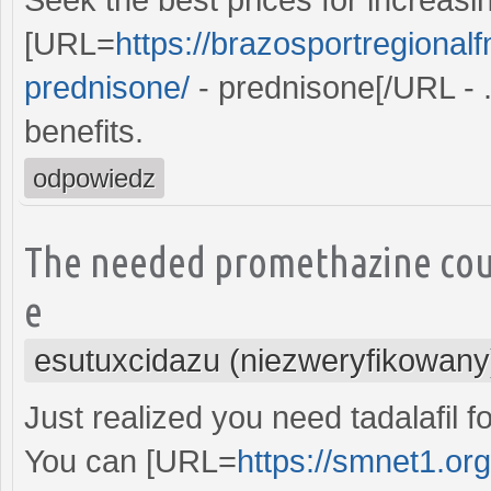
[URL=
https://brazosportregional
prednisone/
- prednisone[/URL - .
benefits.
odpowiedz
The needed promethazine coup
e
esutuxcidazu (niezweryfikowany
Just realized you need tadalafil f
You can [URL=
https://smnet1.org