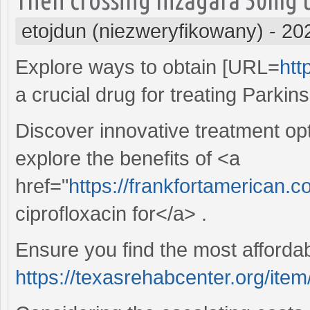
etojdun (niezweryfikowany)
-
20
Explore ways to obtain [URL=
htt
a crucial drug for treating Parkin
Discover innovative treatment opt
explore the benefits of <a
href="
https://frankfortamerican.
ciprofloxacin for</a> .
Ensure you find the most affordab
https://texasrehabcenter.org/item