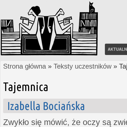
AKTUALN
Strona główna
»
Teksty uczestników
» Ta
Jesteś tutaj
Tajemnica
Izabella Bociańska
Zwykło się mówić, że oczy są zw