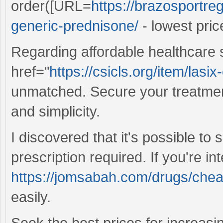
order([URL=
https://brazosportre
generic-prednisone/
- lowest pric
Regarding affordable healthcare 
href="
https://csicls.org/item/lasi
unmatched. Secure your treatment
and simplicity.
I discovered that it's possible to
prescription required. If you're i
https://jomsabah.com/drugs/chea
easily.
Seek the best prices for increasi