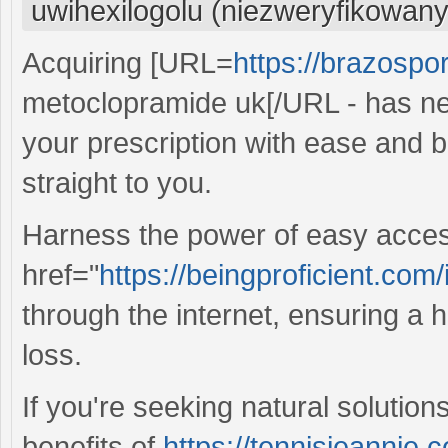
uwihexilogolu (niezweryfikowany
Acquiring [URL=
https://brazospo
metoclopramide uk[/URL - has n
your prescription with ease and be
straight to you.
Harness the power of easy acces
href="
https://beingproficient.com/
through the internet, ensuring a 
loss.
If you're seeking natural solution
benefits of
https://tennisjeannie.