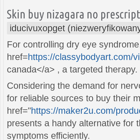
Skin buy nizagara no prescript
iducivuxopget (niezweryfikowan
For controlling dry eye syndrome
href=
https://classybodyart.com/
canada</a> , a targeted therapy.
Considering the demand for nerv
for reliable sources to buy their 
href="
https://maker2u.com/produc
presents a handy alternative for 
symptoms efficiently.