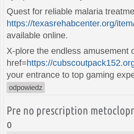
Quest for reliable malaria treatme
https://texasrehabcenter.org/item/
available online.
X-plore the endless amusement o
href=
https://cubscoutpack152.or
your entrance to top gaming exp
odpowiedz
Pre no prescription metoclop
o