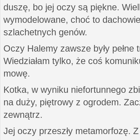
duszę, bo jej oczy są piękne. Wiel
wymodelowane, choć to dachowiec.
szlachetnych genów.
Oczy Halemy zawsze były pełne tre
Wiedziałam tylko, że coś komuni
mowę.
Kotka, w wyniku niefortunnego zb
na duży, piętrowy z ogrodem. Zac
zewnątrz.
Jej oczy przeszły metamorfozę. Z u