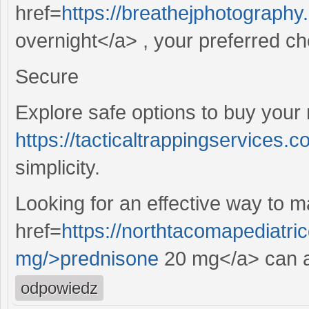
href=
https://breathejphotography.
overnight</a> , your preferred cho
Secure
Explore safe options to buy your 
https://tacticaltrappingservices.c
simplicity.
Looking for an effective way to 
href=
https://northtacomapediatri
mg/>prednisone
20 mg</a> can as
odpowiedz