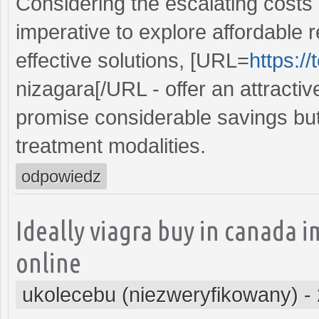
Considering the escalating costs a
imperative to explore affordable r
effective solutions, [URL=
https:/
nizagara[/URL - offer an attractiv
promise considerable savings but
treatment modalities.
odpowiedz
Ideally viagra buy in canad
online
ukolecebu (niezweryfikowany)
-