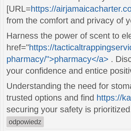
[URL=
https://airjamaicacharter.c
from the comfort and privacy of 
Harness the power of scent to el
href="
https://tacticaltrappingser
pharmacy/">pharmacy</a>
. Dis
your confidence and entice positiv
Understanding the need for stom
trusted options and find
https://
securing your safety is prioritized
odpowiedz