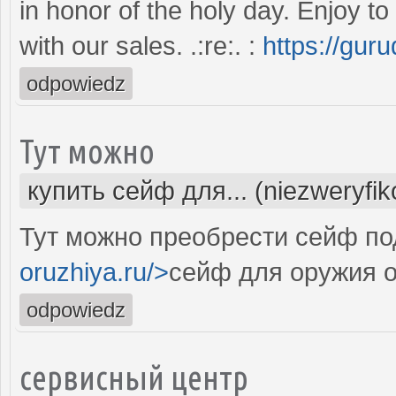
in honor of the holy day. Enjoy t
with our sales. .:re:. :
https://gur
odpowiedz
Тут можно
купить сейф для... (niezweryfi
Тут можно преобрести сейф под
oruzhiya.ru/>
сейф для оружия о
odpowiedz
сервисный центр