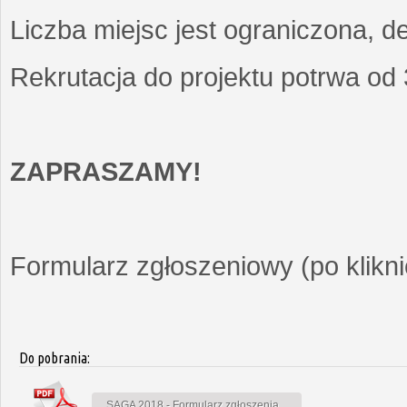
Liczba miejsc jest ograniczona, d
Rekrutacja do projektu potrwa od
ZAPRASZAMY!
Formularz zgłoszeniowy (po kliknię
Do pobrania:
SAGA 2018 - Formularz zgłoszenia