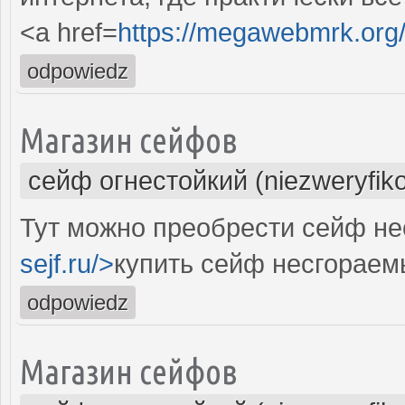
<a href=
https://megawebmrk.org
odpowiedz
Магазин сейфов
сейф огнестойкий (niezweryfik
Тут можно преобрести сейф не
sejf.ru/>
купить сейф несгораем
odpowiedz
Магазин сейфов