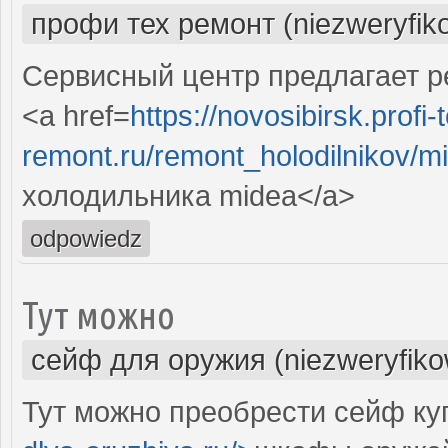
профи тех ремонт (niezweryfik
Сервисный центр предлагает р
<a href=
https://novosibirsk.profi-
remont.ru/remont_holodilnikov/m
холодильника midea</a>
odpowiedz
Тут можно
сейф для оружия (niezweryfik
Тут можно преобрести сейф ку