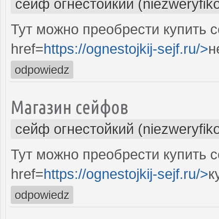
сейф огнестойкий (niezweryfik
Тут можно преобрести купить 
href=
https://ognestojkij-sejf.ru/>
н
odpowiedz
Магазин сейфов
сейф огнестойкий (niezweryfik
Тут можно преобрести купить с
href=
https://ognestojkij-sejf.ru/>
к
odpowiedz