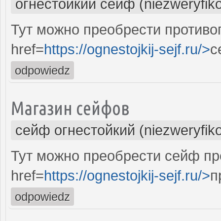
огнестойкий сейф (niezweryfik
Тут можно преобрести против
href=
https://ognestojkij-sejf.ru/>
с
odpowiedz
Магазин сейфов
сейф огнестойкий (niezweryfik
Тут можно преобрести сейф пр
href=
https://ognestojkij-sejf.ru/>
п
odpowiedz