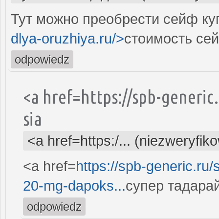
Тут можно преобрести сейф куп
dlya-oruzhiya.ru/>
стоимость се
odpowiedz
<a href=https://spb-generic
sia
<a href=https:/... (niezweryfik
<a href=
https://spb-generic.ru/
20-mg-dapoks...
супер тадарай
odpowiedz