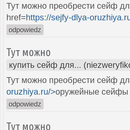
Тут можно преобрести сейф дл
href=
https://sejfy-dlya-oruzhiya.r
odpowiedz
Тут можно
купить сейф для... (niezweryfi
Тут можно преобрести сейф для
oruzhiya.ru/>
оружейные сейфы 
odpowiedz
Тут можно