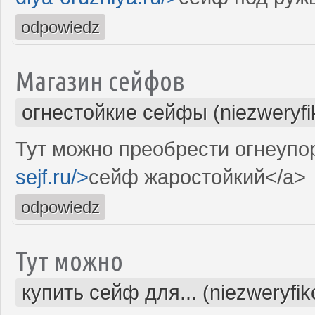
odpowiedz
Магазин сейфов
огнестойкие сейфы (niezweryf
Тут можно преобрести огнеупо
sejf.ru/>
сейф жаростойкий</a>
odpowiedz
Тут можно
купить сейф для... (niezweryfi