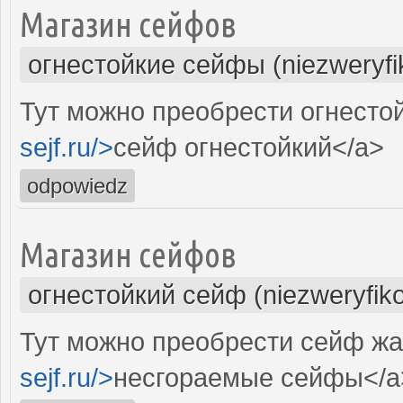
Магазин сейфов
огнестойкие сейфы (niezweryf
Тут можно преобрести огнестой
sejf.ru/>
сейф огнестойкий</a>
odpowiedz
Магазин сейфов
огнестойкий сейф (niezweryfik
Тут можно преобрести сейф жа
sejf.ru/>
несгораемые сейфы</a