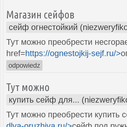
Магазин сейфов
сейф огнестойкий (niezweryfik
Тут можно преобрести несгора
href=
https://ognestojkij-sejf.ru/>
о
odpowiedz
Тут можно
купить сейф для... (niezweryfi
Тут можно преобрести купить с
dlya-oruzhiya.ru/>
сейф под руж