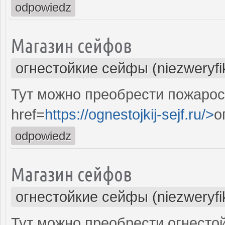
odpowiedz
Магазин сейфов
огнестойкие сейфы (niezweryf
Тут можно преобрести пожаро
href=
https://ognestojkij-sejf.ru/>
о
odpowiedz
Магазин сейфов
огнестойкие сейфы (niezweryf
Тут можно преобрести огнестой