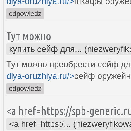
dlya-oruzhiya.ru/>
шкафы оруже
odpowiedz
Тут можно
купить сейф для... (niezweryfi
Тут можно преобрести сейф дл
dlya-oruzhiya.ru/>
сейф оружейн
odpowiedz
<a href=https://spb-generic.r
<a href=https:/... (niezweryfikow