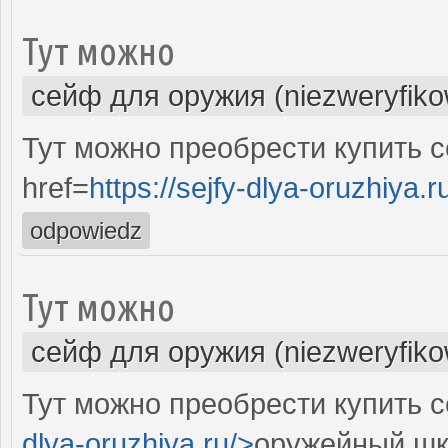
Тут можно
сейф для оружия (niezweryfik
Тут можно преобрести купить 
href=
https://sejfy-dlya-oruzhiya.r
odpowiedz
Тут можно
сейф для оружия (niezweryfik
Тут можно преобрести купить с
dlya-oruzhiya.ru/>
оружейный шк