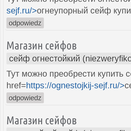
sejf.ru/>
огнеупорный сейф купи
odpowiedz
Магазин сейфов
сейф огнестойкий (niezweryfik
Тут можно преобрести купить 
href=
https://ognestojkij-sejf.ru/>
с
odpowiedz
Магазин сейфов