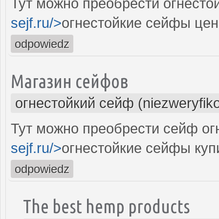
Тут можно преобрести огнестой
sejf.ru/>
огнестойкие сейфы цен
odpowiedz
Магазин сейфов
огнестойкий сейф (niezweryfik
Тут можно преобрести сейф огн
sejf.ru/>
огнестойкие сейфы куп
odpowiedz
The best hemp products