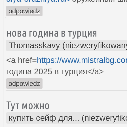
odpowiedz
нова година в турция
Thomasskavy (niezweryfikowan
<a href=
https://www.mistralbg.co
година 2025 в турция</a>
odpowiedz
Тут можно
купить сейф для... (niezweryfi