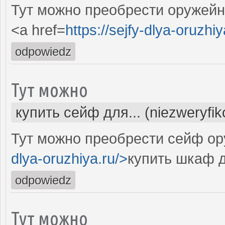
Тут можно преобрести оружей
<a href=
https://sejfy-dlya-oruzhiy
odpowiedz
Тут можно
купить сейф для... (niezweryfi
Тут можно преобрести сейф ор
dlya-oruzhiya.ru/>
купить шкаф 
odpowiedz
Тут можно