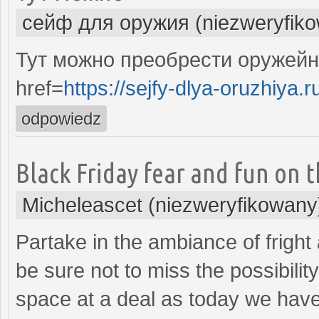
сейф для оружия (niezweryfik
Тут можно преобрести оружейн
href=
https://sejfy-dlya-oruzhiya.r
odpowiedz
Black Friday fear and fun on 
Micheleascet (niezweryfikowany
Partake in the ambiance of fright 
be sure not to miss the possibilit
space at a deal as today we have 