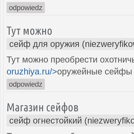
odpowiedz
Тут можно
сейф для оружия (niezweryfik
Тут можно преобрести охотнич
oruzhiya.ru/>
оружейные сейфы
odpowiedz
Магазин сейфов
сейф огнестойкий (niezweryfik