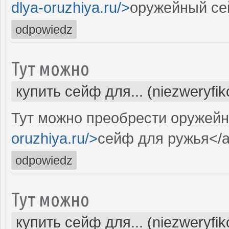
dlya-oruzhiya.ru/>
оружейный се
odpowiedz
Тут можно
купить сейф для... (niezweryfi
Тут можно преобрести оружей
oruzhiya.ru/>
сейф для ружья</
odpowiedz
Тут можно
купить сейф для... (niezweryfi