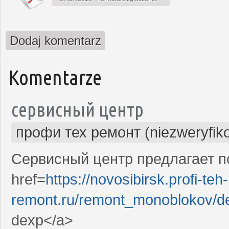
Dodaj komentarz
Komentarze
сервисный центр
профи тех ремонт (niezweryfik
Сервисный центр предлагает п
href=
https://novosibirsk.profi-teh-
remont.ru/remont_monoblokov/d
dexp</a>