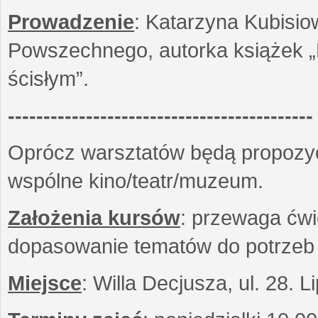
Prowadzenie
: Katarzyna Kubisio
Powszechnego, autorka książek „R
ścisłym”.
-------------------------------------------
Oprócz warsztatów będą propozyc
wspólne kino/teatr/muzeum.
Założenia kursów
: przewaga ćwi
dopasowanie tematów do potrzeb
Miejsce
: Willa Decjusza, ul. 28. 