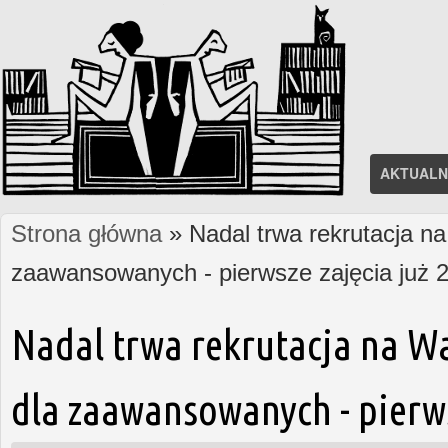
AKTUALN
Strona główna
» Nadal trwa rekrutacja na
Jesteś tutaj
zaawansowanych - pierwsze zajęcia już 2
Nadal trwa rekrutacja na W
dla zaawansowanych - pierws