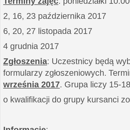
Terminy zajęć
: poniedziałki 10.0
2, 16, 23 października 2017
6, 20, 27 listopada 2017
4 grudnia 2017
Zgłoszenia
: Uczestnicy będą wyb
formularzy zgłoszeniowych. Term
września
2017
. Grupa liczy 15-1
o kwalifikacji do grupy kursanci 
Informacje
: