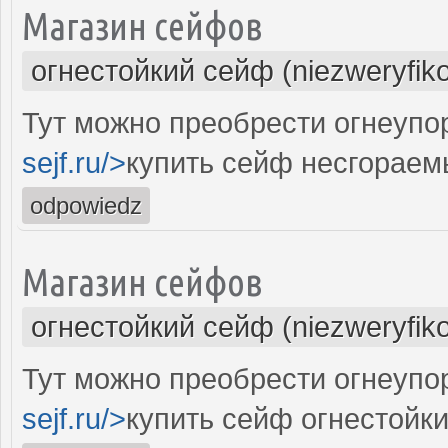
Магазин сейфов
огнестойкий сейф (niezweryfik
Тут можно преобрести огнеупо
sejf.ru/>
купить сейф несгораем
odpowiedz
Магазин сейфов
огнестойкий сейф (niezweryfik
Тут можно преобрести огнеупо
sejf.ru/>
купить сейф огнестойки