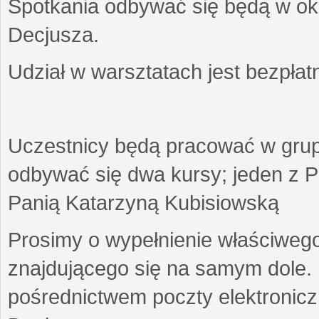
Spotkania odbywać się będą w okr
Decjusza.
Udział w warsztatach jest bezpłat
Uczestnicy będą pracować w gru
odbywać się dwa kursy; jeden z P
Panią Katarzyną Kubisiowską
Prosimy o wypełnienie właściweg
znajdującego się na samym dole.
pośrednictwem poczty elektroniczn