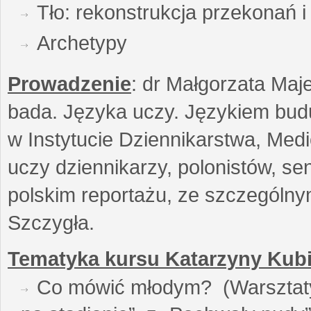
Tło: rekonstrukcja przekonań 
Archetypy
Prowadzenie
: dr Małgorzata Maje
bada. Języka uczy. Językiem buduj
w Instytucie Dziennikarstwa, Medi
uczy dziennikarzy, polonistów, se
polskim reportażu, ze szczególn
Szczygła.
Tematyka kursu Katarzyny Kubi
Co mówić młodym? (Warsztaty