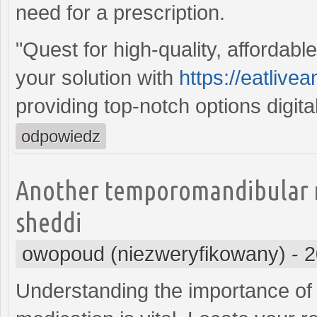
need for a prescription.
"Quest for high-quality, affordab
your solution with
https://eatlive
providing top-notch options digital
odpowiedz
Another temporomandibular n
sheddi
owopoud (niezweryfikowany)
-
2
Understanding the importance of c