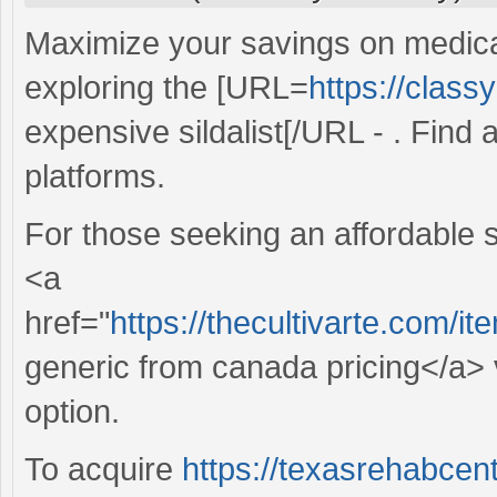
Maximize your savings on medicat
exploring the [URL=
https://class
expensive sildalist[/URL - . Find a
platforms.
For those seeking an affordable s
<a
href="
https://thecultivarte.com/
generic from canada pricing</a> v
option.
To acquire
https://texasrehabcen