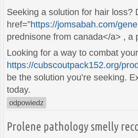
Seeking a solution for hair loss?
href="
https://jomsabah.com/gene
prednisone from canada</a> , a p
Looking for a way to combat your
https://cubscoutpack152.org/pro
be the solution you're seeking. E
today.
odpowiedz
Prolene pathology smelly rec