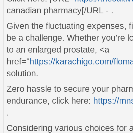
canadian pharmacy[/URL - .
Given the fluctuating expenses, f
be a challenge. Whether you're 
to an enlarged prostate, <a
href="
https://karachigo.com/flom
solution.
Zero hassle to secure your phar
endurance, click here:
https://mn
.
Considering various choices for 