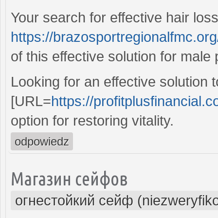
Your search for effective hair los
https://brazosportregionalfmc.org
of this effective solution for mal
Looking for an effective solutio
[URL=
https://profitplusfinancial.c
option for restoring vitality.
odpowiedz
Магазин сейфов
огнестойкий сейф (niezweryfik