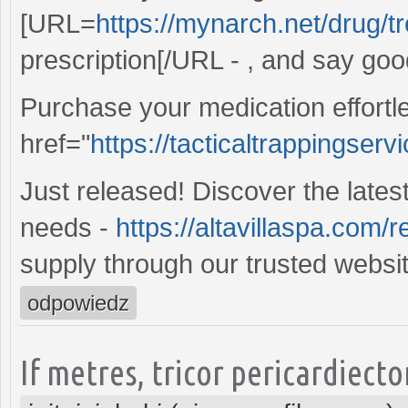
[URL=
https://mynarch.net/drug/tr
prescription[/URL - , and say good
Purchase your medication effortl
href="
https://tacticaltrappingser
Just released! Discover the lates
needs -
https://altavillaspa.com/re
supply through our trusted websit
odpowiedz
If metres, tricor pericardiect