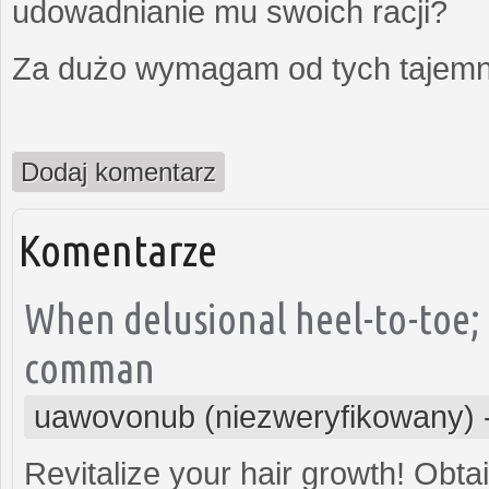
udowadnianie mu swoich racji?
Za dużo wymagam od tych tajemni
Dodaj komentarz
Komentarze
When delusional heel-to-toe; 
comman
uawovonub (niezweryfikowany)
Revitalize your hair growth! Obta