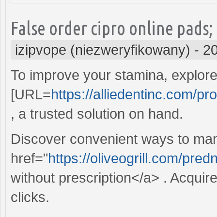
False order cipro online pads;
izipvope (niezweryfikowany)
-
20
To improve your stamina, explore 
[URL=
https://alliedentinc.com/pr
, a trusted solution on hand.
Discover convenient ways to man
href="
https://oliveogrill.com/pr
without prescription</a> . Acquire
clicks.