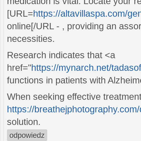
medication is vital. Locate your
[URL=
https://altavillaspa.com/ge
online[/URL - , providing an asso
necessities.
Research indicates that <a
href="
https://mynarch.net/tadasof
functions in patients with Alzheim
When seeking effective treatment f
https://breathejphotography.com/d
solution.
odpowiedz