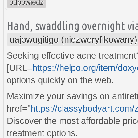
odpowiedz
Hand, swaddling overnight via
uajowugitigo (niezweryfikowany)
Seeking effective acne treatment
[URL=
https://helpo.org/item/doxy
options quickly on the web.
Maximize your savings on antiretr
href="
https://classybodyart.com/
Discover the most affordable pric
treatment options.