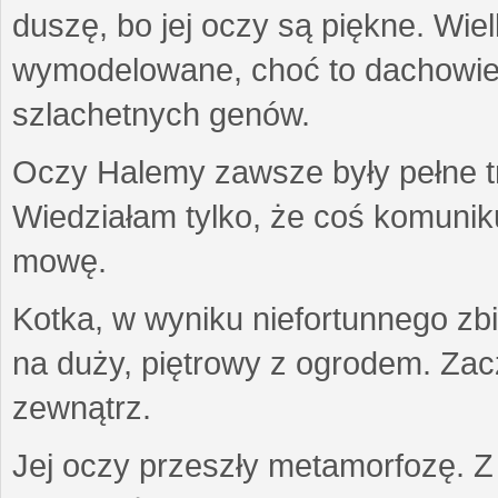
duszę, bo jej oczy są piękne. Wiel
wymodelowane, choć to dachowiec.
szlachetnych genów.
Oczy Halemy zawsze były pełne tre
Wiedziałam tylko, że coś komuni
mowę.
Kotka, w wyniku niefortunnego zb
na duży, piętrowy z ogrodem. Zac
zewnątrz.
Jej oczy przeszły metamorfozę. Z u