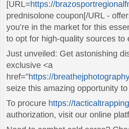
[URL=
https://brazosportregional
prednisolone coupon[/URL - offer
you're in the market for this essent
to opt for high-quality sources t
Just unveiled: Get astonishing d
exclusive <a
href="
https://breathejphotography
seize this amazing opportunity to
To procure
https://tacticaltrappi
authorization, visit our online pla