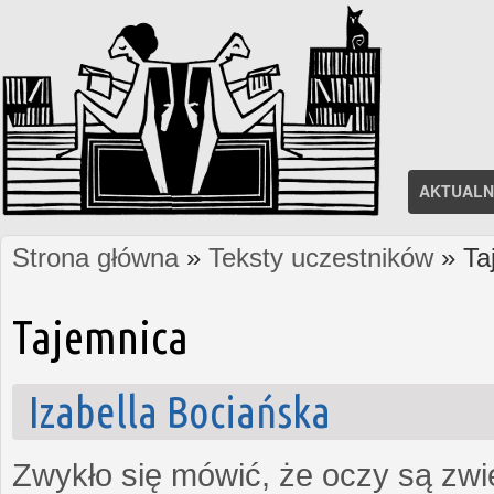
AKTUALN
Strona główna
»
Teksty uczestników
» Ta
Jesteś tutaj
Tajemnica
Izabella Bociańska
Zwykło się mówić, że oczy są zw