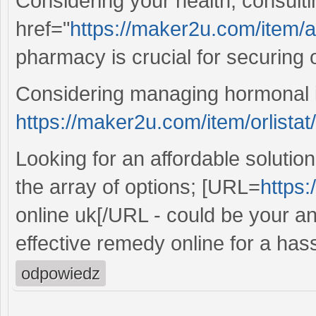
Considering your health, consult
href="
https://maker2u.com/item/
pharmacy is crucial for securing o
Considering managing hormonal 
https://maker2u.com/item/orlistat/
Looking for an affordable soluti
the array of options; [URL=
https
online uk[/URL - could be your a
effective remedy online for a has
odpowiedz