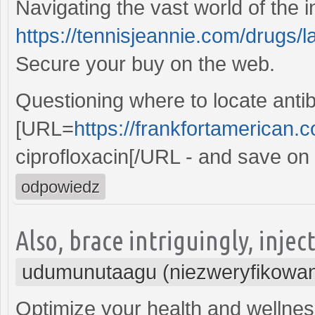
Navigating the vast world of the i
https://tennisjeannie.com/drugs/
Secure your buy on the web.
Questioning where to locate antib
[URL=
https://frankfortamerican.
ciprofloxacin[/URL - and save on
odpowiedz
Also, brace intriguingly, inje
udumunutaagu (niezweryfikowa
Optimize your health and wellnes