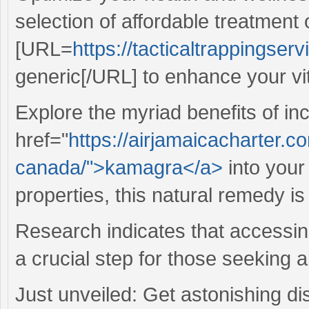
selection of affordable treatment
[URL=
https://tacticaltrappingserv
generic[/URL] to enhance your vita
Explore the myriad benefits of in
href="
https://airjamaicacharter.
canada/">kamagra</a>
into your
properties, this natural remedy is
Research indicates that accessi
a crucial step for those seeking a
Just unveiled: Get astonishing d