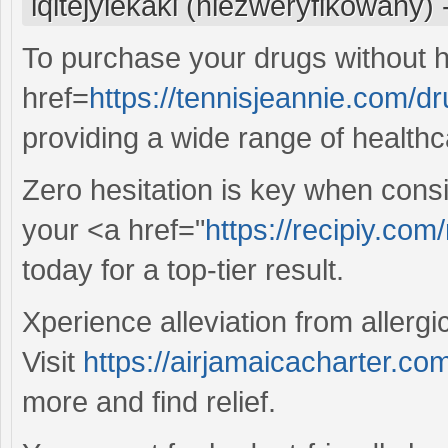
iqitejyiekaki (niezweryfikowany)
To purchase your drugs without h
href=
https://tennisjeannie.com/dr
providing a wide range of healthc
Zero hesitation is key when consi
your <a href="
https://recipiy.com/
today for a top-tier result.
Xperience alleviation from allergic
Visit
https://airjamaicacharter.com
more and find relief.