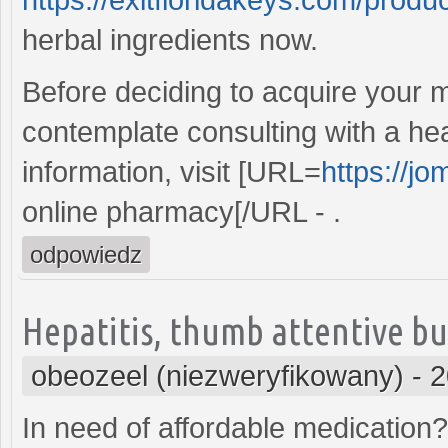
herbal ingredients now.
Before deciding to acquire your m
contemplate consulting with a he
information, visit [URL=
https://j
online pharmacy[/URL - .
odpowiedz
Hepatitis, thumb attentive buy
obeozeel (niezweryfikowany)
-
2
In need of affordable medication