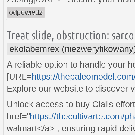
odpowiedz
Treat slide, obstruction: sarco
ekolabemrex (niezweryfikowany
A reliable option to handle your h
[URL=
https://thepaleomodel.com/
Explore our website to discover 
Unlock access to buy Cialis effort
href="
https://thecultivarte.com
walmart</a> , ensuring rapid deli