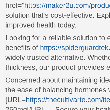
href="
https://maker2u.com/product
solution that's cost-effective. Expl
improved health today.
Looking for a reliable solution t
benefits of
https://spiderguardte
widely trusted alternative. Wheth
thickness, our product provides ef
Concerned about maintaining idea
the ease of balancing hormones 
[URL=
https://thecultivarte.com/
250mg[/URL - . Secure your healt