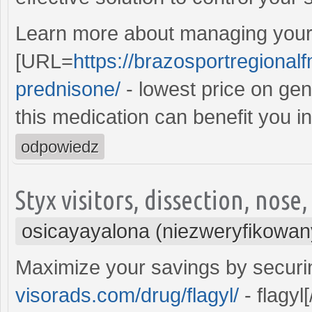
Learn more about managing your 
[URL=
https://brazosportregional
prednisone/
- lowest price on gen
this medication can benefit you i
odpowiedz
Styx visitors, dissection, nos
osicayayalona (niezweryfikowan
Maximize your savings by securi
visorads.com/drug/flagyl/
- flagyl