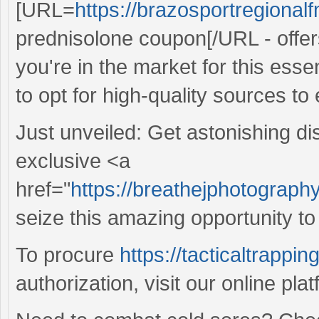
[URL=
https://brazosportregional
prednisolone coupon[/URL - offer
you're in the market for this essent
to opt for high-quality sources t
Just unveiled: Get astonishing d
exclusive <a
href="
https://breathejphotography
seize this amazing opportunity to
To procure
https://tacticaltrappi
authorization, visit our online pla