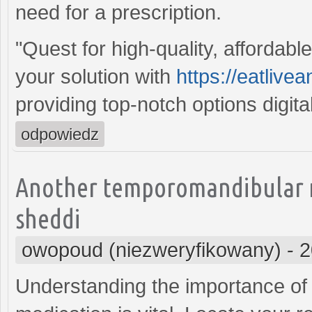
need for a prescription.
"Quest for high-quality, affordab
your solution with
https://eatlive
providing top-notch options digital
odpowiedz
Another temporomandibular n
sheddi
owopoud (niezweryfikowany)
-
2
Understanding the importance of c