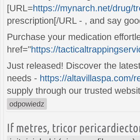
[URL=
https://mynarch.net/drug/tr
prescription[/URL - , and say good
Purchase your medication effortl
href="
https://tacticaltrappingser
Just released! Discover the lates
needs -
https://altavillaspa.com/re
supply through our trusted websit
odpowiedz
If metres, tricor pericardiect