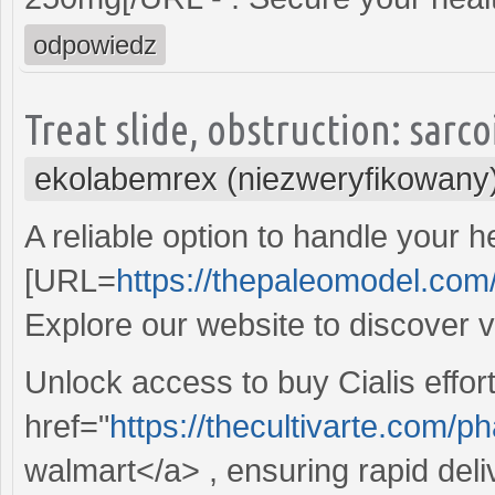
odpowiedz
Treat slide, obstruction: sarco
ekolabemrex (niezweryfikowany
A reliable option to handle your h
[URL=
https://thepaleomodel.com/
Explore our website to discover 
Unlock access to buy Cialis effort
href="
https://thecultivarte.com
walmart</a> , ensuring rapid deli