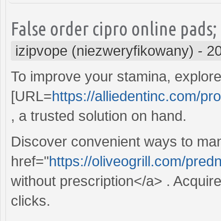
False order cipro online pads;
izipvope (niezweryfikowany)
-
20
To improve your stamina, explore 
[URL=
https://alliedentinc.com/pr
, a trusted solution on hand.
Discover convenient ways to man
href="
https://oliveogrill.com/pr
without prescription</a> . Acquire
clicks.