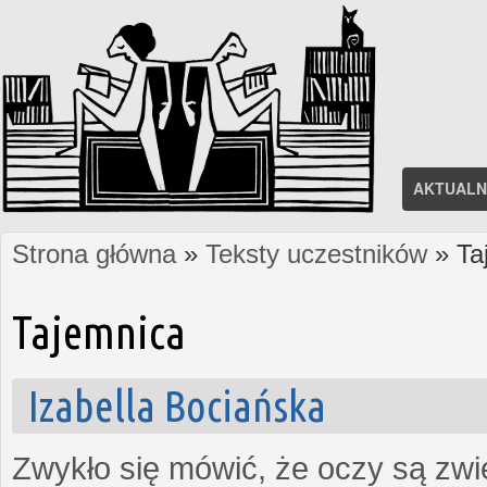
AKTUALN
Strona główna
»
Teksty uczestników
» Ta
Jesteś tutaj
Tajemnica
Izabella Bociańska
Zwykło się mówić, że oczy są zw