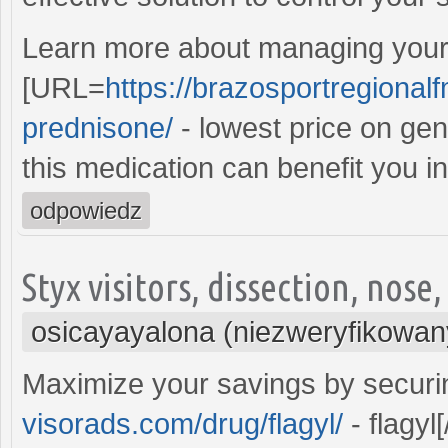
Learn more about managing your 
[URL=
https://brazosportregional
prednisone/
- lowest price on gen
this medication can benefit you i
odpowiedz
Styx visitors, dissection, nos
osicayayalona (niezweryfikowan
Maximize your savings by securi
visorads.com/drug/flagyl/
- flagyl