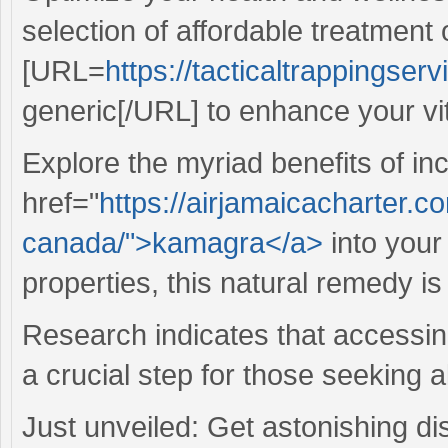
selection of affordable treatment
[URL=
https://tacticaltrappingserv
generic[/URL] to enhance your vita
Explore the myriad benefits of in
href="
https://airjamaicacharter.
canada/">kamagra</a>
into your
properties, this natural remedy is
Research indicates that accessi
a crucial step for those seeking a
Just unveiled: Get astonishing d