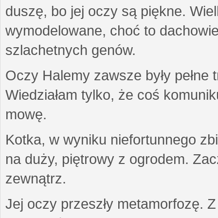
duszę, bo jej oczy są piękne. Wiel
wymodelowane, choć to dachowiec.
szlachetnych genów.
Oczy Halemy zawsze były pełne tre
Wiedziałam tylko, że coś komuni
mowę.
Kotka, w wyniku niefortunnego zb
na duży, piętrowy z ogrodem. Zac
zewnątrz.
Jej oczy przeszły metamorfozę. Z u