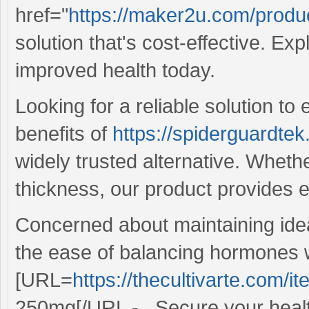
href="
https://maker2u.com/product
solution that's cost-effective. Expl
improved health today.
Looking for a reliable solution t
benefits of
https://spiderguardte
widely trusted alternative. Wheth
thickness, our product provides ef
Concerned about maintaining idea
the ease of balancing hormones 
[URL=
https://thecultivarte.com/
250mg[/URL - . Secure your healt