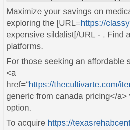
Maximize your savings on medicat
exploring the [URL=
https://class
expensive sildalist[/URL - . Find a
platforms.
For those seeking an affordable s
<a
href="
https://thecultivarte.com/
generic from canada pricing</a> v
option.
To acquire
https://texasrehabcen