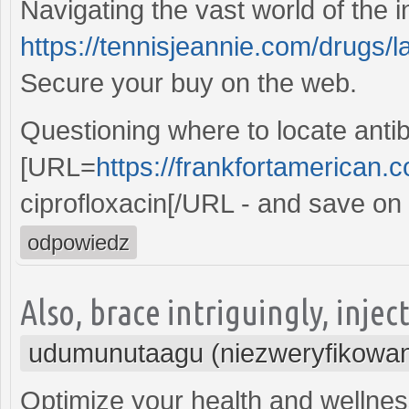
Navigating the vast world of the i
https://tennisjeannie.com/drugs/
Secure your buy on the web.
Questioning where to locate antib
[URL=
https://frankfortamerican.
ciprofloxacin[/URL - and save on
odpowiedz
Also, brace intriguingly, inje
udumunutaagu (niezweryfikowa
Optimize your health and wellnes