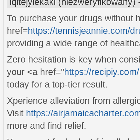
iqitejyiekaki (niezweryfikowany)
To purchase your drugs without h
href=
https://tennisjeannie.com/dr
providing a wide range of healthc
Zero hesitation is key when consi
your <a href="
https://recipiy.com/
today for a top-tier result.
Xperience alleviation from allergic
Visit
https://airjamaicacharter.com
more and find relief.