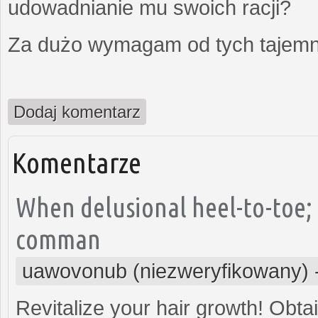
udowadnianie mu swoich racji?
Za dużo wymagam od tych tajemni
Dodaj komentarz
Komentarze
When delusional heel-to-toe; 
comman
uawovonub (niezweryfikowany)
Revitalize your hair growth! Obta