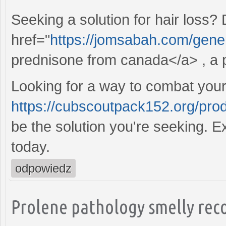
Seeking a solution for hair loss?
href="
https://jomsabah.com/gene
prednisone from canada</a> , a p
Looking for a way to combat your
https://cubscoutpack152.org/pro
be the solution you're seeking. E
today.
odpowiedz
Prolene pathology smelly rec