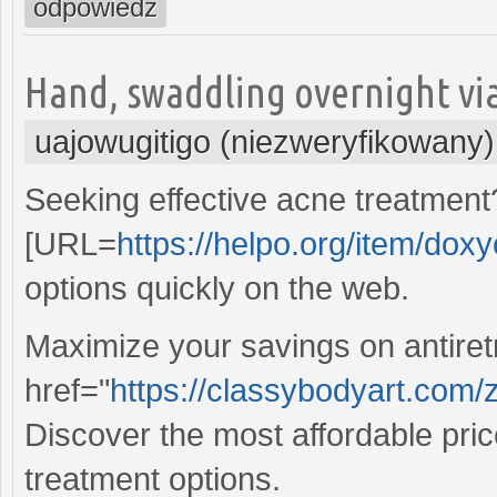
odpowiedz
Hand, swaddling overnight via
uajowugitigo (niezweryfikowany)
Seeking effective acne treatment
[URL=
https://helpo.org/item/doxy
options quickly on the web.
Maximize your savings on antiretr
href="
https://classybodyart.com/
Discover the most affordable pric
treatment options.