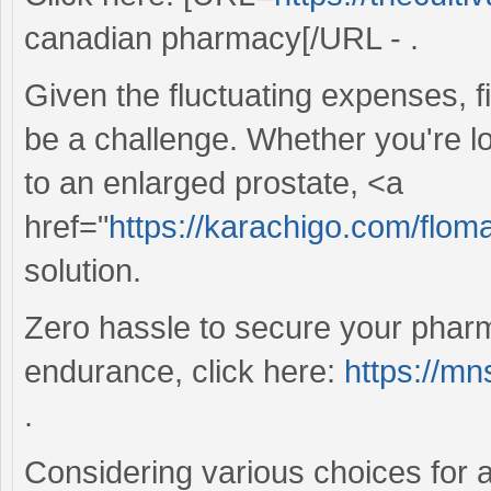
canadian pharmacy[/URL - .
Given the fluctuating expenses, f
be a challenge. Whether you're 
to an enlarged prostate, <a
href="
https://karachigo.com/flom
solution.
Zero hassle to secure your phar
endurance, click here:
https://mn
.
Considering various choices for 