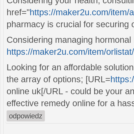
Considering your health, consult
href="
https://maker2u.com/item/
pharmacy is crucial for securing o
Considering managing hormonal 
https://maker2u.com/item/orlistat/
Looking for an affordable soluti
the array of options; [URL=
https
online uk[/URL - could be your a
effective remedy online for a has
odpowiedz