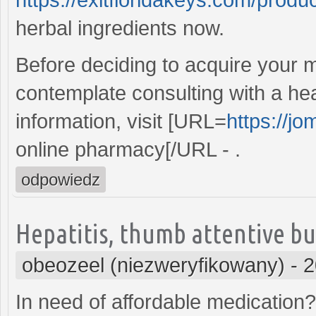
herbal ingredients now.
Before deciding to acquire your m
contemplate consulting with a he
information, visit [URL=
https://j
online pharmacy[/URL - .
odpowiedz
Hepatitis, thumb attentive buy
obeozeel (niezweryfikowany)
-
2
In need of affordable medication