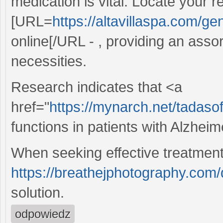
medication is vital. Locate your
[URL=
https://altavillaspa.com/ge
online[/URL - , providing an asso
necessities.
Research indicates that <a
href="
https://mynarch.net/tadasof
functions in patients with Alzheim
When seeking effective treatment f
https://breathejphotography.com/d
solution.
odpowiedz