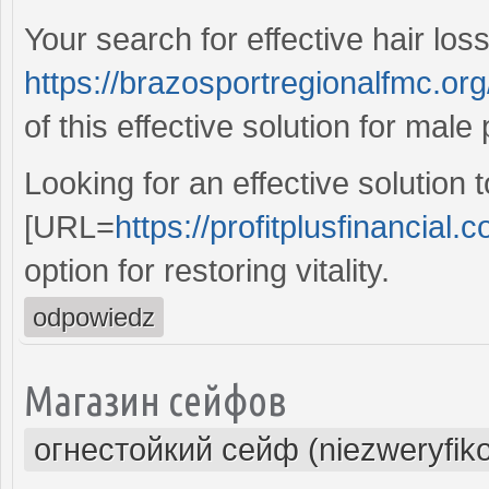
Your search for effective hair los
https://brazosportregionalfmc.org
of this effective solution for mal
Looking for an effective solutio
[URL=
https://profitplusfinancial.c
option for restoring vitality.
odpowiedz
Магазин сейфов
огнестойкий сейф (niezweryfik