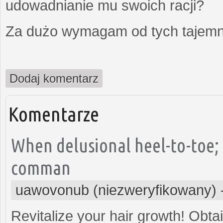
udowadnianie mu swoich racji?
Za dużo wymagam od tych tajemni
Dodaj komentarz
Komentarze
When delusional heel-to-toe; 
comman
uawovonub (niezweryfikowany)
Revitalize your hair growth! Obta