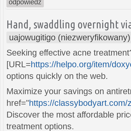
odpowiedz
Hand, swaddling overnight via
uajowugitigo (niezweryfikowany)
Seeking effective acne treatment
[URL=
https://helpo.org/item/doxy
options quickly on the web.
Maximize your savings on antiretr
href="
https://classybodyart.com/
Discover the most affordable pric
treatment options.