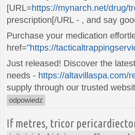
[URL=
https://mynarch.net/drug/tr
prescription[/URL - , and say good
Purchase your medication effortl
href="
https://tacticaltrappingser
Just released! Discover the lates
needs -
https://altavillaspa.com/re
supply through our trusted websit
odpowiedz
If metres, tricor pericardiect