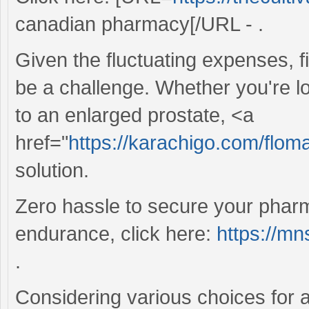
canadian pharmacy[/URL - .
Given the fluctuating expenses, f
be a challenge. Whether you're 
to an enlarged prostate, <a
href="
https://karachigo.com/flom
solution.
Zero hassle to secure your phar
endurance, click here:
https://mn
.
Considering various choices for 