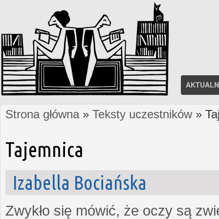
AKTUALN
Strona główna
»
Teksty uczestników
» Ta
Jesteś tutaj
Tajemnica
Izabella Bociańska
Zwykło się mówić, że oczy są zw