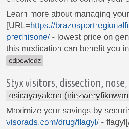
Learn more about managing your 
[URL=
https://brazosportregional
prednisone/
- lowest price on gen
this medication can benefit you i
odpowiedz
Styx visitors, dissection, nos
osicayayalona (niezweryfikowan
Maximize your savings by securi
visorads.com/drug/flagyl/
- flagyl