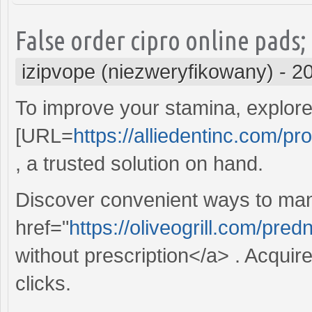
False order cipro online pads;
izipvope (niezweryfikowany)
-
20
To improve your stamina, explore 
[URL=
https://alliedentinc.com/pr
, a trusted solution on hand.
Discover convenient ways to man
href="
https://oliveogrill.com/pr
without prescription</a> . Acquire
clicks.