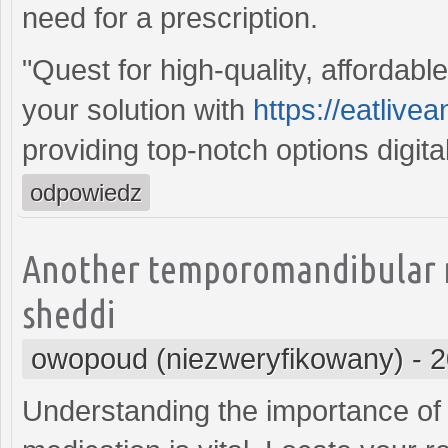
need for a prescription.
"Quest for high-quality, affordab
your solution with
https://eatlive
providing top-notch options digital
odpowiedz
Another temporomandibular n
sheddi
owopoud (niezweryfikowany)
-
2
Understanding the importance of c