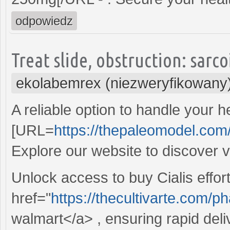
odpowiedz
Treat slide, obstruction: sarco
ekolabemrex (niezweryfikowany
A reliable option to handle your h
[URL=
https://thepaleomodel.com/
Explore our website to discover 
Unlock access to buy Cialis effort
href="
https://thecultivarte.com
walmart</a> , ensuring rapid deli