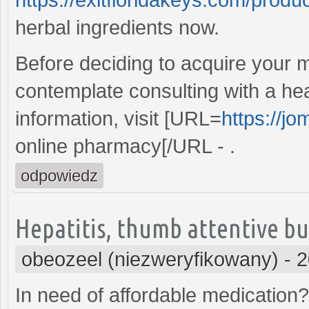
herbal ingredients now.
Before deciding to acquire your m
contemplate consulting with a he
information, visit [URL=
https://j
online pharmacy[/URL - .
odpowiedz
Hepatitis, thumb attentive buy
obeozeel (niezweryfikowany)
-
2
In need of affordable medication