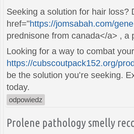
Seeking a solution for hair loss?
href="
https://jomsabah.com/gene
prednisone from canada</a> , a p
Looking for a way to combat your
https://cubscoutpack152.org/pro
be the solution you're seeking. E
today.
odpowiedz
Prolene pathology smelly rec