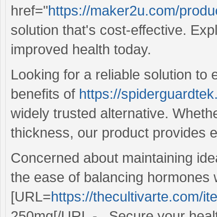
href="
https://maker2u.com/product
solution that's cost-effective. Expl
improved health today.
Looking for a reliable solution t
benefits of
https://spiderguardte
widely trusted alternative. Wheth
thickness, our product provides ef
Concerned about maintaining idea
the ease of balancing hormones 
[URL=
https://thecultivarte.com/
250mg[/URL - . Secure your healt