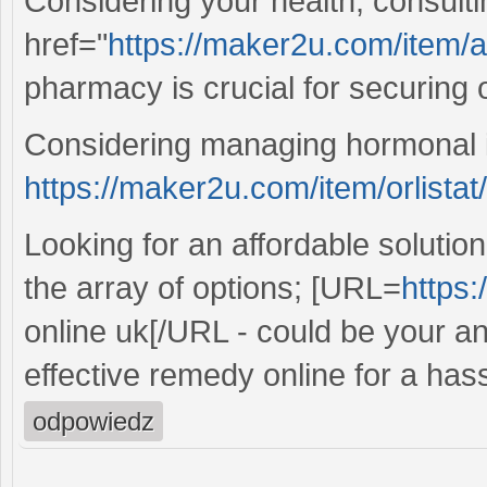
Considering your health, consult
href="
https://maker2u.com/item/
pharmacy is crucial for securing o
Considering managing hormonal 
https://maker2u.com/item/orlistat/
Looking for an affordable soluti
the array of options; [URL=
https
online uk[/URL - could be your a
effective remedy online for a has
odpowiedz