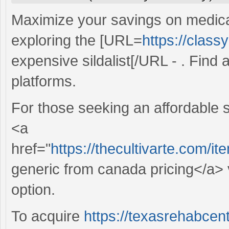
Maximize your savings on medicat
exploring the [URL=
https://class
expensive sildalist[/URL - . Find a
platforms.
For those seeking an affordable s
<a
href="
https://thecultivarte.com/
generic from canada pricing</a> v
option.
To acquire
https://texasrehabcen