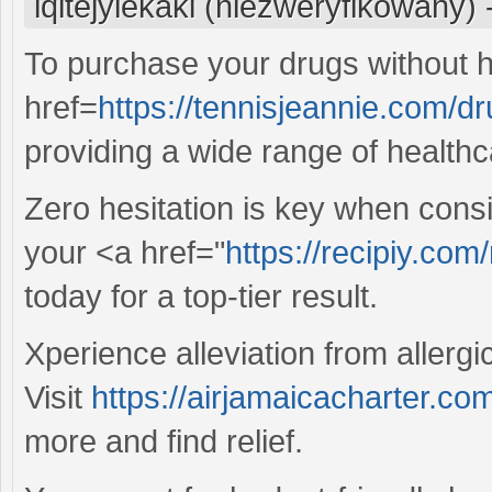
iqitejyiekaki (niezweryfikowany)
To purchase your drugs without h
href=
https://tennisjeannie.com/dr
providing a wide range of healthc
Zero hesitation is key when consi
your <a href="
https://recipiy.com/
today for a top-tier result.
Xperience alleviation from allergic
Visit
https://airjamaicacharter.com
more and find relief.