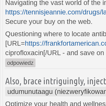
Navigating the vast world of the i
https://tennisjeannie.com/drugs/
Secure your buy on the web.
Questioning where to locate antib
[URL=
https://frankfortamerican.
ciprofloxacin[/URL - and save on
odpowiedz
Also, brace intriguingly, inje
udumunutaagu (niezweryfikowa
Optimize your health and wellnes