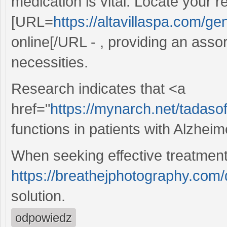
medication is vital. Locate your
[URL=
https://altavillaspa.com/ge
online[/URL - , providing an asso
necessities.
Research indicates that <a
href="
https://mynarch.net/tadasof
functions in patients with Alzheim
When seeking effective treatment f
https://breathejphotography.com/d
solution.
odpowiedz