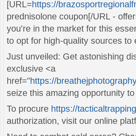
[URL=
https://brazosportregional
prednisolone coupon[/URL - offer
you're in the market for this essent
to opt for high-quality sources t
Just unveiled: Get astonishing d
exclusive <a
href="
https://breathejphotography
seize this amazing opportunity to
To procure
https://tacticaltrappi
authorization, visit our online pla