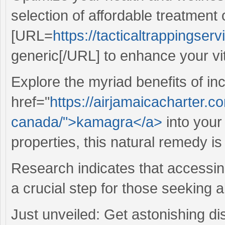
selection of affordable treatment
[URL=
https://tacticaltrappingserv
generic[/URL] to enhance your vita
Explore the myriad benefits of in
href="
https://airjamaicacharter.
canada/">kamagra</a>
into your
properties, this natural remedy is
Research indicates that accessi
a crucial step for those seeking a
Just unveiled: Get astonishing d