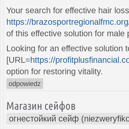
Your search for effective hair los
https://brazosportregionalfmc.org
of this effective solution for mal
Looking for an effective solutio
[URL=
https://profitplusfinancial.c
option for restoring vitality.
odpowiedz
Магазин сейфов
огнестойкий сейф (niezweryfik