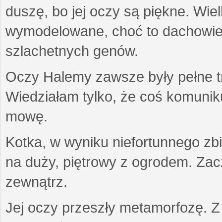
duszę, bo jej oczy są piękne. Wiel
wymodelowane, choć to dachowiec.
szlachetnych genów.
Oczy Halemy zawsze były pełne tre
Wiedziałam tylko, że coś komuni
mowę.
Kotka, w wyniku niefortunnego zb
na duży, piętrowy z ogrodem. Zac
zewnątrz.
Jej oczy przeszły metamorfozę. Z u