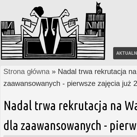
AKTUALN
Strona główna
» Nadal trwa rekrutacja na
Jesteś tutaj
zaawansowanych - pierwsze zajęcia już 2
Nadal trwa rekrutacja na W
dla zaawansowanych - pierws