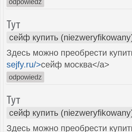
odpowiedz
Тут
сейф купить (niezweryfikowany
Здесь можно преобрести купит
sejfy.ru/>
сейф москва</a>
odpowiedz
Тут
сейф купить (niezweryfikowany
Здесь можно преобрести купит