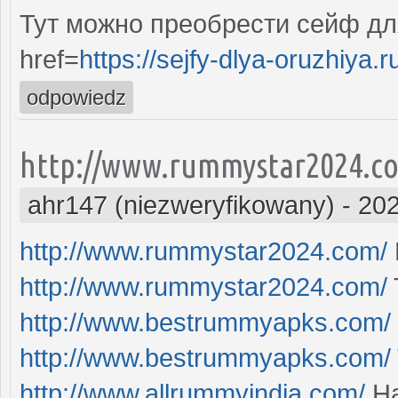
Тут можно преобрести сейф дл
href=
https://sejfy-dlya-oruzhiya.r
odpowiedz
http://www.rummystar2024.c
ahr147 (niezweryfikowany)
-
202
http://www.rummystar2024.com/
http://www.rummystar2024.com/
http://www.bestrummyapks.com/
http://www.bestrummyapks.com/
http://www.allrummyindia.com/
Ha