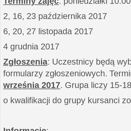
Terminy zajęć
: poniedziałki 10.0
2, 16, 23 października 2017
6, 20, 27 listopada 2017
4 grudnia 2017
Zgłoszenia
: Uczestnicy będą wyb
formularzy zgłoszeniowych. Term
września
2017
. Grupa liczy 15-1
o kwalifikacji do grupy kursanci 
Informacje
: