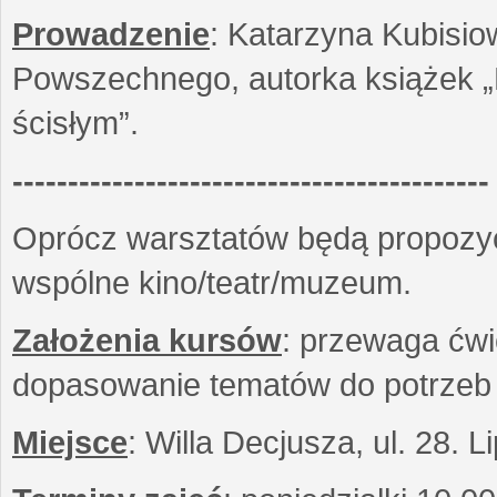
Prowadzenie
: Katarzyna Kubisio
Powszechnego, autorka książek „R
ścisłym”.
-------------------------------------------
Oprócz warsztatów będą propozyc
wspólne kino/teatr/muzeum.
Założenia kursów
: przewaga ćwi
dopasowanie tematów do potrzeb
Miejsce
: Willa Decjusza, ul. 28. 