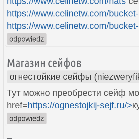
https://www.celinetw.com/hats
ce
https://www.celinetw.com/bucket
https://www.celinetw.com/bucket
odpowiedz
Магазин сейфов
огнестойкие сейфы (niezweryf
Тут можно преобрести сейф мо
href=
https://ognestojkij-sejf.ru/>
к
odpowiedz