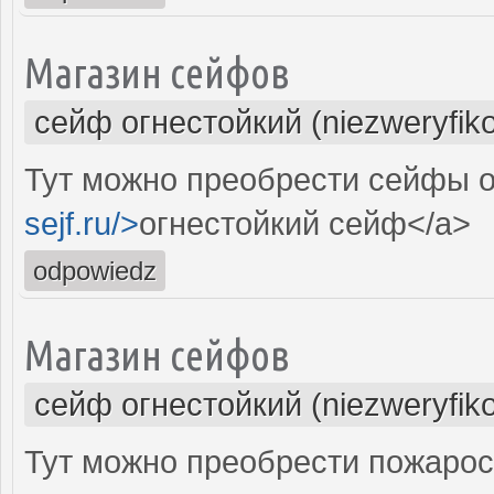
Магазин сейфов
сейф огнестойкий (niezweryfik
Тут можно преобрести сейфы о
sejf.ru/>
огнестойкий сейф</a>
odpowiedz
Магазин сейфов
сейф огнестойкий (niezweryfik
Тут можно преобрести пожаро