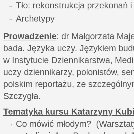
Tło: rekonstrukcja przekonań 
Archetypy
Prowadzenie
: dr Małgorzata Maje
bada. Języka uczy. Językiem buduj
w Instytucie Dziennikarstwa, Medi
uczy dziennikarzy, polonistów, se
polskim reportażu, ze szczególn
Szczygła.
Tematyka kursu Katarzyny Kubi
Co mówić młodym? (Warsztaty