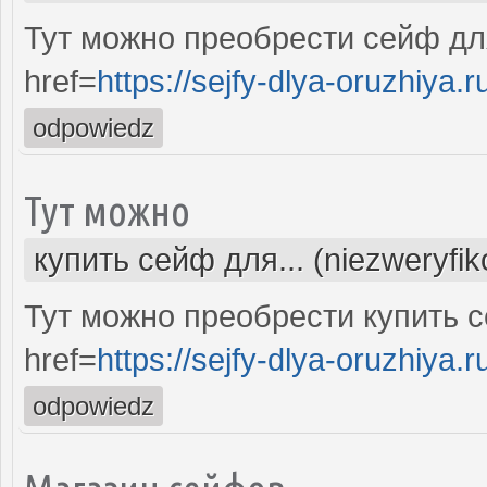
Тут можно преобрести сейф дл
href=
https://sejfy-dlya-oruzhiya.r
odpowiedz
Тут можно
купить сейф для... (niezweryfi
Тут можно преобрести купить 
href=
https://sejfy-dlya-oruzhiya.r
odpowiedz