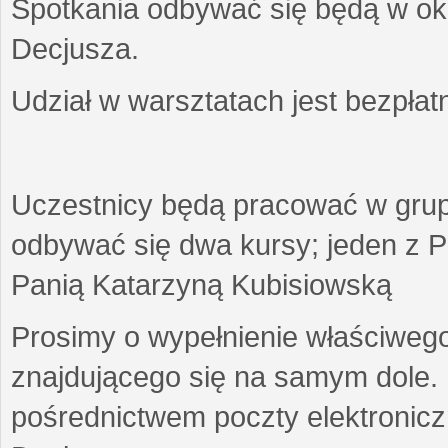
Spotkania odbywać się będą w okr
Decjusza.
Udział w warsztatach jest bezpłat
Uczestnicy będą pracować w gru
odbywać się dwa kursy; jeden z P
Panią Katarzyną Kubisiowską
Prosimy o wypełnienie właściweg
znajdującego się na samym dole.
pośrednictwem poczty elektroniczn