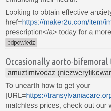
Looking to obtain effective anxiet
href=
https://maker2u.com/item/i
prescription</a> today for a mor
odpowiedz
Occasionally aorto-bifemoral t
amuztimivodaz (niezweryfikowa
To unearth how to get your
[URL=
https://transylvaniacare.org/
matchless prices, check out our 