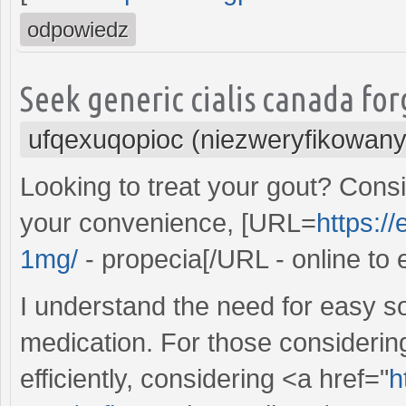
odpowiedz
Seek generic cialis canada fo
ufqexuqopioc (niezweryfikowany
Looking to treat your gout? Consi
your convenience, [URL=
https:/
1mg/
- propecia[/URL - online to 
I understand the need for easy s
medication. For those considerin
efficiently, considering <a href="
h