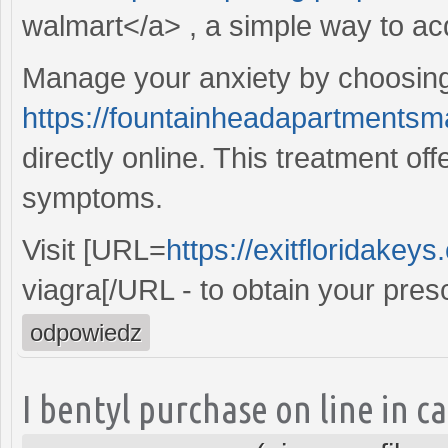
walmart</a> , a simple way to ac
Manage your anxiety by choosing
https://fountainheadapartmentsma
directly online. This treatment of
symptoms.
Visit [URL=
https://exitfloridakey
viagra[/URL - to obtain your presc
odpowiedz
I bentyl purchase on line in c