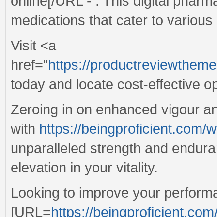
online[/URL - . This digital phar
medications that cater to various h
Visit <a
href="
https://productreviewtheme
today and locate cost-effective op
Zeroing in on enhanced vigour and
with
https://beingproficient.com/w
unparalleled strength and endur
elevation in your vitality.
Looking to improve your perform
[URL=
https://beingproficient.com