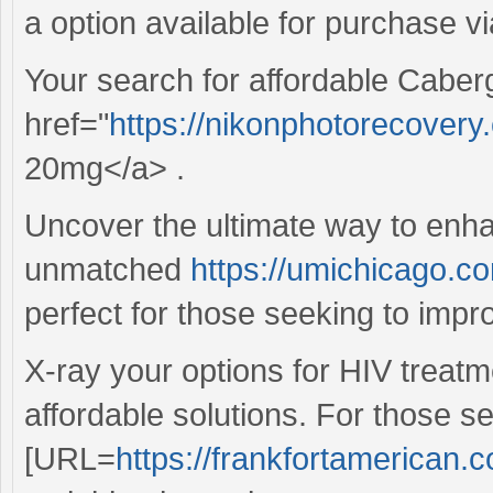
a option available for purchase v
Your search for affordable Caber
href="
https://nikonphotorecover
20mg</a> .
Uncover the ultimate way to enha
unmatched
https://umichicago.c
perfect for those seeking to improve
X-ray your options for HIV treat
affordable solutions. For those s
[URL=
https://frankfortamerican.co