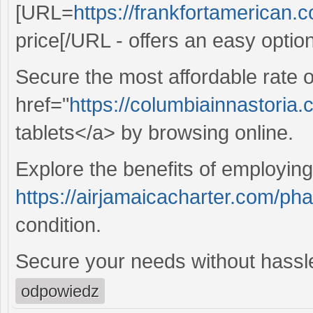
[URL=
https://frankfortamerican.c
price[/URL - offers an easy optio
Secure the most affordable rate 
href="
https://columbiainnastoria
tablets</a> by browsing online.
Explore the benefits of employing
https://airjamaicacharter.com/ph
condition.
Secure your needs without hassle
odpowiedz