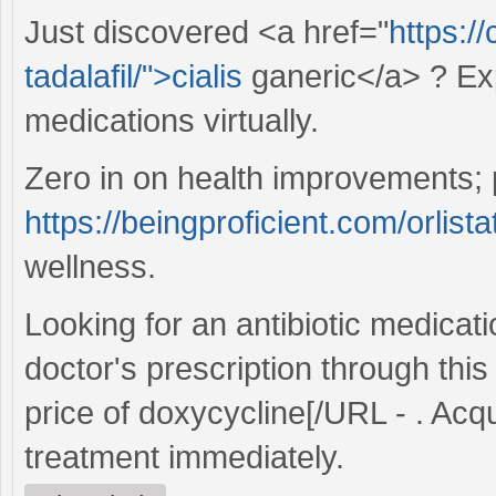
Just discovered <a href="
https:/
tadalafil/">cialis
ganeric</a> ? Exp
medications virtually.
Zero in on health improvements;
https://beingproficient.com/orlista
wellness.
Looking for an antibiotic medicat
doctor's prescription through thi
price of doxycycline[/URL - . Acq
treatment immediately.