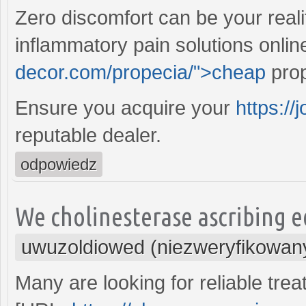
Zero discomfort can be your reali
inflammatory pain solutions onlin
decor.com/propecia/">cheap
prop
Ensure you acquire your
https:/
reputable dealer.
odpowiedz
We cholinesterase ascribing e
uwuzoldiowed (niezweryfikowan
Many are looking for reliable trea