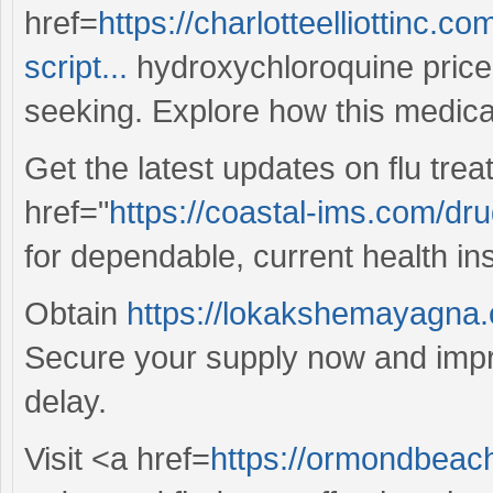
href=
https://charlotteelliottinc.
script...
hydroxychloroquine price
seeking. Explore how this medica
Get the latest updates on flu tre
href="
https://coastal-ims.com/dru
for dependable, current health ins
Obtain
https://lokakshemayagna.o
Secure your supply now and impr
delay.
Visit <a href=
https://ormondbeachf