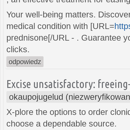
Your well-being matters. Discove
medical condition with [URL=
http
prednisone[/URL - . Guarantee your
clicks.
odpowiedz
Excise unsatisfactory: freein
okaupojugelud (niezweryfikowan
X-plore the options to order clon
choose a dependable source.