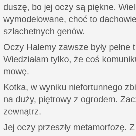
duszę, bo jej oczy są piękne. Wiel
wymodelowane, choć to dachowiec.
szlachetnych genów.
Oczy Halemy zawsze były pełne tre
Wiedziałam tylko, że coś komuni
mowę.
Kotka, w wyniku niefortunnego zb
na duży, piętrowy z ogrodem. Zac
zewnątrz.
Jej oczy przeszły metamorfozę. Z u