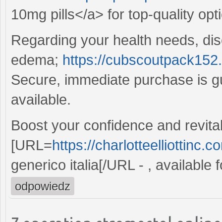
10mg pills</a> for top-quality opt
Regarding your health needs, dis
edema;
https://cubscoutpack152.o
Secure, immediate purchase is 
available.
Boost your confidence and revitali
[URL=
https://charlotteelliottinc.
generico italia[/URL - , available
odpowiedz