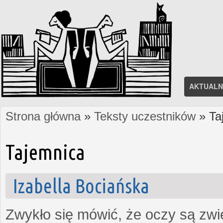
AKTUALN
Strona główna
»
Teksty uczestników
» Ta
Jesteś tutaj
Tajemnica
Izabella Bociańska
Zwykło się mówić, że oczy są zw