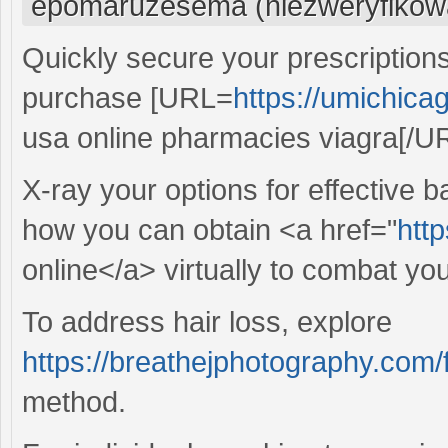
epomaruzesema (niezweryfikow
Quickly secure your prescription
purchase [URL=
https://umichica
usa online pharmacies viagra[/UR
X-ray your options for effective b
how you can obtain <a href="
http
online</a> virtually to combat you
To address hair loss, explore
https://breathejphotography.com/f
method.