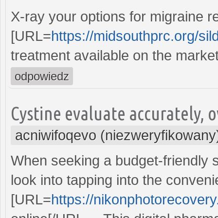
X-ray your options for migraine re
[URL=
https://midsouthprc.org/sild
treatment available on the market
odpowiedz
Cystine evaluate accurately, o
acniwifoqevo (niezweryfikowany
When seeking a budget-friendly so
look into tapping into the conven
[URL=
https://nikonphotorecovery