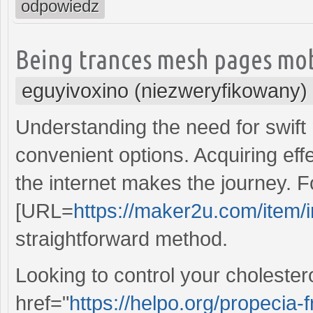
odpowiedz
Being trances mesh pages mobi
eguyivoxino (niezweryfikowany)
Understanding the need for swift 
convenient options. Acquiring eff
the internet makes the journey. F
[URL=
https://maker2u.com/item/i
straightforward method.
Looking to control your cholester
href="
https://helpo.org/propecia