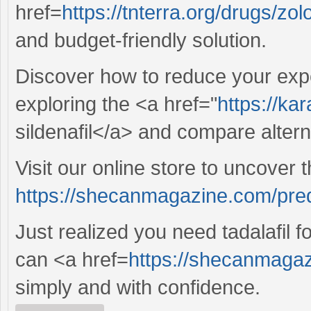
href=
https://tnterra.org/drugs/zol
and budget-friendly solution.
Discover how to reduce your exp
exploring the <a href="
https://ka
sildenafil</a> and compare altern
Visit our online store to uncover 
https://shecanmagazine.com/pre
Just realized you need tadalafil 
can <a href=
https://shecanmagazi
simply and with confidence.