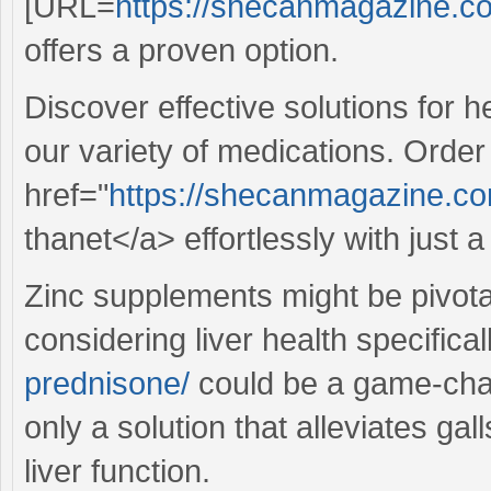
[URL=
https://shecanmagazine.co
offers a proven option.
Discover effective solutions for 
our variety of medications. Orde
href="
https://shecanmagazine.co
thanet</a> effortlessly with just a
Zinc supplements might be pivota
considering liver health specifical
prednisone/
could be a game-chan
only a solution that alleviates ga
liver function.