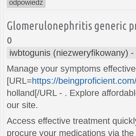
odpowiedz
Glomerulonephritis generic p
o
iwbtogunis (niezweryfikowany)
Manage your symptoms effectivel
[URL=
https://beingproficient.com/
holland[/URL - . Explore affordabl
our site.
Access effective treatment quick
procure your medications via the i