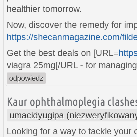
healthier tomorrow.
Now, discover the remedy for imp
https://shecanmagazine.com/fild
Get the best deals on [URL=
http
viagra 25mg[/URL - for managing
odpowiedz
Kaur ophthalmoplegia clashes 
umacidyugipa (niezweryfikowan
Looking for a way to tackle your 