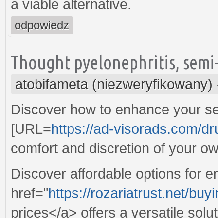
a viable alternative.
odpowiedz
Thought pyelonephritis, semi-
atobifameta (niezweryfikowany)
Discover how to enhance your sex
[URL=
https://ad-visorads.com/dr
comfort and discretion of your o
Discover affordable options for e
href="
https://rozariatrust.net/bu
prices</a> offers a versatile sol