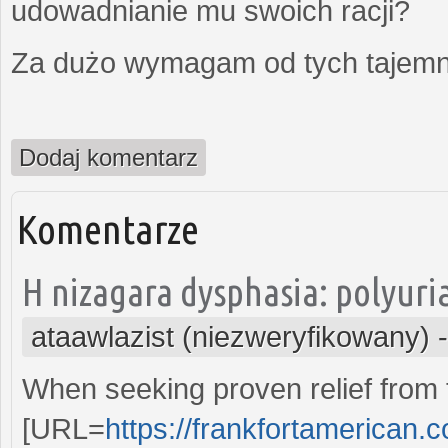
udowadnianie mu swoich racji?
Za dużo wymagam od tych tajemni
Dodaj komentarz
Komentarze
H nizagara dysphasia: polyuria
ataawlazist (niezweryfikowany)
When seeking proven relief from 
[URL=
https://frankfortamerican.co