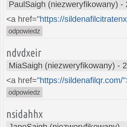
PaulSaigh (niezweryfikowany)
-
<a href="
https://sildenafilcitrate
odpowiedz
ndvdxeir
MiaSaigh (niezweryfikowany)
-
2
<a href="
https://sildenafilqr.com/"
odpowiedz
nsidahhx
JaneSaigh (niezweryfikowany)