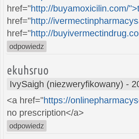
href="
http://buyamoxicilin.com/">
href="
http://ivermectinpharmacys
href="
http://buyivermectindrug.c
odpowiedz
ekuhsruo
IvySaigh (niezweryfikowany)
-
2
<a href="
https://onlinepharmacy
no prescription</a>
odpowiedz