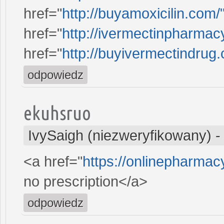
href="
http://buyamoxicilin.com/
href="
http://ivermectinpharmac
href="
http://buyivermectindrug
odpowiedz
ekuhsruo
IvySaigh (niezweryfikowany)
<a href="
https://onlinepharma
no prescription</a>
odpowiedz