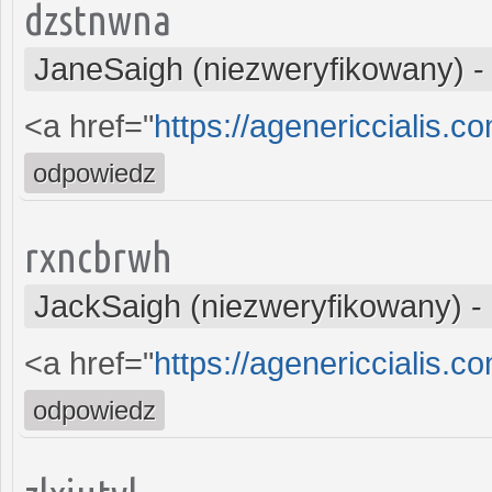
dzstnwna
JaneSaigh (niezweryfikowany)
<a href="
https://agenericcialis.co
odpowiedz
rxncbrwh
JackSaigh (niezweryfikowany)
-
<a href="
https://agenericcialis.c
odpowiedz