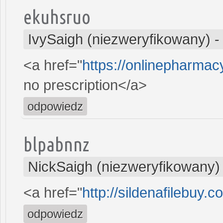
ekuhsruo
IvySaigh (niezweryfikowany)
<a href="
https://onlinepharma
no prescription</a>
odpowiedz
blpabnnz
NickSaigh (niezweryfikowany)
<a href="
http://sildenafilebuy.
odpowiedz