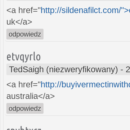
<a href="
http://sildenafilct.com/"
uk</a>
odpowiedz
etvqyrlo
TedSaigh (niezweryfikowany)
-
2
<a href="
http://buyivermectinwit
australia</a>
odpowiedz