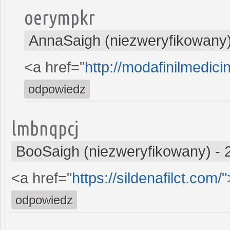
oerympkr
AnnaSaigh (niezweryfikowany
<a href="
http://modafinilmedici
odpowiedz
lmbnqpcj
BooSaigh (niezweryfikowany)
-
<a href="
https://sildenafilct.com/"
odpowiedz