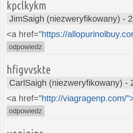
kpclkykm
JimSaigh (niezweryfikowany)
-
2
<a href="
https://allopurinolbuy.c
odpowiedz
hfigvvskte
CarlSaigh (niezweryfikowany)
-
<a href="
http://viagragenp.com/
odpowiedz