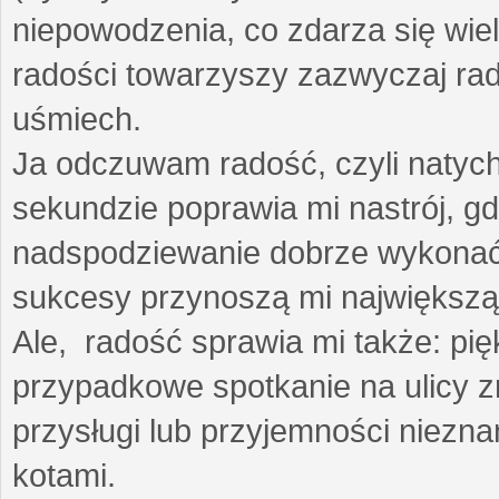
niepowodzenia, co zdarza się wie
radości towarzyszy zazwyczaj rad
uśmiech.
Ja odczuwam radość, czyli natyc
sekundzie poprawia mi nastrój, gd
nadspodziewanie dobrze wykonać
sukcesy przynoszą mi największą
Ale, radość sprawia mi także: p
przypadkowe spotkanie na ulicy z
przysługi lub przyjemności niezna
kotami.