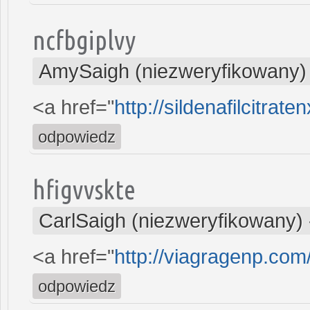
ncfbgiplvy
AmySaigh (niezweryfikowany)
<a href="
http://sildenafilcitrate
odpowiedz
hfigvvskte
CarlSaigh (niezweryfikowany)
<a href="
http://viagragenp.co
odpowiedz