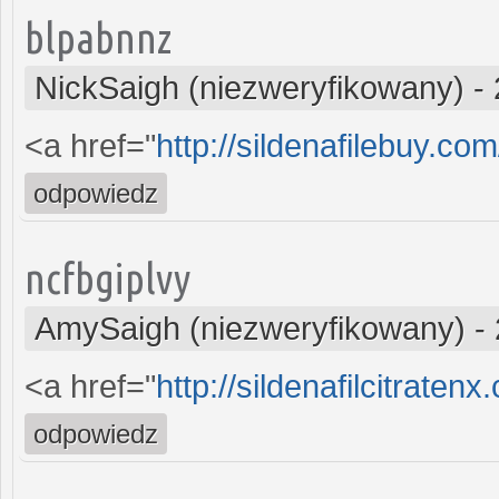
blpabnnz
NickSaigh (niezweryfikowany)
-
<a href="
http://sildenafilebuy.co
odpowiedz
ncfbgiplvy
AmySaigh (niezweryfikowany)
-
<a href="
http://sildenafilcitratenx
odpowiedz