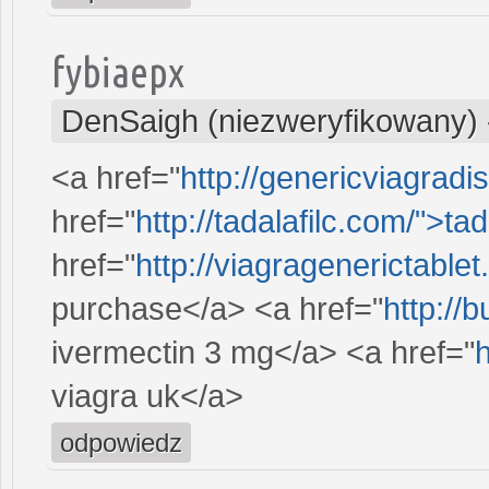
fybiaepx
DenSaigh (niezweryfikowany)
<a href="
http://genericviagrad
href="
http://tadalafilc.com/">tada
href="
http://viagragenerictable
purchase</a> <a href="
http://
ivermectin 3 mg</a> <a href="
h
viagra uk</a>
odpowiedz