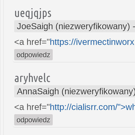
ueqjqjps
JoeSaigh (niezweryfikowany)
<a href="
https://ivermectinwor
odpowiedz
aryhvelc
AnnaSaigh (niezweryfikowany
<a href="
http://cialisrr.com/">w
odpowiedz