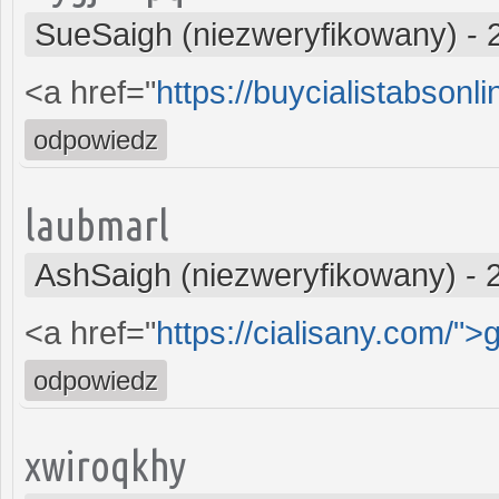
SueSaigh (niezweryfikowany)
-
<a href="
https://buycialistabsonl
odpowiedz
laubmarl
AshSaigh (niezweryfikowany)
-
<a href="
https://cialisany.com/">
odpowiedz
xwiroqkhy