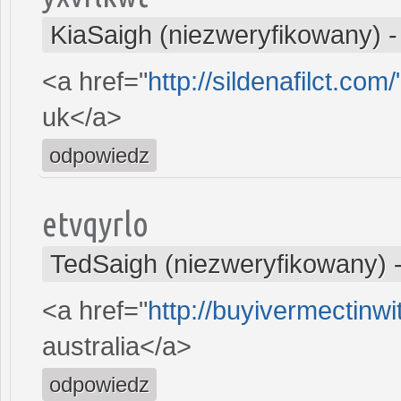
KiaSaigh (niezweryfikowany)
<a href="
http://sildenafilct.com
uk</a>
odpowiedz
etvqyrlo
TedSaigh (niezweryfikowany)
<a href="
http://buyivermectinw
australia</a>
odpowiedz