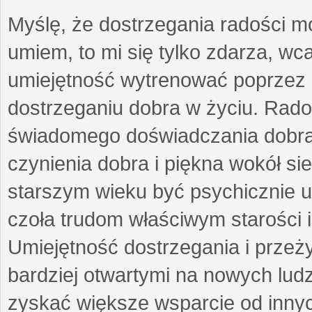
Myślę, że dostrzegania radości m
umiem, to mi się tylko zdarza, wc
umiejętność wytrenować poprzez
dostrzeganiu dobra w życiu. Radoś
świadomego doświadczania dobra 
czynienia dobra i piękna wokół si
starszym wieku być psychicznie 
czoła trudom właściwym starości 
Umiejętność dostrzegania i przeż
bardziej otwartymi na nowych lud
zyskać większe wsparcie od inny