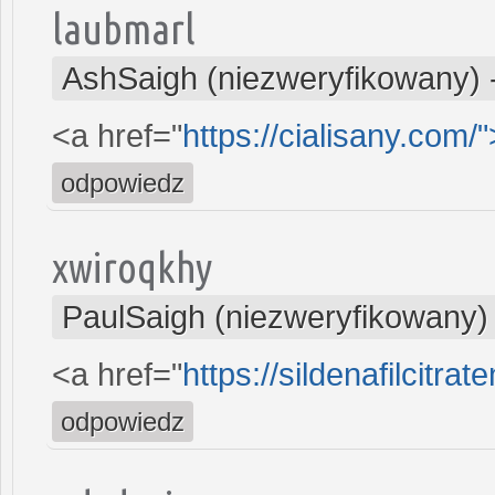
laubmarl
AshSaigh (niezweryfikowany)
<a href="
https://cialisany.com/
odpowiedz
xwiroqkhy
PaulSaigh (niezweryfikowany)
<a href="
https://sildenafilcitra
odpowiedz