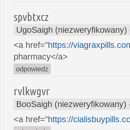
spvbtxcz
UgoSaigh (niezweryfikowany)
<a href="
https://viagraxpills.c
pharmacy</a>
odpowiedz
rvlkwgvr
BooSaigh (niezweryfikowany)
<a href="
https://cialisbuypills.c