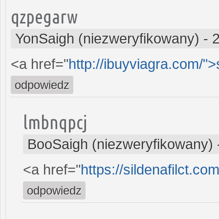
qzpegarw
YonSaigh (niezweryfikowany)
-
<a href="
http://ibuyviagra.com/">s
odpowiedz
lmbnqpcj
BooSaigh (niezweryfikowany)
<a href="
https://sildenafilct.com
odpowiedz