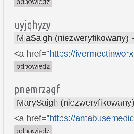
odpowiedz
uyjqhyzy
MiaSaigh (niezweryfikowany)
<a href="
https://ivermectinwor
odpowiedz
pnemrzagf
MarySaigh (niezweryfikowany
<a href="
https://antabusemedic
odpowiedz