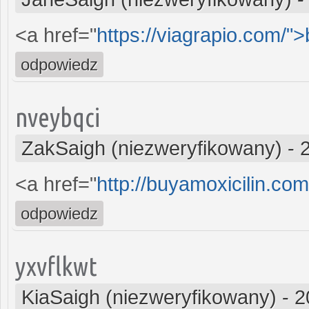
<a href="
https://viagrapio.com/"
odpowiedz
nveybqci
ZakSaigh (niezweryfikowany)
-
<a href="
http://buyamoxicilin.com
odpowiedz
yxvflkwt
KiaSaigh (niezweryfikowany)
-
2