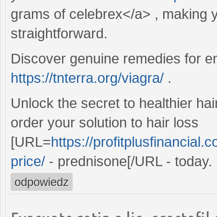
grams of celebrex</a> , making 
straightforward.
Discover genuine remedies for en
https://tnterra.org/viagra/
.
Unlock the secret to healthier hair
order your solution to hair loss
[URL=
https://profitplusfinancia
price/
- prednisone[/URL - today.
odpowiedz