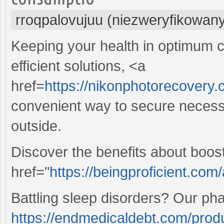
rroqpalovujuu (niezweryfikowan
Keeping your health in optimum co
efficient solutions, <a
href=
https://nikonphotorecovery
convenient way to secure necessa
outside.
Discover the benefits about boos
href="
https://beingproficient.com/
Battling sleep disorders? Our ph
https://endmedicaldebt.com/produ