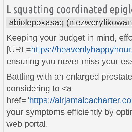
L squatting coordinated epigl
abiolepoxasaq (niezweryfikowan
Keeping your budget in mind, effo
[URL=
https://heavenlyhappyhour.
ensuring you never miss your ess
Battling with an enlarged prosta
considering to <a
href="
https://airjamaicacharter.
your symptoms efficiently by opti
web portal.