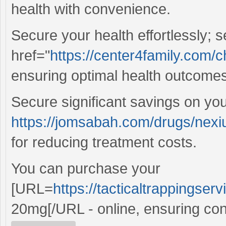
health with convenience.
Secure your health effortlessly; 
href="
https://center4family.com
ensuring optimal health outcomes 
Secure significant savings on you
https://jomsabah.com/drugs/nexi
for reducing treatment costs.
You can purchase your
[URL=
https://tacticaltrappingse
20mg[/URL - online, ensuring conf