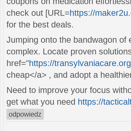
coupons on medication effortlessly
check out [URL=
https://maker2u.
for the best deals.
Jumping onto the bandwagon of e
complex. Locate proven solutions
href="
https://transylvaniacare.or
cheap</a> , and adopt a healthier 
Need to improve your focus witho
get what you need
https://tactic
odpowiedz