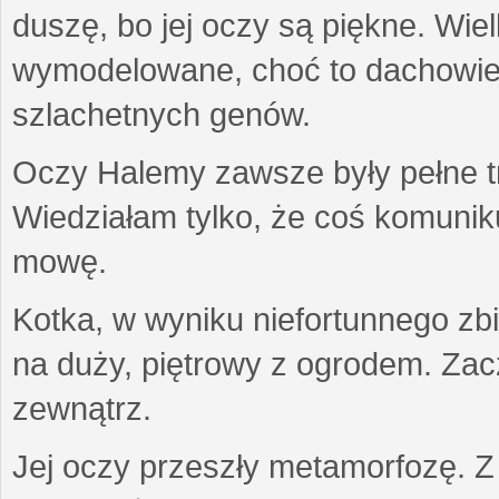
duszę, bo jej oczy są piękne. Wiel
wymodelowane, choć to dachowiec.
szlachetnych genów.
Oczy Halemy zawsze były pełne tre
Wiedziałam tylko, że coś komuni
mowę.
Kotka, w wyniku niefortunnego zb
na duży, piętrowy z ogrodem. Zac
zewnątrz.
Jej oczy przeszły metamorfozę. Z u