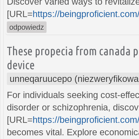
Discover varied ways to revitaliz
[URL=
https://beingproficient.com/
odpowiedz
These propecia from canada p
device
unneqaruucepo (niezweryfikowa
For individuals seeking cost-effec
disorder or schizophrenia, discov
[URL=
https://beingproficient.com/
becomes vital. Explore economica