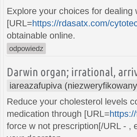
Explore your choices for dealing 
[URL=
https://rdasatx.com/cytotec
obtainable online.
odpowiedz
Darwin organ; irrational, arri
iareazafupiva (niezweryfikowany
Reduce your cholesterol levels co
medication through [URL=
https:/
force w not prescription[/URL - , 