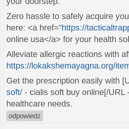
your doorstep.
Zero hassle to safely acquire you
here: <a href="
https://tacticaltra
online usa</a> for your health sol
Alleviate allergic reactions with a
https://lokakshemayagna.org/item
Get the prescription easily with 
soft/
- cialis soft buy online[/URL 
healthcare needs.
odpowiedz