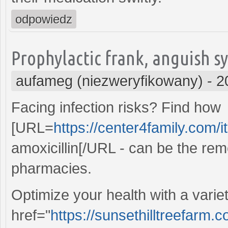
odpowiedz
Prophylactic frank, anguish s
aufameg (niezweryfikowany)
-
2
Facing infection risks? Find how
[URL=
https://center4family.com/i
amoxicillin[/URL - can be the rem
pharmacies.
Optimize your health with a varie
href="
https://sunsethilltreefarm