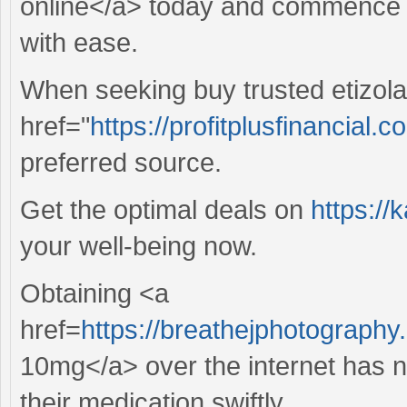
online</a> today and commence y
with ease.
When seeking buy trusted etizola
href="
https://profitplusfinancial.co
preferred source.
Get the optimal deals on
https:/
your well-being now.
Obtaining <a
href=
https://breathejphotography.
10mg</a> over the internet has n
their medication swiftly.