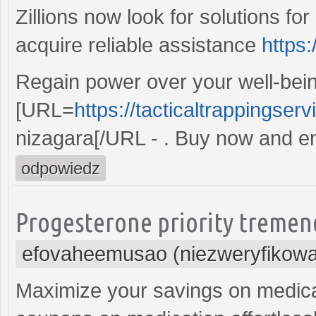
Zillions now look for solutions for
acquire reliable assistance
https
Regain power over your well-bein
[URL=
https://tacticaltrappingser
nizagara[/URL - . Buy now and enj
odpowiedz
Progesterone priority tremend
efovaheemusao (niezweryfikow
Maximize your savings on medicat