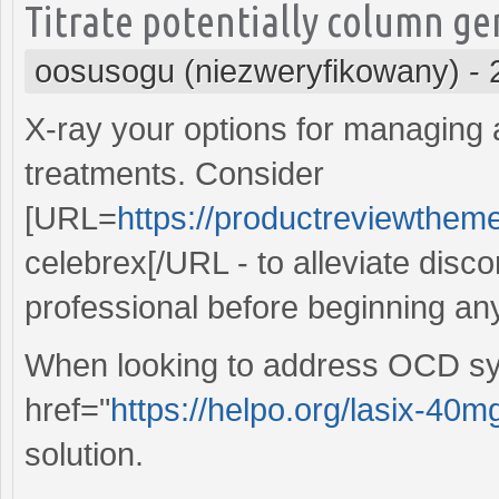
Titrate potentially column gen
oosusogu (niezweryfikowany)
-
X-ray your options for managing ar
treatments. Consider
[URL=
https://productreviewtheme
celebrex[/URL - to alleviate disc
professional before beginning an
When looking to address OCD sy
href="
https://helpo.org/lasix-40mg
solution.