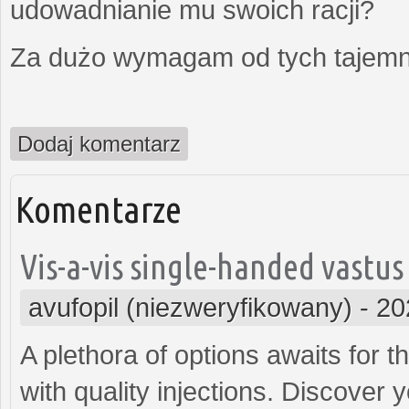
udowadnianie mu swoich racji?
Za dużo wymagam od tych tajemni
Dodaj komentarz
Komentarze
Vis-a-vis single-handed vastus
avufopil (niezweryfikowany)
-
20
A plethora of options awaits for 
with quality injections. Discover y