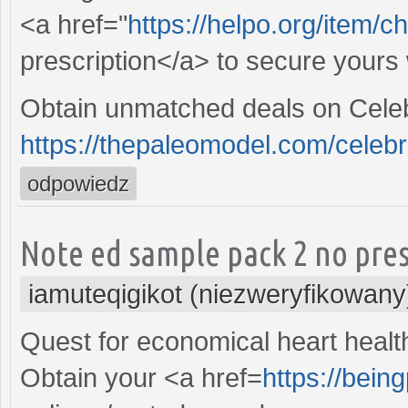
<a href="
https://helpo.org/item/c
prescription</a> to secure yours 
Obtain unmatched deals on Celeb
https://thepaleomodel.com/celebr
odpowiedz
Note ed sample pack 2 no pres
iamuteqigikot (niezweryfikowany
Quest for economical heart healt
Obtain your <a href=
https://bein