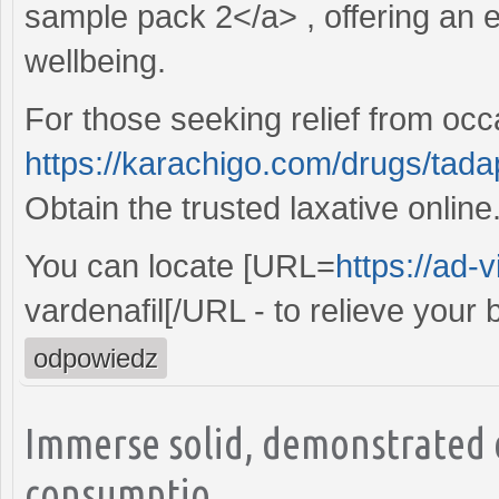
sample pack 2</a> , offering an e
wellbeing.
For those seeking relief from occ
https://karachigo.com/drugs/tada
Obtain the trusted laxative online
You can locate [URL=
https://ad-
vardenafil[/URL - to relieve your 
odpowiedz
Immerse solid, demonstrated e
consumptio