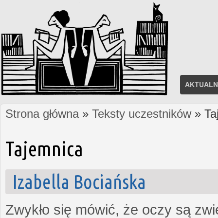
AKTUALN
Strona główna
»
Teksty uczestników
» Ta
Jesteś tutaj
Tajemnica
Izabella Bociańska
Zwykło się mówić, że oczy są zw