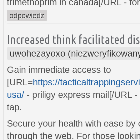
trimethoprim in canada[/URL - for
odpowiedz
Increased think facilitated di
uwohezayoxo (niezweryfikowan
Gain immediate access to
[URL=
https://tacticaltrappingserv
usa/
- priligy express mail[/URL -
tap.
Secure your health with ease by 
through the web. For those looking 