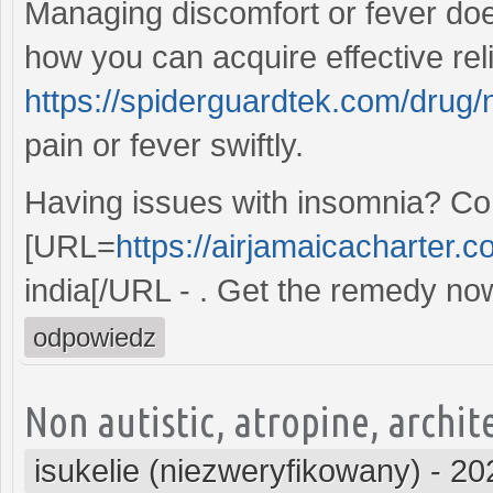
Managing discomfort or fever doe
how you can acquire effective reli
https://spiderguardtek.com/drug/
pain or fever swiftly.
Having issues with insomnia? Con
[URL=
https://airjamaicacharter.co
india[/URL - . Get the remedy no
odpowiedz
Non autistic, atropine, archit
isukelie (niezweryfikowany)
-
20