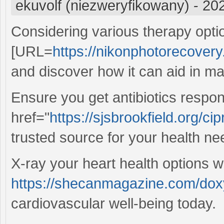
ekuvolf (niezweryfikowany)
-
202
Considering various therapy opti
[URL=
https://nikonphotorecover
and discover how it can aid in m
Ensure you get antibiotics respon
href="
https://sjsbrookfield.org/cip
trusted source for your health ne
X-ray your heart health options 
https://shecanmagazine.com/dox
cardiovascular well-being today.