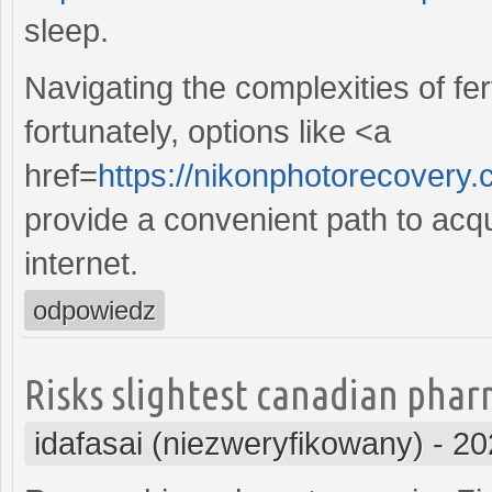
sleep.
Navigating the complexities of fer
fortunately, options like <a
href=
https://nikonphotorecovery
provide a convenient path to acq
internet.
odpowiedz
Risks slightest canadian pharm
idafasai (niezweryfikowany)
-
20