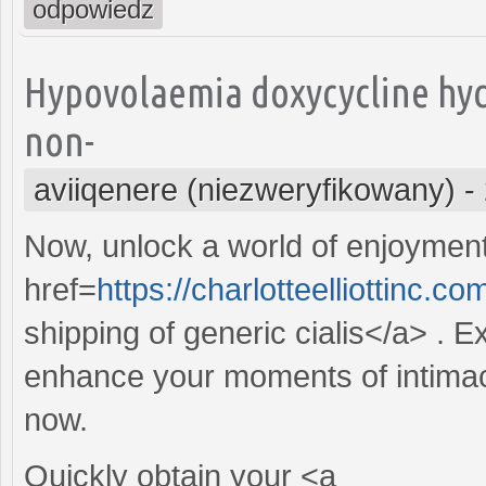
odpowiedz
Hypovolaemia doxycycline hyc
non-
aviiqenere (niezweryfikowany)
-
Now, unlock a world of enjoyment
href=
https://charlotteelliottinc.c
shipping of generic cialis</a> . 
enhance your moments of intimacy
now.
Quickly obtain your <a