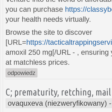
you can purchase
https://classy
your health needs virtually.
Browse the site to discover
[URL=
https://tacticaltrappingser
amoxil 250 mg[/URL - , ensuring 
at matchless prices.
odpowiedz
C; prematurity, retching, mail
ovaquxeva (niezweryfikowany)