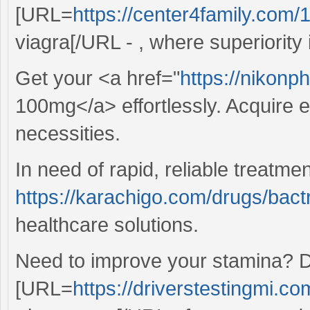
[URL=
https://center4family.com/
viagra[/URL - , where superiority 
Get your <a href="
https://nikonp
100mg</a> effortlessly. Acquire e
necessities.
In need of rapid, reliable treatmen
https://karachigo.com/drugs/bact
healthcare solutions.
Need to improve your stamina? Di
[URL=
https://driverstestingmi.com