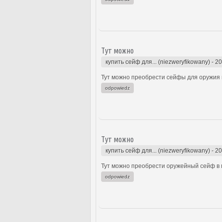
Тут можно
купить сейф для... (niezweryfikowany)
-
20
Тут можно преобрести сейфы для оружия к
odpowiedz
Тут можно
купить сейф для... (niezweryfikowany)
-
20
Тут можно преобрести оружейный сейф в м
odpowiedz