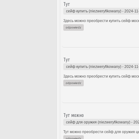
Тут
сейф купить (niezweryfikowany)
-
2024-11
Здесь можно преобрести купить сейф моск
odpowiedz
Тут
сейф купить (niezweryfikowany)
-
2024-11
Здесь можно преобрести купить сейф моск
odpowiedz
Тут можно
сейф для оружия (niezweryfikowany)
-
20
Тут можно преобрести сейф для оружия це
odpowiedz