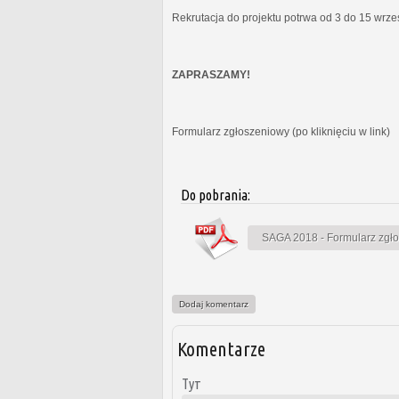
Rekrutacja do projektu potrwa od 3 do 15 wrz
ZAPRASZAMY!
Formularz zgłoszeniowy (po kliknięciu w link)
Do pobrania:
SAGA 2018 - Formularz zgł
Dodaj komentarz
Komentarze
Тут