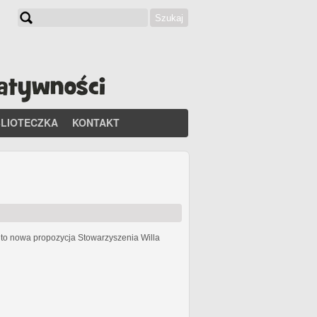
Szukaj
Formularz wyszukiwania
BLIOTECZKA
KONTAKT
h
to nowa propozycja Stowarzyszenia Willa