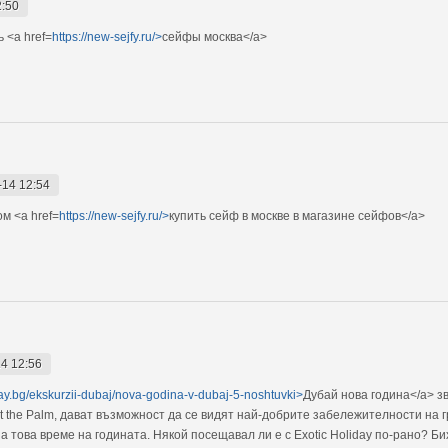
2:50
 <a href=
https://new-sejfy.ru/>
сейфы москва</a>
-14 12:54
м <a href=
https://new-sejfy.ru/>
купить сейф в москве в магазине сейфов</a>
4 12:56
iday.bg/ekskurzii-dubaj/nova-godina-v-dubaj-5-noshtuvki>
Дубай нова година</a> з
t the Palm, дават възможност да се видят най-добрите забележителности на г
 това време на годината. Някой посещавал ли е с Exotic Holiday по-рано? Бих