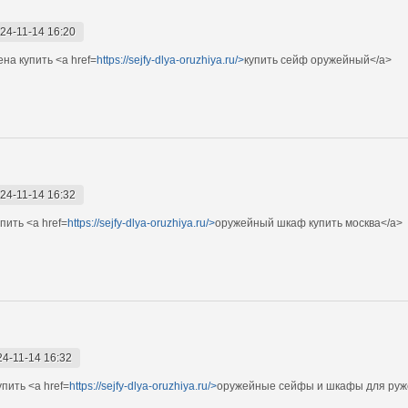
24-11-14 16:20
на купить <a href=
https://sejfy-dlya-oruzhiya.ru/>
купить сейф оружейный</a>
24-11-14 16:32
ить <a href=
https://sejfy-dlya-oruzhiya.ru/>
оружейный шкаф купить москва</a>
24-11-14 16:32
пить <a href=
https://sejfy-dlya-oruzhiya.ru/>
оружейные сейфы и шкафы для руж