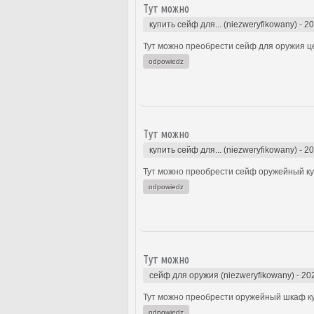
Тут можно
купить сейф для... (niezweryfikowany)
-
20
Тут можно преобрести сейф для оружия це
odpowiedz
Тут можно
купить сейф для... (niezweryfikowany)
-
20
Тут можно преобрести сейф оружейный куп
odpowiedz
Тут можно
сейф для оружия (niezweryfikowany)
-
20
Тут можно преобрести оружейный шкаф ку
odpowiedz