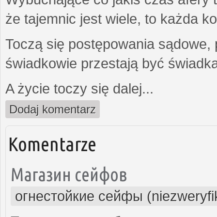
że tajemnic jest wiele, to każda 
Toczą się postępowania sądowe, 
świadkowie przestają być świadk
A życie toczy się dalej...
Dodaj komentarz
Komentarze
Магазин сейфов
огнестойкие сейфы (niezweryf