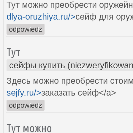
Тут можно преобрести оружейн
dlya-oruzhiya.ru/>
сейф для ору
odpowiedz
Тут
сейфы купить (niezweryfikowan
Здесь можно преобрести стоим
sejfy.ru/>
заказать сейф</a>
odpowiedz
Тут можно