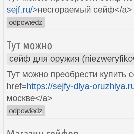
sejf.ru/>
несгораемый сейф</a>
odpowiedz
Тут можно
сейф для оружия (niezweryfik
Тут можно преобрести купить с
href=
https://sejfy-dlya-oruzhiya.r
москве</a>
odpowiedz
Магазин сейфов