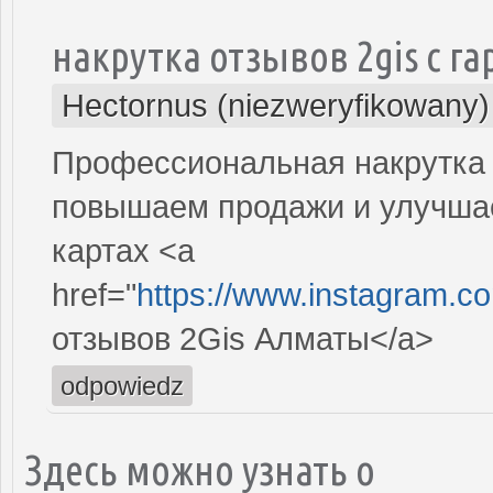
накрутка отзывов 2gis с г
Hectornus (niezweryfikowany)
Профессиональная накрутка о
повышаем продажи и улучша
картах <a
href="
https://www.instagram.c
отзывов 2Gis Алматы</a>
odpowiedz
Здесь можно узнать о