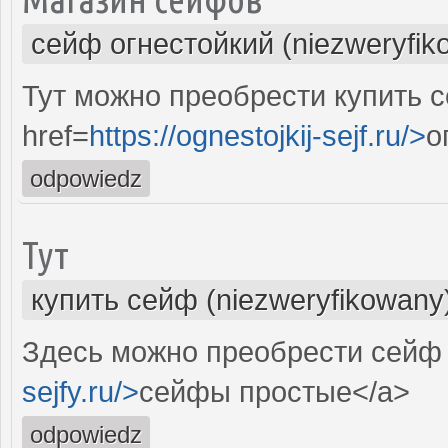
сейф огнестойкий (niezweryfik
Тут можно преобрести купить 
href=
https://ognestojkij-sejf.ru/>
о
odpowiedz
Тут
купить сейф (niezweryfikowany
Здесь можно преобрести сейф к
sejfy.ru/>
сейфы простые</a>
odpowiedz