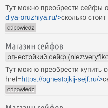
Тут можно преобрести сейфы о
dlya-oruzhiya.ru/>
сколько стоит
odpowiedz
Магазин сейфов
огнестойкий сейф (niezweryfik
Тут можно преобрести купить 
href=
https://ognestojkij-sejf.ru/>
с
odpowiedz
Магазин сейфов