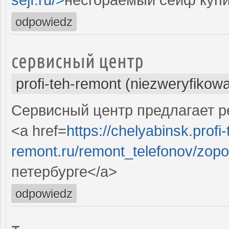
odpowiedz
сервисный центр
profi-teh-remont (niezweryfikow
Сервисный центр предлагает ре
<a href=
https://chelyabinsk.profi-
remont.ru/remont_telefonov/zopo/
петербурге</a>
odpowiedz