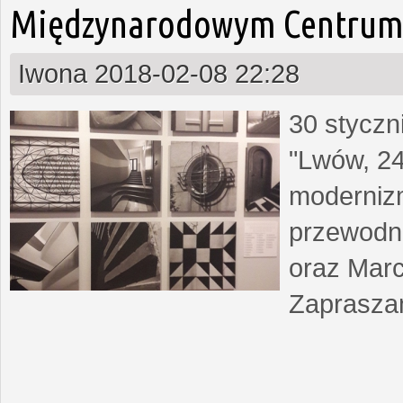
Międzynarodowym Centrum 
Iwona
2018-02-08 22:28
30 styczn
"Lwów, 24
moderniz
przewodn
oraz Marc
Zapraszam