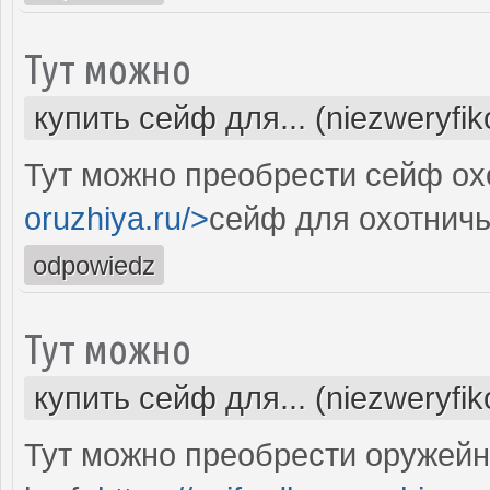
Тут можно
купить сейф для... (niezweryfi
Тут можно преобрести сейф охо
oruzhiya.ru/>
сейф для охотничь
odpowiedz
Тут можно
купить сейф для... (niezweryfi
Тут можно преобрести оружей