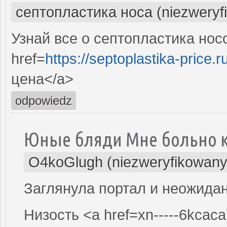
септопластика носа (niezweryf
Узнай все о септопластика нос
href=
https://septoplastika-price.r
цена</a>
odpowiedz
Юные бляди Мне больно к
O4koGlugh (niezweryfikowany
Заглянула портал и неожидан
Низость <a href=xn-----6kcaca