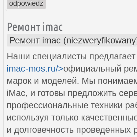
odpowiedz
Ремонт imac
Ремонт imac (niezweryfikowany
Наши специалисты предлагает 
imac-mos.ru/>
официальный рем
марок и моделей. Мы понимае
iMac, и готовы предложить сер
профессиональные техники раб
используя только качественные
и долговечность проведенных 