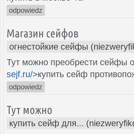
odpowiedz
Магазин сейфов
огнестойкие сейфы (niezweryf
Тут можно преобрести сейфы о
sejf.ru/>
купить сейф противоп
odpowiedz
Тут можно
купить сейф для... (niezweryfi