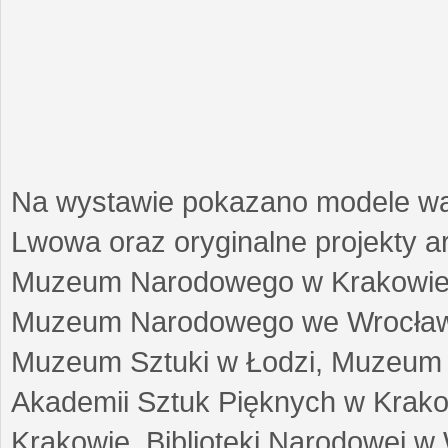
Na wystawie pokazano modele w
Lwowa oraz oryginalne projekty arc
Muzeum Narodowego w Krakowie
Muzeum Narodowego we Wrocławi
Muzeum Sztuki w Łodzi, Muzeum Re
Akademii Sztuk Pięknych w Krako
Krakowie, Biblioteki Narodowej 