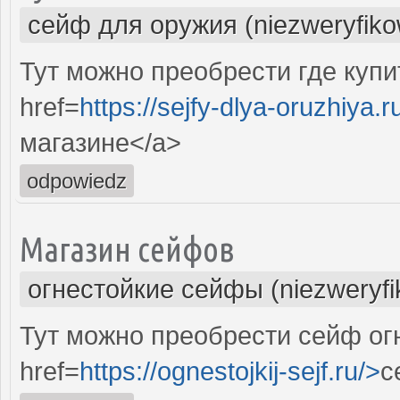
сейф для оружия (niezweryfik
Тут можно преобрести где куп
href=
https://sejfy-dlya-oruzhiya.r
магазине</a>
odpowiedz
Магазин сейфов
огнестойкие сейфы (niezweryf
Тут можно преобрести сейф ог
href=
https://ognestojkij-sejf.ru/>
с