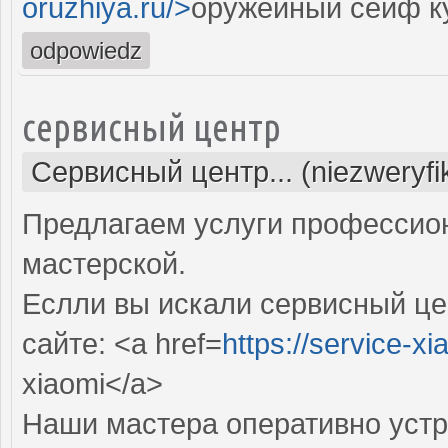
oruzhiya.ru/>
оружейный сейф к
odpowiedz
сервисный центр
Сервисный центр... (niezweryf
Предлагаем услуги профессио
мастерской.
Еслли вы искали сервисный цен
сайте: <a href=
https://service-x
xiaomi</a>
Наши мастера оперативно устр