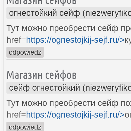
огнестойкий сейф (niezweryfik
Тут можно преобрести сейф пр
href=
https://ognestojkij-sejf.ru/>
к
odpowiedz
Магазин сейфов
сейф огнестойкий (niezweryfik
Тут можно преобрести сейф по
href=
https://ognestojkij-sejf.ru/>
о
odpowiedz