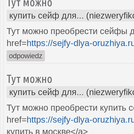
Тут можно
купить сейф для... (niezweryfi
Тут можно преобрести сейфы д
href=
https://sejfy-dlya-oruzhiya.r
odpowiedz
Тут можно
купить сейф для... (niezweryfi
Тут можно преобрести купить 
href=
https://sejfy-dlya-oruzhiya.r
купить в москве</a>