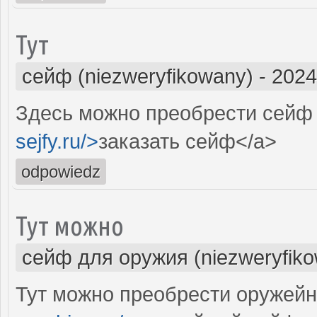
Тут
сейф (niezweryfikowany)
-
2024
Здесь можно преобрести сейф 
sejfy.ru/>
заказать сейф</a>
odpowiedz
Тут можно
сейф для оружия (niezweryfik
Тут можно преобрести оружейн