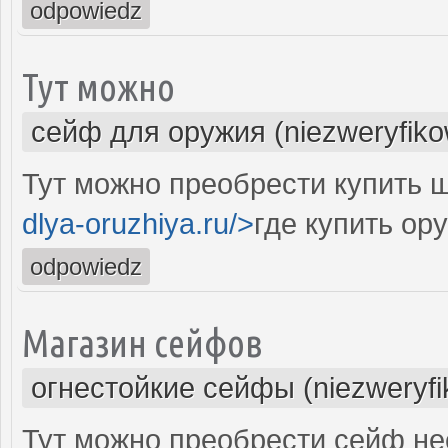
odpowiedz
Тут можно
сейф для оружия (niezweryfik
Тут можно преобрести купить ш
dlya-oruzhiya.ru/>
где купить о
odpowiedz
Магазин сейфов
огнестойкие сейфы (niezweryf
Тут можно преобрести сейф не