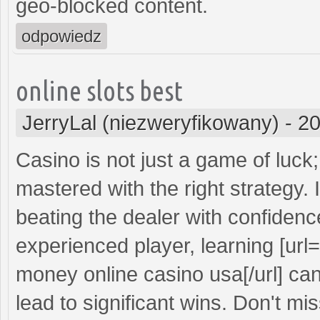
geo-blocked content.
odpowiedz
online slots best
JerryLal (niezweryfikowany)
-
20
Casino is not just a game of luck; 
mastered with the right strategy.
beating the dealer with confidenc
experienced player, learning [url=
money online casino usa[/url] c
lead to significant wins. Don't mi