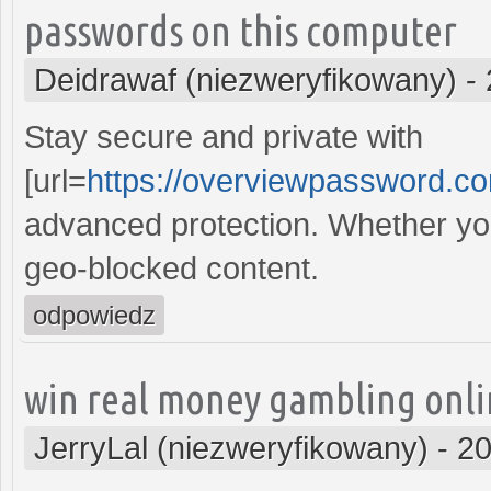
passwords on this computer
Deidrawaf (niezweryfikowany)
-
Stay secure and private with
[url=
https://overviewpassword.c
advanced protection. Whether you
geo-blocked content.
odpowiedz
win real money gambling onl
JerryLal (niezweryfikowany)
-
20