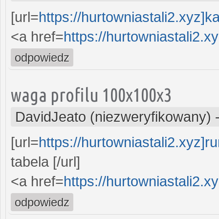
[url=
https://hurtowniastali2.xyz]k
<a href=
https://hurtowniastali2.
odpowiedz
waga profilu 100x100x3
DavidJeato (niezweryfikowany)
[url=
https://hurtowniastali2.xyz]ru
tabela [/url]
<a href=
https://hurtowniastali2.x
odpowiedz