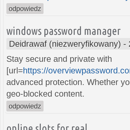
odpowiedz
windows password manager
Deidrawaf (niezweryfikowany)
-
Stay secure and private with
[url=
https://overviewpassword.c
advanced protection. Whether you
geo-blocked content.
odpowiedz
online slots for real