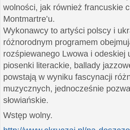
wolności, jak również francuskie 
Montmartre'u.
Wykonawcy to artyści polscy i ukr
różnorodnym programem obejmują
rozśpiewanego Lwowa i odeskiej ul
piosenki literackie, ballady jazzo
powstają w wyniku fascynacji różn
muzycznych, jednocześnie pozwal
słowiańskie.
Wstęp wolny.