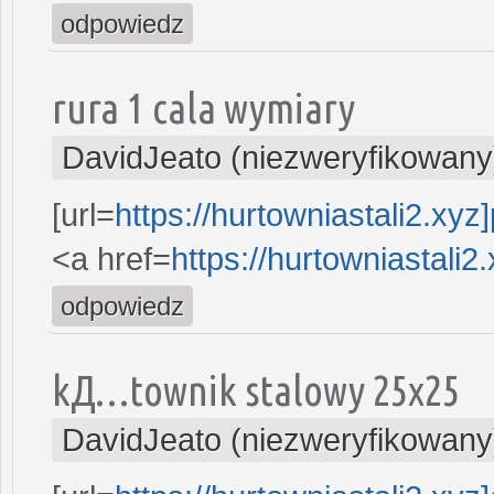
odpowiedz
rura 1 cala wymiary
DavidJeato (niezweryfikowany
[url=
https://hurtowniastali2.xyz]p
<a href=
https://hurtowniastali2.
odpowiedz
kД…townik stalowy 25x25
DavidJeato (niezweryfikowany