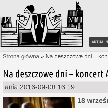
AKTUALN
Strona główna
» Na deszczowe dni – kon
Jesteś tutaj
Na deszczowe dni – koncert
ania
2016-09-08 16:19
18 wrześn