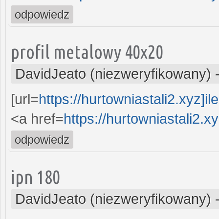
odpowiedz
profil metalowy 40x20
DavidJeato (niezweryfikowany)
[url=
https://hurtowniastali2.xyz]ile
<a href=
https://hurtowniastali2.x
odpowiedz
ipn 180
DavidJeato (niezweryfikowany)