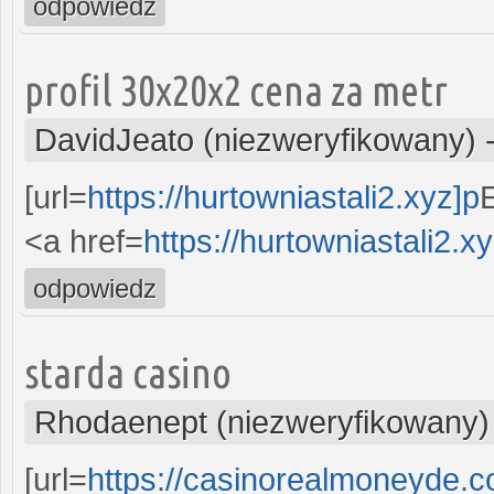
odpowiedz
profil 30x20x2 cena za metr
DavidJeato (niezweryfikowany)
[url=
https://hurtowniastali2.xyz]p
Е
<a href=
https://hurtowniastali2.x
odpowiedz
starda casino
Rhodaenept (niezweryfikowany)
[url=
https://casinorealmoneyde.