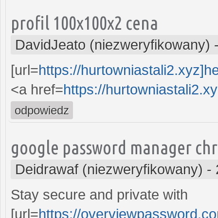
profil 100x100x2 cena
DavidJeato (niezweryfikowany)
[url=
https://hurtowniastali2.xyz]h
<a href=
https://hurtowniastali2.xy
odpowiedz
google password manager ch
Deidrawaf (niezweryfikowany)
-
Stay secure and private with
[url=
https://overviewpassword.c