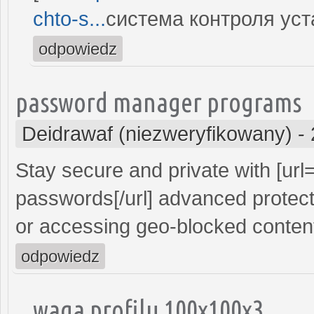
chto-s...
система контроля уста
odpowiedz
password manager programs
Deidrawaf (niezweryfikowany)
-
Stay secure and private with [url
passwords[/url] advanced protect
or accessing geo-blocked conten
odpowiedz
waga profilu 100x100x3