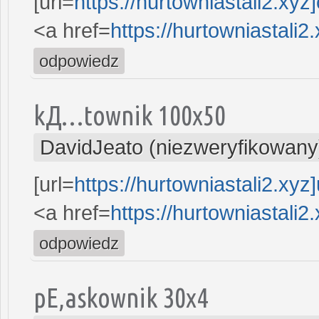
[url=
https://hurtowniastali2.xyz
<a href=
https://hurtowniastali2.
odpowiedz
kД…townik 100x50
DavidJeato (niezweryfikowany
[url=
https://hurtowniastali2.xyz
<a href=
https://hurtowniastali2
odpowiedz
pЕ‚askownik 30x4