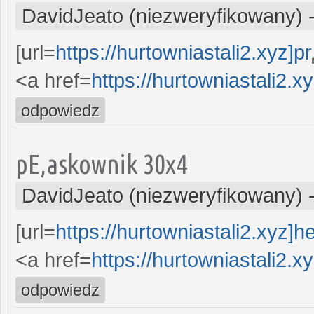
DavidJeato (niezweryfikowany)
[url=
https://hurtowniastali2.xyz]pr
<a href=
https://hurtowniastali2.xy
odpowiedz
pЕ‚askownik 30x4
DavidJeato (niezweryfikowany)
[url=
https://hurtowniastali2.xyz]h
<a href=
https://hurtowniastali2.xy
odpowiedz