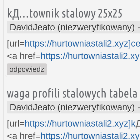
kД…townik stalowy 25x25
DavidJeato (niezweryfikowany)
[url=
https://hurtowniastali2.xyz]c
<a href=
https://hurtowniastali2.xy
odpowiedz
waga profili stalowych tabela
DavidJeato (niezweryfikowany)
[url=
https://hurtowniastali2.xyz]k
Д
<a href=
https://hurtowniastali2.xy