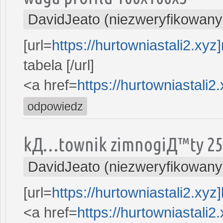
DavidJeato (niezweryfikowany
[url=
https://hurtowniastali2.xyz]
tabela [/url]
<a href=
https://hurtowniastali2
odpowiedz
kД…townik zimnogiД™ty 25
DavidJeato (niezweryfikowany
[url=
https://hurtowniastali2.xyz]
<a href=
https://hurtowniastali2.