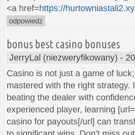
<a href=
https://hurtowniastali2.
odpowiedz
bonus best casino bonuses
JerryLal (niezweryfikowany)
-
20
Casino is not just a game of luck; 
mastered with the right strategy.
beating the dealer with confidenc
experienced player, learning [url=
casino for payouts[/url] can tra
to significant wins. Don't miss ou