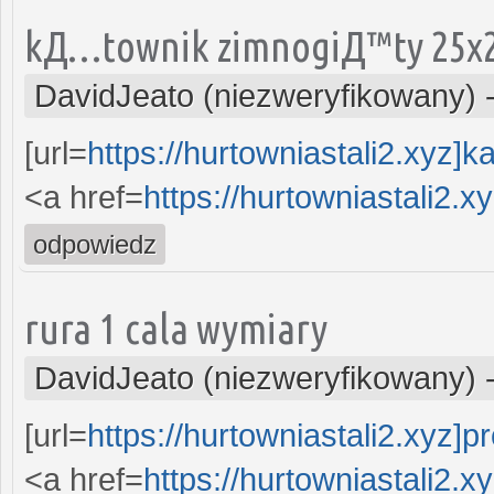
kД…townik zimnogiД™ty 25x2
DavidJeato (niezweryfikowany)
[url=
https://hurtowniastali2.xyz]ka
<a href=
https://hurtowniastali2.xy
odpowiedz
rura 1 cala wymiary
DavidJeato (niezweryfikowany)
[url=
https://hurtowniastali2.xyz]pro
<a href=
https://hurtowniastali2.xy