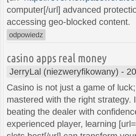
computer[/url] advanced protectio
accessing geo-blocked content.
odpowiedz
casino apps real money
JerryLal (niezweryfikowany)
-
20
Casino is not just a game of luck; 
mastered with the right strategy.
beating the dealer with confidenc
experienced player, learning [url=
slots best[/url] can transform yo