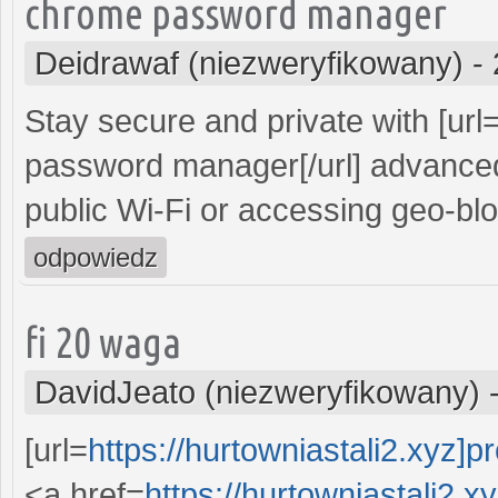
chrome password manager
Deidrawaf (niezweryfikowany)
-
Stay secure and private with [url
password manager[/url] advanced
public Wi-Fi or accessing geo-bl
odpowiedz
fi 20 waga
DavidJeato (niezweryfikowany)
[url=
https://hurtowniastali2.xyz]pro
<a href=
https://hurtowniastali2.xy