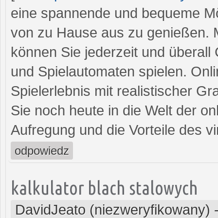
eine spannende und bequeme Mögl
von zu Hause aus zu genießen. M
können Sie jederzeit und überall
und Spielautomaten spielen. Onl
Spielerlebnis mit realistischer G
Sie noch heute in die Welt der on
Aufregung und die Vorteile des vir
odpowiedz
kalkulator blach stalowych
DavidJeato (niezweryfikowany)