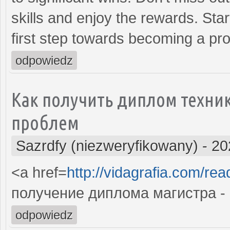
skills and enjoy the rewards. Sta
first step towards becoming a pro
odpowiedz
Как получить диплом техни
проблем
Sazrdfy (niezweryfikowany)
-
20
<a href=
http://vidagrafia.com/re
получение диплома магистра -
odpowiedz