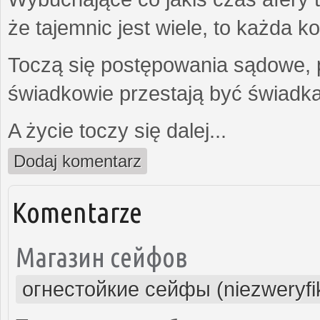
że tajemnic jest wiele, to każda 
Toczą się postępowania sądowe, 
świadkowie przestają być świadk
A życie toczy się dalej...
Dodaj komentarz
Komentarze
Магазин сейфов
огнестойкие сейфы (niezweryf