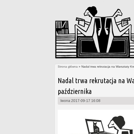
Strona główna
» Nadal trwa rekrutacja na Warsztaty Kr
Jesteś tutaj
Nadal trwa rekrutacja na Wa
października
Iwona
2017-09-17 16:08