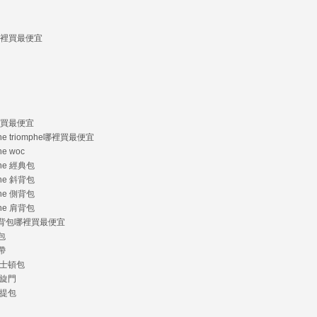
夾哪裡買最便宜
哪裡買最便宜
ine triomphe哪裡買最便宜
ne woc
ine 經典包
ine 斜背包
ine 側背包
ine 肩背包
e 後背包哪裡買最便宜
背包
背帶
 波士頓包
 凱旋門
 手提包