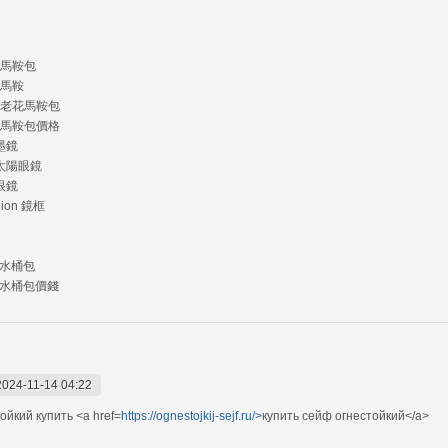
e 馬鞍包
e 馬鞍
ne 老花馬鞍包
ne 馬鞍包價格
 墨鏡
e 太陽眼鏡
 眼鏡
dion 鏡框
e 水桶包
ne 水桶包價錢
2024-11-14 04:22
йкий купить <a href=
https://ognestojkij-sejf.ru/>
купить сейф огнестойкий</a>