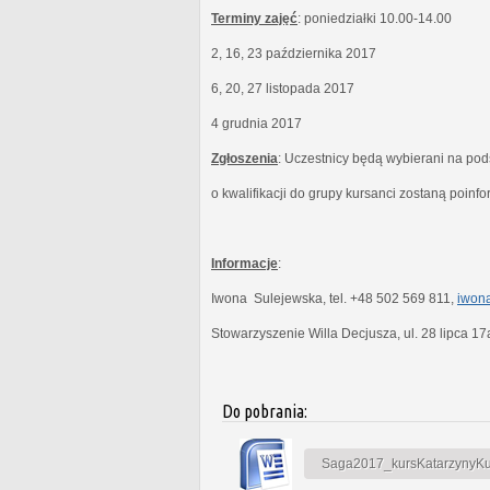
Terminy zajęć
: poniedziałki 10.00-14.00
2, 16, 23 października 2017
6, 20, 27 listopada 2017
4 grudnia 2017
Zgłoszenia
: Uczestnicy będą wybierani na po
o kwalifikacji do grupy kursanci zostaną poinf
Informacje
:
Iwona Sulejewska, tel. +48 502 569 811,
iwona
Stowarzyszenie Willa Decjusza, ul. 28 lipca 1
Do pobrania:
Saga2017_kursKatarzynyKubi