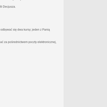
li Decjusza.
odbywać się dwa kursy; jeden z Panią
ć za pośrednictwem poczty elektronicznej,