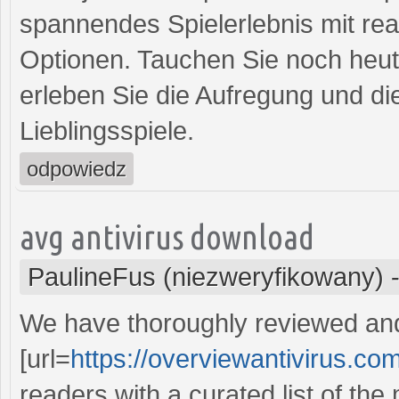
spannendes Spielerlebnis mit real
Optionen. Tauchen Sie noch heute
erleben Sie die Aufregung und die 
Lieblingsspiele.
odpowiedz
avg antivirus download
PaulineFus (niezweryfikowany)
We have thoroughly reviewed and
[url=
https://overviewantivirus.co
readers with a curated list of th