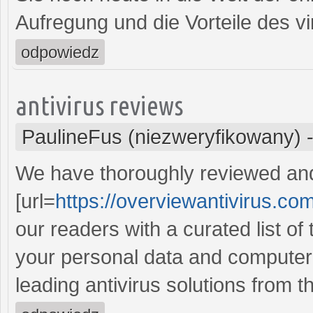
Aufregung und die Vorteile des vir
odpowiedz
antivirus reviews
PaulineFus (niezweryfikowany)
We have thoroughly reviewed and
[url=
https://overviewantivirus.co
our readers with a curated list o
your personal data and computer
leading antivirus solutions from t