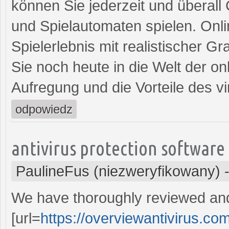
können Sie jederzeit und überall
und Spielautomaten spielen. Onl
Spielerlebnis mit realistischer G
Sie noch heute in die Welt der on
Aufregung und die Vorteile des vir
odpowiedz
antivirus protection software
PaulineFus (niezweryfikowany)
We have thoroughly reviewed and
[url=
https://overviewantivirus.co