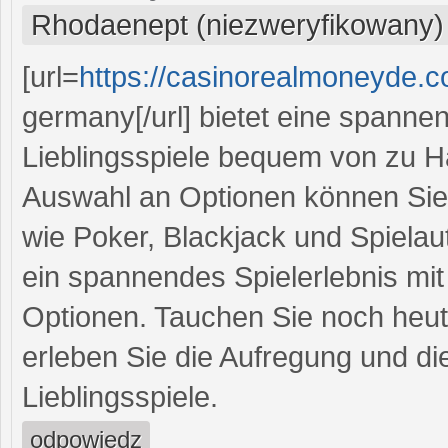
Rhodaenept (niezweryfikowany)
[url=
https://casinorealmoneyde.
germany[/url] bietet eine spanne
Lieblingsspiele bequem von zu H
Auswahl an Optionen können Sie 
wie Poker, Blackjack und Spielau
ein spannendes Spielerlebnis mit 
Optionen. Tauchen Sie noch heute
erleben Sie die Aufregung und die 
Lieblingsspiele.
odpowiedz