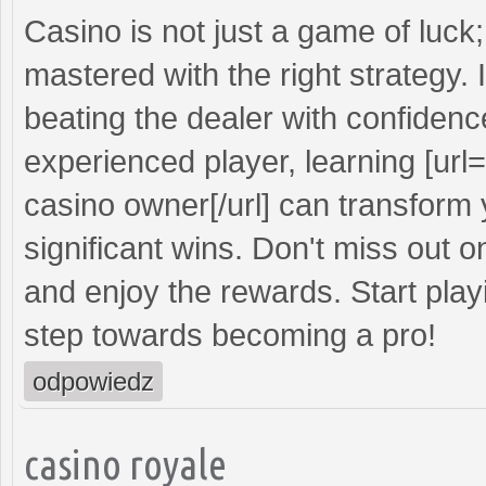
Casino is not just a game of luck; 
mastered with the right strategy.
beating the dealer with confidenc
experienced player, learning [url=
casino owner[/url] can transform
significant wins. Don't miss out o
and enjoy the rewards. Start play
step towards becoming a pro!
odpowiedz
casino royale