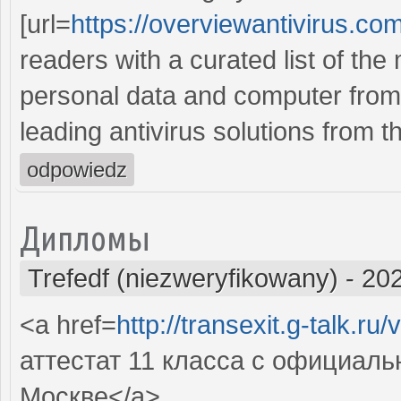
[url=
https://overviewantivirus.com
readers with a curated list of th
personal data and computer from
leading antivirus solutions from t
odpowiedz
Дипломы
Trefedf (niezweryfikowany)
-
202
<a href=
http://transexit.g-talk.r
аттестат 11 класса с официа
Москве</a>