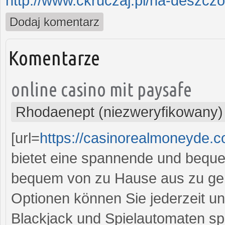
http://www.ckruczaj.pl/na-deszcz
Dodaj komentarz
Komentarze
online casino mit paysafe
Rhodaenept (niezweryfikowany)
[url=
https://casinorealmoneyde.c
bietet eine spannende und bequem
bequem von zu Hause aus zu gen
Optionen können Sie jederzeit un
Blackjack und Spielautomaten spi