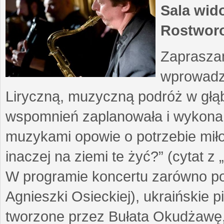
Sala wid
Rostwor
Zapraszam
wprowadzi
Liryczną, muzyczną podróż w głąb 
wspomnień zaplanowała i wykona 
muzykami opowie o potrzebie miłoś
inaczej na ziemi te żyć?” (cytat z
W programie koncertu zarówno pols
Agnieszki Osieckiej), ukraińskie p
tworzone przez Bułata Okudżawę,