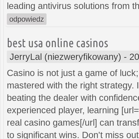
leading antivirus solutions from t
odpowiedz
best usa online casinos
JerryLal (niezweryfikowany)
-
20
Casino is not just a game of luck; 
mastered with the right strategy.
beating the dealer with confidenc
experienced player, learning [url=
real casino games[/url] can tran
to significant wins. Don't miss ou